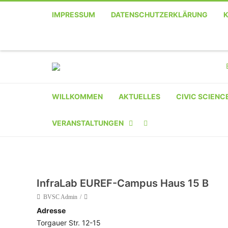
IMPRESSUM
DATENSCHUTZERKLÄRUNG
WILLKOMMEN
AKTUELLES
CIVIC SCIENC
VERANSTALTUNGEN
KALENDER
VERANSTALTER-
InfraLab EUREF-Campus Haus 15 B
REGISTRIERUNG
BVSC Admin
Adresse
VERANSTALTUNG
Torgauer Str. 12-15
EINREICHEN