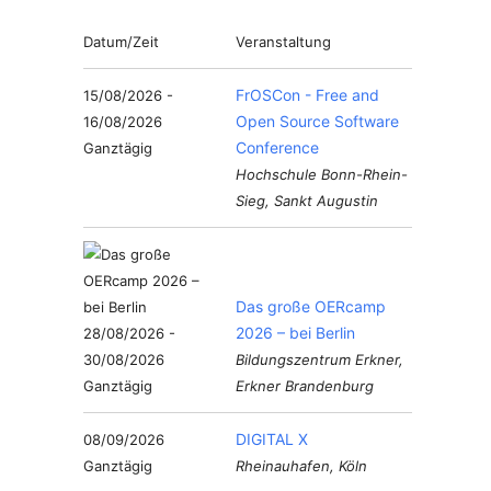
Datum/Zeit
Veranstaltung
FrOSCon - Free and
15/08/2026 -
Open Source Software
16/08/2026
Conference
Ganztägig
Hochschule Bonn-Rhein-
Sieg, Sankt Augustin
Das große OERcamp
2026 – bei Berlin
28/08/2026 -
30/08/2026
Bildungszentrum Erkner,
Ganztägig
Erkner Brandenburg
DIGITAL X
08/09/2026
Ganztägig
Rheinauhafen, Köln