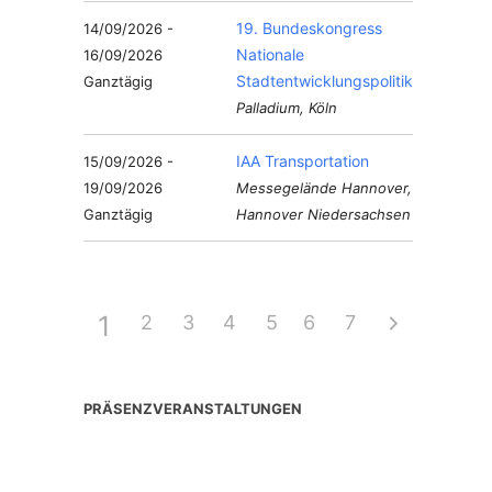
19. Bundeskongress
14/09/2026 -
Nationale
16/09/2026
Stadtentwicklungspolitik
Ganztägig
Palladium, Köln
IAA Transportation
15/09/2026 -
19/09/2026
Messegelände Hannover,
Ganztägig
Hannover Niedersachsen
1
2
3
4
5
6
7
PRÄSENZVERANSTALTUNGEN