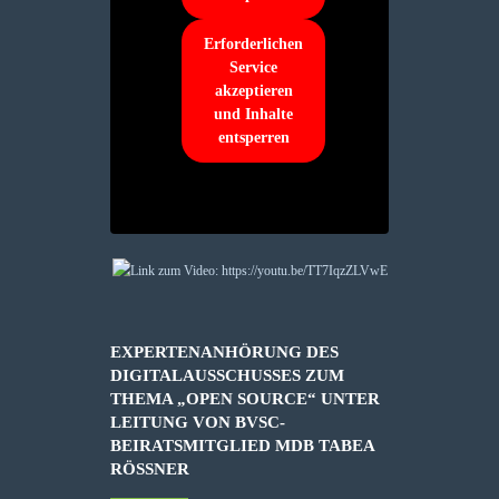
Erforderlichen
Service
akzeptieren
und Inhalte
entsperren
EXPERTENANHÖRUNG DES
DIGITALAUSSCHUSSES ZUM
THEMA „OPEN SOURCE“ UNTER
LEITUNG VON BVSC-
BEIRATSMITGLIED MDB TABEA
RÖSSNER