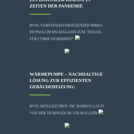
ZEITEN DER PANDEMIE
BVSC-VORSTANDSVORSITZENDER MIRKO
DE PAOLI IM BSI-MAGAZIN ZUM "DIALOG
FÜR CYBER-SICHERHEIT":
WÄRMEPUMPE – NACHHALTIGE
LÖSUNG ZUR EFFIZIENTEN
GEBÄUDEHEIZUNG:
BVSC-MITGLIED PROF. DR. MARKUS LAUZI
VON DER TH BINGEN IM VDI-MAGAZIN