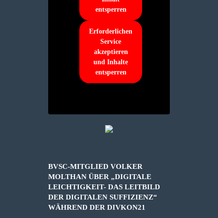
entsperren
Erforderlichen
Service
akzeptieren
und Inhalte
entsperren
BVSC-MITGLIED VOLKER
MOLTHAN ÜBER „DIGITALE
LEICHTIGKEIT- DAS LEITBILD
DER DIGITALEN SUFFIZIENZ“
WÄHREND DER DIVKON21