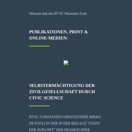
Webseite lädt den BVSC Mastodon Feed...
PUBLIKATIONEN, PRINT &
ONLINE-MEDIEN:
SELBSTERMÄCHTIGUNG DER
ZIVILGESELLSCHAFT DURCH
CIVIC SCIENCE
BVSC-VORSTANDSVORSITZENDER MIRKO
DE PAOLI IN DER IN DER BEILAGE "STADT
DER ZUKUNFT" DER FRANKFURTER