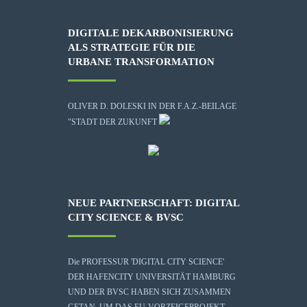
DIGITALE DEKARBONISIERUNG
ALS STRATEGIE FÜR DIE
URBANE TRANSFORMATION
OLIVER D. DOLESKI IN DER F.A.Z.-BEILAGE
"STADT DER ZUKUNFT
NEUE PARTNERSCHAFT: DIGITAL
CITY SCIENCE & BVSC
Die
PROFESSUR 'DIGITAL CITY SCIENCE'
DER HAFENCITY UNIVERSITÄT HAMBURG
UND DER BVSC HABEN SICH ZUSAMMEN
GETAN, UM DAS EU-VORZEIGEPROJEKT