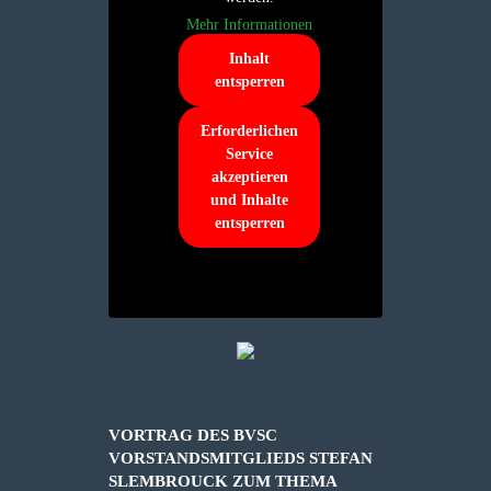
Mehr Informationen
Inhalt
entsperren
Erforderlichen
Service
akzeptieren
und Inhalte
entsperren
VORTRAG DES BVSC
VORSTANDSMITGLIEDS STEFAN
SLEMBROUCK ZUM THEMA