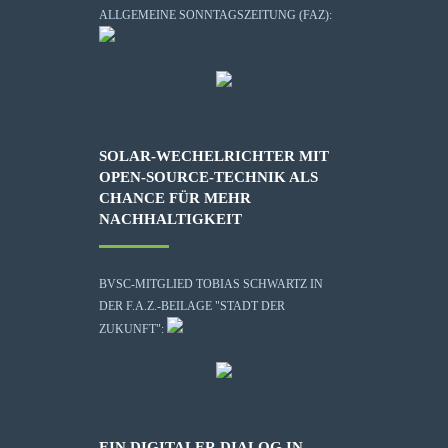
ALLGEMEINE SONNTAGSZEITUNG (FAZ):
SOLAR-WECHELRICHTER MIT
OPEN-SOURCE-TECHNIK ALS
CHANCE FÜR MEHR
NACHHALTIGKEIT
BVSC-MITGLIED TOBIAS SCHWARTZ IN
DER F.A.Z.-BEILAGE "STADT DER
ZUKUNFT":
EIN DIGITALER DIALOG IN