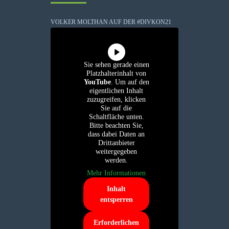
VOLKER MOLTHAN AUF DER #DIVKON21
Sie sehen gerade einen
Platzhalterinhalt von
YouTube
. Um auf den
eigentlichen Inhalt
zuzugreifen, klicken
Sie auf die
Schaltfläche unten.
Bitte beachten Sie,
dass dabei Daten an
Drittanbieter
weitergegeben
werden.
Mehr Informationen
Inhalt
entsperren
Erforderlichen