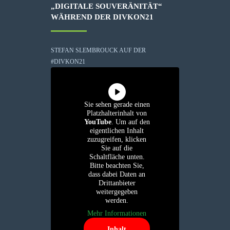
„DIGITALE SOUVERÄNITÄT“
WÄHREND DER DIVKON21
STEFAN SLEMBROUCK AUF DER
#DIVKON21
Sie sehen gerade einen
Platzhalterinhalt von
YouTube
. Um auf den
eigentlichen Inhalt
zuzugreifen, klicken
Sie auf die
Schaltfläche unten.
Bitte beachten Sie,
dass dabei Daten an
Drittanbieter
weitergegeben
werden.
Mehr Informationen
Inhalt