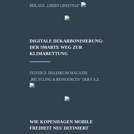
BEILAGE „GREEN LIFESTYLE“
DIGITALE DEKARBONISIERUNG:
DER SMARTE WEG ZUR
KLIMARETTUNG
OLIVER D. DOLESKI IM MAGAZIN
„RECYCLING & RESSOURCEN“ DER F.A.Z.
WIE KOPENHAGEN MOBILE
FREIHEIT NEU DEFINIERT