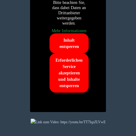
Bitte beachten Sie,
dass dabei Daten an
Drittanbieter
weitergegeben
werden.
Mehr Informationen
Inhalt
entsperren
Erforderlichen
Service
akzeptieren
und Inhalte
entsperren