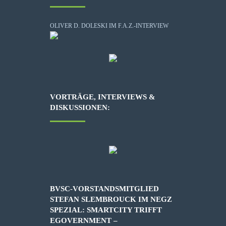
OLIVER D. DOLESKI IM F.A.Z.-INTERVIEW
VORTRÄGE, INTERVIEWS &
DISKUSSIONEN:
BVSC-VORSTANDSMITGLIED
STEFAN SLEMBROUCK IM NEGZ
SPEZIAL: SMARTCITY TRIFFT
EGOVERNMENT –