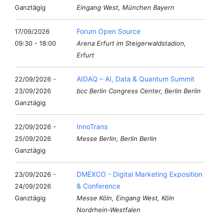
Ganztägig
Eingang West, München Bayern
Forum Open Source
17/09/2026
09:30 - 18:00
Arena Erfurt im Steigerwaldstadion,
Erfurt
AIDAQ – AI, Data & Quantum Summit
22/09/2026 -
23/09/2026
bcc Berlin Congress Center, Berlin Berlin
Ganztägig
InnoTrans
22/09/2026 -
25/09/2026
Messe Berlin, Berlin Berlin
Ganztägig
DMEXCO - Digital Marketing Exposition
23/09/2026 -
& Conference
24/09/2026
Ganztägig
Messe Köln, Eingang West, Köln
Nordrhein-Westfalen