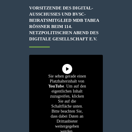
VORSITZENDE DES DIGITAL-
AUSSCHUSSES UND BVSC-
BEIRATSMITGLIED MDB TABEA
RÖSSNER BEIM 114. N
ETZPOLITISCHEN ABEND DES D
IGITALE GESELLSCHAFT E.V.
Sie sehen gerade einen
Platzhalterinhalt von
YouTube
. Um auf den
eigentlichen Inhalt
zuzugreifen, klicken
Sie auf die
Schaltfläche unten.
Bitte beachten Sie,
dass dabei Daten an
Drittanbieter
weitergegeben
werden.