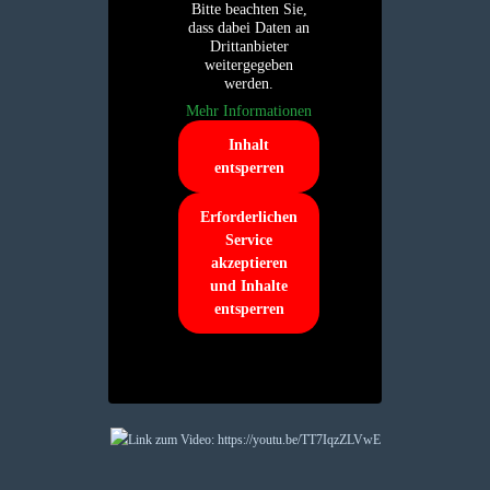
Bitte beachten Sie,
dass dabei Daten an
Drittanbieter
weitergegeben
werden.
Mehr Informationen
Inhalt
entsperren
Erforderlichen
Service
akzeptieren
und Inhalte
entsperren