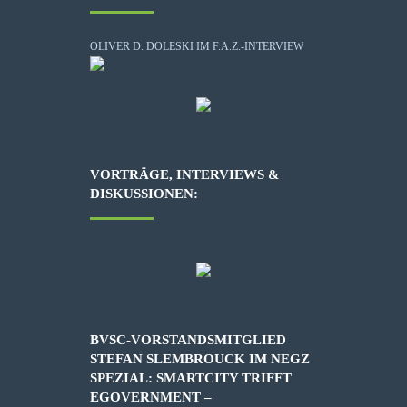
OLIVER D. DOLESKI IM F.A.Z.-INTERVIEW
VORTRÄGE, INTERVIEWS &
DISKUSSIONEN:
BVSC-VORSTANDSMITGLIED
STEFAN SLEMBROUCK IM NEGZ
SPEZIAL: SMARTCITY TRIFFT
EGOVERNMENT –