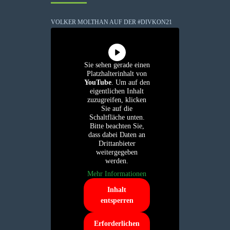
VOLKER MOLTHAN AUF DER #DIVKON21
Sie sehen gerade einen
Platzhalterinhalt von
YouTube
. Um auf den
eigentlichen Inhalt
zuzugreifen, klicken
Sie auf die
Schaltfläche unten.
Bitte beachten Sie,
dass dabei Daten an
Drittanbieter
weitergegeben
werden.
Mehr Informationen
Inhalt
entsperren
Erforderlichen