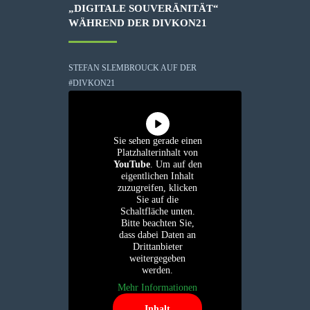
„DIGITALE SOUVERÄNITÄT“
WÄHREND DER DIVKON21
STEFAN SLEMBROUCK AUF DER
#DIVKON21
Sie sehen gerade einen
Platzhalterinhalt von
YouTube
. Um auf den
eigentlichen Inhalt
zuzugreifen, klicken
Sie auf die
Schaltfläche unten.
Bitte beachten Sie,
dass dabei Daten an
Drittanbieter
weitergegeben
werden.
Mehr Informationen
Inhalt