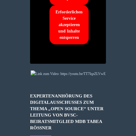
Erforderlichen
Service
akzeptieren
und Inhalte
entsperren
EXPERTENANHÖRUNG DES
DIGITALAUSSCHUSSES ZUM
THEMA „OPEN SOURCE“ UNTER
LEITUNG VON BVSC-
BEIRATSMITGLIED MDB TABEA
RÖSSNER