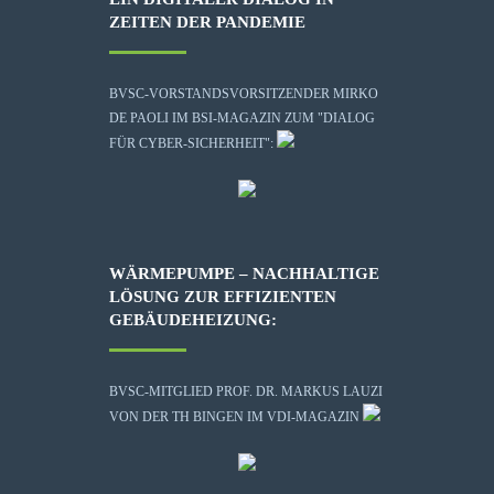
ZEITEN DER PANDEMIE
BVSC-VORSTANDSVORSITZENDER MIRKO
DE PAOLI IM BSI-MAGAZIN ZUM "DIALOG
FÜR CYBER-SICHERHEIT":
WÄRMEPUMPE – NACHHALTIGE
LÖSUNG ZUR EFFIZIENTEN
GEBÄUDEHEIZUNG:
BVSC-MITGLIED PROF. DR. MARKUS LAUZI
VON DER TH BINGEN IM VDI-MAGAZIN