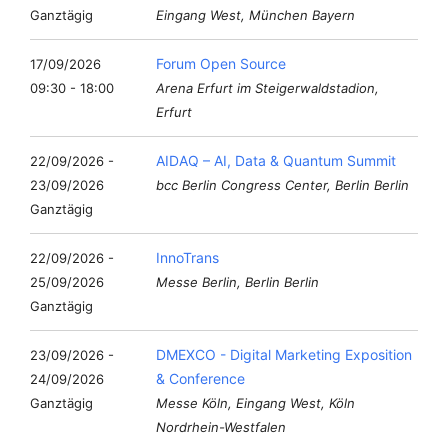
Ganztägig
Eingang West, München Bayern
Forum Open Source
17/09/2026
09:30 - 18:00
Arena Erfurt im Steigerwaldstadion,
Erfurt
AIDAQ – AI, Data & Quantum Summit
22/09/2026 -
23/09/2026
bcc Berlin Congress Center, Berlin Berlin
Ganztägig
InnoTrans
22/09/2026 -
25/09/2026
Messe Berlin, Berlin Berlin
Ganztägig
DMEXCO - Digital Marketing Exposition
23/09/2026 -
& Conference
24/09/2026
Ganztägig
Messe Köln, Eingang West, Köln
Nordrhein-Westfalen