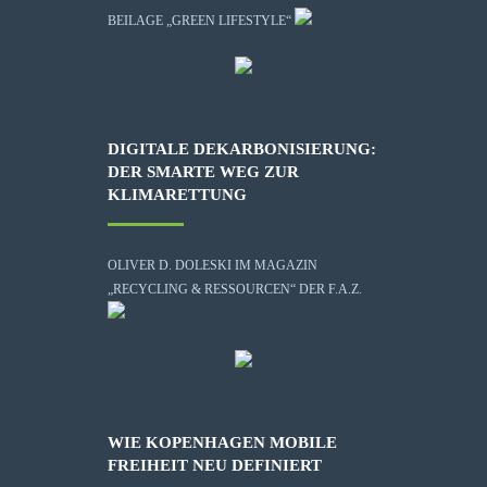
BEILAGE „GREEN LIFESTYLE“
DIGITALE DEKARBONISIERUNG:
DER SMARTE WEG ZUR
KLIMARETTUNG
OLIVER D. DOLESKI IM MAGAZIN
„RECYCLING & RESSOURCEN“ DER F.A.Z.
WIE KOPENHAGEN MOBILE
FREIHEIT NEU DEFINIERT