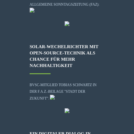
ALLGEMEINE SONNTAGSZEITUNG (FAZ):
SOLAR-WECHELRICHTER MIT
OPEN-SOURCE-TECHNIK ALS
CHANCE FÜR MEHR
NACHHALTIGKEIT
BVSC-MITGLIED TOBIAS SCHWARTZ IN
DER F.A.Z.-BEILAGE "STADT DER
ZUKUNFT":
EIN DIGITALER DIALOG IN