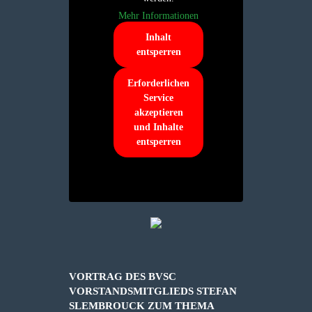
Mehr Informationen
Inhalt
entsperren
Erforderlichen
Service
akzeptieren
und Inhalte
entsperren
VORTRAG DES BVSC
VORSTANDSMITGLIEDS STEFAN
SLEMBROUCK ZUM THEMA