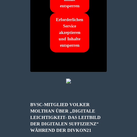
entsperren
Erforderlichen
Service
akzeptieren
und Inhalte
entsperren
BVSC-MITGLIED VOLKER
MOLTHAN ÜBER „DIGITALE
LEICHTIGKEIT- DAS LEITBILD
DER DIGITALEN SUFFIZIENZ“
WÄHREND DER DIVKON21