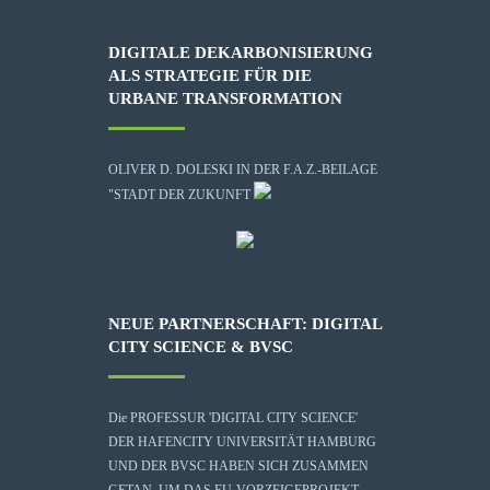
DIGITALE DEKARBONISIERUNG
ALS STRATEGIE FÜR DIE
URBANE TRANSFORMATION
OLIVER D. DOLESKI IN DER F.A.Z.-BEILAGE
"STADT DER ZUKUNFT
NEUE PARTNERSCHAFT: DIGITAL
CITY SCIENCE & BVSC
Die
PROFESSUR 'DIGITAL CITY SCIENCE'
DER HAFENCITY UNIVERSITÄT HAMBURG
UND DER BVSC HABEN SICH ZUSAMMEN
GETAN, UM DAS EU-VORZEIGEPROJEKT