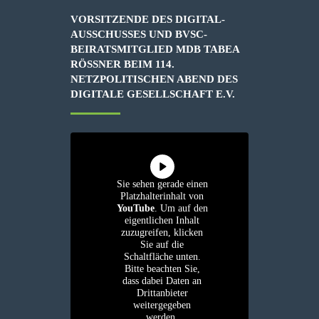
VORSITZENDE DES DIGITAL-
AUSSCHUSSES UND BVSC-
BEIRATSMITGLIED MDB TABEA
RÖSSNER BEIM 114. N
ETZPOLITISCHEN ABEND DES D
IGITALE GESELLSCHAFT E.V.
Sie sehen gerade einen
Platzhalterinhalt von
YouTube
. Um auf den
eigentlichen Inhalt
zuzugreifen, klicken
Sie auf die
Schaltfläche unten.
Bitte beachten Sie,
dass dabei Daten an
Drittanbieter
weitergegeben
werden.