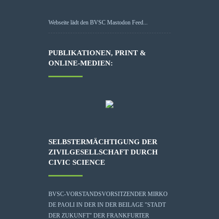
Webseite lädt den BVSC Mastodon Feed...
PUBLIKATIONEN, PRINT &
ONLINE-MEDIEN:
SELBSTERMÄCHTIGUNG DER
ZIVILGESELLSCHAFT DURCH
CIVIC SCIENCE
BVSC-VORSTANDSVORSITZENDER MIRKO
DE PAOLI IN DER IN DER BEILAGE "STADT
DER ZUKUNFT" DER FRANKFURTER