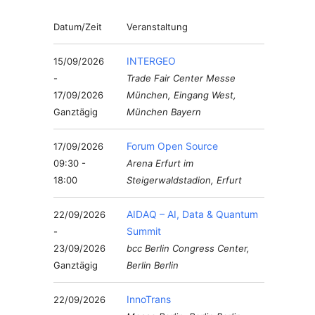
Datum/Zeit
Veranstaltung
INTERGEO
15/09/2026
-
Trade Fair Center Messe
17/09/2026
München, Eingang West,
Ganztägig
München Bayern
Forum Open Source
17/09/2026
09:30 -
Arena Erfurt im
18:00
Steigerwaldstadion, Erfurt
AIDAQ – AI, Data & Quantum
22/09/2026
Summit
-
23/09/2026
bcc Berlin Congress Center,
Ganztägig
Berlin Berlin
InnoTrans
22/09/2026