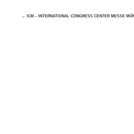
Beitragsnavigation
←
ICM – INTERNATIONAL CONGRESS CENTER MESSE MÜ