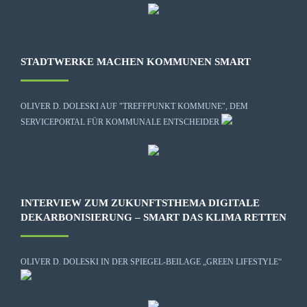
STADTWERKE MACHEN KOMMUNEN SMART
OLIVER D. DOLESKI AUF "TREFFPUNKT KOMMUNE", DEM
SERVICEPORTAL FÜR KOMMUNALE ENTSCHEIDER
INTERVIEW ZUM ZUKUNFTSTHEMA DIGITALE
DEKARBONISIERUNG – SMART DAS KLIMA RETTEN
OLIVER D. DOLESKI IN DER SPIEGEL-BEILAGE „GREEN LIFESTYLE“