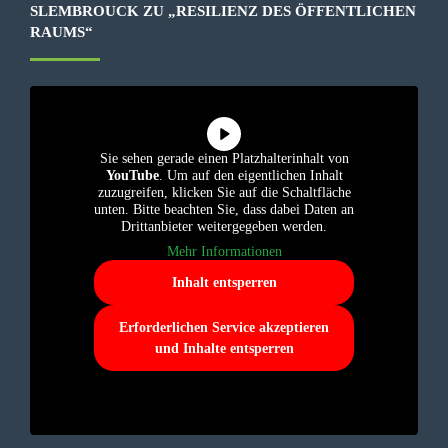
SLEMBROUCK ZU „RESILIENZ DES ÖFFENTLICHEN
RAUMS“
Sie sehen gerade einen Platzhalterinhalt von
YouTube
. Um auf den eigentlichen Inhalt
zuzugreifen, klicken Sie auf die Schaltfläche
unten. Bitte beachten Sie, dass dabei Daten an
Drittanbieter weitergegeben werden.
Mehr Informationen
Inhalt entsperren
Erforderlichen Service akzeptieren
und Inhalte entsperren