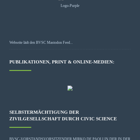
Webseite lädt den BVSC Mastodon Feed...
PUBLIKATIONEN, PRINT & ONLINE-MEDIEN:
SELBSTERMÄCHTIGUNG DER
ZIVILGESELLSCHAFT DURCH CIVIC SCIENCE
BVSC-VORSTANDSVORSITZENDER MIRKO DE PAOLI IN DER IN DER