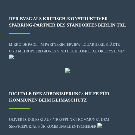
DER BVSC ALS KRITISCH-KONSTRUKTIVER
SPARRING-PARTNER DES STANDORTES BERLIN TXL
MIRKO DE PAOLI IM PARTNERINTERVIEW: „QUARTIERE, STÄDTE
UND METROPOLREGIONEN SIND HOCHKOMPLEXE ÖKOSYSTEME“
DIGITALE DEKARBONISIERUNG: HILFE FÜR
KOMMUNEN BEIM KLIMASCHUTZ
OLIVER D. DOLESKI AUF "TREFFPUNKT KOMMUNE", DEM
SERVICEPORTAL FÜR KOMMUNALE ENTSCHEIDER