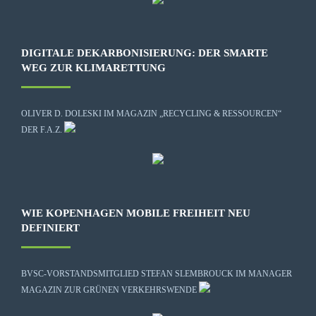
DIGITALE DEKARBONISIERUNG: DER SMARTE
WEG ZUR KLIMARETTUNG
OLIVER D. DOLESKI IM MAGAZIN „RECYCLING & RESSOURCEN“
DER F.A.Z.
WIE KOPENHAGEN MOBILE FREIHEIT NEU
DEFINIERT
BVSC-VORSTANDSMITGLIED STEFAN SLEMBROUCK IM MANAGER
MAGAZIN ZUR GRÜNEN VERKEHRSWENDE