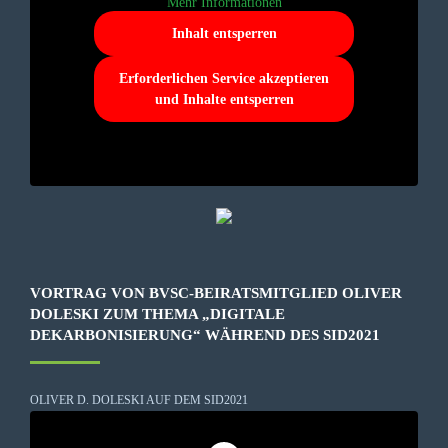
Mehr Informationen
Inhalt entsperren
Erforderlichen Service akzeptieren
und Inhalte entsperren
VORTRAG VON BVSC-BEIRATSMITGLIED OLIVER
DOLESKI ZUM THEMA „DIGITALE
DEKARBONISIERUNG“ WÄHREND DES SID2021
OLIVER D. DOLESKI AUF DEM SID2021