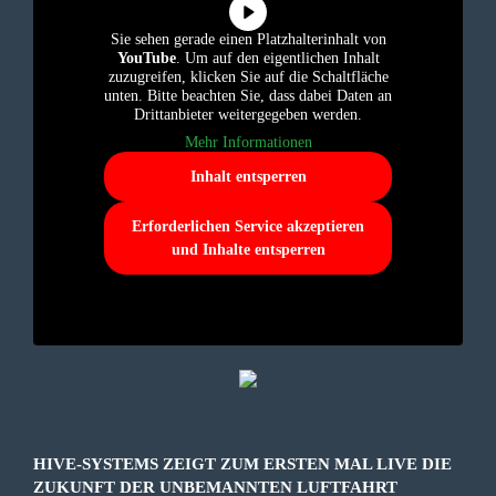
Sie sehen gerade einen Platzhalterinhalt von
YouTube
. Um auf den eigentlichen Inhalt
zuzugreifen, klicken Sie auf die Schaltfläche
unten. Bitte beachten Sie, dass dabei Daten an
Drittanbieter weitergegeben werden.
Mehr Informationen
Inhalt entsperren
Erforderlichen Service akzeptieren
und Inhalte entsperren
HIVE-SYSTEMS ZEIGT ZUM ERSTEN MAL LIVE DIE
ZUKUNFT DER UNBEMANNTEN LUFTFAHRT