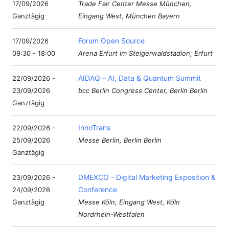
17/09/2026
Trade Fair Center Messe München,
Ganztägig
Eingang West, München Bayern
Forum Open Source
17/09/2026
09:30 - 18:00
Arena Erfurt im Steigerwaldstadion, Erfurt
AIDAQ – AI, Data & Quantum Summit
22/09/2026 -
23/09/2026
bcc Berlin Congress Center, Berlin Berlin
Ganztägig
InnoTrans
22/09/2026 -
25/09/2026
Messe Berlin, Berlin Berlin
Ganztägig
DMEXCO - Digital Marketing Exposition &
23/09/2026 -
Conference
24/09/2026
Ganztägig
Messe Köln, Eingang West, Köln
Nordrhein-Westfalen