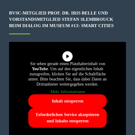
BVSC-MITGLIED PROF. DR. IRIS BELLE UND
VORSTANDSMITGLIED STEFAN SLEMBROUCK
BEIM DIALOG IM MUSEUM #13: SMART CITIES
Sie sehen gerade einen Platzhalterinhalt von
YouTube
. Um auf den eigentlichen Inhalt
zuzugreifen, klicken Sie auf die Schaltfläche
unten. Bitte beachten Sie, dass dabei Daten an
Drittanbieter weitergegeben werden.
Mehr Informationen
Inhalt entsperren
Erforderlichen Service akzeptieren
und Inhalte entsperren