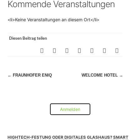
Kommende Veranstaltungen
<li>Keine Veranstaltungen an diesem Ort</li>
Diesen Beitrag teilen
Beitragsnavigation
←
FRAUNHOFER ENIQ
WELCOME HOTEL
→
Anmelden
HIGHTECH-FESTUNG ODER DIGITALES GLASHAUS? SMART