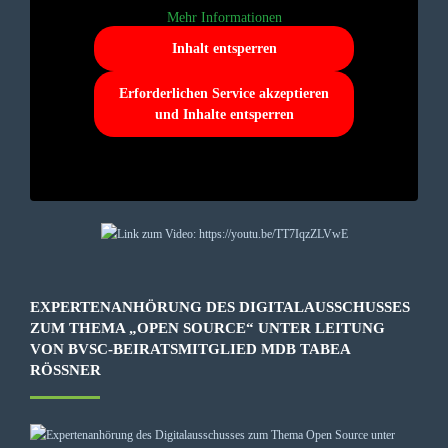
Mehr Informationen
Inhalt entsperren
Erforderlichen Service akzeptieren
und Inhalte entsperren
EXPERTENANHÖRUNG DES DIGITALAUSSCHUSSES
ZUM THEMA „OPEN SOURCE“ UNTER LEITUNG
VON BVSC-BEIRATSMITGLIED MDB TABEA
RÖSSNER