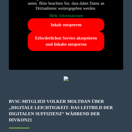
unten. Bitte beachten Sie, dass dabei Daten an
Drittanbieter weitergegeben werden.
Mehr Informationen
Inhalt entsperren
Erforderlichen Service akzeptieren
und Inhalte entsperren
BVSC-MITGLIED VOLKER MOLTHAN ÜBER
„DIGITALE LEICHTIGKEIT- DAS LEITBILD DER
DIGITALEN SUFFIZIENZ“ WÄHREND DER
DIVKON21