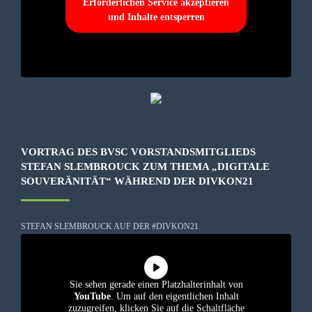
Erforderlichen Service akzeptieren
und Inhalte entsperren
VORTRAG DES BVSC VORSTANDSMITGLIEDS
STEFAN SLEMBROUCK ZUM THEMA „DIGITALE
SOUVERÄNITÄT“ WÄHREND DER DIVKON21
STEFAN SLEMBROUCK AUF DER #DIVKON21
Sie sehen gerade einen Platzhalterinhalt von
YouTube
. Um auf den eigentlichen Inhalt
zuzugreifen, klicken Sie auf die Schaltfläche