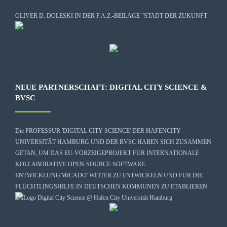
OLIVER D. DOLESKI IN DER F.A.Z.-BEILAGE "STADT DER ZUKUNFT
NEUE PARTNERSCHAFT: DIGITAL CITY SCIENCE &
BVSC
Die
PROFESSUR 'DIGITAL CITY SCIENCE' DER HAFENCITY
UNIVERSITÄT HAMBURG
UND DER BVSC HABEN SICH ZUSAMMEN
GETAN, UM DAS EU-VORZEIGEPROJEKT FÜR INTERNATIONALE
KOLLABORATIVE OPEN-SOURCE-SOFTWARE-
ENTWICKLUNG
'MICADO'
WEITER ZU ENTWICKELN UND FÜR DIE
FLÜCHTLINGSHILFE IN DEUTSCHEN KOMMUNEN ZU ETABLIEREN.