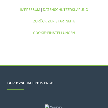
IMPRESSUM
DATENSCHUTZERKLÄRUNG
|
ZURÜCK ZUR STARTSEITE
COOKIE-EINSTELLUNGEN
DER BVSC IM FEDIVERSE: