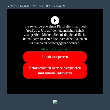
VOLKER MOLTHAN AUF DER #DIVKON21
Sie sehen gerade einen Platzhalterinhalt von
YouTube
. Um auf den eigentlichen Inhalt
zuzugreifen, klicken Sie auf die Schaltfläche
unten. Bitte beachten Sie, dass dabei Daten an
Drittanbieter weitergegeben werden.
Mehr Informationen
Inhalt entsperren
Erforderlichen Service akzeptieren
und Inhalte entsperren