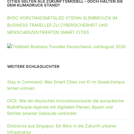
CITIES GELTEN ALS ZUKUNFTSMODELL – DOCH HALTEN SIE
DEM KLIMADRUCK STAND?
BVSC-VORSTANDSMITGLIED STEFAN SLEMBROUCK IM
BUSINESS TRAVELLER ZU CYBERSICHERHEIT UND
MENSCHENZENTRIERTEN SMART CITIES
WEITERE SCHLAGLICHTER
Stay in Command: Was Smart Cities von KI im Gewächshaus
lernen können
DICE: Wie ein deutsches Innovationscluster die europäische
Built4People-Agenda mit digitalem Planen, Bauen und
Betrieb smarter Gebäude verbindet
Eindrücke aus Singapur: Ein Blick in die Zukunft urbaner
Infrastruktur