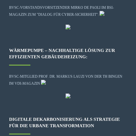
BVSC-VORSTANDSVORSITZENDER MIRKO DE PAOLI IM BSI-
MAGAZIN ZUM "DIALOG FÜR CYBER-SICHERHEIT":
WÄRMEPUMPE – NACHHALTIGE LÖSUNG ZUR
EFFIZIENTEN GEBÄUDEHEIZUNG:
BVSC-MITGLIED PROF. DR. MARKUS LAUZI VON DER TH BINGEN
IM VDI-MAGAZIN
DIGITALE DEKARBONISIERUNG ALS STRATEGIE
FÜR DIE URBANE TRANSFORMATION