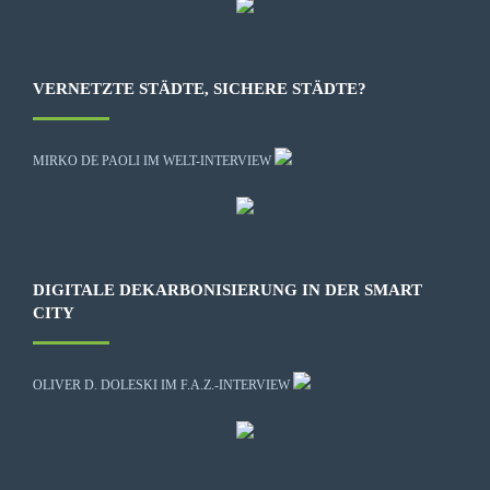
VERNETZTE STÄDTE, SICHERE STÄDTE?
MIRKO DE PAOLI IM WELT-INTERVIEW
DIGITALE DEKARBONISIERUNG IN DER SMART
CITY
OLIVER D. DOLESKI IM F.A.Z.-INTERVIEW