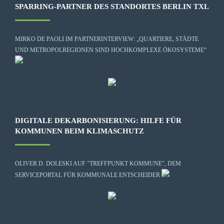
SPARRING-PARTNER DES STANDORTES BERLIN TXL
MIRKO DE PAOLI IM PARTNERINTERVIEW: „QUARTIERE, STÄDTE
UND METROPOLREGIONEN SIND HOCHKOMPLEXE ÖKOSYSTEME“
DIGITALE DEKARBONISIERUNG: HILFE FÜR
KOMMUNEN BEIM KLIMASCHUTZ
OLIVER D. DOLESKI AUF "TREFFPUNKT KOMMUNE", DEM
SERVICEPORTAL FÜR KOMMUNALE ENTSCHEIDER