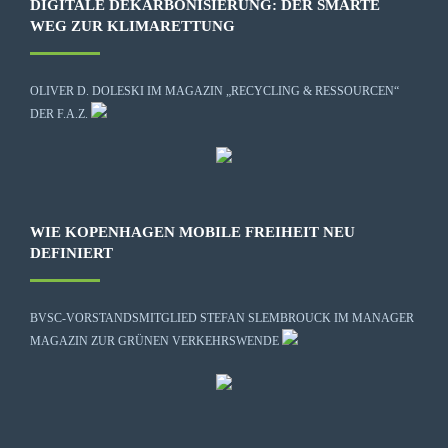
DIGITALE DEKARBONISIERUNG: DER SMARTE
WEG ZUR KLIMARETTUNG
OLIVER D. DOLESKI IM MAGAZIN „RECYCLING & RESSOURCEN“
DER F.A.Z.
WIE KOPENHAGEN MOBILE FREIHEIT NEU
DEFINIERT
BVSC-VORSTANDSMITGLIED STEFAN SLEMBROUCK IM MANAGER
MAGAZIN ZUR GRÜNEN VERKEHRSWENDE