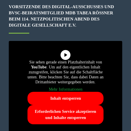
VORSITZENDE DES DIGITAL-AUSSCHUSSES UND
BVSC-BEIRATSMITGLIED MDB TABEA RÖSSNER B
EIM 114. NETZPOLITISCHEN ABEND DES D
IGITALE GESELLSCHAFT E.V.
Sie sehen gerade einen Platzhalterinhalt von
YouTube
. Um auf den eigentlichen Inhalt
zuzugreifen, klicken Sie auf die Schaltfläche
unten. Bitte beachten Sie, dass dabei Daten an
Drittanbieter weitergegeben werden.
Mehr Informationen
Inhalt entsperren
Erforderlichen Service akzeptieren
und Inhalte entsperren