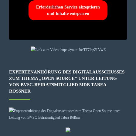
Erforderlichen Service akzeptieren
und Inhalte entsperren
EXPERTENANHÖRUNG DES DIGITALAUSSCHUSSES
ZUM THEMA „OPEN SOURCE“ UNTER LEITUNG
VON BVSC-BEIRATSMITGLIED MDB TABEA
RÖSSNER