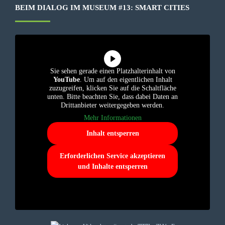
BEIM DIALOG IM MUSEUM #13: SMART CITIES
Sie sehen gerade einen Platzhalterinhalt von
YouTube
. Um auf den eigentlichen Inhalt
zuzugreifen, klicken Sie auf die Schaltfläche
unten. Bitte beachten Sie, dass dabei Daten an
Drittanbieter weitergegeben werden.
Mehr Informationen
Inhalt entsperren
Erforderlichen Service akzeptieren
und Inhalte entsperren