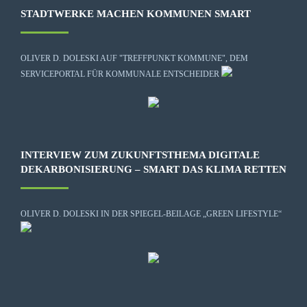
STADTWERKE MACHEN KOMMUNEN SMART
OLIVER D. DOLESKI AUF "TREFFPUNKT KOMMUNE", DEM
SERVICEPORTAL FÜR KOMMUNALE ENTSCHEIDER
INTERVIEW ZUM ZUKUNFTSTHEMA DIGITALE
DEKARBONISIERUNG – SMART DAS KLIMA RETTEN
OLIVER D. DOLESKI IN DER SPIEGEL-BEILAGE „GREEN LIFESTYLE“