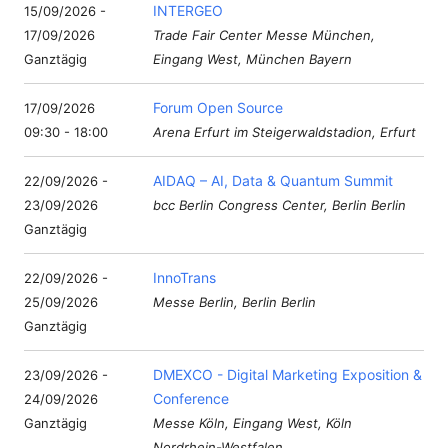
INTERGEO
15/09/2026 -
17/09/2026
Trade Fair Center Messe München,
Ganztägig
Eingang West, München Bayern
Forum Open Source
17/09/2026
09:30 - 18:00
Arena Erfurt im Steigerwaldstadion, Erfurt
AIDAQ – AI, Data & Quantum Summit
22/09/2026 -
23/09/2026
bcc Berlin Congress Center, Berlin Berlin
Ganztägig
InnoTrans
22/09/2026 -
25/09/2026
Messe Berlin, Berlin Berlin
Ganztägig
DMEXCO - Digital Marketing Exposition &
23/09/2026 -
Conference
24/09/2026
Ganztägig
Messe Köln, Eingang West, Köln
Nordrhein-Westfalen