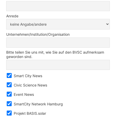
Anrede
Unternehmen/Institution/Organisation
Bitte teilen Sie uns mit, wie Sie auf den BVSC aufmerksam
geworden sind.
Smart City News
Civic Science News
Event News
SmartCity Network Hamburg
Projekt BASIS.solar