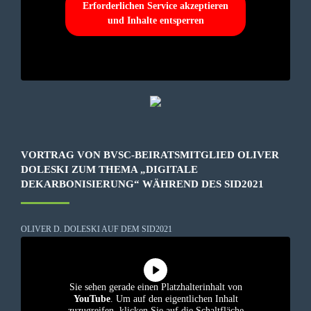
Erforderlichen Service akzeptieren
und Inhalte entsperren
VORTRAG VON BVSC-BEIRATSMITGLIED OLIVER
DOLESKI ZUM THEMA „DIGITALE
DEKARBONISIERUNG“ WÄHREND DES SID2021
OLIVER D. DOLESKI AUF DEM SID2021
Sie sehen gerade einen Platzhalterinhalt von
YouTube
. Um auf den eigentlichen Inhalt
zuzugreifen, klicken Sie auf die Schaltfläche