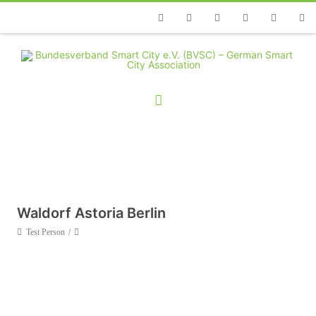
Telefon
Facebook
Twitter
Youtube
Instagram
Linkedin
RSS
Waldorf Astoria Berlin
Test Person