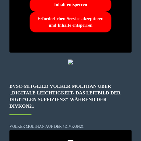
Inhalt entsperren
Erforderlichen Service akzeptieren
und Inhalte entsperren
BVSC-MITGLIED VOLKER MOLTHAN ÜBER
„DIGITALE LEICHTIGKEIT- DAS LEITBILD DER
DIGITALEN SUFFIZIENZ“ WÄHREND DER
DIVKON21
VOLKER MOLTHAN AUF DER #DIVKON21