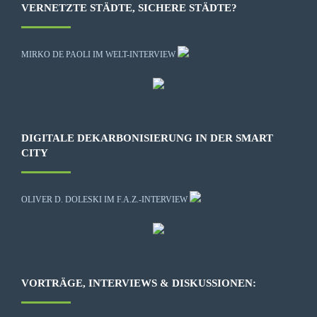
VERNETZTE STÄDTE, SICHERE STÄDTE?
MIRKO DE PAOLI IM WELT-INTERVIEW
DIGITALE DEKARBONISIERUNG IN DER SMART
CITY
OLIVER D. DOLESKI IM F.A.Z.-INTERVIEW
VORTRÄGE, INTERVIEWS & DISKUSSIONEN: