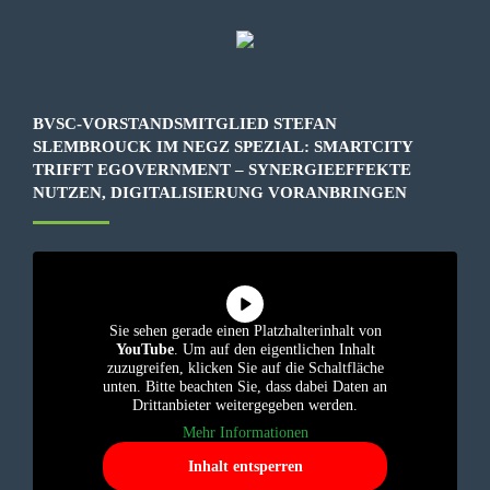
BVSC-VORSTANDSMITGLIED STEFAN
SLEMBROUCK IM NEGZ SPEZIAL: SMARTCITY
TRIFFT EGOVERNMENT – SYNERGIEEFFEKTE
NUTZEN, DIGITALISIERUNG VORANBRINGEN
Sie sehen gerade einen Platzhalterinhalt von
YouTube
. Um auf den eigentlichen Inhalt
zuzugreifen, klicken Sie auf die Schaltfläche
unten. Bitte beachten Sie, dass dabei Daten an
Drittanbieter weitergegeben werden.
Mehr Informationen
Inhalt entsperren