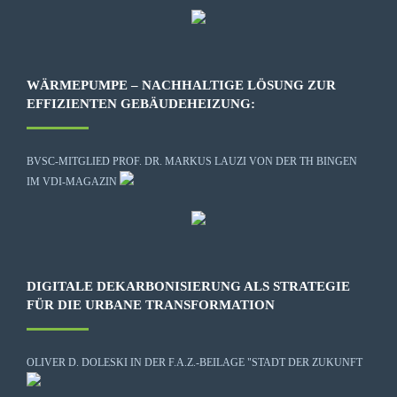
WÄRMEPUMPE – NACHHALTIGE LÖSUNG ZUR
EFFIZIENTEN GEBÄUDEHEIZUNG:
BVSC-MITGLIED PROF. DR. MARKUS LAUZI VON DER TH BINGEN
IM VDI-MAGAZIN
DIGITALE DEKARBONISIERUNG ALS STRATEGIE
FÜR DIE URBANE TRANSFORMATION
OLIVER D. DOLESKI IN DER F.A.Z.-BEILAGE "STADT DER ZUKUNFT