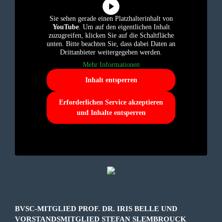
Sie sehen gerade einen Platzhalterinhalt von
YouTube
. Um auf den eigentlichen Inhalt
zuzugreifen, klicken Sie auf die Schaltfläche
unten. Bitte beachten Sie, dass dabei Daten an
Drittanbieter weitergegeben werden.
Mehr Informationen
Inhalt entsperren
Erforderlichen Service akzeptieren
und Inhalte entsperren
BVSC-MITGLIED PROF. DR. IRIS BELLE UND
VORSTANDSMITGLIED STEFAN SLEMBROUCK