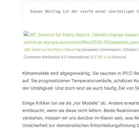
Dieser Beitrag ist der vierte einer vierteiligen S
VERANSTALTUNGSORTE
JRC Science for Policy Report
by European Commission: Climate ch
Commons Attribution 4.0 International (
CC BY 4.0
) licence).
Klimamodelle sind allgegenwärtig. Sie tauchen in IPCC-Be
auf. Sie prognostizieren Temperaturverläufe, schätzen K
der Untätigkeit. Und doch sind sie auch häufig Ziel von S
Einige Kritiker tun sie als „nur Modelle” ab. Andere erw
enttäuscht, wenn sie diese nicht liefern. Beide Reaktion
verstehen, müssen wir uns darüber im Klaren sein, was Mode
Unsicherheit zur demokratischen Entscheidungsfindung be