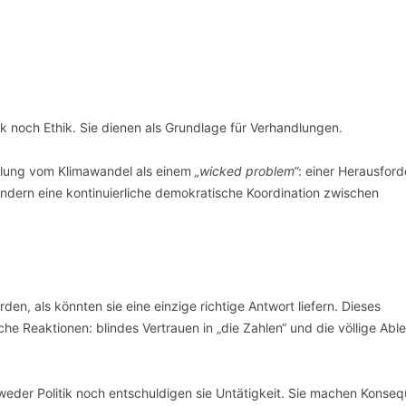
ik noch Ethik. Sie dienen als Grundlage für Verhandlungen.
ellung vom Klimawandel als einem
„wicked problem“
: einer Herausfor
ondern eine kontinuierliche demokratische Koordination zwischen
n, als könnten sie eine einzige richtige Antwort liefern. Dieses
he Reaktionen: blindes Vertrauen in „die Zahlen“ und die völlige Ab
 weder Politik noch entschuldigen sie Untätigkeit. Sie machen Konse