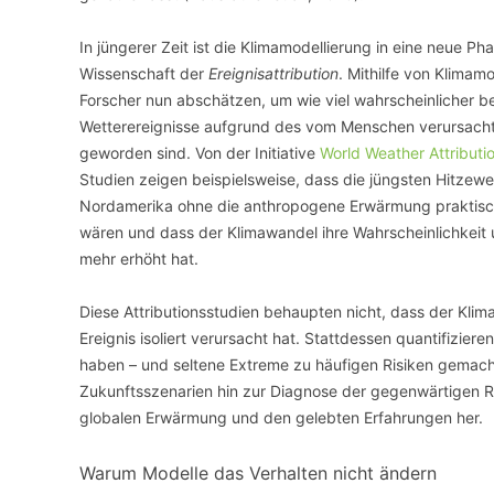
In jüngerer Zeit ist die Klimamodellierung in eine neue Ph
Wissenschaft der
Ereignisattribution
. Mithilfe von Klima
Forscher nun abschätzen, um wie viel wahrscheinlicher 
Wetterereignisse aufgrund des vom Menschen verursach
geworden sind. Von der Initiative
World Weather Attributi
Studien zeigen beispielsweise, dass die jüngsten Hitzewe
Nordamerika ohne die anthropogene Erwärmung praktis
wären und dass der Klimawandel ihre Wahrscheinlichkeit
mehr erhöht hat.
Diese Attributionsstudien behaupten nicht, dass der Klim
Ereignis isoliert verursacht hat. Stattdessen quantifizie
haben – und seltene Extreme zu häufigen Risiken gemach
Zukunftsszenarien hin zur Diagnose der gegenwärtigen R
globalen Erwärmung und den gelebten Erfahrungen her.
Warum Modelle das Verhalten nicht ändern