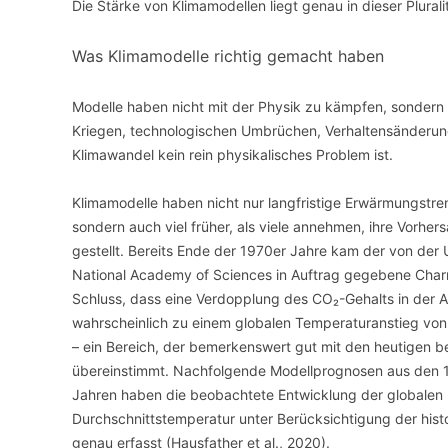
Die Stärke von Klimamodellen liegt genau in dieser Pluralit
Was Klimamodelle richtig gemacht haben
Modelle haben nicht mit der Physik zu kämpfen, sondern 
Kriegen, technologischen Umbrüchen, Verhaltensänderunge
Klimawandel kein rein physikalisches Problem ist.
Klimamodelle haben nicht nur langfristige Erwärmungstre
sondern auch viel früher, als viele annehmen, ihre Vorher
gestellt. Bereits Ende der 1970er Jahre kam der von der
National Academy of Sciences in Auftrag gegebene Char
Schluss, dass eine Verdopplung des CO₂-Gehalts in der
wahrscheinlich zu einem globalen Temperaturanstieg von
– ein Bereich, der bemerkenswert gut mit den heutigen 
übereinstimmt. Nachfolgende Modellprognosen aus den 
Jahren haben die beobachtete Entwicklung der globalen
Durchschnittstemperatur unter Berücksichtigung der hist
genau erfasst (Hausfather et al., 2020).