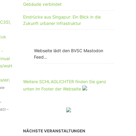
Gebäude verbindet
Eindrücke aus Singapur: Ein Blick in die
Zukunft urbaner Infrastruktur
Webseite lädt den BVSC Mastodon
Feed...
CMWF
;
Weitere SCHLAGLICHTER finden Sie ganz
ate
unten im Footer der Webseite
–
40) –
NÄCHSTE VERANSTALTUNGEN