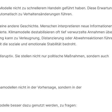
 Modelle nicht zu schnellerem Handeln geführt haben. Diese Erwartu
automatisch zu Verhaltensänderungen führen.
n eine andere Geschichte. Menschen interpretieren neue Informatione
rte. Klimamodelle destabilisieren oft tief verwurzelte Annahmen übe
ierung kann zu Verleugnung, Distanzierung oder Abwehrreaktionen führ
 die soziale und emotionale Stabilität bedroht.
disruptiv. Sie stellen nicht nur politische Maßnahmen, sondern auch
amodellen nicht in der Vorhersage, sondern in der
Modelle besser dazu genutzt werden, zu fragen: