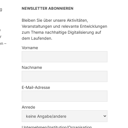
NEWSLETTER ABONNIEREN
ng
Bleiben Sie über unsere Aktivitäten,
Veranstaltungen und relevante Entwicklungen
n
zum Thema nachhaltige Digitalisierung auf
r
dem Laufenden.
en –
Vorname
Nachname
E-Mail-Adresse
Anrede
Unternehmen/Institution/Organisation