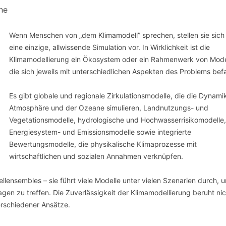
ne
Wenn Menschen von „dem Klimamodell” sprechen, stellen sie sich 
eine einzige, allwissende Simulation vor. In Wirklichkeit ist die
Klimamodellierung ein Ökosystem oder ein Rahmenwerk von Mode
die sich jeweils mit unterschiedlichen Aspekten des Problems bef
Es gibt globale und regionale Zirkulationsmodelle, die die Dynami
Atmosphäre und der Ozeane simulieren, Landnutzungs- und
Vegetationsmodelle, hydrologische und Hochwasserrisikomodelle,
Energiesystem- und Emissionsmodelle sowie integrierte
Bewertungsmodelle, die physikalische Klimaprozesse mit
wirtschaftlichen und sozialen Annahmen verknüpfen.
llensembles – sie führt viele Modelle unter vielen Szenarien durch, 
agen zu treffen. Die Zuverlässigkeit der Klimamodellierung beruht nic
erschiedener Ansätze.