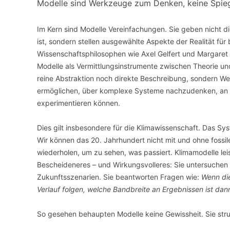
Modelle sind Werkzeuge zum Denken, keine Spiege
Im Kern sind Modelle Vereinfachungen. Sie geben nicht die
ist, sondern stellen ausgewählte Aspekte der Realität fü
Wissenschaftsphilosophen wie Axel Gelfert und Margaret
Modelle als Vermittlungsinstrumente zwischen Theorie 
reine Abstraktion noch direkte Beschreibung, sondern We
ermöglichen, über komplexe Systeme nachzudenken, an d
experimentieren können.
Dies gilt insbesondere für die Klimawissenschaft. Das Sys
Wir können das 20. Jahrhundert nicht mit und ohne fossil
wiederholen, um zu sehen, was passiert. Klimamodelle le
Bescheideneres – und Wirkungsvolleres: Sie untersuchen
Zukunftsszenarien. Sie beantworten Fragen wie:
Wenn di
Verlauf folgen, welche Bandbreite an Ergebnissen ist dan
So gesehen behaupten Modelle keine Gewissheit. Sie stru