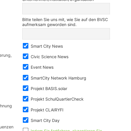
Bitte teilen Sie uns mit, wie Sie auf den BVSC
aufmerksam geworden sind.
Smart City News
derung,
Civic Science News
Event News
SmartCity Network Hamburg
Projekt BASIS.solar
Projekt SchulQuartierCheck
lehnung
Projekt CLAIRYFI
Smart City Day
quenzen
Indem Sie fortfahren, akzeptieren Sie,