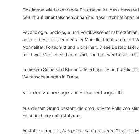
Eine immer wiederkehrende Frustration ist, dass bessere
beruht auf einer falschen Annahme: dass Informationen 
Psychologie, Soziologie und Politikwissenschaft erzähle
anhand bestehender mentaler Modelle, Identitäten und We
Normalität, Fortschritt und Sicherheit. Diese Destabilis
nicht weil Menschen dumm sind, sondern weil Unsicherheit
In diesem Sinne sind Klimamodelle kognitiv und politisch 
Weltanschauungen in Frage.
Von der Vorhersage zur Entscheidungshilfe
Aus diesem Grund besteht die produktivste Rolle von Klim
Entscheidungsunterstützung.
Anstatt zu fragen:
„Was genau wird passieren?“
, sollten 