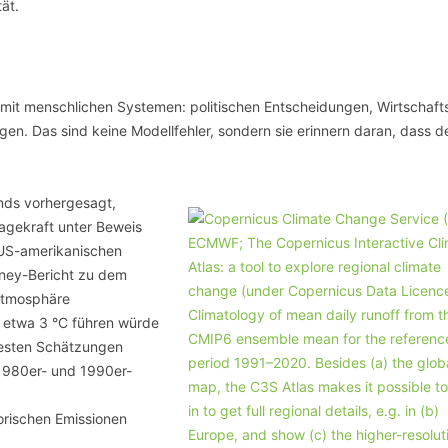
ät.
mit menschlichen Systemen: politischen Entscheidungen, Wirtschafts
n. Das sind keine Modellfehler, sondern sie erinnern daran, dass d
nds vorhergesagt,
sagekraft unter Beweis
 US-amerikanischen
ney-Bericht zu dem
 Atmosphäre
 etwa 3 °C führen würde
besten Schätzungen
1980er- und 1990er-
orischen Emissionen