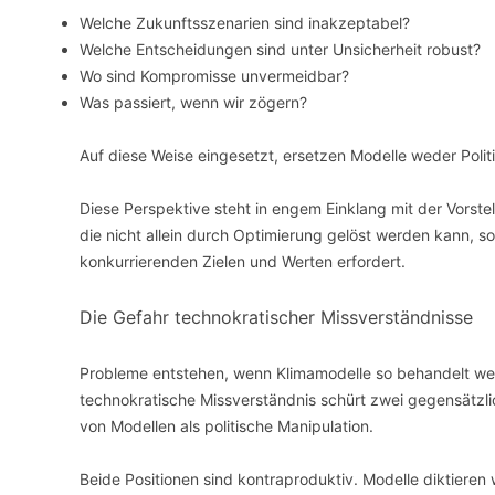
Welche Zukunftsszenarien sind inakzeptabel?
Welche Entscheidungen sind unter Unsicherheit robust?
Wo sind Kompromisse unvermeidbar?
Was passiert, wenn wir zögern?
Auf diese Weise eingesetzt, ersetzen Modelle weder Polit
Diese Perspektive steht in engem Einklang mit der Vorst
die nicht allein durch Optimierung gelöst werden kann, s
konkurrierenden Zielen und Werten erfordert.
Die Gefahr technokratischer Missverständnisse
Probleme entstehen, wenn Klimamodelle so behandelt werde
technokratische Missverständnis schürt zwei gegensätzlic
von Modellen als politische Manipulation.
Beide Positionen sind kontraproduktiv. Modelle diktieren