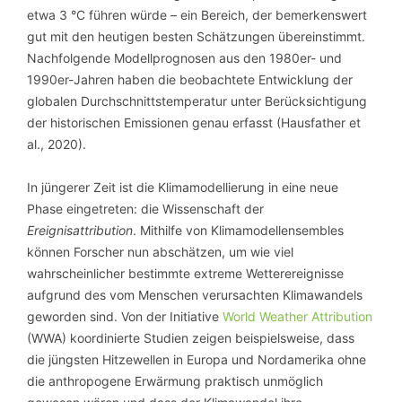
etwa 3 °C führen würde – ein Bereich, der bemerkenswert
gut mit den heutigen besten Schätzungen übereinstimmt.
Nachfolgende Modellprognosen aus den 1980er- und
1990er-Jahren haben die beobachtete Entwicklung der
globalen Durchschnittstemperatur unter Berücksichtigung
der historischen Emissionen genau erfasst (Hausfather et
al., 2020).
In jüngerer Zeit ist die Klimamodellierung in eine neue
Phase eingetreten: die Wissenschaft der
Ereignisattribution
. Mithilfe von Klimamodellensembles
können Forscher nun abschätzen, um wie viel
wahrscheinlicher bestimmte extreme Wetterereignisse
aufgrund des vom Menschen verursachten Klimawandels
geworden sind. Von der Initiative
World Weather Attribution
(WWA) koordinierte Studien zeigen beispielsweise, dass
die jüngsten Hitzewellen in Europa und Nordamerika ohne
die anthropogene Erwärmung praktisch unmöglich