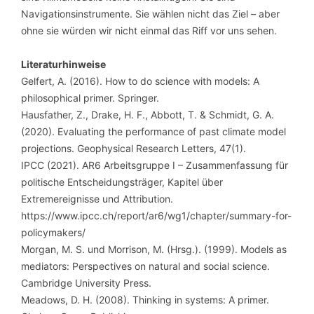
Navigationsinstrumente. Sie wählen nicht das Ziel – aber
ohne sie würden wir nicht einmal das Riff vor uns sehen.
Literaturhinweise
Gelfert, A. (2016). How to do science with models: A
philosophical primer. Springer.
Hausfather, Z., Drake, H. F., Abbott, T. & Schmidt, G. A.
(2020). Evaluating the performance of past climate model
projections. Geophysical Research Letters, 47(1).
IPCC (2021). AR6 Arbeitsgruppe I – Zusammenfassung für
politische Entscheidungsträger, Kapitel über
Extremereignisse und Attribution.
https://www.ipcc.ch/report/ar6/wg1/chapter/summary-for-
policymakers/
Morgan, M. S. und Morrison, M. (Hrsg.). (1999). Models as
mediators: Perspectives on natural and social science.
Cambridge University Press.
Meadows, D. H. (2008). Thinking in systems: A primer.