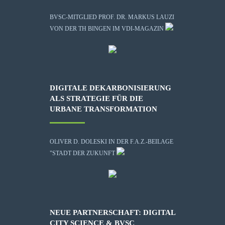
BVSC-MITGLIED PROF. DR. MARKUS LAUZI
VON DER TH BINGEN IM VDI-MAGAZIN
DIGITALE DEKARBONISIERUNG
ALS STRATEGIE FÜR DIE
URBANE TRANSFORMATION
OLIVER D. DOLESKI IN DER F.A.Z.-BEILAGE
"STADT DER ZUKUNFT
NEUE PARTNERSCHAFT: DIGITAL
CITY SCIENCE & BVSC