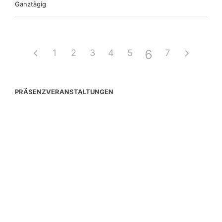
Ganztägig
6
1
2
3
4
5
7
PRÄSENZVERANSTALTUNGEN