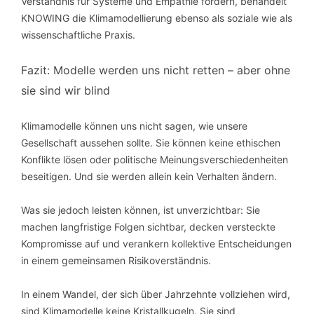
Verständnis für Systeme und Empathie fördern, behandelt
KNOWING die Klimamodellierung ebenso als soziale wie als
wissenschaftliche Praxis.
Fazit: Modelle werden uns nicht retten – aber ohne
sie sind wir blind
Klimamodelle können uns nicht sagen, wie unsere
Gesellschaft aussehen sollte. Sie können keine ethischen
Konflikte lösen oder politische Meinungsverschiedenheiten
beseitigen. Und sie werden allein kein Verhalten ändern.
Was sie jedoch leisten können, ist unverzichtbar: Sie
machen langfristige Folgen sichtbar, decken versteckte
Kompromisse auf und verankern kollektive Entscheidungen
in einem gemeinsamen Risikoverständnis.
In einem Wandel, der sich über Jahrzehnte vollziehen wird,
sind Klimamodelle keine Kristallkugeln. Sie sind