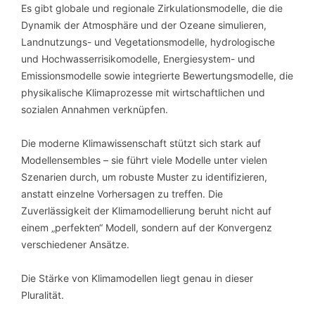
Es gibt globale und regionale Zirkulationsmodelle, die die
Dynamik der Atmosphäre und der Ozeane simulieren,
Landnutzungs- und Vegetationsmodelle, hydrologische
und Hochwasserrisikomodelle, Energiesystem- und
Emissionsmodelle sowie integrierte Bewertungsmodelle, die
physikalische Klimaprozesse mit wirtschaftlichen und
sozialen Annahmen verknüpfen.
Die moderne Klimawissenschaft stützt sich stark auf
Modellensembles – sie führt viele Modelle unter vielen
Szenarien durch, um robuste Muster zu identifizieren,
anstatt einzelne Vorhersagen zu treffen. Die
Zuverlässigkeit der Klimamodellierung beruht nicht auf
einem „perfekten“ Modell, sondern auf der Konvergenz
verschiedener Ansätze.
Die Stärke von Klimamodellen liegt genau in dieser
Pluralität.