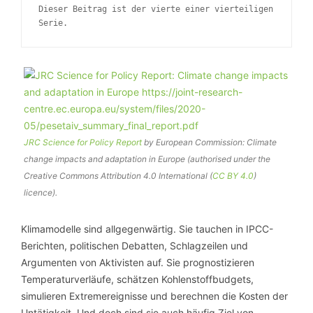
Dieser Beitrag ist der vierte einer vierteiligen
Serie.
JRC Science for Policy Report
by European Commission: Climate
change impacts and adaptation in Europe (authorised under the
Creative Commons Attribution 4.0 International (
CC BY 4.0
)
licence).
Klimamodelle sind allgegenwärtig. Sie tauchen in IPCC-
Berichten, politischen Debatten, Schlagzeilen und
Argumenten von Aktivisten auf. Sie prognostizieren
Temperaturverläufe, schätzen Kohlenstoffbudgets,
simulieren Extremereignisse und berechnen die Kosten der
Untätigkeit. Und doch sind sie auch häufig Ziel von