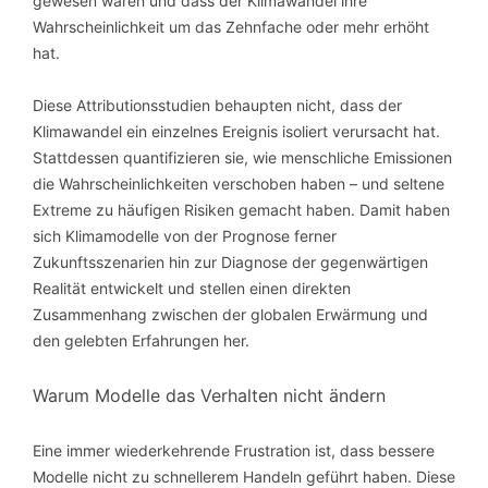
gewesen wären und dass der Klimawandel ihre
Wahrscheinlichkeit um das Zehnfache oder mehr erhöht
hat.
Diese Attributionsstudien behaupten nicht, dass der
Klimawandel ein einzelnes Ereignis isoliert verursacht hat.
Stattdessen quantifizieren sie, wie menschliche Emissionen
die Wahrscheinlichkeiten verschoben haben – und seltene
Extreme zu häufigen Risiken gemacht haben. Damit haben
sich Klimamodelle von der Prognose ferner
Zukunftsszenarien hin zur Diagnose der gegenwärtigen
Realität entwickelt und stellen einen direkten
Zusammenhang zwischen der globalen Erwärmung und
den gelebten Erfahrungen her.
Warum Modelle das Verhalten nicht ändern
Eine immer wiederkehrende Frustration ist, dass bessere
Modelle nicht zu schnellerem Handeln geführt haben. Diese