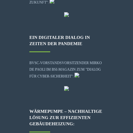
ZUKUNFT":
EIN DIGITALER DIALOG IN
ZEITEN DER PANDEMIE
BVSC-VORSTANDSVORSITZENDER MIRKO
DE PAOLI IM BSI-MAGAZIN ZUM "DIALOG
FÜR CYBER-SICHERHEIT":
WÄRMEPUMPE – NACHHALTIGE
LÖSUNG ZUR EFFIZIENTEN
GEBÄUDEHEIZUNG: