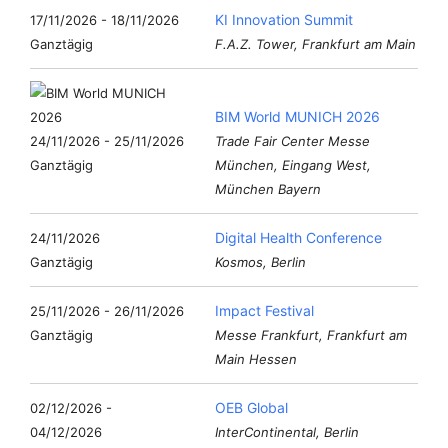
KI Innovation Summit
17/11/2026 - 18/11/2026
Ganztägig
F.A.Z. Tower, Frankfurt am Main
BIM World MUNICH 2026
24/11/2026 - 25/11/2026
Trade Fair Center Messe
Ganztägig
München, Eingang West,
München Bayern
Digital Health Conference
24/11/2026
Ganztägig
Kosmos, Berlin
Impact Festival
25/11/2026 - 26/11/2026
Ganztägig
Messe Frankfurt, Frankfurt am
Main Hessen
OEB Global
02/12/2026 -
04/12/2026
InterContinental, Berlin