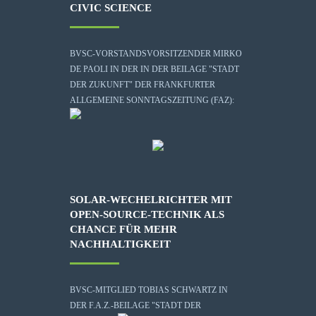
CIVIC SCIENCE
BVSC-VORSTANDSVORSITZENDER MIRKO
DE PAOLI IN DER IN DER BEILAGE "STADT
DER ZUKUNFT" DER FRANKFURTER
ALLGEMEINE SONNTAGSZEITUNG (FAZ):
SOLAR-WECHELRICHTER MIT
OPEN-SOURCE-TECHNIK ALS
CHANCE FÜR MEHR
NACHHALTIGKEIT
BVSC-MITGLIED TOBIAS SCHWARTZ IN
DER F.A.Z.-BEILAGE "STADT DER