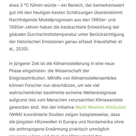
etwa 3 °C führen würde – ein Bereich, der bemerkenswert
gut mit den heutigen besten Schätzungen übereinstimmt.
Nachfolgende Modellprognosen aus den 1980er- und
1990er-Jahren haben die beobachtete Entwicklung der
globalen Durchschnittstemperatur unter Berücksichtigung
der historischen Emissionen genau erfasst (Hausfather et
al., 2020).
In jüngerer Zeit ist die Klimamodellierung in eine neue
Phase eingetreten: die Wissenschaft der
Ereignisattribution
. Mithilfe von Klimamodellensembles
können Forscher nun abschätzen, um wie viel
wahrscheinlicher bestimmte extreme Wetterereignisse
aufgrund des vom Menschen verursachten Klimawandels
geworden sind. Von der Initiative
World Weather Attribution
(WWA) koordinierte Studien zeigen beispielsweise, dass
die jüngsten Hitzewellen in Europa und Nordamerika ohne
die anthropogene Erwärmung praktisch unmöglich