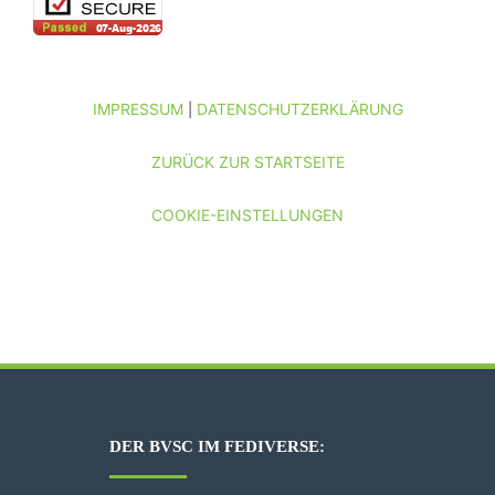
IMPRESSUM
DATENSCHUTZERKLÄRUNG
|
ZURÜCK ZUR STARTSEITE
COOKIE-EINSTELLUNGEN
DER BVSC IM FEDIVERSE: