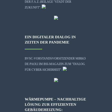
DER F.A.Z.-BEILAGE "STADT DER
ZUKUNFT":
EIN DIGITALER DIALOG IN
ZEITEN DER PANDEMIE
BVSC-VORSTANDSVORSITZENDER MIRKO
DE PAOLI IM BSI-MAGAZIN ZUM "DIALOG
FÜR CYBER-SICHERHEIT":
WÄRMEPUMPE – NACHHALTIGE
LÖSUNG ZUR EFFIZIENTEN
GEBÄUDEHEIZUNG: