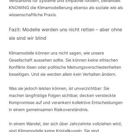
Verständnis für Systeme und Empathie fördern, behandelt
KNOWING die Klimamodellierung ebenso als soziale wie als
wissenschaftliche Praxis.
Fazit: Modelle werden uns nicht retten – aber ohne
sie sind wir blind
Klimamodelle können uns nicht sagen, wie unsere
Gesellschaft aussehen sollte. Sie können keine ethischen
Konflikte lösen oder politische Meinungsverschiedenheiten
beseitigen. Und sie werden allein kein Verhalten ändern.
Was sie jedoch leisten können, ist unverzichtbar: Sie
machen langfristige Folgen sichtbar, decken versteckte
Kompromisse auf und verankern kollektive Entscheidungen
in einem gemeinsamen Risikoverständnis.
In einem Wandel, der sich über Jahrzehnte vollziehen wird,
sind Klimamodelle keine Kristallkugeln. Sie sind