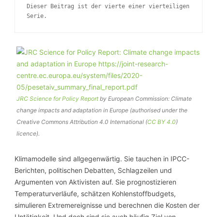
Dieser Beitrag ist der vierte einer vierteiligen
Serie.
JRC Science for Policy Report
by European Commission: Climate
change impacts and adaptation in Europe (authorised under the
Creative Commons Attribution 4.0 International (
CC BY 4.0
)
licence).
Klimamodelle sind allgegenwärtig. Sie tauchen in IPCC-
Berichten, politischen Debatten, Schlagzeilen und
Argumenten von Aktivisten auf. Sie prognostizieren
Temperaturverläufe, schätzen Kohlenstoffbudgets,
simulieren Extremereignisse und berechnen die Kosten der
Untätigkeit. Und doch sind sie auch häufig Ziel von