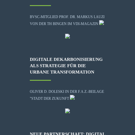
BVSC-MITGLIED PROF. DR. MARKUS LAUZI
VON DER TH BINGEN IM VDI-MAGAZIN
DIGITALE DEKARBONISIERUNG
ALS STRATEGIE FÜR DIE
URBANE TRANSFORMATION
OLIVER D. DOLESKI IN DER F.A.Z.-BEILAGE
"STADT DER ZUKUNFT
NEUE PARTNERSCHAFT: DIGITAL