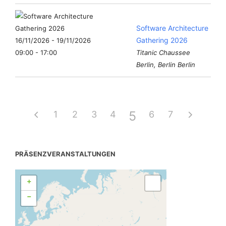
Software Architecture
Gathering 2026
16/11/2026 - 19/11/2026
09:00 - 17:00
Titanic Chaussee
Berlin, Berlin Berlin
5
1
2
3
4
6
7
PRÄSENZVERANSTALTUNGEN
+
−