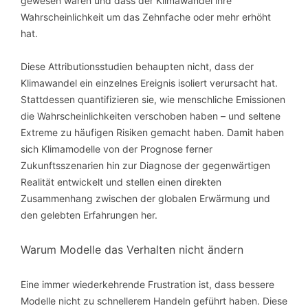
gewesen wären und dass der Klimawandel ihre
Wahrscheinlichkeit um das Zehnfache oder mehr erhöht
hat.
Diese Attributionsstudien behaupten nicht, dass der
Klimawandel ein einzelnes Ereignis isoliert verursacht hat.
Stattdessen quantifizieren sie, wie menschliche Emissionen
die Wahrscheinlichkeiten verschoben haben – und seltene
Extreme zu häufigen Risiken gemacht haben. Damit haben
sich Klimamodelle von der Prognose ferner
Zukunftsszenarien hin zur Diagnose der gegenwärtigen
Realität entwickelt und stellen einen direkten
Zusammenhang zwischen der globalen Erwärmung und
den gelebten Erfahrungen her.
Warum Modelle das Verhalten nicht ändern
Eine immer wiederkehrende Frustration ist, dass bessere
Modelle nicht zu schnellerem Handeln geführt haben. Diese