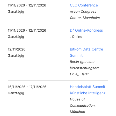
CLC Conference
11/11/2026 - 12/11/2026
Ganztägig
m:con Congress
Center, Mannheim
D³ Online-Kongress
11/11/2026 - 12/11/2026
Ganztägig
,
Online
Bitkom Data Centre
12/11/2026
Summit
Ganztägig
Berlin (genauer
Veranstaltungsort
t.b.a), Berlin
Handelsblatt Summit
16/11/2026 - 17/11/2026
Künstliche Intelligenz
Ganztägig
House of
Communication,
München