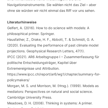
Navigationsinstrumente. Sie wählen nicht das Ziel – aber
ohne sie würden wir nicht einmal das Riff vor uns sehen.
Literaturhinweise
Gelfert, A. (2016). How to do science with models: A
philosophical primer. Springer.
Hausfather, Z., Drake, H. F., Abbott, T. & Schmidt, G. A.
(2020). Evaluating the performance of past climate model
projections. Geophysical Research Letters, 47(1).
IPCC (2021). AR6 Arbeitsgruppe I – Zusammenfassung für
politische Entscheidungsträger, Kapitel über
Extremereignisse und Attribution.
https://www.ipcc.ch/report/ar6/wg1/chapter/summary-for-
policymakers/
Morgan, M. S. und Morrison, M. (Hrsg.). (1999). Models as
mediators: Perspectives on natural and social science.
Cambridge University Press.
Meadows, D. H. (2008). Thinking in systems: A primer.