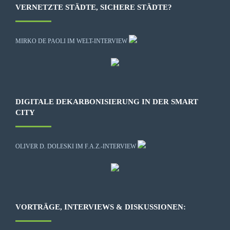
VERNETZTE STÄDTE, SICHERE STÄDTE?
MIRKO DE PAOLI IM WELT-INTERVIEW
DIGITALE DEKARBONISIERUNG IN DER SMART
CITY
OLIVER D. DOLESKI IM F.A.Z.-INTERVIEW
VORTRÄGE, INTERVIEWS & DISKUSSIONEN: