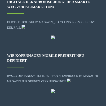
DIGITALE DEKARBONISIERUNG: DER SMARTE
WEG ZUR KLIMARETTUNG
OLIVER D. DOLESKI IM MAGAZIN „RECYCLING & RESSOURCEN“
DER F.A.Z.
WIE KOPENHAGEN MOBILE FREIHEIT NEU
DEFINIERT
BVSC-VORSTANDSMITGLIED STEFAN SLEMBROUCK IM MANAGER
MAGAZIN ZUR GRÜNEN VERKEHRSWENDE