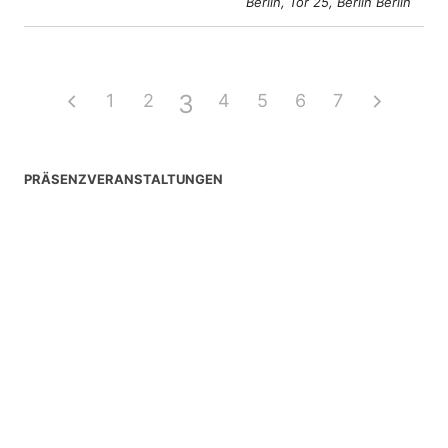
Berlin, Tor 25, Berlin Berlin
3
1
2
4
5
6
7
PRÄSENZVERANSTALTUNGEN