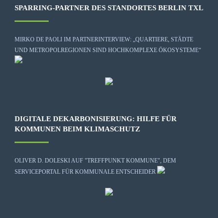
SPARRING-PARTNER DES STANDORTES BERLIN TXL
MIRKO DE PAOLI IM PARTNERINTERVIEW: „QUARTIERE, STÄDTE
UND METROPOLREGIONEN SIND HOCHKOMPLEXE ÖKOSYSTEME“
DIGITALE DEKARBONISIERUNG: HILFE FÜR
KOMMUNEN BEIM KLIMASCHUTZ
OLIVER D. DOLESKI AUF "TREFFPUNKT KOMMUNE", DEM
SERVICEPORTAL FÜR KOMMUNALE ENTSCHEIDER