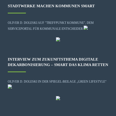
STADTWERKE MACHEN KOMMUNEN SMART
OLIVER D. DOLESKI AUF "TREFFPUNKT KOMMUNE", DEM
SERVICEPORTAL FÜR KOMMUNALE ENTSCHEIDER
INTERVIEW ZUM ZUKUNFTSTHEMA DIGITALE
DEKARBONISIERUNG – SMART DAS KLIMA RETTEN
OLIVER D. DOLESKI IN DER SPIEGEL-BEILAGE „GREEN LIFESTYLE“