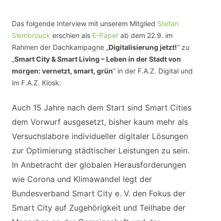
Das folgende Interview mit unserem Mitglied
Stefan
Slembrouck
erschien als
E-Paper
ab dem 22.9. im
Rahmen der Dachkampagne „
Digitalisierung jetzt!
“ zu
„
Smart City & Smart Living – Leben in der Stadt von
morgen: vernetzt, smart, grün
“ in der F.A.Z. Digital und
im F.A.Z. Kiosk:
Auch 15 Jahre nach dem Start sind Smart Cities
dem Vorwurf ausgesetzt, bisher kaum mehr als
Versuchslabore individueller digitaler Lösungen
zur Optimierung städtischer Leistungen zu sein.
In Anbetracht der globalen Herausforderungen
wie Corona und Klimawandel legt der
Bundesverband Smart City e. V. den Fokus der
Smart City auf Zugehörigkeit und Teilhabe der