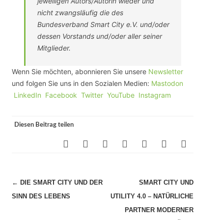
jeweiligen Autors/Autorin wieder und
nicht zwangsläufig die des
Bundesverband Smart City e.V. und/oder
dessen Vorstands und/oder aller seiner
Mitglieder.
Wenn Sie möchten, abonnieren Sie unsere
Newsletter
und folgen Sie uns in den Sozialen Medien:
Mastodon
LinkedIn
Facebook
Twitter
YouTube
Instagram
Diesen Beitrag teilen
Beitragsnavigation
←
DIE SMART CITY UND DER
SMART CITY UND
SINN DES LEBENS
UTILITY 4.0 – NATÜRLICHE
PARTNER MODERNER