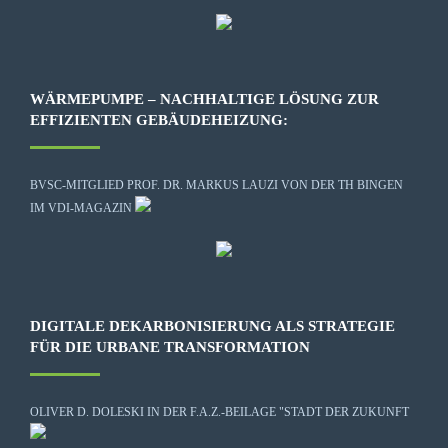
WÄRMEPUMPE – NACHHALTIGE LÖSUNG ZUR
EFFIZIENTEN GEBÄUDEHEIZUNG:
BVSC-MITGLIED PROF. DR. MARKUS LAUZI VON DER TH BINGEN
IM VDI-MAGAZIN
DIGITALE DEKARBONISIERUNG ALS STRATEGIE
FÜR DIE URBANE TRANSFORMATION
OLIVER D. DOLESKI IN DER F.A.Z.-BEILAGE "STADT DER ZUKUNFT