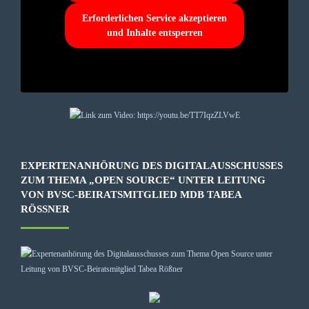
Erforderlichen Service akzeptieren
und Inhalte entsperren
EXPERTENANHÖRUNG DES DIGITALAUSSCHUSSES
ZUM THEMA „OPEN SOURCE“ UNTER LEITUNG
VON BVSC-BEIRATSMITGLIED MDB TABEA
RÖSSNER