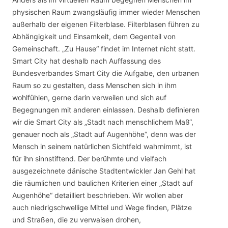
physischen Raum zwangsläufig immer wieder Menschen
außerhalb der eigenen Filterblase. Filterblasen führen zu
Abhängigkeit und Einsamkeit, dem Gegenteil von
Gemeinschaft. „Zu Hause“ findet im Internet nicht statt.
Smart City hat deshalb nach Auffassung des
Bundesverbandes Smart City die Aufgabe, den urbanen
Raum so zu gestalten, dass Menschen sich in ihm
wohlfühlen, gerne darin verweilen und sich auf
Begegnungen mit anderen einlassen. Deshalb definieren
wir die Smart City als „Stadt nach menschlichem Maß“,
genauer noch als „Stadt auf Augenhöhe“, denn was der
Mensch in seinem natürlichen Sichtfeld wahrnimmt, ist
für ihn sinnstiftend. Der berühmte und vielfach
ausgezeichnete dänische Stadtentwickler Jan Gehl hat
die räumlichen und baulichen Kriterien einer „Stadt auf
Augenhöhe“ detailliert beschrieben. Wir wollen aber
auch niedrigschwellige Mittel und Wege finden, Plätze
und Straßen, die zu verwaisen drohen,