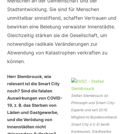
Menschen an der Gemeinschaft und der
Stadtentwicklung. Sie sind für Menschen
unmittelbar sinnstiftend, schaffen Vertrauen und
bewirken eine Belebung verwaister Innenstädte.
Gleichzeitig stärken sie die Gesellschaft, um
notwendige radikale Veränderungen zur
Abwendung von Katastrophen verkraften zu
können.
Herr Slembrouck, wie
relevant ist die Smart City
noch? Sind die fatalen
Stefan Slembrouck ist
Auswirkungen von
COVID-
Philosoph und Smart-City-
19, z. B. das Sterben von
Experte und seit 2016
Läden und Gastgewerbe,
Mitglied im Bundesverband
und die Verödung von
Smart City e.V. Er berät
Innenstädten nicht
Kommunen, Stadtwerke
dringendere Aufgaben?