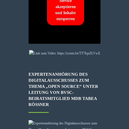
Service
akzeptieren
und Inhalte
entsperren
EXPERTENANHÖRUNG DES
DIGITALAUSSCHUSSES ZUM
THEMA „OPEN SOURCE“ UNTER
LEITUNG VON BVSC-
BEIRATSMITGLIED MDB TABEA
RÖSSNER