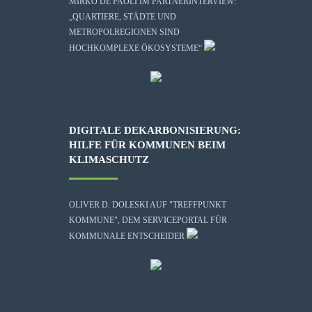
MIRKO DE PAOLI IM PARTNERINTERVIEW:
„QUARTIERE, STÄDTE UND
METROPOLREGIONEN SIND
HOCHKOMPLEXE ÖKOSYSTEME“
DIGITALE DEKARBONISIERUNG:
HILFE FÜR KOMMUNEN BEIM
KLIMASCHUTZ
OLIVER D. DOLESKI AUF "TREFFPUNKT
KOMMUNE", DEM SERVICEPORTAL FÜR
KOMMUNALE ENTSCHEIDER