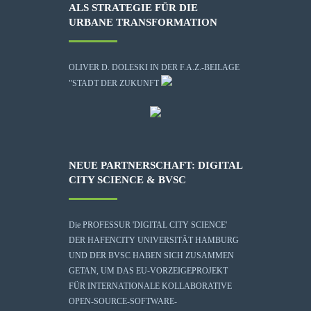
ALS STRATEGIE FÜR DIE
URBANE TRANSFORMATION
OLIVER D. DOLESKI IN DER F.A.Z.-BEILAGE
"STADT DER ZUKUNFT
NEUE PARTNERSCHAFT: DIGITAL
CITY SCIENCE & BVSC
Die
PROFESSUR 'DIGITAL CITY SCIENCE'
DER HAFENCITY UNIVERSITÄT HAMBURG
UND DER BVSC HABEN SICH ZUSAMMEN
GETAN, UM DAS EU-VORZEIGEPROJEKT
FÜR INTERNATIONALE KOLLABORATIVE
OPEN-SOURCE-SOFTWARE-