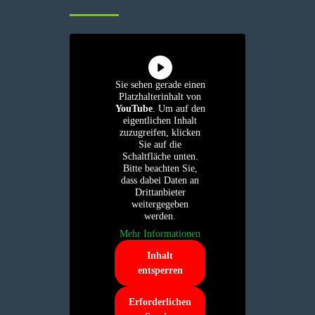
Sie sehen gerade einen
Platzhalterinhalt von
YouTube
. Um auf den
eigentlichen Inhalt
zuzugreifen, klicken
Sie auf die
Schaltfläche unten.
Bitte beachten Sie,
dass dabei Daten an
Drittanbieter
weitergegeben
werden.
Mehr Informationen
Inhalt
entsperren
Erforderlichen