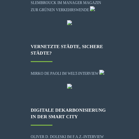
SLEMBROUCK IM MANAGER MAGAZIN
ZUR GRÜNEN VERKEHRSWENDE
VERNETZTE STÄDTE, SICHERE
STÄDTE?
MIRKO DE PAOLI IM WELT-INTERVIEW
DIGITALE DEKARBONISIERUNG
IN DER SMART CITY
OLIVER D. DOLESKI IM F.A.Z.-INTERVIEW