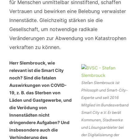
für Menschen unmittelbar sinnstiftend, schaffen
Vertrauen und bewirken eine Belebung verwaister
Innenstädte. Gleichzeitig stärken sie die
Gesellschaft, um notwendige radikale
Veränderungen zur Abwendung von Katastrophen
verkraften zu können.
Herr Slembrouck, wie
relevant ist die Smart City
noch? Sind die fatalen
Stefan Slembrouck ist
Auswirkungen von
COVID-
Philosoph und Smart-City-
19, z. B. das Sterben von
Experte und seit 2016
Läden und Gastgewerbe, und
Mitglied im Bundesverband
die Verödung von
Smart City e.V. Er berät
Innenstädten nicht
Kommunen, Stadtwerke
dringendere Aufgaben? Und
und Lösungsanbieter bei
insbesondere auch die
der Digitalisierung der
Verhinderung des