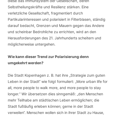
diese das Immunsystem der Gesellschaft, deren
Selbstheilungskräfte und Resilienz stärken. Eine
verletzliche Gesellschaft, fragmentiert durch
Partikularinteressen und polarisiert in Filterblasen, ständig
darauf bedacht, Grenzen und Mauern gegen das Andere
und scheinbar Bedrohliche zu errichten, wird an den
Herausforderungen des 21. Jahrhunderts scheitern und
möglicherweise untergehen.
Wie kann dieser Trend zur Polarisierung denn
umgekehrt werden?
Die Stadt Kopenhagen z. B. hat ihre „Strategie zum guten
Leben in der Stadt“ wie folgt formuliert: „More urban life for
all, more people to walk more, and more people to stay
longer.“ Wir übersetzen dies sinngemäß: „den Menschen
mehr Teilhabe am städtischen Leben ermöglichen; die
Stadt fußläufig erleben können; gerne in der Stadt
verweilen“. Menschen wollen sich in ihrer Stadt zu Hause,