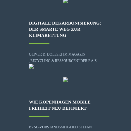
DIGITALE DEKARBONISIERUNG:
DER SMARTE WEG ZUR
KLIMARETTUNG
OLIVER D. DOLESKI IM MAGAZIN
„RECYCLING & RESSOURCEN“ DER F.A.Z.
WIE KOPENHAGEN MOBILE
FREIHEIT NEU DEFINIERT
BVSC-VORSTANDSMITGLIED STEFAN