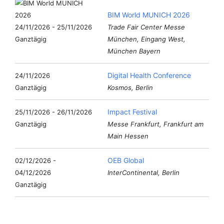
BIM World MUNICH 2026
24/11/2026 - 25/11/2026
Trade Fair Center Messe
Ganztägig
München, Eingang West,
München Bayern
Digital Health Conference
24/11/2026
Ganztägig
Kosmos, Berlin
Impact Festival
25/11/2026 - 26/11/2026
Ganztägig
Messe Frankfurt, Frankfurt am
Main Hessen
OEB Global
02/12/2026 -
04/12/2026
InterContinental, Berlin
Ganztägig