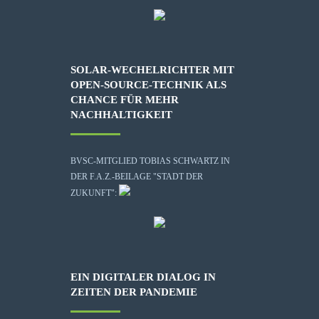
SOLAR-WECHELRICHTER MIT
OPEN-SOURCE-TECHNIK ALS
CHANCE FÜR MEHR
NACHHALTIGKEIT
BVSC-MITGLIED TOBIAS SCHWARTZ IN
DER F.A.Z.-BEILAGE "STADT DER
ZUKUNFT":
EIN DIGITALER DIALOG IN
ZEITEN DER PANDEMIE