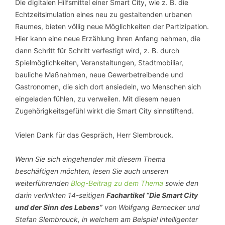
Die digitalen Hilfsmittel einer Smart City, wie z. B. die
Echtzeitsimulation eines neu zu gestaltenden urbanen
Raumes, bieten völlig neue Möglichkeiten der Partizipation.
Hier kann eine neue Erzählung ihren Anfang nehmen, die
dann Schritt für Schritt verfestigt wird, z. B. durch
Spielmöglichkeiten, Veranstaltungen, Stadtmobiliar,
bauliche Maßnahmen, neue Gewerbetreibende und
Gastronomen, die sich dort ansiedeln, wo Menschen sich
eingeladen fühlen, zu verweilen. Mit diesem neuen
Zugehörigkeitsgefühl wirkt die Smart City sinnstiftend.
Vielen Dank für das Gespräch, Herr Slembrouck.
Wenn Sie sich eingehender mit diesem Thema
beschäftigen möchten, lesen Sie auch unseren
weiterführenden
Blog-Beitrag zu dem Thema
sowie den
darin verlinkten 14-seitigen
Fachartikel “Die Smart City
und der Sinn des Lebens”
von Wolfgang Bernecker und
Stefan Slembrouck, in welchem am Beispiel intelligenter