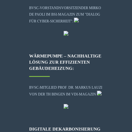
BVSC-VORSTANDSVORSITZENDER MIRKO
DE PAOLI IM BSI-MAGAZIN ZUM "DIALOG
FÜR CYBER-SICHERHEIT":
WÄRMEPUMPE – NACHHALTIGE
LÖSUNG ZUR EFFIZIENTEN
GEBÄUDEHEIZUNG:
BVSC-MITGLIED PROF. DR. MARKUS LAUZI
VON DER TH BINGEN IM VDI-MAGAZIN
DIGITALE DEKARBONISIERUNG