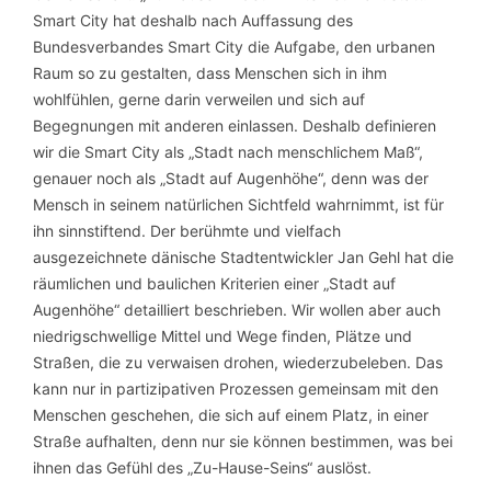
Smart City hat deshalb nach Auffassung des
Bundesverbandes Smart City die Aufgabe, den urbanen
Raum so zu gestalten, dass Menschen sich in ihm
wohlfühlen, gerne darin verweilen und sich auf
Begegnungen mit anderen einlassen. Deshalb definieren
wir die Smart City als „Stadt nach menschlichem Maß“,
genauer noch als „Stadt auf Augenhöhe“, denn was der
Mensch in seinem natürlichen Sichtfeld wahrnimmt, ist für
ihn sinnstiftend. Der berühmte und vielfach
ausgezeichnete dänische Stadtentwickler Jan Gehl hat die
räumlichen und baulichen Kriterien einer „Stadt auf
Augenhöhe“ detailliert beschrieben. Wir wollen aber auch
niedrigschwellige Mittel und Wege finden, Plätze und
Straßen, die zu verwaisen drohen, wiederzubeleben. Das
kann nur in partizipativen Prozessen gemeinsam mit den
Menschen geschehen, die sich auf einem Platz, in einer
Straße aufhalten, denn nur sie können bestimmen, was bei
ihnen das Gefühl des „Zu-Hause-Seins“ auslöst.