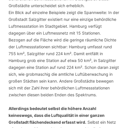
Großstädte unterscheidet sich erheblich.
Ein Blick auf einzelne Beispiele zeigt die Spannweite: In der
Großstadt Salzgitter existiert nur eine einzige behördliche
Luftmessstation im Stadtgebiet. Hamburg verfügt
dagegen über ein Luftmessnetz mit 15 Stationen.
Bezogen auf die Fläche wird die geringe räumliche Dichte
der Luftmessstationen sichtbar: Hamburg umfasst rund
755 km², Salzgitter rund 224 km². Damit entfällt in
Hamburg grob eine Station auf etwa 50 km², in Salzgitter
dagegen eine Station auf rund 224 km². Schon daran zeigt
sich, wie grobmaschig die amtliche Luftüberwachung in
großen Städten sein kann. Andere Großstädte bewegen
sich mit der Zahl ihrer behördlichen Luftmessstationen
zwischen diesen beiden Enden des Spektrums.
Allerdings bedeutet selbst die höhere Anzahl
keineswegs, dass die Luftqualität in einer ganzen
Großstadt flächendeckend erfasst wird.
Selbst ein Netz