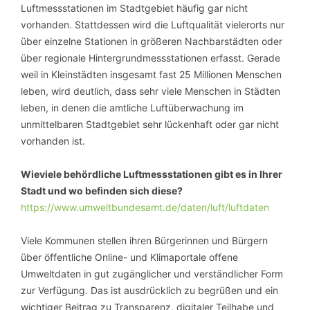
Luftmessstationen im Stadtgebiet häufig gar nicht
vorhanden. Stattdessen wird die Luftqualität vielerorts nur
über einzelne Stationen in größeren Nachbarstädten oder
über regionale Hintergrundmessstationen erfasst. Gerade
weil in Kleinstädten insgesamt fast 25 Millionen Menschen
leben, wird deutlich, dass sehr viele Menschen in Städten
leben, in denen die amtliche Luftüberwachung im
unmittelbaren Stadtgebiet sehr lückenhaft oder gar nicht
vorhanden ist.
Wieviele behördliche Luftmessstationen gibt es in Ihrer
Stadt und wo befinden sich diese?
https://www.umweltbundesamt.de/daten/luft/luftdaten
Viele Kommunen stellen ihren Bürgerinnen und Bürgern
über öffentliche Online- und Klimaportale offene
Umweltdaten in gut zugänglicher und verständlicher Form
zur Verfügung. Das ist ausdrücklich zu begrüßen und ein
wichtiger Beitrag zu Transparenz, digitaler Teilhabe und