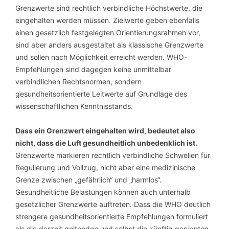
Grenzwerte sind rechtlich verbindliche Höchstwerte, die
eingehalten werden müssen. Zielwerte geben ebenfalls
einen gesetzlich festgelegten Orientierungsrahmen vor,
sind aber anders ausgestaltet als klassische Grenzwerte
und sollen nach Möglichkeit erreicht werden. WHO-
Empfehlungen sind dagegen keine unmittelbar
verbindlichen Rechtsnormen, sondern
gesundheitsorientierte Leitwerte auf Grundlage des
wissenschaftlichen Kenntnisstands.
Dass ein Grenzwert eingehalten wird, bedeutet also
nicht, dass die Luft gesundheitlich unbedenklich ist.
Grenzwerte markieren rechtlich verbindliche Schwellen für
Regulierung und Vollzug, nicht aber eine medizinische
Grenze zwischen „gefährlich“ und „harmlos“.
Gesundheitliche Belastungen können auch unterhalb
gesetzlicher Grenzwerte auftreten. Dass die WHO deutlich
strengere gesundheitsorientierte Empfehlungen formuliert
als die derzeit geltenden und selbst die künftig geplanten