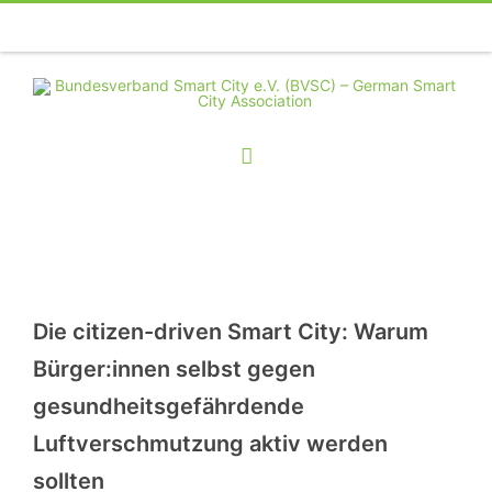
Telefon
Facebook
Twitter
Youtube
Instagram
Linkedin
RSS
Die citizen-driven Smart City: Warum
Bürger:innen selbst gegen
gesundheitsgefährdende
Luftverschmutzung aktiv werden
sollten