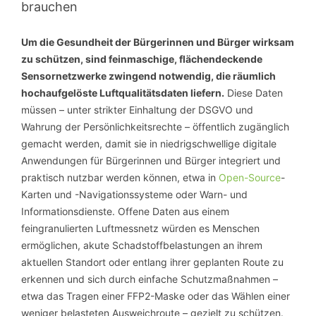
brauchen
Um die Gesundheit der Bürgerinnen und Bürger wirksam
zu schützen, sind feinmaschige, flächendeckende
Sensornetzwerke zwingend notwendig, die räumlich
hochaufgelöste Luftqualitätsdaten liefern.
Diese Daten
müssen – unter strikter Einhaltung der DSGVO und
Wahrung der Persönlichkeitsrechte – öffentlich zugänglich
gemacht werden, damit sie in niedrigschwellige digitale
Anwendungen für Bürgerinnen und Bürger integriert und
praktisch nutzbar werden können, etwa in
Open-Source
-
Karten und -Navigationssysteme oder Warn- und
Informationsdienste. Offene Daten aus einem
feingranulierten Luftmessnetz würden es Menschen
ermöglichen, akute Schadstoffbelastungen an ihrem
aktuellen Standort oder entlang ihrer geplanten Route zu
erkennen und sich durch einfache Schutzmaßnahmen –
etwa das Tragen einer FFP2-Maske oder das Wählen einer
weniger belasteten Ausweichroute – gezielt zu schützen.