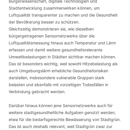
Bürgerwissenschaft, digitale Technologien und
Stadtentwicklung zusammenwirken können, um
Luftqualität transparenter zu machen und die Gesundheit
der Bevölkerung besser zu schützen.
Gleichzeitig demonstrieren sie, wie dieselben
bürgergetragenen Sensornetzwerke über die
Luftqualitätsmessung hinaus auch Temperatur und Lärm
erfassen und damit weitere gesundheitsrelevante
Umweltbelastungen in Städten sichtbar machen können.
Das ist besonders wichtig, weil sowohl Hitzebelastung als
auch Umgebungslärm erhebliche Gesundheitsrisiken
darstellen, insbesondere vulnerable Gruppen stark
belasten und ebenfalls mit vorzeitigen Todesfällen in
Verbindung gebracht werden.
Darüber hinaus können jene Sensornetzwerke auch für
weitere stadtgesundheitliche Aufgaben genutzt werden,
etwa für die bedarfsgerechte Bewässerung von Stadtgrün.
Das ist auch deshalb relevant, weil Stadtgrün zwar zur