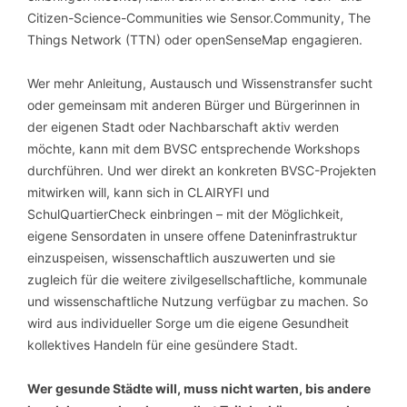
Citizen-Science-Communities wie Sensor.Community, The
Things Network (TTN) oder openSenseMap engagieren.
Wer mehr Anleitung, Austausch und Wissenstransfer sucht
oder gemeinsam mit anderen Bürger und Bürgerinnen in
der eigenen Stadt oder Nachbarschaft aktiv werden
möchte, kann mit dem BVSC entsprechende Workshops
durchführen. Und wer direkt an konkreten BVSC-Projekten
mitwirken will, kann sich in CLAIRYFI und
SchulQuartierCheck einbringen – mit der Möglichkeit,
eigene Sensordaten in unsere offene Dateninfrastruktur
einzuspeisen, wissenschaftlich auszuwerten und sie
zugleich für die weitere zivilgesellschaftliche, kommunale
und wissenschaftliche Nutzung verfügbar zu machen. So
wird aus individueller Sorge um die eigene Gesundheit
kollektives Handeln für eine gesündere Stadt.
Wer gesunde Städte will, muss nicht warten, bis andere