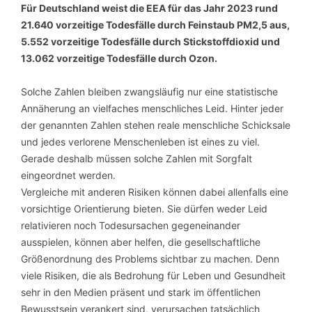
Für Deutschland weist die EEA für das Jahr 2023 rund
21.640 vorzeitige Todesfälle durch Feinstaub PM2,5 aus,
5.552 vorzeitige Todesfälle durch Stickstoffdioxid und
13.062 vorzeitige Todesfälle durch Ozon.
Solche Zahlen bleiben zwangsläufig nur eine statistische
Annäherung an vielfaches menschliches Leid. Hinter jeder
der genannten Zahlen stehen reale menschliche Schicksale
und jedes verlorene Menschenleben ist eines zu viel.
Gerade deshalb müssen solche Zahlen mit Sorgfalt
eingeordnet werden.
Vergleiche mit anderen Risiken können dabei allenfalls eine
vorsichtige Orientierung bieten. Sie dürfen weder Leid
relativieren noch Todesursachen gegeneinander
ausspielen, können aber helfen, die gesellschaftliche
Größenordnung des Problems sichtbar zu machen. Denn
viele Risiken, die als Bedrohung für Leben und Gesundheit
sehr in den Medien präsent und stark im öffentlichen
Bewusstsein verankert sind, verursachen tatsächlich