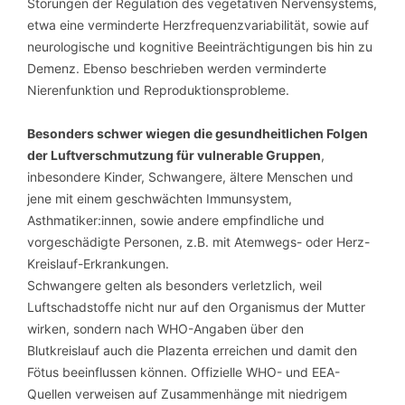
Störungen der Regulation des vegetativen Nervensystems,
etwa eine verminderte Herzfrequenzvariabilität, sowie auf
neurologische und kognitive Beeinträchtigungen bis hin zu
Demenz. Ebenso beschrieben werden verminderte
Nierenfunktion und Reproduktionsprobleme.
Besonders schwer wiegen die gesundheitlichen Folgen
der Luftverschmutzung für vulnerable Gruppen
,
inbesondere Kinder, Schwangere, ältere Menschen und
jene mit einem geschwächten Immunsystem,
Asthmatiker:innen, sowie andere empfindliche und
vorgeschädigte Personen, z.B. mit Atemwegs- oder Herz-
Kreislauf-Erkrankungen.
Schwangere gelten als besonders verletzlich, weil
Luftschadstoffe nicht nur auf den Organismus der Mutter
wirken, sondern nach WHO-Angaben über den
Blutkreislauf auch die Plazenta erreichen und damit den
Fötus beeinflussen können. Offizielle WHO- und EEA-
Quellen verweisen auf Zusammenhänge mit niedrigem