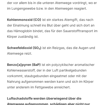
der vor allem bis in die unteren Atemwege vordringt, wo er
im Lungengewebe bzw. in den Atemwegen reagiert.
Kohlenmonoxid (CO)
ist ein starkes Atemgift, das nach
der Einatmung schnell ins Blut über geht und sich dort an
das Hämoglobin bindet, das für den Sauerstofftransport im
Körper zuständig ist.
Schwefeldioxid (SO₂)
ist ein Reizgas, das die Augen und
Atemwege reizt.
Benzo[a]pyren (BaP)
ist ein polyzyklischer aromatischer
Kohlenwasserstoff, der in der Luft partikelgebunden
vorkommt, staubgebunden eingeatmet oder mit der
Nahrung aufgenommen werden kann und sich im Körper
unter anderem im Fettgewebe anreichert.
Luftschadstoffe werden überwiegend über die
Atemwege aufgenommen, schädigen aber nicht nur