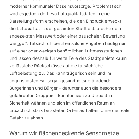
moderner kommunaler Daseinsvorsorge. Problematisch
wird es jedoch dort, wo Luftqualitätsdaten in einer
Darstellungsform erscheinen, die den Eindruck erweckt,
die Luftqualität in der gesamten Stadt entspreche dem
angezeigten Messwert oder einer pauschalen Bewertung
wie „gut“. Tatsächlich beruhen solche Angaben häufig nur
auf einer oder wenigen behördlichen Luftmessstationen
und lassen deshalb für weite Teile des Stadtgebiets kaum
verlässliche Rückschlüsse auf die tatsächliche
Luftbelastung zu. Das kann trügerisch sein und im
ungünstigsten Fall sogar gesundheitsgefährdend:
Bürgerinnen und Bürger – darunter auch die besonders
gefährdeten Gruppen – könnten sich zu Unrecht in
Sicherheit wähnen und sich im öffentlichen Raum an
tatsächlich stark belasteten Orten aufhalten, ohne die reale
Gefahr zu ahnen.
Warum wir flächendeckende Sensornetze