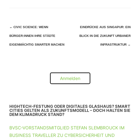
Beitragsnavigation
←
CIVIC SCIENCE: WENN
EINDRÜCKE AUS SINGAPUR: EIN
BÜRGER:INNEN IHRE STÄDTE
BLICK IN DIE ZUKUNFT URBANER
EIGENMÄCHTIG SMARTER MACHEN
INFRASTRUKTUR
→
Anmelden
HIGHTECH-FESTUNG ODER DIGITALES GLASHAUS? SMART
CITIES GELTEN ALS ZUKUNFTSMODELL – DOCH HALTEN SIE
DEM KLIMADRUCK STAND?
BVSC-VORSTANDSMITGLIED STEFAN SLEMBROUCK IM
BUSINESS TRAVELLER ZU CYBERSICHERHEIT UND