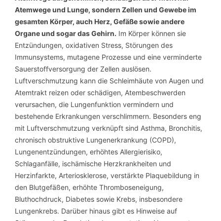
Atemwege und Lunge, sondern Zellen und Gewebe im
gesamten Körper, auch Herz, Gefäße sowie andere
Organe und sogar das Gehirn.
Im Körper können sie
Entzündungen, oxidativen Stress, Störungen des
Immunsystems, mutagene Prozesse und eine verminderte
Sauerstoffversorgung der Zellen auslösen.
Luftverschmutzung kann die Schleimhäute von Augen und
Atemtrakt reizen oder schädigen, Atembeschwerden
verursachen, die Lungenfunktion vermindern und
bestehende Erkrankungen verschlimmern. Besonders eng
mit Luftverschmutzung verknüpft sind Asthma, Bronchitis,
chronisch obstruktive Lungenerkrankung (COPD),
Lungenentzündungen, erhöhtes Allergierisiko,
Schlaganfälle, ischämische Herzkrankheiten und
Herzinfarkte, Arteriosklerose, verstärkte Plaquebildung in
den Blutgefäßen, erhöhte Thromboseneigung,
Bluthochdruck, Diabetes sowie Krebs, insbesondere
Lungenkrebs. Darüber hinaus gibt es Hinweise auf