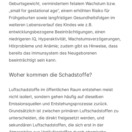
Geburtsgewicht, vermindertem fetalem Wachstum bzw.
„small for gestational age“, einem erhöhten Risiko für
Frühgeburten sowie langfristigen Gesundheitsfolgen im
weiteren Lebensverlauf des Kindes wie z.B.
entwicklungsbezogene Beeinträchtigungen, einen
niedrigeren IQ, Hyperaktivität, Wachstumsverzögerungen,
Hörprobleme und Anämie; zudem gibt es Hinweise, dass
bereits das Immunsystem des Neugeborenen
beeinträchtigt sein kann.
Woher kommen die Schadstoffe?
Luftschadstoffe im öffentlichen Raum entstehen meist
nicht isoliert, sondern gehen häufig auf dieselben
Emissionsquellen und Entstehungsprozesse zurück.
Grundsätzlich ist zwischen primären Luftschadstoffen zu
unterscheiden, die direkt freigesetzt werden, und
sekundären Luftschadstoffen, die sich erst in der
Atmosphäre aus Vorläuferstoffen durch chemische