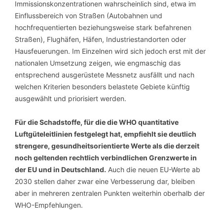
Immissionskonzentrationen wahrscheinlich sind, etwa im
Einflussbereich von Straßen (Autobahnen und
hochfrequentierten beziehungsweise stark befahrenen
Straßen), Flughäfen, Häfen, Industriestandorten oder
Hausfeuerungen. Im Einzelnen wird sich jedoch erst mit der
nationalen Umsetzung zeigen, wie engmaschig das
entsprechend ausgerüstete Messnetz ausfällt und nach
welchen Kriterien besonders belastete Gebiete künftig
ausgewählt und priorisiert werden.
Für die Schadstoffe, für die die WHO quantitative
Luftgüteleitlinien festgelegt hat, empfiehlt sie deutlich
strengere, gesundheitsorientierte Werte als die derzeit
noch geltenden rechtlich verbindlichen Grenzwerte in
der EU und in Deutschland.
Auch die neuen EU-Werte ab
2030 stellen daher zwar eine Verbesserung dar, bleiben
aber in mehreren zentralen Punkten weiterhin oberhalb der
WHO-Empfehlungen.