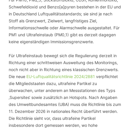
Schwefeldioxid und Benzo[a]pyren bestehen in der EU und
in Deutschland Luftqualitätsstandards; sie sind je nach
Stoff als Grenzwert, Zielwert, langfristiges Ziel,
Informationsschwelle oder Alarmschwelle ausgestaltet. Für
PM1 und Ultrafeinstaub (PM0,1) gibt es derzeit dagegen
keine eigenständigen Immissionsgrenzwerte.
Für Ultrafeinstaub bewegt sich die Regulierung derzeit in
Richtung einer schrittweisen Ausweitung des Monitorings,
noch nicht aber in Richtung eines klassischen Grenzwerts.
Die neue
EU-Luftqualitätsrichtlinie 2024/2881
verpflichtet
die Mitgliedstaaten dazu, ultrafeine Partikel zu
überwachen, unter anderem an Messstationen des Typs
‚Supersites‘ sowie zusätzlich an Hotspots. Nach Angaben
des Umweltbundesamtes (UBA) muss die Richtlinie bis zum
11. Dezember 2026 in nationales Recht überführt werden.
Die Richtlinie sieht vor, dass ultrafeine Partikel
insbesondere dort gemessen werden, wo hohe