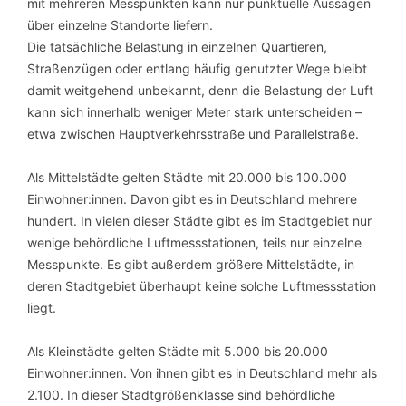
mit mehreren Messpunkten kann nur punktuelle Aussagen
über einzelne Standorte liefern.
Die tatsächliche Belastung in einzelnen Quartieren,
Straßenzügen oder entlang häufig genutzter Wege bleibt
damit weitgehend unbekannt, denn die Belastung der Luft
kann sich innerhalb weniger Meter stark unterscheiden –
etwa zwischen Hauptverkehrsstraße und Parallelstraße.
Als Mittelstädte gelten Städte mit 20.000 bis 100.000
Einwohner:innen. Davon gibt es in Deutschland mehrere
hundert. In vielen dieser Städte gibt es im Stadtgebiet nur
wenige behördliche Luftmessstationen, teils nur einzelne
Messpunkte. Es gibt außerdem größere Mittelstädte, in
deren Stadtgebiet überhaupt keine solche Luftmessstation
liegt.
Als Kleinstädte gelten Städte mit 5.000 bis 20.000
Einwohner:innen. Von ihnen gibt es in Deutschland mehr als
2.100. In dieser Stadtgrößenklasse sind behördliche