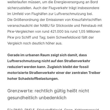
weiterlaufen müssen, um die Energieversorgung an Bord
sicherzustellen. Auch der Flugverkehr trägt insbesondere
im Umfeld von Flughäfen zur Luftverschmutzung bei.
Die Größenordnung der Emissionen von Kreuzfahrtschiffen
veranschaulicht der NABU für Stickoxide und Feinstaub mit
Pkw-Vergleichen von rund 421.000 bis rund 1,05 Millionen
Pkw pro Schiff und Tag; beim Schwefeldioxid fällt der
Vergleich noch deutlich höher aus.
Gerade im urbanen Raum zeigt sich damit, dass
Luftverschmutzung nicht auf den Straßenverkehr
reduziert werden kann. Zugleich bleibt der fossil
motorisierte Straßenverkehr einer der zentralen Treiber
hoher Schadstoffbelastungen.
Grenzwerte: rechtlich gültig heißt nicht
gesundheitlich unbedenklich
Für PM10, PM2,5, Stickstoffdioxid, Ozon, Kohlenmonoxid,