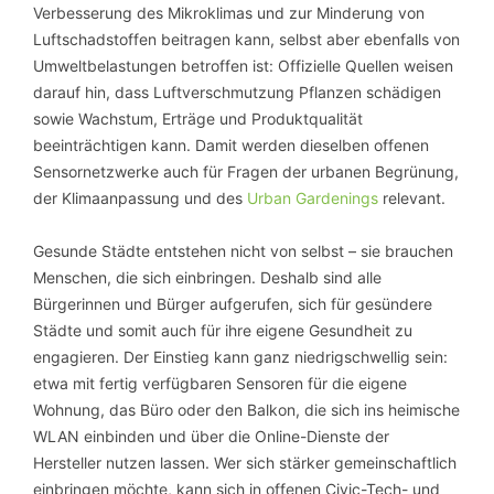
Verbesserung des Mikroklimas und zur Minderung von
Luftschadstoffen beitragen kann, selbst aber ebenfalls von
Umweltbelastungen betroffen ist: Offizielle Quellen weisen
darauf hin, dass Luftverschmutzung Pflanzen schädigen
sowie Wachstum, Erträge und Produktqualität
beeinträchtigen kann. Damit werden dieselben offenen
Sensornetzwerke auch für Fragen der urbanen Begrünung,
der Klimaanpassung und des
Urban Gardenings
relevant.
Gesunde Städte entstehen nicht von selbst – sie brauchen
Menschen, die sich einbringen. Deshalb sind alle
Bürgerinnen und Bürger aufgerufen, sich für gesündere
Städte und somit auch für ihre eigene Gesundheit zu
engagieren. Der Einstieg kann ganz niedrigschwellig sein:
etwa mit fertig verfügbaren Sensoren für die eigene
Wohnung, das Büro oder den Balkon, die sich ins heimische
WLAN einbinden und über die Online-Dienste der
Hersteller nutzen lassen. Wer sich stärker gemeinschaftlich
einbringen möchte, kann sich in offenen Civic-Tech- und