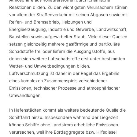
Reaktionen bilden. Zu den wichtigsten Verursachern zählen
vor allem der Straßenverkehr mit seinen Abgasen sowie mit
Reifen- und Bremsabrieb, Heizungen und
Energieerzeugung, Industrie und Gewerbe, Landwirtschaft,
Baustellen sowie aufgewirbelter Staub. Viele dieser Quellen
setzen gleichzeitig mehrere gasförmige und partikuläre
Schadstoffe frei oder liefern die Ausgangsstoffe, aus
denen sich weitere Luftschadstoffe erst unter bestimmten
Wetter- und Umweltbedingungen bilden.
Luftverschmutzung ist daher in der Regel das Ergebnis
eines komplexen Zusammenspiels verschiedener
Emissionen, technischer Prozesse und atmosphärischer
Umwandlungen.
In Hafenstädten kommt als weitere bedeutende Quelle die
Schifffahrt hinzu. Insbesondere während der Liegezeit
können Schiffe ohne Landstrom erhebliche Emissionen
verursachen, weil ihre Bordaggregate bzw. Hilfsdiesel