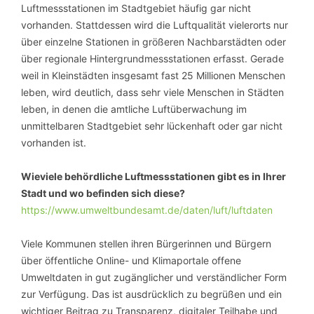
Luftmessstationen im Stadtgebiet häufig gar nicht
vorhanden. Stattdessen wird die Luftqualität vielerorts nur
über einzelne Stationen in größeren Nachbarstädten oder
über regionale Hintergrundmessstationen erfasst. Gerade
weil in Kleinstädten insgesamt fast 25 Millionen Menschen
leben, wird deutlich, dass sehr viele Menschen in Städten
leben, in denen die amtliche Luftüberwachung im
unmittelbaren Stadtgebiet sehr lückenhaft oder gar nicht
vorhanden ist.
Wieviele behördliche Luftmessstationen gibt es in Ihrer
Stadt und wo befinden sich diese?
https://www.umweltbundesamt.de/daten/luft/luftdaten
Viele Kommunen stellen ihren Bürgerinnen und Bürgern
über öffentliche Online- und Klimaportale offene
Umweltdaten in gut zugänglicher und verständlicher Form
zur Verfügung. Das ist ausdrücklich zu begrüßen und ein
wichtiger Beitrag zu Transparenz, digitaler Teilhabe und