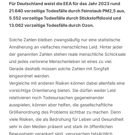
Für Deutschland weist die EEA für das Jahr 2023 rund
21.640 vorzeitige Todesfälle durch Feinstaub PM2,5 aus,
5.552 vorzeitige Todesfälle durch Stickstoffdioxid und
13.062 vorzeitige Todesfälle durch Ozon.
Solche Zahlen bleiben zwangsläufig nur eine statistische
Annäherung an vielfaches menschliches Leid. Hinter jeder
der genannten Zahlen stehen reale menschliche Schicksale
und jedes verlorene Menschenleben ist eines zu viel.
Gerade deshalb müssen solche Zahlen mit Sorgfalt
eingeordnet werden.
Vergleiche mit anderen Risiken können dabei allenfalls eine
vorsichtige Orientierung bieten. Sie dürfen weder Leid
relativieren noch Todesursachen gegeneinander
ausspielen, können aber helfen, die gesellschaftliche
Größenordnung des Problems sichtbar zu machen. Denn
viele Risiken, die als Bedrohung für Leben und Gesundheit
sehr in den Medien präsent und stark im öffentlichen
Bewusstsein verankert sind, verursachen tatsächlich