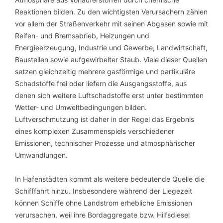
Reaktionen bilden. Zu den wichtigsten Verursachern zählen
vor allem der Straßenverkehr mit seinen Abgasen sowie mit
Reifen- und Bremsabrieb, Heizungen und
Energieerzeugung, Industrie und Gewerbe, Landwirtschaft,
Baustellen sowie aufgewirbelter Staub. Viele dieser Quellen
setzen gleichzeitig mehrere gasförmige und partikuläre
Schadstoffe frei oder liefern die Ausgangsstoffe, aus
denen sich weitere Luftschadstoffe erst unter bestimmten
Wetter- und Umweltbedingungen bilden.
Luftverschmutzung ist daher in der Regel das Ergebnis
eines komplexen Zusammenspiels verschiedener
Emissionen, technischer Prozesse und atmosphärischer
Umwandlungen.
In Hafenstädten kommt als weitere bedeutende Quelle die
Schifffahrt hinzu. Insbesondere während der Liegezeit
können Schiffe ohne Landstrom erhebliche Emissionen
verursachen, weil ihre Bordaggregate bzw. Hilfsdiesel