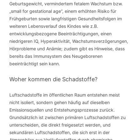
Geburtsgewicht, vermindertem fetalem Wachstum bzw.
„small for gestational age“, einem erhöhten Risiko für
Frühgeburten sowie langfristigen Gesundheitsfolgen im
weiteren Lebensverlauf des Kindes wie z.B.
entwicklungsbezogene Beeinträchtigungen, einen
niedrigeren IQ, Hyperaktivität, Wachstumsverzögerungen,
Hörprobleme und Anämie; zudem gibt es Hinweise, dass
bereits das Immunsystem des Neugeborenen
beeinträchtigt sein kann.
Woher kommen die Schadstoffe?
Luftschadstoffe im öffentlichen Raum entstehen meist
nicht isoliert, sondern gehen häufig auf dieselben
Emissionsquellen und Entstehungsprozesse zurück.
Grundsätzlich ist zwischen primären Luftschadstoffen zu
unterscheiden, die direkt freigesetzt werden, und
sekundären Luftschadstoffen, die sich erst in der
Atmosphäre aus Vorläuferstoffen durch chemische