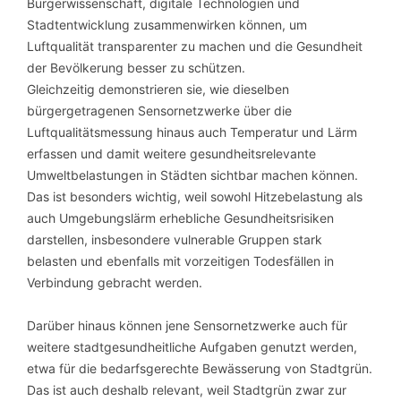
Bürgerwissenschaft, digitale Technologien und
Stadtentwicklung zusammenwirken können, um
Luftqualität transparenter zu machen und die Gesundheit
der Bevölkerung besser zu schützen.
Gleichzeitig demonstrieren sie, wie dieselben
bürgergetragenen Sensornetzwerke über die
Luftqualitätsmessung hinaus auch Temperatur und Lärm
erfassen und damit weitere gesundheitsrelevante
Umweltbelastungen in Städten sichtbar machen können.
Das ist besonders wichtig, weil sowohl Hitzebelastung als
auch Umgebungslärm erhebliche Gesundheitsrisiken
darstellen, insbesondere vulnerable Gruppen stark
belasten und ebenfalls mit vorzeitigen Todesfällen in
Verbindung gebracht werden.
Darüber hinaus können jene Sensornetzwerke auch für
weitere stadtgesundheitliche Aufgaben genutzt werden,
etwa für die bedarfsgerechte Bewässerung von Stadtgrün.
Das ist auch deshalb relevant, weil Stadtgrün zwar zur