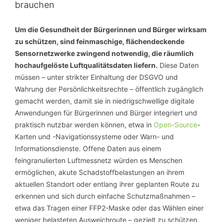
brauchen
Um die Gesundheit der Bürgerinnen und Bürger wirksam
zu schützen, sind feinmaschige, flächendeckende
Sensornetzwerke zwingend notwendig, die räumlich
hochaufgelöste Luftqualitätsdaten liefern.
Diese Daten
müssen – unter strikter Einhaltung der DSGVO und
Wahrung der Persönlichkeitsrechte – öffentlich zugänglich
gemacht werden, damit sie in niedrigschwellige digitale
Anwendungen für Bürgerinnen und Bürger integriert und
praktisch nutzbar werden können, etwa in
Open-Source
-
Karten und -Navigationssysteme oder Warn- und
Informationsdienste. Offene Daten aus einem
feingranulierten Luftmessnetz würden es Menschen
ermöglichen, akute Schadstoffbelastungen an ihrem
aktuellen Standort oder entlang ihrer geplanten Route zu
erkennen und sich durch einfache Schutzmaßnahmen –
etwa das Tragen einer FFP2-Maske oder das Wählen einer
weniger belasteten Ausweichroute – gezielt zu schützen.