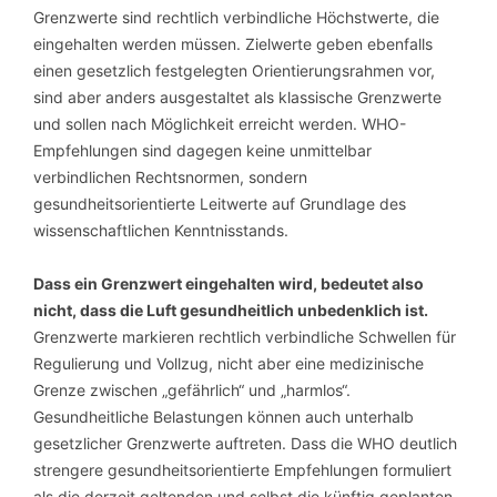
Grenzwerte sind rechtlich verbindliche Höchstwerte, die
eingehalten werden müssen. Zielwerte geben ebenfalls
einen gesetzlich festgelegten Orientierungsrahmen vor,
sind aber anders ausgestaltet als klassische Grenzwerte
und sollen nach Möglichkeit erreicht werden. WHO-
Empfehlungen sind dagegen keine unmittelbar
verbindlichen Rechtsnormen, sondern
gesundheitsorientierte Leitwerte auf Grundlage des
wissenschaftlichen Kenntnisstands.
Dass ein Grenzwert eingehalten wird, bedeutet also
nicht, dass die Luft gesundheitlich unbedenklich ist.
Grenzwerte markieren rechtlich verbindliche Schwellen für
Regulierung und Vollzug, nicht aber eine medizinische
Grenze zwischen „gefährlich“ und „harmlos“.
Gesundheitliche Belastungen können auch unterhalb
gesetzlicher Grenzwerte auftreten. Dass die WHO deutlich
strengere gesundheitsorientierte Empfehlungen formuliert
als die derzeit geltenden und selbst die künftig geplanten