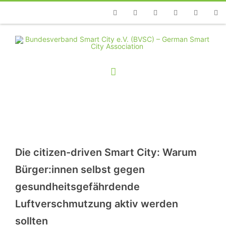
Telefon
Facebook
Twitter
Youtube
Instagram
Linkedin
RSS
Die citizen-driven Smart City: Warum
Bürger:innen selbst gegen
gesundheitsgefährdende
Luftverschmutzung aktiv werden
sollten