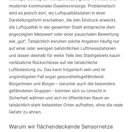
moderner kommunaler Daseinsvorsorge. Problematisch
wird es jedoch dort, wo Luftqualitätsdaten in einer
Darstellungsform erscheinen, die den Eindruck erweckt,
die Luftqualität in der gesamten Stadt entspreche dem
angezeigten Messwert oder einer pauschalen Bewertung
wie „gut“. Tatsächlich beruhen solche Angaben häufig nur
auf einer oder wenigen behördlichen Luftmessstationen
und lassen deshalb für weite Teile des Stadtgebiets kaum
verlässliche Rückschlüsse auf die tatsächliche
Luftbelastung zu. Das kann trügerisch sein und im
ungünstigsten Fall sogar gesundheitsgefährdend:
Bürgerinnen und Bürger – darunter auch die besonders
gefährdeten Gruppen – könnten sich zu Unrecht in
Sicherheit wähnen und sich im öffentlichen Raum an
tatsächlich stark belasteten Orten aufhalten, ohne die reale
Gefahr zu ahnen.
Warum wir flächendeckende Sensornetze