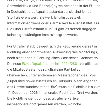
Schwefeldioxid und Benzo[a]pyren bestehen in der EU und
in Deutschland Luftqualitätsstandards; sie sind je nach
Stoff als Grenzwert, Zielwert, langfristiges Ziel,
Informationsschwelle oder Alarmschwelle ausgestaltet. Für
PM1 und Ultrafeinstaub (PM0,1) gibt es derzeit dagegen
keine eigenständigen Immissionsgrenzwerte.
Für Ultrafeinstaub bewegt sich die Regulierung derzeit in
Richtung einer schrittweisen Ausweitung des Monitorings,
noch nicht aber in Richtung eines klassischen Grenzwerts.
Die neue
EU-Luftqualitätsrichtlinie 2024/2881
verpflichtet
die Mitgliedstaaten dazu, ultrafeine Partikel zu
überwachen, unter anderem an Messstationen des Typs
‚Supersites‘ sowie zusätzlich an Hotspots. Nach Angaben
des Umweltbundesamtes (UBA) muss die Richtlinie bis zum
11. Dezember 2026 in nationales Recht überführt werden.
Die Richtlinie sieht vor, dass ultrafeine Partikel
insbesondere dort gemessen werden, wo hohe