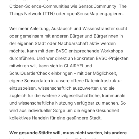
Citizen-Science-Communities wie Sensor.Community, The
Things Network (TTN) oder openSenseMap engagieren.
Wer mehr Anleitung, Austausch und Wissenstransfer sucht
oder gemeinsam mit anderen Bürger und Bürgerinnen in
der eigenen Stadt oder Nachbarschaft aktiv werden
möchte, kann mit dem BVSC entsprechende Workshops
durchführen. Und wer direkt an konkreten BVSC-Projekten
mitwirken will, kann sich in CLAIRYFI und
SchulQuartierCheck einbringen – mit der Möglichkeit,
eigene Sensordaten in unsere offene Dateninfrastruktur
einzuspeisen, wissenschaftlich auszuwerten und sie
zugleich für die weitere zivilgesellschaftliche, kommunale
und wissenschaftliche Nutzung verfügbar zu machen. So
wird aus individueller Sorge um die eigene Gesundheit
kollektives Handeln für eine gesündere Stadt.
Wer gesunde Städte will, muss nicht warten, bis andere