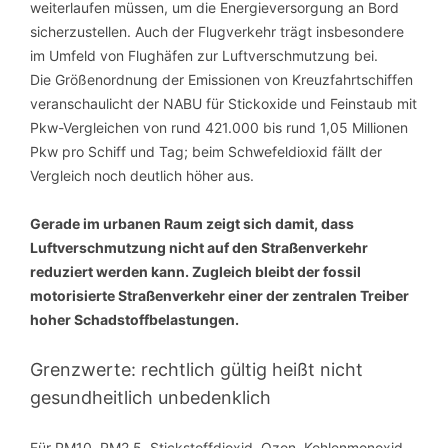
weiterlaufen müssen, um die Energieversorgung an Bord
sicherzustellen. Auch der Flugverkehr trägt insbesondere
im Umfeld von Flughäfen zur Luftverschmutzung bei.
Die Größenordnung der Emissionen von Kreuzfahrtschiffen
veranschaulicht der NABU für Stickoxide und Feinstaub mit
Pkw-Vergleichen von rund 421.000 bis rund 1,05 Millionen
Pkw pro Schiff und Tag; beim Schwefeldioxid fällt der
Vergleich noch deutlich höher aus.
Gerade im urbanen Raum zeigt sich damit, dass
Luftverschmutzung nicht auf den Straßenverkehr
reduziert werden kann. Zugleich bleibt der fossil
motorisierte Straßenverkehr einer der zentralen Treiber
hoher Schadstoffbelastungen.
Grenzwerte: rechtlich gültig heißt nicht
gesundheitlich unbedenklich
Für PM10, PM2,5, Stickstoffdioxid, Ozon, Kohlenmonoxid,