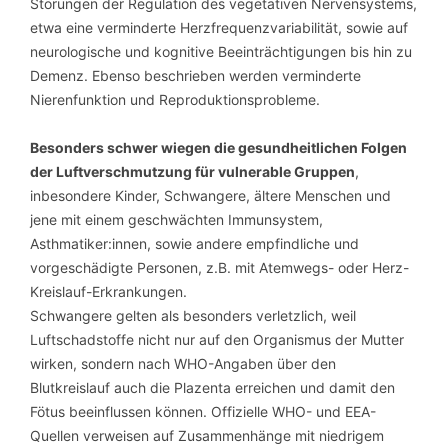
Störungen der Regulation des vegetativen Nervensystems,
etwa eine verminderte Herzfrequenzvariabilität, sowie auf
neurologische und kognitive Beeinträchtigungen bis hin zu
Demenz. Ebenso beschrieben werden verminderte
Nierenfunktion und Reproduktionsprobleme.
Besonders schwer wiegen die gesundheitlichen Folgen
der Luftverschmutzung für vulnerable Gruppen
,
inbesondere Kinder, Schwangere, ältere Menschen und
jene mit einem geschwächten Immunsystem,
Asthmatiker:innen, sowie andere empfindliche und
vorgeschädigte Personen, z.B. mit Atemwegs- oder Herz-
Kreislauf-Erkrankungen.
Schwangere gelten als besonders verletzlich, weil
Luftschadstoffe nicht nur auf den Organismus der Mutter
wirken, sondern nach WHO-Angaben über den
Blutkreislauf auch die Plazenta erreichen und damit den
Fötus beeinflussen können. Offizielle WHO- und EEA-
Quellen verweisen auf Zusammenhänge mit niedrigem