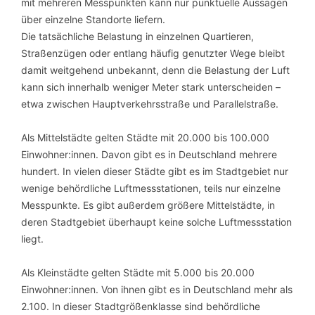
mit mehreren Messpunkten kann nur punktuelle Aussagen
über einzelne Standorte liefern.
Die tatsächliche Belastung in einzelnen Quartieren,
Straßenzügen oder entlang häufig genutzter Wege bleibt
damit weitgehend unbekannt, denn die Belastung der Luft
kann sich innerhalb weniger Meter stark unterscheiden –
etwa zwischen Hauptverkehrsstraße und Parallelstraße.
Als Mittelstädte gelten Städte mit 20.000 bis 100.000
Einwohner:innen. Davon gibt es in Deutschland mehrere
hundert. In vielen dieser Städte gibt es im Stadtgebiet nur
wenige behördliche Luftmessstationen, teils nur einzelne
Messpunkte. Es gibt außerdem größere Mittelstädte, in
deren Stadtgebiet überhaupt keine solche Luftmessstation
liegt.
Als Kleinstädte gelten Städte mit 5.000 bis 20.000
Einwohner:innen. Von ihnen gibt es in Deutschland mehr als
2.100. In dieser Stadtgrößenklasse sind behördliche