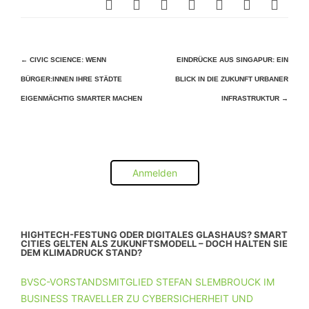
Beitragsnavigation
←
CIVIC SCIENCE: WENN
EINDRÜCKE AUS SINGAPUR: EIN
BÜRGER:INNEN IHRE STÄDTE
BLICK IN DIE ZUKUNFT URBANER
EIGENMÄCHTIG SMARTER MACHEN
INFRASTRUKTUR
→
Anmelden
HIGHTECH-FESTUNG ODER DIGITALES GLASHAUS? SMART
CITIES GELTEN ALS ZUKUNFTSMODELL – DOCH HALTEN SIE
DEM KLIMADRUCK STAND?
BVSC-VORSTANDSMITGLIED STEFAN SLEMBROUCK IM
BUSINESS TRAVELLER ZU CYBERSICHERHEIT UND