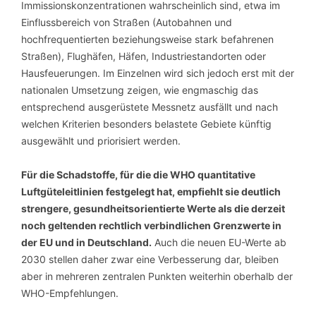
Immissionskonzentrationen wahrscheinlich sind, etwa im
Einflussbereich von Straßen (Autobahnen und
hochfrequentierten beziehungsweise stark befahrenen
Straßen), Flughäfen, Häfen, Industriestandorten oder
Hausfeuerungen. Im Einzelnen wird sich jedoch erst mit der
nationalen Umsetzung zeigen, wie engmaschig das
entsprechend ausgerüstete Messnetz ausfällt und nach
welchen Kriterien besonders belastete Gebiete künftig
ausgewählt und priorisiert werden.
Für die Schadstoffe, für die die WHO quantitative
Luftgüteleitlinien festgelegt hat, empfiehlt sie deutlich
strengere, gesundheitsorientierte Werte als die derzeit
noch geltenden rechtlich verbindlichen Grenzwerte in
der EU und in Deutschland.
Auch die neuen EU-Werte ab
2030 stellen daher zwar eine Verbesserung dar, bleiben
aber in mehreren zentralen Punkten weiterhin oberhalb der
WHO-Empfehlungen.