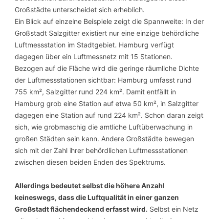
Großstädte unterscheidet sich erheblich.
Ein Blick auf einzelne Beispiele zeigt die Spannweite: In der
Großstadt Salzgitter existiert nur eine einzige behördliche
Luftmessstation im Stadtgebiet. Hamburg verfügt
dagegen über ein Luftmessnetz mit 15 Stationen.
Bezogen auf die Fläche wird die geringe räumliche Dichte
der Luftmessstationen sichtbar: Hamburg umfasst rund
755 km², Salzgitter rund 224 km². Damit entfällt in
Hamburg grob eine Station auf etwa 50 km², in Salzgitter
dagegen eine Station auf rund 224 km². Schon daran zeigt
sich, wie grobmaschig die amtliche Luftüberwachung in
großen Städten sein kann. Andere Großstädte bewegen
sich mit der Zahl ihrer behördlichen Luftmessstationen
zwischen diesen beiden Enden des Spektrums.
Allerdings bedeutet selbst die höhere Anzahl
keineswegs, dass die Luftqualität in einer ganzen
Großstadt flächendeckend erfasst wird.
Selbst ein Netz