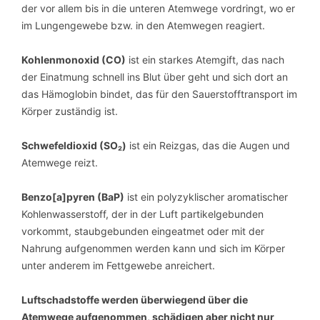
der vor allem bis in die unteren Atemwege vordringt, wo er
im Lungengewebe bzw. in den Atemwegen reagiert.
Kohlenmonoxid (CO)
ist ein starkes Atemgift, das nach
der Einatmung schnell ins Blut über geht und sich dort an
das Hämoglobin bindet, das für den Sauerstofftransport im
Körper zuständig ist.
Schwefeldioxid (SO₂)
ist ein Reizgas, das die Augen und
Atemwege reizt.
Benzo[a]pyren (BaP)
ist ein polyzyklischer aromatischer
Kohlenwasserstoff, der in der Luft partikelgebunden
vorkommt, staubgebunden eingeatmet oder mit der
Nahrung aufgenommen werden kann und sich im Körper
unter anderem im Fettgewebe anreichert.
Luftschadstoffe werden überwiegend über die
Atemwege aufgenommen, schädigen aber nicht nur