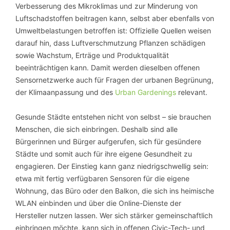
Verbesserung des Mikroklimas und zur Minderung von
Luftschadstoffen beitragen kann, selbst aber ebenfalls von
Umweltbelastungen betroffen ist: Offizielle Quellen weisen
darauf hin, dass Luftverschmutzung Pflanzen schädigen
sowie Wachstum, Erträge und Produktqualität
beeinträchtigen kann. Damit werden dieselben offenen
Sensornetzwerke auch für Fragen der urbanen Begrünung,
der Klimaanpassung und des
Urban Gardenings
relevant.
Gesunde Städte entstehen nicht von selbst – sie brauchen
Menschen, die sich einbringen. Deshalb sind alle
Bürgerinnen und Bürger aufgerufen, sich für gesündere
Städte und somit auch für ihre eigene Gesundheit zu
engagieren. Der Einstieg kann ganz niedrigschwellig sein:
etwa mit fertig verfügbaren Sensoren für die eigene
Wohnung, das Büro oder den Balkon, die sich ins heimische
WLAN einbinden und über die Online-Dienste der
Hersteller nutzen lassen. Wer sich stärker gemeinschaftlich
einbringen möchte, kann sich in offenen Civic-Tech- und