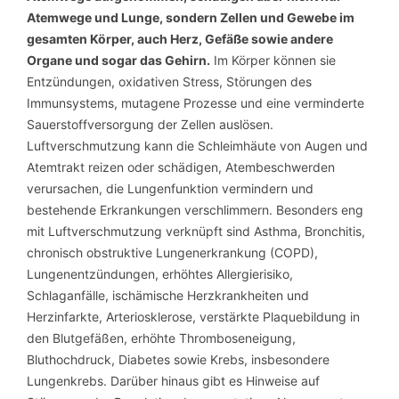
Atemwege und Lunge, sondern Zellen und Gewebe im
gesamten Körper, auch Herz, Gefäße sowie andere
Organe und sogar das Gehirn.
Im Körper können sie
Entzündungen, oxidativen Stress, Störungen des
Immunsystems, mutagene Prozesse und eine verminderte
Sauerstoffversorgung der Zellen auslösen.
Luftverschmutzung kann die Schleimhäute von Augen und
Atemtrakt reizen oder schädigen, Atembeschwerden
verursachen, die Lungenfunktion vermindern und
bestehende Erkrankungen verschlimmern. Besonders eng
mit Luftverschmutzung verknüpft sind Asthma, Bronchitis,
chronisch obstruktive Lungenerkrankung (COPD),
Lungenentzündungen, erhöhtes Allergierisiko,
Schlaganfälle, ischämische Herzkrankheiten und
Herzinfarkte, Arteriosklerose, verstärkte Plaquebildung in
den Blutgefäßen, erhöhte Thromboseneigung,
Bluthochdruck, Diabetes sowie Krebs, insbesondere
Lungenkrebs. Darüber hinaus gibt es Hinweise auf