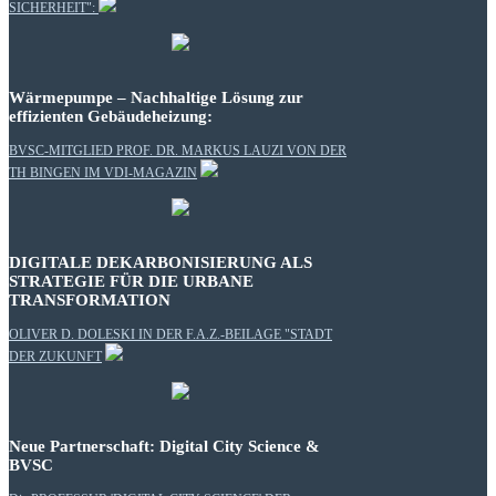
SICHERHEIT":
Wärmepumpe – Nachhaltige Lösung zur
effizienten Gebäudeheizung:
BVSC-MITGLIED PROF. DR. MARKUS LAUZI VON DER
TH BINGEN IM VDI-MAGAZIN
DIGITALE DEKARBONISIERUNG ALS
STRATEGIE FÜR DIE URBANE
TRANSFORMATION
OLIVER D. DOLESKI IN DER F.A.Z.-BEILAGE "STADT
DER ZUKUNFT
Neue Partnerschaft: Digital City Science &
BVSC