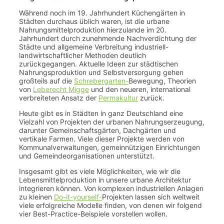
Während noch im 19. Jahrhundert Küchengärten in
Städten durchaus üblich waren, ist die urbane
Nahrungsmittelproduktion hierzulande im 20.
Jahrhundert durch zunehmende Nachverdichtung der
Städte und allgemeine Verbreitung industriell-
landwirtschaftlicher Methoden deutlich
zurückgegangen. Aktuelle Ideen zur städtischen
Nahrungsproduktion und Selbstversorgung gehen
großteils auf die
Schrebergarten-
Bewegung, Theorien
von
Leberecht Migge
und den neueren, international
verbreiteten Ansatz der
Permakultur
zurück.
Heute gibt es in Städten in ganz Deutschland eine
Vielzahl von Projekten der urbanen Nahrungserzeugung,
darunter Gemeinschaftsgärten, Dachgärten und
vertikale Farmen. Viele dieser Projekte werden von
Kommunalverwaltungen, gemeinnützigen Einrichtungen
und Gemeindeorganisationen unterstützt.
Insgesamt gibt es viele Möglichkeiten, wie wir die
Lebensmittelproduktion in unsere urbane Architektur
integrieren können. Von komplexen industriellen Anlagen
zu kleinen
Do-it-yourself-
Projekten lassen sich weltweit
viele erfolgreiche Modelle finden, von denen wir folgend
vier Best-Practice-Beispiele vorstellen wollen.