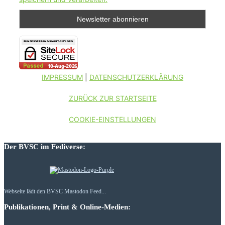
IMPRESSUM
|
DATENSCHUTZERKLÄRUNG
ZURÜCK ZUR STARTSEITE
COOKIE-EINSTELLUNGEN
Der BVSC im Fediverse:
Webseite lädt den BVSC Mastodon Feed...
Publikationen, Print & Online-Medien: