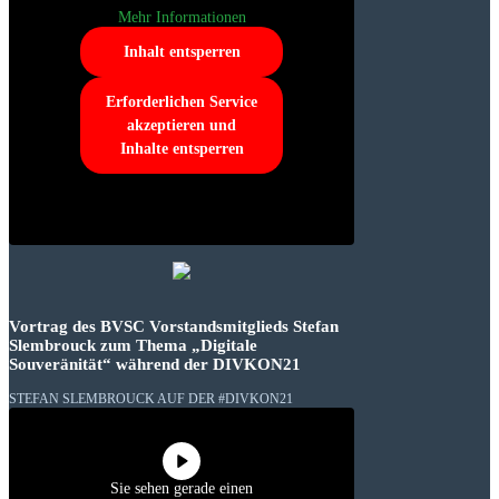
Mehr Informationen
Inhalt entsperren
Erforderlichen Service
akzeptieren und
Inhalte entsperren
Vortrag des BVSC Vorstandsmitglieds Stefan
Slembrouck zum Thema „Digitale
Souveränität“ während der DIVKON21
STEFAN SLEMBROUCK AUF DER #DIVKON21
Sie sehen gerade einen