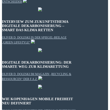
ENTSCHEIDER
INTERVIEW ZUM ZUKUNFTSTHEMA
DIGITALE DEKARBONISIERUNG –
SMART DAS KLIMA RETTEN
OLIVER D. DOLESKI IN DER SPIEGEL-BEILAGE
„GREEN LIFESTYLE“
DIGITALE DEKARBONISIERUNG: DER
SMARTE WEG ZUR KLIMARETTUNG
OLIVER D. DOLESKI IM MAGAZIN „RECYCLING &
RESSOURCEN“ DER F.A.Z.
WIE KOPENHAGEN MOBILE FREIHEIT
NEU DEFINIERT