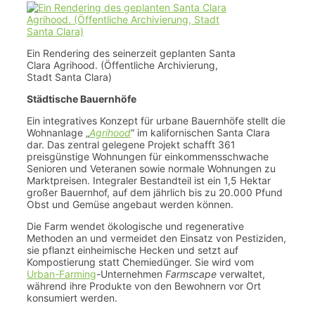
Ein Rendering des seinerzeit geplanten Santa
Clara Agrihood. (Öffentliche Archivierung,
Stadt Santa Clara)
Städtische Bauernhöfe
Ein integratives Konzept für urbane Bauernhöfe stellt die
Wohnanlage „
Agrihood
“ im kalifornischen Santa Clara
dar. Das zentral gelegene Projekt schafft 361
preisgünstige Wohnungen für einkommensschwache
Senioren und Veteranen sowie normale Wohnungen zu
Marktpreisen. Integraler Bestandteil ist ein 1,5 Hektar
großer Bauernhof, auf dem jährlich bis zu 20.000 Pfund
Obst und Gemüse angebaut werden können.
Die Farm wendet ökologische und regenerative
Methoden an und vermeidet den Einsatz von Pestiziden,
sie pflanzt einheimische Hecken und setzt auf
Kompostierung statt Chemiedünger. Sie wird vom
Urban-Farming
-Unternehmen
Farmscape
verwaltet,
während ihre Produkte von den Bewohnern vor Ort
konsumiert werden.