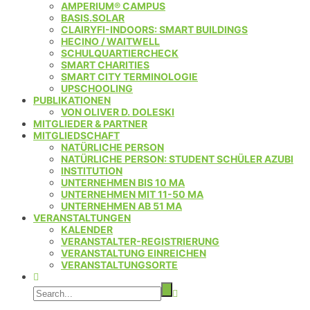
AMPERIUM® CAMPUS
BASIS.SOLAR
CLAIRYFI-INDOORS: SMART BUILDINGS
HECINO / WAITWELL
SCHULQUARTIERCHECK
SMART CHARITIES
SMART CITY TERMINOLOGIE
UPSCHOOLING
PUBLIKATIONEN
VON OLIVER D. DOLESKI
MITGLIEDER & PARTNER
MITGLIEDSCHAFT
NATÜRLICHE PERSON
NATÜRLICHE PERSON: STUDENT SCHÜLER AZUBI
INSTITUTION
UNTERNEHMEN BIS 10 MA
UNTERNEHMEN MIT 11-50 MA
UNTERNEHMEN AB 51 MA
VERANSTALTUNGEN
KALENDER
VERANSTALTER-REGISTRIERUNG
VERANSTALTUNG EINREICHEN
VERANSTALTUNGSORTE