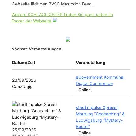
Webseite lädt den BVSC Mastodon Feed...
Weitere SCHLAGLICHTER finden Sie ganz unten im
Footer der Webseite
Nächste Veranstaltungen
Datum/Zeit
Veranstaltung
eGovernment Kommunal
23/09/2026
Digital Conference
Ganztägig
,
Online
stadtimpulse Xpress |
Marburg “Geocaching” &
Ludwigsburg “Mystery-
Beutel”
25/09/2026
,
Online