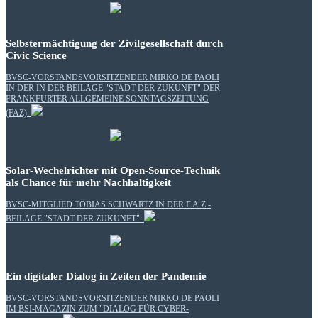
Selbstermächtigung der Zivilgesellschaft durch
Civic Science
BVSC-VORSTANDSVORSITZENDER MIRKO DE PAOLI
IN DER IN DER BEILAGE "STADT DER ZUKUNFT" DER
FRANKFURTER ALLGEMEINE SONNTAGSZEITUNG
(FAZ):
Solar-Wechelrichter mit Open-Source-Technik
als Chance für mehr Nachhaltigkeit
BVSC-MITGLIED TOBIAS SCHWARTZ IN DER F.A.Z.-
BEILAGE "STADT DER ZUKUNFT":
Ein digitaler Dialog in Zeiten der Pandemie
BVSC-VORSTANDSVORSITZENDER MIRKO DE PAOLI
IM BSI-MAGAZIN ZUM "DIALOG FÜR CYBER-