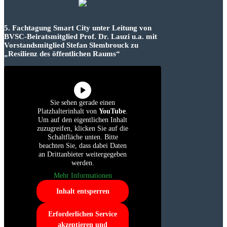
5. Fachtagung Smart City unter Leitung von
BVSC-Beiratsmitglied Prof. Dr. Lauzi u.a. mit
Vorstandsmitglied Stefan Slembrouck zu
„Resilienz des öffentlichen Raums“
Sie sehen gerade einen
Platzhalterinhalt von
YouTube
.
Um auf den eigentlichen Inhalt
zuzugreifen, klicken Sie auf die
Schaltfläche unten. Bitte
beachten Sie, dass dabei Daten
an Drittanbieter weitergegeben
werden.
Mehr Informationen
Inhalt entsperren
Erforderlichen Service
akzeptieren und