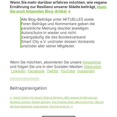
Wenn Sie mehr darüber erfahren möchten, wie vegane
Ernährung zur Resilienz unserer Städte beiträgt,
lesen
Sie auch folgenden Blog-Artikel ->
Alle Blog-Beiträge unter AKTUELLES sowie
Foren-Beiträge und Kommentare geben die
persönliche Meinung des/der jeweiligen
Autors/Autor:in wieder und nicht
zwangsläufig die des Bundesverband
Smart City e.V. und/oder dessen Vorstands
und/oder aller seiner Mitglieder.
Wenn Sie möchten, abonnieren Sie unsere
Newsletter
und folgen Sie uns in den Sozialen Medien:
Mastodon
LinkedIn
Facebook
Twitter
YouTube
Instagram
Beitragsnavigation
←
Smart Eating for Smart Cities & Regions: Wie vegane Ernährung zur
Resilienz unserer Städte beiträgt
Nachhaltige Solar-Wechselrichter: Warum
die Energiewende reparierbare Technik braucht
→