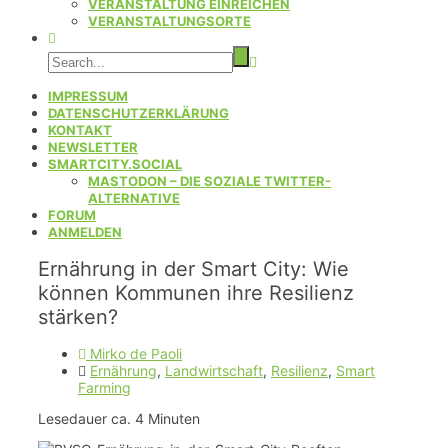
VERANSTALTUNG EINREICHEN
VERANSTALTUNGSORTE
IMPRESSUM
DATENSCHUTZERKLÄRUNG
KONTAKT
NEWSLETTER
SMARTCITY.SOCIAL
MASTODON – DIE SOZIALE TWITTER-
ALTERNATIVE
FORUM
ANMELDEN
Ernährung in der Smart City: Wie
können Kommunen ihre Resilienz
stärken?
Mirko de Paoli
Ernährung
,
Landwirtschaft
,
Resilienz
,
Smart
Farming
Lesedauer ca.
4
Minuten