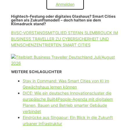
Anmelden
Hightech-Festung oder digitales Glashaus? Smart Cities
gelten als Zukunftsmodell – doch halten sie dem
Klimadruck stand?
BVSC-VORSTANDSMITGLIED STEFAN SLEMBROUCK IM
BUSINESS TRAVELLER ZU CYBERSICHERHEIT UND
MENSCHENZENTRIERTEN SMART CITIES
WEITERE SCHLAGLICHTER
Stay in Command: Was Smart Cities von KI im
Gewächshaus lernen können
DICE: Wie ein deutsches Innovationscluster die
europäische Built4People-Agenda mit digitalem
Planen, Bauen und Betrieb smarter Gebäude
verbindet
Eindrücke aus Singapur: Ein Blick in die Zukunft
urbaner Infrastruktur