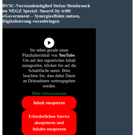
BVSC-Vorstandsmitglied Stefan Slembrouck
im NEGZ Spezial: SmartCity trifft
eGovernment – Synergieeffekte nutzen,
Digitalisierung voranbringen
Sie sehen gerade einen
Platzhalterinhalt von
YouTube
.
Um auf den eigentlichen Inhalt
zuzugreifen, klicken Sie auf die
Schaltfläche unten. Bitte
beachten Sie, dass dabei Daten
an Drittanbieter weitergegeben
werden.
Mehr Informationen
Inhalt entsperren
Erforderlichen Service
akzeptieren und
Inhalte entsperren