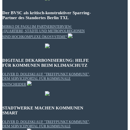
Der BVSC als kritisch-konstruktiver Sparring-
Partner des Standortes Berlin TXL
MIRKO DE PAOLI IM PARTNERINTERVIEW:
„QUARTIERE, STÄDTE UND METROPOLREGIONEN
SIND HOCHKOMPLEXE ÖKOSYSTEME“
DIGITALE DEKARBONISIERUNG: HILFE
FÜR KOMMUNEN BEIM KLIMASCHUTZ
OLIVER D. DOLESKI AUF "TREFFPUNKT KOMMUNE",
DEM SERVICEPORTAL FÜR KOMMUNALE
ENTSCHEIDER
STADTWERKE MACHEN KOMMUNEN
SMART
OLIVER D. DOLESKI AUF "TREFFPUNKT KOMMUNE",
DEM SERVICEPORTAL FÜR KOMMUNALE