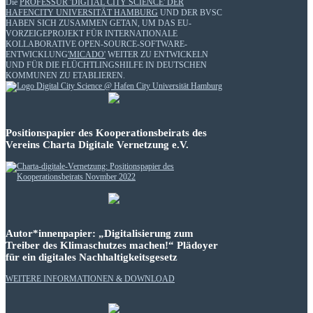
Die
PROFESSUR 'DIGITAL CITY SCIENCE' DER
HAFENCITY UNIVERSITÄT HAMBURG
UND DER BVSC
HABEN SICH ZUSAMMEN GETAN, UM DAS EU-
VORZEIGEPROJEKT FÜR INTERNATIONALE
KOLLABORATIVE OPEN-SOURCE-SOFTWARE-
ENTWICKLUNG
'MICADO'
WEITER ZU ENTWICKELN
UND FÜR DIE FLÜCHTLINGSHILFE IN DEUTSCHEN
KOMMUNEN ZU ETABLIEREN.
Positionspapier des Kooperationsbeirats des
Vereins Charta Digitale Vernetzung e.V.
Autor*innenpapier: „Digitalisierung zum
Treiber des Klimaschutzes machen!“ Plädoyer
für ein digitales Nachhaltigkeitsgesetz
WEITERE INFORMATIONEN & DOWNLOAD