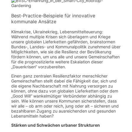
Best-Practice-Beispiele für innovative
kommunale Ansätze
Klimakrise, Ukrainekrieg, Lebensmittelteuerung:
Während multiple Krisen sich überlagern und Kriege
unsere globalen Lieferketten gefährden, brainstormen
Bundes-, Landes- und Kommunalpolitik zunehmend über
Möglichkeiten, wie sie die Resilienz der Bevölkerung
fördern können, um uns alle und unsere Gemeinschaften
für die prognostizierte weitere Eskalation dieser
„Dauerkrisen“ vorzubereiten.
Einen ganz zentralen Resilienzfaktor menschlicher
Gemeinschaften stellt dabei die Fähigkeit dar, sich und
die eigene Nachbarschaft mit Nahrung versorgen zu
können, ohne dazu von globalen Lieferketten oder dem
„Good Will“ wankelmütiger Verbündeter abhängig zu
sein. Wie können unsere Kommunen sicherstellen, dass
wir alle – ob arm oder reich, jung oder alt – sicheren und
bezahlbaren Zugang zu ausreichenden und gesunden
Lebensmitteln haben?
Stärken und Schwächen urbaner Strukturen