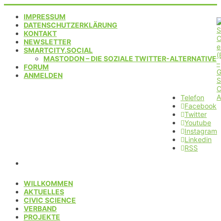
IMPRESSUM
DATENSCHUTZERKLÄRUNG
KONTAKT
NEWSLETTER
SMARTCITY.SOCIAL
MASTODON – DIE SOZIALE TWITTER-ALTERNATIVE
FORUM
ANMELDEN
Telefon
Facebook
Twitter
Youtube
Instagram
Linkedin
RSS
WILLKOMMEN
AKTUELLES
CIVIC SCIENCE
VERBAND
PROJEKTE