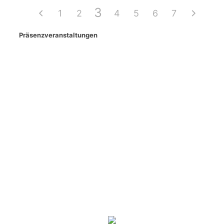
3
1
2
4
5
6
7
Präsenzveranstaltungen