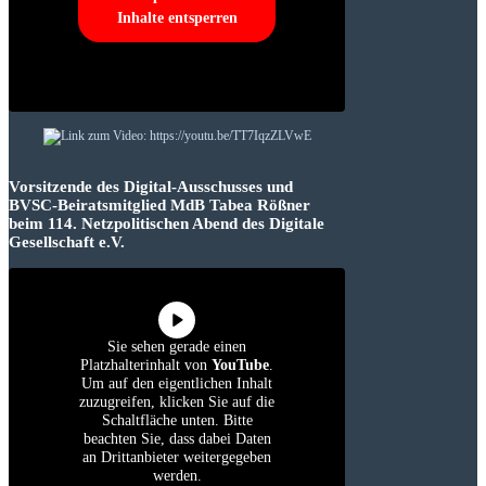
Inhalte entsperren
Vorsitzende des Digital-Ausschusses und
BVSC-Beiratsmitglied MdB Tabea Rößner
beim 114. Netzpolitischen Abend des Digitale
Gesellschaft e.V.
Sie sehen gerade einen
Platzhalterinhalt von
YouTube
.
Um auf den eigentlichen Inhalt
zuzugreifen, klicken Sie auf die
Schaltfläche unten. Bitte
beachten Sie, dass dabei Daten
an Drittanbieter weitergegeben
werden.