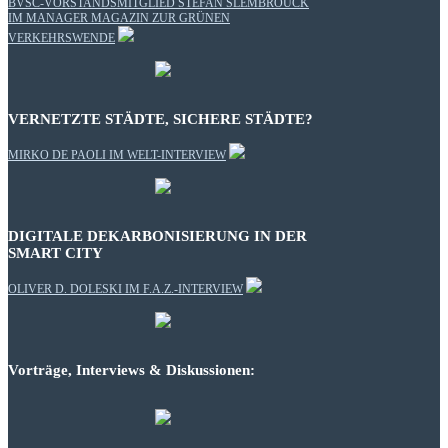
BVSC-VORSTANDSMITGLIED STEFAN SLEMBROUCK
IM MANAGER MAGAZIN ZUR GRÜNEN
VERKEHRSWENDE
VERNETZTE STÄDTE, SICHERE STÄDTE?
MIRKO DE PAOLI IM WELT-INTERVIEW
DIGITALE DEKARBONISIERUNG IN DER
SMART CITY
OLIVER D. DOLESKI IM F.A.Z.-INTERVIEW
Vorträge, Interviews & Diskussionen: