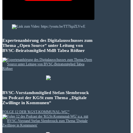
Expertenanhörung des Digitalausschusses zum
Thema „Open Source“ unter Leitung von
BVSC-Beiratsmitglied MdB Tabea Rößner
BVSC-Vorstandsmitglied Stefan Slembrouck
im Podcast der KGSt zum Thema „Digitale
Zwillinge in Kommunen“
FOLGE 12 DER 'KGST-KOMMUNAL-WG'“