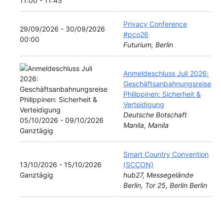
11:00 - 11:45
Privacy Conference
29/09/2026 - 30/09/2026
#pco26
00:00
Futurium, Berlin
Anmeldeschluss Juli 2026:
Geschäftsanbahnungsreise
Philippinen: Sicherheit &
Verteidigung
Deutsche Botschaft
05/10/2026 - 09/10/2026
Manila, Manila
Ganztägig
Smart Country Convention
13/10/2026 - 15/10/2026
(SCCON)
Ganztägig
hub27, Messegelände
Berlin, Tor 25, Berlin Berlin