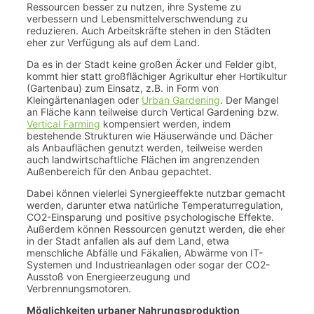
Ressourcen besser zu nutzen, ihre Systeme zu
verbessern und Lebensmittelverschwendung zu
reduzieren. Auch Arbeitskräfte stehen in den Städten
eher zur Verfügung als auf dem Land.
Da es in der Stadt keine großen Äcker und Felder gibt,
kommt hier statt großflächiger Agrikultur eher Hortikultur
(Gartenbau) zum Einsatz, z.B. in Form von
Kleingärtenanlagen oder
Urban Gardening
. Der Mangel
an Fläche kann teilweise durch Vertical Gardening bzw.
Vertical Farming
kompensiert werden, indem
bestehende Strukturen wie Häuserwände und Dächer
als Anbauflächen genutzt werden, teilweise werden
auch landwirtschaftliche Flächen im angrenzenden
Außenbereich für den Anbau gepachtet.
Dabei können vielerlei Synergieeffekte nutzbar gemacht
werden, darunter etwa natürliche Temperaturregulation,
CO2-Einsparung und positive psychologische Effekte.
Außerdem können Ressourcen genutzt werden, die eher
in der Stadt anfallen als auf dem Land, etwa
menschliche Abfälle und Fäkalien, Abwärme von IT-
Systemen und Industrieanlagen oder sogar der CO2-
Ausstoß von Energieerzeugung und
Verbrennungsmotoren.
Möglichkeiten urbaner Nahrungsproduktion