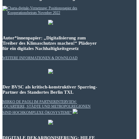
Autor*innenpapier: „Digitalisierung zum
Treiber des Klimaschutzes machen!“ Plädoyer
für ein digitales Nachhaltigkeitsgesetz
WEITERE INFORMATIONEN & DOWNLOAD
Der BVSC als kritisch-konstruktiver Sparring-
Partner des Standortes Berlin TXL
MIRKO DE PAOLI IM PARTNERINTERVIEW:
„QUARTIERE, STÄDTE UND METROPOLREGIONEN
SIND HOCHKOMPLEXE ÖKOSYSTEME“
DIGITALE DEKARBONISIERUNG: HILFE