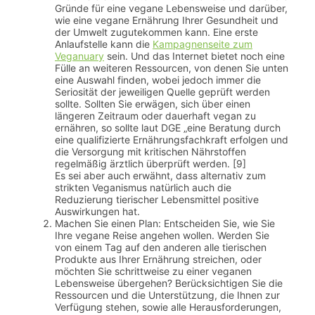
Gründe für eine vegane Lebensweise und darüber,
wie eine vegane Ernährung Ihrer Gesundheit und
der Umwelt zugutekommen kann. Eine erste
Anlaufstelle kann die
Kampagnenseite zum
Veganuary
sein. Und das Internet bietet noch eine
Fülle an weiteren Ressourcen, von denen Sie unten
eine Auswahl finden, wobei jedoch immer die
Seriosität der jeweiligen Quelle geprüft werden
sollte. Sollten Sie erwägen, sich über einen
längeren Zeitraum oder dauerhaft vegan zu
ernähren, so sollte laut DGE „eine Beratung durch
eine qualifizierte Ernährungsfachkraft erfolgen und
die Versorgung mit kritischen Nährstoffen
regelmäßig ärztlich überprüft werden. [9]
Es sei aber auch erwähnt, dass alternativ zum
strikten Veganismus natürlich auch die
Reduzierung tierischer Lebensmittel positive
Auswirkungen hat.
Machen Sie einen Plan: Entscheiden Sie, wie Sie
Ihre vegane Reise angehen wollen. Werden Sie
von einem Tag auf den anderen alle tierischen
Produkte aus Ihrer Ernährung streichen, oder
möchten Sie schrittweise zu einer veganen
Lebensweise übergehen? Berücksichtigen Sie die
Ressourcen und die Unterstützung, die Ihnen zur
Verfügung stehen, sowie alle Herausforderungen,