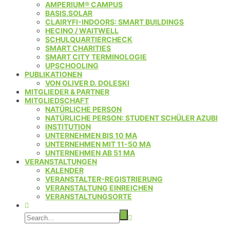
AMPERIUM® CAMPUS
BASIS.SOLAR
CLAIRYFI-INDOORS: SMART BUILDINGS
HECINO / WAITWELL
SCHULQUARTIERCHECK
SMART CHARITIES
SMART CITY TERMINOLOGIE
UPSCHOOLING
PUBLIKATIONEN
VON OLIVER D. DOLESKI
MITGLIEDER & PARTNER
MITGLIEDSCHAFT
NATÜRLICHE PERSON
NATÜRLICHE PERSON: STUDENT SCHÜLER AZUBI
INSTITUTION
UNTERNEHMEN BIS 10 MA
UNTERNEHMEN MIT 11-50 MA
UNTERNEHMEN AB 51 MA
VERANSTALTUNGEN
KALENDER
VERANSTALTER-REGISTRIERUNG
VERANSTALTUNG EINREICHEN
VERANSTALTUNGSORTE