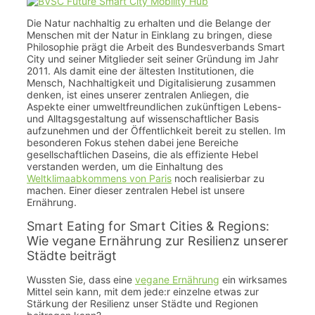
Die Natur nachhaltig zu erhalten und die Belange der
Menschen mit der Natur in Einklang zu bringen, diese
Philosophie prägt die Arbeit des Bundesverbands Smart
City und seiner Mitglieder seit seiner Gründung im Jahr
2011. Als damit eine der ältesten Institutionen, die
Mensch, Nachhaltigkeit und Digitalisierung zusammen
denken, ist eines unserer zentralen Anliegen, die
Aspekte einer umweltfreundlichen zukünftigen Lebens-
und Alltagsgestaltung auf wissenschaftlicher Basis
aufzunehmen und der Öffentlichkeit bereit zu stellen. Im
besonderen Fokus stehen dabei jene Bereiche
gesellschaftlichen Daseins, die als effiziente Hebel
verstanden werden, um die Einhaltung des
Weltklimaabkommens von Paris
noch realisierbar zu
machen. Einer dieser zentralen Hebel ist unsere
Ernährung.
Smart Eating for Smart Cities & Regions:
Wie vegane Ernährung zur Resilienz unserer
Städte beiträgt
Wussten Sie, dass eine
vegane Ernährung
ein wirksames
Mittel sein kann, mit dem jede:r einzelne etwas zur
Stärkung der Resilienz unser Städte und Regionen