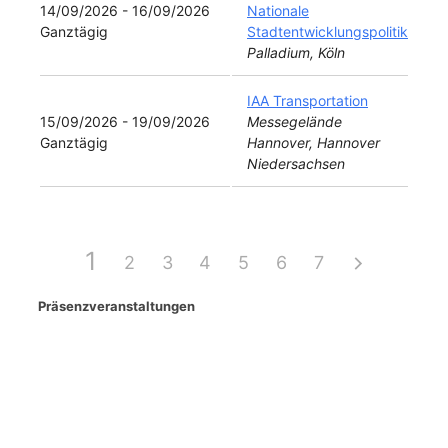
14/09/2026 - 16/09/2026
Nationale
Ganztägig
Stadtentwicklungspolitik
Palladium, Köln
IAA Transportation
15/09/2026 - 19/09/2026
Messegelände
Ganztägig
Hannover, Hannover
Niedersachsen
1
2
3
4
5
6
7
Präsenzveranstaltungen