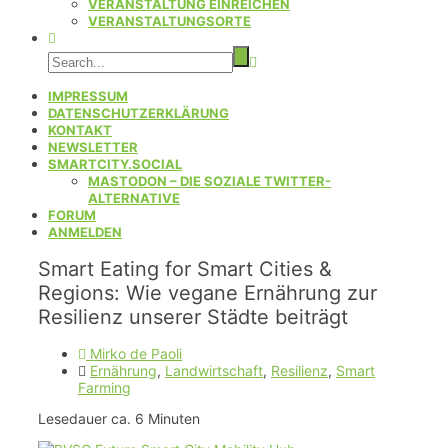
VERANSTALTUNG EINREICHEN
VERANSTALTUNGSORTE
IMPRESSUM
DATENSCHUTZERKLÄRUNG
KONTAKT
NEWSLETTER
SMARTCITY.SOCIAL
MASTODON – DIE SOZIALE TWITTER-
ALTERNATIVE
FORUM
ANMELDEN
Smart Eating for Smart Cities &
Regions: Wie vegane Ernährung zur
Resilienz unserer Städte beiträgt
Mirko de Paoli
Ernährung
,
Landwirtschaft
,
Resilienz
,
Smart
Farming
Lesedauer ca.
6
Minuten