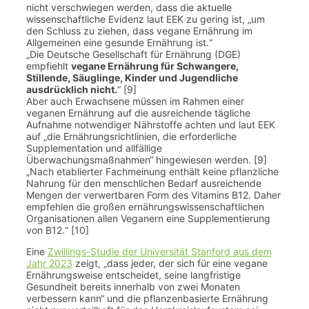
nicht verschwiegen werden, dass die aktuelle
wissenschaftliche Evidenz laut EEK zu gering ist, „um
den Schluss zu ziehen, dass vegane Ernährung im
Allgemeinen eine gesunde Ernährung ist.“
„Die Deutsche Gesellschaft für Ernährung (DGE)
empfiehlt
vegane Ernährung für Schwangere,
Stillende, Säuglinge, Kinder und Jugendliche
ausdrücklich nicht.
“ [9]
Aber auch Erwachsene müssen im Rahmen einer
veganen Ernährung auf die ausreichende tägliche
Aufnahme notwendiger Nährstoffe achten und laut EEK
auf „die Ernährungsrichtlinien, die erforderliche
Supplementation und allfällige
Überwachungsmaßnahmen“ hingewiesen werden. [9]
„Nach etablierter Fachmeinung enthält keine pflanzliche
Nahrung für den menschlichen Bedarf ausreichende
Mengen der verwertbaren Form des Vitamins B12. Daher
empfehlen die großen ernährungswissenschaftlichen
Organisationen allen Veganern eine Supplementierung
von B12.“ [10]
Eine
Zwillings-Studie der Universität Stanford aus dem
Jahr 2023
zeigt, „dass jeder, der sich für eine vegane
Ernährungsweise entscheidet, seine langfristige
Gesundheit bereits innerhalb von zwei Monaten
verbessern kann“ und die pflanzenbasierte Ernährung