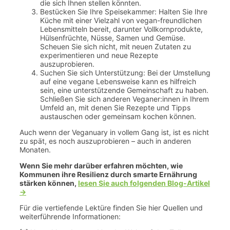
die sich Ihnen stellen könnten.
Bestücken Sie Ihre Speisekammer: Halten Sie Ihre
Küche mit einer Vielzahl von vegan-freundlichen
Lebensmitteln bereit, darunter Vollkornprodukte,
Hülsenfrüchte, Nüsse, Samen und Gemüse.
Scheuen Sie sich nicht, mit neuen Zutaten zu
experimentieren und neue Rezepte
auszuprobieren.
Suchen Sie sich Unterstützung: Bei der Umstellung
auf eine vegane Lebensweise kann es hilfreich
sein, eine unterstützende Gemeinschaft zu haben.
Schließen Sie sich anderen Veganer:innen in Ihrem
Umfeld an, mit denen Sie Rezepte und Tipps
austauschen oder gemeinsam kochen können.
Auch wenn der Veganuary in vollem Gang ist, ist es nicht
zu spät, es noch auszuprobieren – auch in anderen
Monaten.
Wenn Sie mehr darüber erfahren möchten, wie
Kommunen ihre Resilienz durch smarte Ernährung
stärken können,
lesen Sie auch folgenden Blog-Artikel
->
Für die vertiefende Lektüre finden Sie hier Quellen und
weiterführende Informationen: