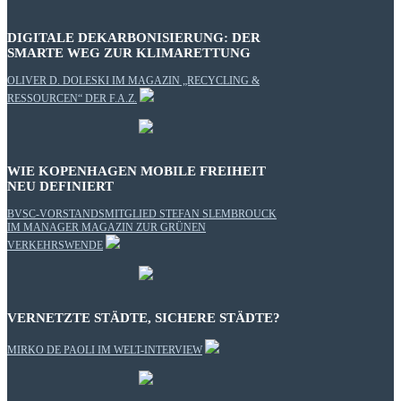
DIGITALE DEKARBONISIERUNG: DER
SMARTE WEG ZUR KLIMARETTUNG
OLIVER D. DOLESKI IM MAGAZIN „RECYCLING &
RESSOURCEN“ DER F.A.Z.
WIE KOPENHAGEN MOBILE FREIHEIT
NEU DEFINIERT
BVSC-VORSTANDSMITGLIED STEFAN SLEMBROUCK
IM MANAGER MAGAZIN ZUR GRÜNEN
VERKEHRSWENDE
VERNETZTE STÄDTE, SICHERE STÄDTE?
MIRKO DE PAOLI IM WELT-INTERVIEW