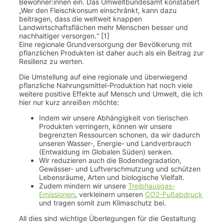
Bewohner:innen ein. Das Umweltbundesamt konstatiert
„Wer den Fleischkonsum einschränkt, kann dazu
beitragen, dass die weltweit knappen
Landwirtschaftsflächen mehr Menschen besser und
nachhaltiger versorgen.“ [1]
Eine regionale Grundversorgung der Bevölkerung mit
pflanzlichen Produkten ist daher auch als ein Beitrag zur
Resilienz zu werten.
Die Umstellung auf eine regionale und überwiegend
pflanzliche Nahrungsmittel-Produktion hat noch viele
weitere positive Effekte auf Mensch und Umwelt, die ich
hier nur kurz anreißen möchte:
Indem wir unsere Abhängigkeit von tierischen
Produkten verringern, können wir unsere
begrenzten Ressourcen schonen, da wir dadurch
unseren Wasser-, Energie- und Landverbrauch
(Entwaldung im Globalen Süden) senken.
Wir reduzieren auch die Bodendegradation,
Gewässer- und Luftverschmutzung und schützen
Lebensräume, Arten und biologische Vielfalt.
Zudem mindern wir unsere
Treibhausgas-
Emissionen
, verkleinern unseren
CO2-Fußabdruck
und tragen somit zum Klimaschutz bei.
All dies sind wichtige Überlegungen für die Gestaltung