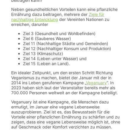
beitragen kann?
Neben gesundheitlichen Vorteilen kann eine pflanzliche
Ernährung dazu beitragen, mehrere der
Ziele für
nachhaltige Entwicklung
der Vereinten Nationen zu
erreichen, darunter
Ziel 3 (Gesundheit und Wohlbefinden)
Ziel 6 (Sauberes Wasser)
Ziel 11 (Nachhaltige Städte und Gemeinden)
Ziel 12 (Nachhaltiger Konsum und Produktion)
Ziel 13 (Klimaschutz)
Ziel 14 (Leben unter Wasser) und
Ziel 15 (Leben an Land).
Ein idealer Zeitpunkt, um den ersten Schritt Richtung
Veganismus zu machen, bietet der Januar mit der in
2014 ins Leben gerufenen Kampagne „
Veganuary
“. In
2023 haben sich laut der Veranstalter bereits mehr als
700.000 Personen weltweit an der Kampagne beteiligt.
Veganuary ist eine Kampagne, die Menschen dazu
ermutigt, im Januar eine vegane Lebensweise
auszuprobieren. Ziel ist es, das Bewusstsein für die
Vorteile einer pflanzlichen Ernährung zu schärfen und zu
zeigen, dass eine vegane Lebensweise möglich ist, ohne
auf Geschmack oder Komfort verzichten zu müssen.