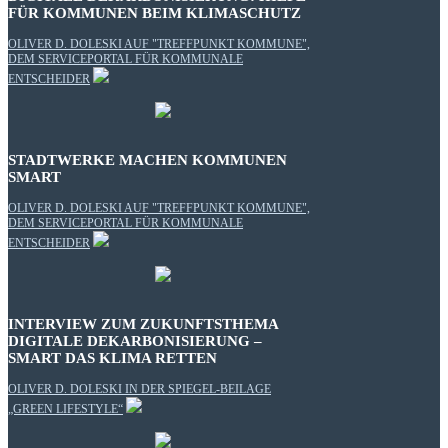
FÜR KOMMUNEN BEIM KLIMASCHUTZ
OLIVER D. DOLESKI AUF "TREFFPUNKT KOMMUNE",
DEM SERVICEPORTAL FÜR KOMMUNALE
ENTSCHEIDER
STADTWERKE MACHEN KOMMUNEN
SMART
OLIVER D. DOLESKI AUF "TREFFPUNKT KOMMUNE",
DEM SERVICEPORTAL FÜR KOMMUNALE
ENTSCHEIDER
INTERVIEW ZUM ZUKUNFTSTHEMA
DIGITALE DEKARBONISIERUNG –
SMART DAS KLIMA RETTEN
OLIVER D. DOLESKI IN DER SPIEGEL-BEILAGE
„GREEN LIFESTYLE“