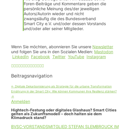
Foren-Beiträge und Kommentare geben die
persönliche Meinung des/der jeweiligen
Autors/Autorin wieder und nicht
zwangsläufig die des Bundesverband
Smart City e.V. und/oder dessen Vorstands
und/oder aller seiner Mitglieder.
Wenn Sie möchten, abonnieren Sie unsere
Newsletter
und folgen Sie uns in den Sozialen Medien:
Mastodon
LinkedIn
Facebook
Twitter
YouTube
Instagram
Beitragsnavigation
←
Digitale Dekarbonisierung als Strategie für die urbane Transformation
Ernährung in der Smart City: Wie können Kommunen ihre Resilienz stärken?
→
Anmelden
Hightech-Festung oder digitales Glashaus? Smart Cities
gelten als Zukunftsmodell – doch halten sie dem
Klimadruck stand?
BVSC-VORSTANDSMITGLIED STEFAN SLEMBROUCK IM