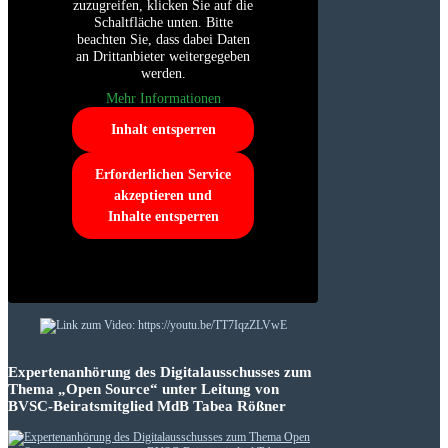
zuzugreifen, klicken Sie auf die
Schaltfläche unten. Bitte
beachten Sie, dass dabei Daten
an Drittanbieter weitergegeben
werden.
Mehr Informationen
Inhalt entsperren
Erforderlichen Service
akzeptieren und
Inhalte entsperren
Expertenanhörung des Digitalausschusses zum
Thema „Open Source“ unter Leitung von
BVSC-Beiratsmitglied MdB Tabea Rößner