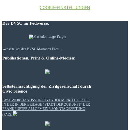
COOKIE-EINSTELLUNGEN
Der BVSC im Fediverse:
Webseite lädt den BVSC Mastodon Feed...
Publikationen, Print & Online-Medien:
Selbstermächtigung der Zivilgesellschaft durch
Civic Science
BVSC-VORSTANDSVORSITZENDER MIRKO DE PAOLI
IN DER IN DER BEILAGE "STADT DER ZUKUNFT" DER
FRANKFURTER ALLGEMEINE SONNTAGSZEITUNG
(FAZ):