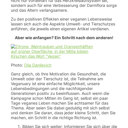
nicht nur vorteilhaft für das Herzkreislaufsystem sei,
sondern auch für eine Verbesserung der Darmflora sorge
und das Altern verlangsamere.
Zu den positiven Effekten einer veganen Lebensweise
lassen sich auch die Aspekte Umwelt- und Tierschutzes
anführen, die jeweils einen eigenen Artikel verdienen.
Aber wie anfangen? Ein Schritt nach dem anderen!
Photo:
Olia Danilevich
Ganz gleich, ob Ihre Motivation die Gesundheit, die
Umwelt oder der Tierschutz ist, die Teilnahme am
Veganuary ist eine einfache Möglichkeit, unsere
Lebensbedingungen und die nachfolgender
Generationen positiv zu beeinflussen. Auch wenn die
Kampagne schon Mitten im Gang ist; selbst ein paar
Tage veganes Leben machen Sie achtsamer für das
Thema. Aber seien Sie dabei geduldig mit sich selbst
und denken Sie daran, dass jeder kleine Schritt, den Sie
machen, ein Schritt in die richtige Richtung ist.
Bilden Sie sich weiter: Informieren Sie sich über die