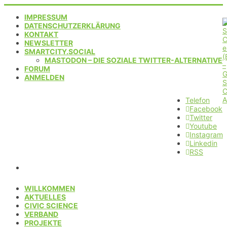
IMPRESSUM
DATENSCHUTZERKLÄRUNG
KONTAKT
NEWSLETTER
SMARTCITY.SOCIAL
MASTODON – DIE SOZIALE TWITTER-ALTERNATIVE
FORUM
ANMELDEN
Telefon
Facebook
Twitter
Youtube
Instagram
Linkedin
RSS
WILLKOMMEN
AKTUELLES
CIVIC SCIENCE
VERBAND
PROJEKTE