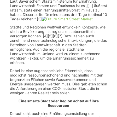
Laut Bayerischem Staatsministerium für Ernährung,
Landwirtschaft Forsten und Tourismus ist es „[…] äußerst
ratsam, stets einen Nahrungsmittelvorrat im Haus zu
haben. Dieser sollte für mindestens drei Tage (optimal 10
Tage) reichen.“ [3]
Städte und Regionen weltweit entwickeln Konzepte, wie
sie ihre Bevölkerung mit regionalen Lebensmitteln
versorgen können. [4][5][6][7] Dazu zählen auch
zunehmend neue technologische Entwicklungen, die das
Betreiben von Landwirtschaft in den Städten
ermöglichen. Auch die regionale, stadtnahe
Landwirtschaft im Umland wird zu einem zunehmend
wichtigen Faktor, um die Ernährungssicherheit zu
erhöhen.
Dabei ist eine augenscheinliche Erkenntnis, dass
möglichst ressourcenschonend und nachhaltig mit den
begrenzten Flächen sowie Wasservorkommen und
Energie umgegangen werden muss. Dies gebieten schon
die Anforderungen einer CO2-neutralen Stadt, die in
wenigen Jahren Realität sein sollen.
Eine smarte Stadt oder Region achtet auf ihre
Ressourcen
Darauf zahlt auch eine Ernährungsumstellung der