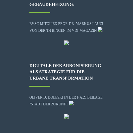
GEBÄUDEHEIZUNG:
BVSC-MITGLIED PROF. DR. MARKUS LAUZI
VON DER TH BINGEN IM VDI-MAGAZIN
DIGITALE DEKARBONISIERUNG
ALS STRATEGIE FÜR DIE
URBANE TRANSFORMATION
OLIVER D. DOLESKI IN DER F.A.Z.-BEILAGE
"STADT DER ZUKUNFT