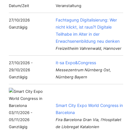
Datum/Zeit
Veranstaltung
Fachtagung Digitalisierung: Wer
27/10/2026
nicht klickt, ist raus?! Digitale
Ganztägig
Teilhabe im Alter in der
Erwachsenenbildung neu denken
Freizeitheim Vahrenwald, Hannover
it-sa Expo&Congress
27/10/2026 -
29/10/2026
Messezentrum Nürnberg Ost,
Ganztägig
Nürnberg Bayern
Smart City Expo World Congress in
Barcelona
03/11/2026 -
05/11/2026
Fira Barcelona Gran Via, l'Hospitalet
Ganztägig
de Llobregat Katalonien