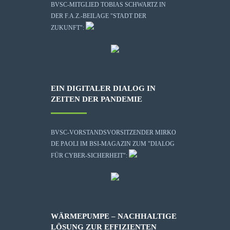
BVSC-MITGLIED TOBIAS SCHWARTZ IN
DER F.A.Z.-BEILAGE "STADT DER
ZUKUNFT":
EIN DIGITALER DIALOG IN
ZEITEN DER PANDEMIE
BVSC-VORSTANDSVORSITZENDER MIRKO
DE PAOLI IM BSI-MAGAZIN ZUM "DIALOG
FÜR CYBER-SICHERHEIT":
WÄRMEPUMPE – NACHHALTIGE
LÖSUNG ZUR EFFIZIENTEN