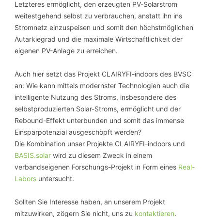
Letzteres ermöglicht, den erzeugten PV-Solarstrom
weitestgehend selbst zu verbrauchen, anstatt ihn ins
Stromnetz einzuspeisen und somit den höchstmöglichen
Autarkiegrad und die maximale Wirtschaftlichkeit der
eigenen PV-Anlage zu erreichen.
Auch hier setzt das Projekt CLAIRYFI-indoors des BVSC
an: Wie kann mittels modernster Technologien auch die
intelligente Nutzung des Stroms, insbesondere des
selbstproduzierten Solar-Stroms, ermöglicht und der
Rebound-Effekt unterbunden und somit das immense
Einsparpotenzial ausgeschöpft werden?
Die Kombination unser Projekte CLAIRYFI-indoors und
BASIS.solar
wird zu diesem Zweck in einem
verbandseigenen Forschungs-Projekt in Form eines
Real-
Labors
untersucht.
Sollten Sie Interesse haben, an unserem Projekt
mitzuwirken, zögern Sie nicht, uns zu
kontaktieren
.