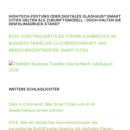
HIGHTECH-FESTUNG ODER DIGITALES GLASHAUS? SMART
CITIES GELTEN ALS ZUKUNFTSMODELL – DOCH HALTEN SIE
DEM KLIMADRUCK STAND?
BVSC-VORSTANDSMITGLIED STEFAN SLEMBROUCK IM
BUSINESS TRAVELLER ZU CYBERSICHERHEIT UND
MENSCHENZENTRIERTEN SMART CITIES
WEITERE SCHLAGLICHTER
Stay in Command: Was Smart Cities von KI im
Gewächshaus lernen können
DICE: Wie ein deutsches Innovationscluster die
europäische Built4People-Agenda mit digitalem Planen,