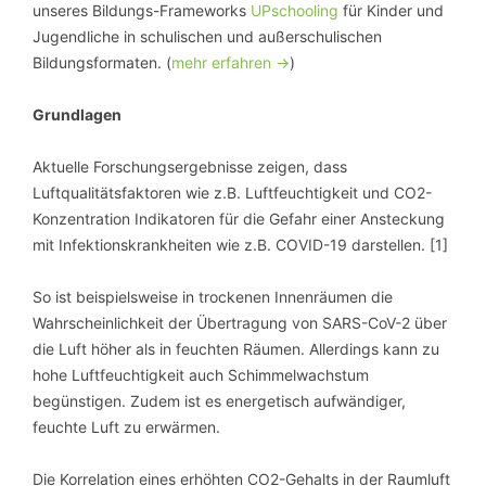
unseres Bildungs-Frameworks
UPschooling
für Kinder und
Jugendliche in schulischen und außerschulischen
Bildungsformaten. (
mehr erfahren ->
)
Grundlagen
Aktuelle Forschungsergebnisse zeigen, dass
Luftqualitätsfaktoren wie z.B. Luftfeuchtigkeit und CO2-
Konzentration Indikatoren für die Gefahr einer Ansteckung
mit Infektionskrankheiten wie z.B. COVID-19 darstellen. [1]
So ist beispielsweise in trockenen Innenräumen die
Wahrscheinlichkeit der Übertragung von SARS-CoV-2 über
die Luft höher als in feuchten Räumen. Allerdings kann zu
hohe Luftfeuchtigkeit auch Schimmelwachstum
begünstigen. Zudem ist es energetisch aufwändiger,
feuchte Luft zu erwärmen.
Die Korrelation eines erhöhten CO2-Gehalts in der Raumluft