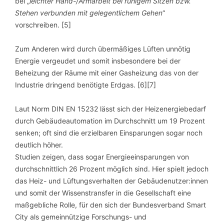
bei „
leichter Hand-/Armarbeit bei ruhigem Sitzen bzw.
Stehen verbunden mit gelegentlichem Gehen
“
vorschreiben. [5]
Zum Anderen wird durch übermäßiges Lüften unnötig
Energie vergeudet und somit insbesondere bei der
Beheizung der Räume mit einer Gasheizung das von der
Industrie dringend benötigte Erdgas. [6][7]
Laut Norm DIN EN 15232 lässt sich der Heizenergiebedarf
durch Gebäudeautomation im Durchschnitt um 19 Prozent
senken; oft sind die erzielbaren Einsparungen sogar noch
deutlich höher.
Studien zeigen, dass sogar Energieeinsparungen von
durchschnittlich 26 Prozent möglich sind. Hier spielt jedoch
das Heiz- und Lüftungsverhalten der Gebäudenutzer:innen
und somit der Wissenstransfer in die Gesellschaft eine
maßgebliche Rolle, für den sich der Bundesverband Smart
City als gemeinnützige Forschungs- und