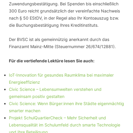
Zuwendungsbestätigung. Bei Spenden bis einschließlich
300 Euro reicht grundsätzlich der vereinfachte Nachweis
nach § 50 EStDV, in der Regel also Ihr Kontoauszug bzw.
die Buchungsbestätigung Ihres Kreditinstituts.
Der BVSC ist als gemeinnützig anerkannt durch das
Finanzamt Mainz-Mitte (Steuernummer 26/674/12881).
Für die vertiefende Lektüre lesen Sie auch:
IoT-Innovation für gesundes Raumklima bei maximaler
Energieeffizienz
Civic Science – Lebensumwelten verstehen und
gemeinsam positiv gestalten
Civic Science: Wenn Bürger:innen ihre Städte eigenmächtig
smarter machen
Projekt SchulQuartierCheck – Mehr Sicherheit und
Lebensqualität im Schulumfeld durch smarte Technologie
und Ihre Beteiligung