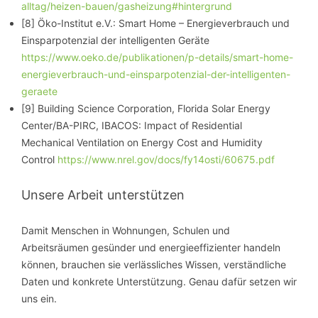
alltag/heizen-bauen/gasheizung#hintergrund
[8] Öko-Institut e.V.: Smart Home – Energieverbrauch und
Einsparpotenzial der intelligenten Geräte
https://www.oeko.de/publikationen/p-details/smart-home-
energieverbrauch-und-einsparpotenzial-der-intelligenten-
geraete
[9] Building Science Corporation, Florida Solar Energy
Center/BA-PIRC, IBACOS: Impact of Residential
Mechanical Ventilation on Energy Cost and Humidity
Control
https://www.nrel.gov/docs/fy14osti/60675.pdf
Unsere Arbeit unterstützen
Damit Menschen in Wohnungen, Schulen und
Arbeitsräumen gesünder und energieeffizienter handeln
können, brauchen sie verlässliches Wissen, verständliche
Daten und konkrete Unterstützung. Genau dafür setzen wir
uns ein.