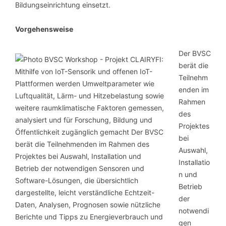
Bildungseinrichtung einsetzt.
Vorgehensweise
Der BVSC
berät die
Teilnehm
enden im
Rahmen
des
Projektes
bei
Auswahl,
Installatio
n und
Betrieb
der
notwendi
gen