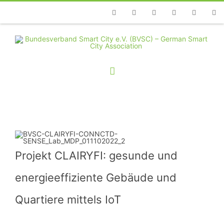
Telefon
Facebook
Twitter
Youtube
Instagram
Linkedin
RSS
Projekt CLAIRYFI: gesunde und
energieeffiziente Gebäude und
Quartiere mittels IoT