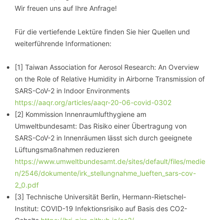
Wir freuen uns auf Ihre Anfrage!
Für die vertiefende Lektüre finden Sie hier Quellen und
weiterführende Informationen:
[1] Taiwan Association for Aerosol Research: An Overview
on the Role of Relative Humidity in Airborne Transmission of
SARS-CoV-2 in Indoor Environments
https://aaqr.org/articles/aaqr-20-06-covid-0302
[2] Kommission Innenraumlufthygiene am
Umweltbundesamt: Das Risiko einer Übertragung von
SARS-CoV-2 in Innenräumen lässt sich durch geeignete
Lüftungsmaßnahmen reduzieren
https://www.umweltbundesamt.de/sites/default/files/medie
n/2546/dokumente/irk_stellungnahme_lueften_sars-cov-
2_0.pdf
[3] Technische Universität Berlin, Hermann-Rietschel-
Institut: COVID-19 Infektionsrisiko auf Basis des CO2-