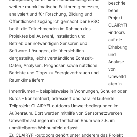
beschrie
bene
Projekt
CLAIRYFI
-indoors
auf die
Erhebung
und
Analyse
von
Umweltd
aten in
Innenräumen – beispielsweise in Wohnungen, Schulen oder
Büros – konzentriert, adressiert das parallel laufende
Teilprojekt CLAIRYFI-outdoors Umweltbedingungen im
Außenraum. Dort werden mithilfe von Sensornetzwerken
Umweltbelastungen im öffentlichen Raum wie z.B. im
unmittelbaren Wohnumfeld erfasst.
Zu CLAIRYFI-outdoors gehört unter anderem das Projekt