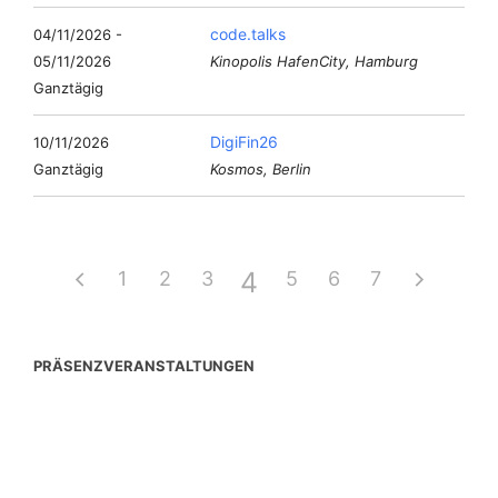
code.talks
04/11/2026 -
05/11/2026
Kinopolis HafenCity, Hamburg
Ganztägig
DigiFin26
10/11/2026
Ganztägig
Kosmos, Berlin
4
1
2
3
5
6
7
PRÄSENZVERANSTALTUNGEN