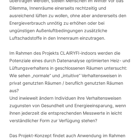
übertragen werden, stellen Menschen im Winter vor das
Dilemma, Innenräume einerseits rechtzeitig und
ausreichend lüften zu wollen, ohne aber andererseits den
Energieverbrauch unnötig zu erhöhen oder bei
ungünstigen Außenluftbedingungen zusätzliche
Luftschadstoffe in den Innenraum einzutragen.
Im Rahmen des Projekts CLAIRYFI-indoors werden die
Potenziale eines durch Datenanalyse optimierten Heiz- und
Lüftungsverhaltens in geschlossenen Räumen untersucht:
Wie sehen „normale“ und „intuitive“ Verhaltensweisen in
privat genutzten Räumen / beruflich genutzten Räumen
aus?
Und inwieweit ändern Individuen ihre Verhaltensweisen
zugunsten von Gesundheit und Energieeinsparung, wenn
ihnen jederzeit die entsprechenden Messwerte in leicht
verständlicher Form zur Verfügung stehen?
Das Projekt-Konzept findet auch Anwendung im Rahmen