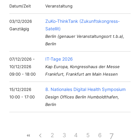
Datum/Zeit
Veranstaltung
ZuKo-ThinkTank (Zukunftskongress-
03/12/2026
Satellit)
Ganztägig
Berlin (genauer Veranstaltungsort t.b.a),
Berlin
IT-Tage 2026
07/12/2026 -
10/12/2026
Kap Europa, Kongresshaus der Messe
09:00 - 18:00
Frankfurt, Frankfurt am Main Hessen
8. Nationales Digital Health Symposium
15/12/2026
10:00 - 17:00
Design Offices Berlin Humboldthafen,
Berlin
7
2
3
4
5
6