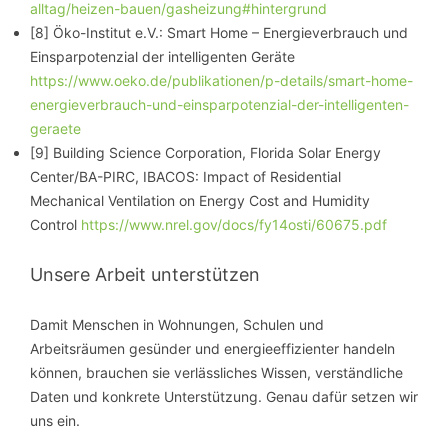
alltag/heizen-bauen/gasheizung#hintergrund
[8] Öko-Institut e.V.: Smart Home – Energieverbrauch und
Einsparpotenzial der intelligenten Geräte
https://www.oeko.de/publikationen/p-details/smart-home-
energieverbrauch-und-einsparpotenzial-der-intelligenten-
geraete
[9] Building Science Corporation, Florida Solar Energy
Center/BA-PIRC, IBACOS: Impact of Residential
Mechanical Ventilation on Energy Cost and Humidity
Control
https://www.nrel.gov/docs/fy14osti/60675.pdf
Unsere Arbeit unterstützen
Damit Menschen in Wohnungen, Schulen und
Arbeitsräumen gesünder und energieeffizienter handeln
können, brauchen sie verlässliches Wissen, verständliche
Daten und konkrete Unterstützung. Genau dafür setzen wir
uns ein.