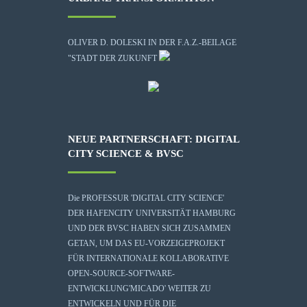
OLIVER D. DOLESKI IN DER F.A.Z.-BEILAGE
"STADT DER ZUKUNFT
NEUE PARTNERSCHAFT: DIGITAL
CITY SCIENCE & BVSC
Die
PROFESSUR 'DIGITAL CITY SCIENCE'
DER HAFENCITY UNIVERSITÄT HAMBURG
UND DER BVSC HABEN SICH ZUSAMMEN
GETAN, UM DAS EU-VORZEIGEPROJEKT
FÜR INTERNATIONALE KOLLABORATIVE
OPEN-SOURCE-SOFTWARE-
ENTWICKLUNG
'MICADO'
WEITER ZU
ENTWICKELN UND FÜR DIE