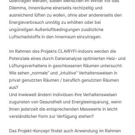
übertragen werden, stellen Menschen im Winter vor das
Dilemma, Innenräume einerseits rechtzeitig und
ausreichend lüften zu wollen, ohne aber andererseits den
Energieverbrauch unnötig zu erhöhen oder bei
ungünstigen Außenluftbedingungen zusätzliche
Luftschadstoffe in den Innenraum einzutragen.
Im Rahmen des Projekts CLAIRYFI-indoors werden die
Potenziale eines durch Datenanalyse optimierten Heiz- und
Lüftungsverhaltens in geschlossenen Räumen untersucht:
Wie sehen „normale“ und „intuitive“ Verhaltensweisen in
privat genutzten Räumen / beruflich genutzten Räumen
aus?
Und inwieweit ändern Individuen ihre Verhaltensweisen
zugunsten von Gesundheit und Energieeinsparung, wenn
ihnen jederzeit die entsprechenden Messwerte in leicht
verständlicher Form zur Verfügung stehen?
Das Projekt-Konzept findet auch Anwendung im Rahmen