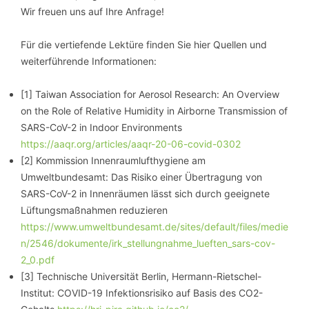
Wir freuen uns auf Ihre Anfrage!
Für die vertiefende Lektüre finden Sie hier Quellen und
weiterführende Informationen:
[1] Taiwan Association for Aerosol Research: An Overview
on the Role of Relative Humidity in Airborne Transmission of
SARS-CoV-2 in Indoor Environments
https://aaqr.org/articles/aaqr-20-06-covid-0302
[2] Kommission Innenraumlufthygiene am
Umweltbundesamt: Das Risiko einer Übertragung von
SARS-CoV-2 in Innenräumen lässt sich durch geeignete
Lüftungsmaßnahmen reduzieren
https://www.umweltbundesamt.de/sites/default/files/medie
n/2546/dokumente/irk_stellungnahme_lueften_sars-cov-
2_0.pdf
[3] Technische Universität Berlin, Hermann-Rietschel-
Institut: COVID-19 Infektionsrisiko auf Basis des CO2-