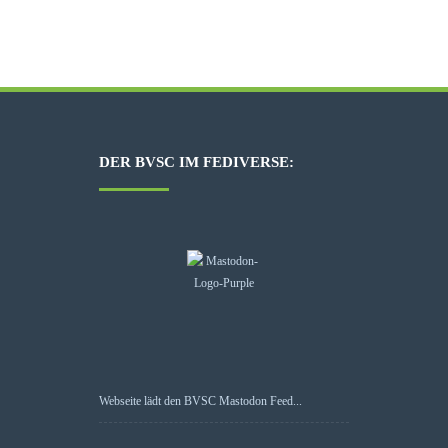
DER BVSC IM FEDIVERSE:
Webseite lädt den BVSC Mastodon Feed...