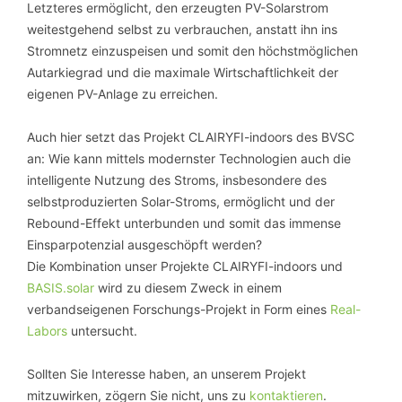
Letzteres ermöglicht, den erzeugten PV-Solarstrom
weitestgehend selbst zu verbrauchen, anstatt ihn ins
Stromnetz einzuspeisen und somit den höchstmöglichen
Autarkiegrad und die maximale Wirtschaftlichkeit der
eigenen PV-Anlage zu erreichen.
Auch hier setzt das Projekt CLAIRYFI-indoors des BVSC
an: Wie kann mittels modernster Technologien auch die
intelligente Nutzung des Stroms, insbesondere des
selbstproduzierten Solar-Stroms, ermöglicht und der
Rebound-Effekt unterbunden und somit das immense
Einsparpotenzial ausgeschöpft werden?
Die Kombination unser Projekte CLAIRYFI-indoors und
BASIS.solar
wird zu diesem Zweck in einem
verbandseigenen Forschungs-Projekt in Form eines
Real-
Labors
untersucht.
Sollten Sie Interesse haben, an unserem Projekt
mitzuwirken, zögern Sie nicht, uns zu
kontaktieren
.