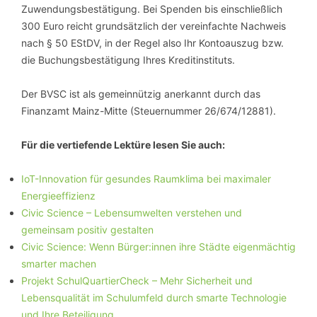
Zuwendungsbestätigung. Bei Spenden bis einschließlich
300 Euro reicht grundsätzlich der vereinfachte Nachweis
nach § 50 EStDV, in der Regel also Ihr Kontoauszug bzw.
die Buchungsbestätigung Ihres Kreditinstituts.
Der BVSC ist als gemeinnützig anerkannt durch das
Finanzamt Mainz-Mitte (Steuernummer 26/674/12881).
Für die vertiefende Lektüre lesen Sie auch:
IoT-Innovation für gesundes Raumklima bei maximaler
Energieeffizienz
Civic Science – Lebensumwelten verstehen und
gemeinsam positiv gestalten
Civic Science: Wenn Bürger:innen ihre Städte eigenmächtig
smarter machen
Projekt SchulQuartierCheck – Mehr Sicherheit und
Lebensqualität im Schulumfeld durch smarte Technologie
und Ihre Beteiligung