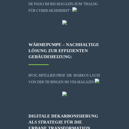
DE PAOLI IM BSI-MAGAZIN ZUM "DIALOG
FÜR CYBER-SICHERHEIT":
WÄRMEPUMPE – NACHHALTIGE
LÖSUNG ZUR EFFIZIENTEN
GEBÄUDEHEIZUNG:
BVSC-MITGLIED PROF. DR. MARKUS LAUZI
VON DER TH BINGEN IM VDI-MAGAZIN
DIGITALE DEKARBONISIERUNG
ALS STRATEGIE FÜR DIE
URBANE TRANSFORMATION