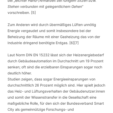
bei „
leichter Hand-/Armarbeit bei ruhigem Sitzen bzw.
Stehen verbunden mit gelegentlichem Gehen
“
vorschreiben. [5]
Zum Anderen wird durch übermäßiges Lüften unnötig
Energie vergeudet und somit insbesondere bei der
Beheizung der Räume mit einer Gasheizung das von der
Industrie dringend benötigte Erdgas. [6][7]
Laut Norm DIN EN 15232 lässt sich der Heizenergiebedarf
durch Gebäudeautomation im Durchschnitt um 19 Prozent
senken; oft sind die erzielbaren Einsparungen sogar noch
deutlich höher.
Studien zeigen, dass sogar Energieeinsparungen von
durchschnittlich 26 Prozent möglich sind. Hier spielt jedoch
das Heiz- und Lüftungsverhalten der Gebäudenutzer:innen
und somit der Wissenstransfer in die Gesellschaft eine
maßgebliche Rolle, für den sich der Bundesverband Smart
City als gemeinnützige Forschungs- und