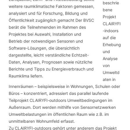
beschrie
bene
Projekt
CLAIRYFI
-indoors
auf die
Erhebung
und
Analyse
von
Umweltd
aten in
Innenräumen – beispielsweise in Wohnungen, Schulen oder
Büros – konzentriert, adressiert das parallel laufende
Teilprojekt CLAIRYFI-outdoors Umweltbedingungen im
Außenraum. Dort werden mithilfe von Sensornetzwerken
Umweltbelastungen im öffentlichen Raum wie z.B. im
unmittelbaren Wohnumfeld erfasst.
Zu CLAIRYFI-outdoors gehört unter anderem das Projekt