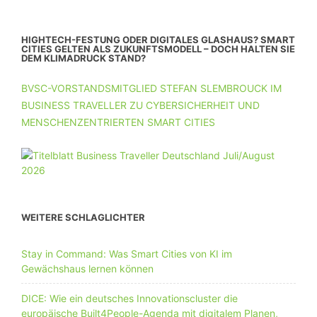
HIGHTECH-FESTUNG ODER DIGITALES GLASHAUS? SMART
CITIES GELTEN ALS ZUKUNFTSMODELL – DOCH HALTEN SIE
DEM KLIMADRUCK STAND?
BVSC-VORSTANDSMITGLIED STEFAN SLEMBROUCK IM
BUSINESS TRAVELLER ZU CYBERSICHERHEIT UND
MENSCHENZENTRIERTEN SMART CITIES
WEITERE SCHLAGLICHTER
Stay in Command: Was Smart Cities von KI im
Gewächshaus lernen können
DICE: Wie ein deutsches Innovationscluster die
europäische Built4People-Agenda mit digitalem Planen,