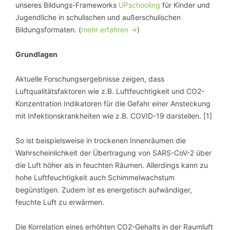
unseres Bildungs-Frameworks
UPschooling
für Kinder und
Jugendliche in schulischen und außerschulischen
Bildungsformaten. (
mehr erfahren ->
)
Grundlagen
Aktuelle Forschungsergebnisse zeigen, dass
Luftqualitätsfaktoren wie z.B. Luftfeuchtigkeit und CO2-
Konzentration Indikatoren für die Gefahr einer Ansteckung
mit Infektionskrankheiten wie z.B. COVID-19 darstellen. [1]
So ist beispielsweise in trockenen Innenräumen die
Wahrscheinlichkeit der Übertragung von SARS-CoV-2 über
die Luft höher als in feuchten Räumen. Allerdings kann zu
hohe Luftfeuchtigkeit auch Schimmelwachstum
begünstigen. Zudem ist es energetisch aufwändiger,
feuchte Luft zu erwärmen.
Die Korrelation eines erhöhten CO2-Gehalts in der Raumluft