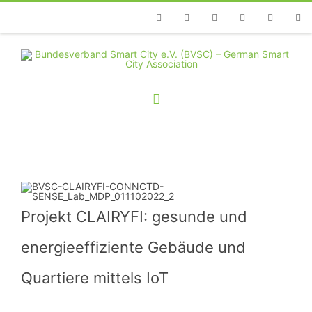
Telefon
Facebook
Twitter
Youtube
Instagram
Linkedin
RSS
Projekt CLAIRYFI: gesunde und
energieeffiziente Gebäude und
Quartiere mittels IoT