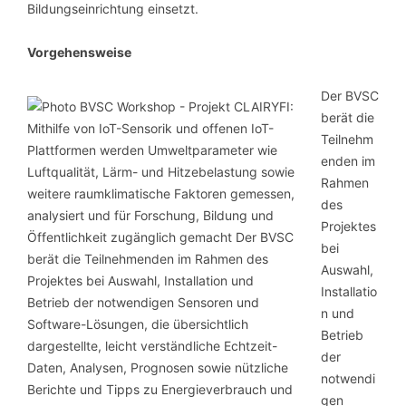
Bildungseinrichtung einsetzt.
Vorgehensweise
Der BVSC
berät die
Teilnehm
enden im
Rahmen
des
Projektes
bei
Auswahl,
Installatio
n und
Betrieb
der
notwendi
gen