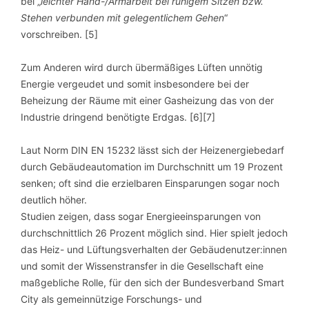
bei „
leichter Hand-/Armarbeit bei ruhigem Sitzen bzw.
Stehen verbunden mit gelegentlichem Gehen
“
vorschreiben. [5]
Zum Anderen wird durch übermäßiges Lüften unnötig
Energie vergeudet und somit insbesondere bei der
Beheizung der Räume mit einer Gasheizung das von der
Industrie dringend benötigte Erdgas. [6][7]
Laut Norm DIN EN 15232 lässt sich der Heizenergiebedarf
durch Gebäudeautomation im Durchschnitt um 19 Prozent
senken; oft sind die erzielbaren Einsparungen sogar noch
deutlich höher.
Studien zeigen, dass sogar Energieeinsparungen von
durchschnittlich 26 Prozent möglich sind. Hier spielt jedoch
das Heiz- und Lüftungsverhalten der Gebäudenutzer:innen
und somit der Wissenstransfer in die Gesellschaft eine
maßgebliche Rolle, für den sich der Bundesverband Smart
City als gemeinnützige Forschungs- und