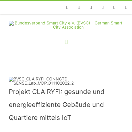
Telefon
Facebook
Twitter
Youtube
Instagram
Linkedin
RSS
Projekt CLAIRYFI: gesunde und
energieeffiziente Gebäude und
Quartiere mittels IoT