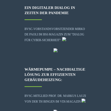
EIN DIGITALER DIALOG IN
ZEITEN DER PANDEMIE
BVSC-VORSTANDSVORSITZENDER MIRKO
DE PAOLI IM BSI-MAGAZIN ZUM "DIALOG
FÜR CYBER-SICHERHEIT":
WÄRMEPUMPE – NACHHALTIGE
LÖSUNG ZUR EFFIZIENTEN
GEBÄUDEHEIZUNG:
BVSC-MITGLIED PROF. DR. MARKUS LAUZI
VON DER TH BINGEN IM VDI-MAGAZIN