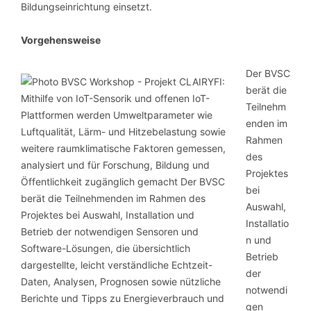
Bildungseinrichtung einsetzt.
Vorgehensweise
Der BVSC
berät die
Teilnehm
enden im
Rahmen
des
Projektes
bei
Auswahl,
Installatio
n und
Betrieb
der
notwendi
gen