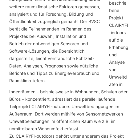
beschrie
bene
Projekt
CLAIRYFI
-indoors
auf die
Erhebung
und
Analyse
von
Umweltd
aten in
Innenräumen – beispielsweise in Wohnungen, Schulen oder
Büros – konzentriert, adressiert das parallel laufende
Teilprojekt CLAIRYFI-outdoors Umweltbedingungen im
Außenraum. Dort werden mithilfe von Sensornetzwerken
Umweltbelastungen im öffentlichen Raum wie z.B. im
unmittelbaren Wohnumfeld erfasst.
Zu CLAIRYFI-outdoors gehört unter anderem das Projekt