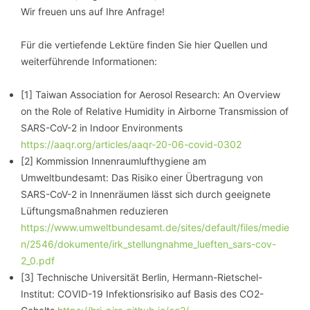
Wir freuen uns auf Ihre Anfrage!
Für die vertiefende Lektüre finden Sie hier Quellen und
weiterführende Informationen:
[1] Taiwan Association for Aerosol Research: An Overview
on the Role of Relative Humidity in Airborne Transmission of
SARS-CoV-2 in Indoor Environments
https://aaqr.org/articles/aaqr-20-06-covid-0302
[2] Kommission Innenraumlufthygiene am
Umweltbundesamt: Das Risiko einer Übertragung von
SARS-CoV-2 in Innenräumen lässt sich durch geeignete
Lüftungsmaßnahmen reduzieren
https://www.umweltbundesamt.de/sites/default/files/medie
n/2546/dokumente/irk_stellungnahme_lueften_sars-cov-
2_0.pdf
[3] Technische Universität Berlin, Hermann-Rietschel-
Institut: COVID-19 Infektionsrisiko auf Basis des CO2-