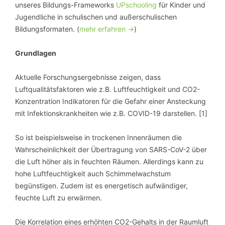
unseres Bildungs-Frameworks
UPschooling
für Kinder und
Jugendliche in schulischen und außerschulischen
Bildungsformaten. (
mehr erfahren ->
)
Grundlagen
Aktuelle Forschungsergebnisse zeigen, dass
Luftqualitätsfaktoren wie z.B. Luftfeuchtigkeit und CO2-
Konzentration Indikatoren für die Gefahr einer Ansteckung
mit Infektionskrankheiten wie z.B. COVID-19 darstellen. [1]
So ist beispielsweise in trockenen Innenräumen die
Wahrscheinlichkeit der Übertragung von SARS-CoV-2 über
die Luft höher als in feuchten Räumen. Allerdings kann zu
hohe Luftfeuchtigkeit auch Schimmelwachstum
begünstigen. Zudem ist es energetisch aufwändiger,
feuchte Luft zu erwärmen.
Die Korrelation eines erhöhten CO2-Gehalts in der Raumluft