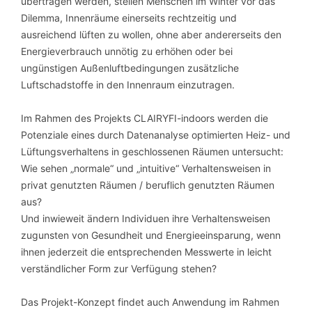
übertragen werden, stellen Menschen im Winter vor das
Dilemma, Innenräume einerseits rechtzeitig und
ausreichend lüften zu wollen, ohne aber andererseits den
Energieverbrauch unnötig zu erhöhen oder bei
ungünstigen Außenluftbedingungen zusätzliche
Luftschadstoffe in den Innenraum einzutragen.
Im Rahmen des Projekts CLAIRYFI-indoors werden die
Potenziale eines durch Datenanalyse optimierten Heiz- und
Lüftungsverhaltens in geschlossenen Räumen untersucht:
Wie sehen „normale“ und „intuitive“ Verhaltensweisen in
privat genutzten Räumen / beruflich genutzten Räumen
aus?
Und inwieweit ändern Individuen ihre Verhaltensweisen
zugunsten von Gesundheit und Energieeinsparung, wenn
ihnen jederzeit die entsprechenden Messwerte in leicht
verständlicher Form zur Verfügung stehen?
Das Projekt-Konzept findet auch Anwendung im Rahmen