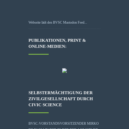
Webseite lädt den BVSC Mastodon Feed...
PUBLIKATIONEN, PRINT &
ONLINE-MEDIEN:
SELBSTERMÄCHTIGUNG DER
ZIVILGESELLSCHAFT DURCH
CIVIC SCIENCE
BVSC-VORSTANDSVORSITZENDER MIRKO