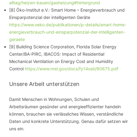
alltag/heizen-bauen/gasheizung#hintergrund
[8] Öko-Institut e.V.: Smart Home – Energieverbrauch und
Einsparpotenzial der intelligenten Geräte
https://www.oeko.de/publikationen/p-details/smart-home-
energieverbrauch-und-einsparpotenzial-der-intelligenten-
geraete
[9] Building Science Corporation, Florida Solar Energy
Center/BA-PIRC, IBACOS: Impact of Residential
Mechanical Ventilation on Energy Cost and Humidity
Control
https://www.nrel.gov/docs/fy14osti/60675.pdf
Unsere Arbeit unterstützen
Damit Menschen in Wohnungen, Schulen und
Arbeitsräumen gesünder und energieeffizienter handeln
können, brauchen sie verlässliches Wissen, verständliche
Daten und konkrete Unterstützung. Genau dafür setzen wir
uns ein.