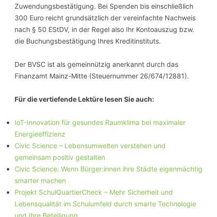
Zuwendungsbestätigung. Bei Spenden bis einschließlich
300 Euro reicht grundsätzlich der vereinfachte Nachweis
nach § 50 EStDV, in der Regel also Ihr Kontoauszug bzw.
die Buchungsbestätigung Ihres Kreditinstituts.
Der BVSC ist als gemeinnützig anerkannt durch das
Finanzamt Mainz-Mitte (Steuernummer 26/674/12881).
Für die vertiefende Lektüre lesen Sie auch:
IoT-Innovation für gesundes Raumklima bei maximaler
Energieeffizienz
Civic Science – Lebensumwelten verstehen und
gemeinsam positiv gestalten
Civic Science: Wenn Bürger:innen ihre Städte eigenmächtig
smarter machen
Projekt SchulQuartierCheck – Mehr Sicherheit und
Lebensqualität im Schulumfeld durch smarte Technologie
und Ihre Beteiligung