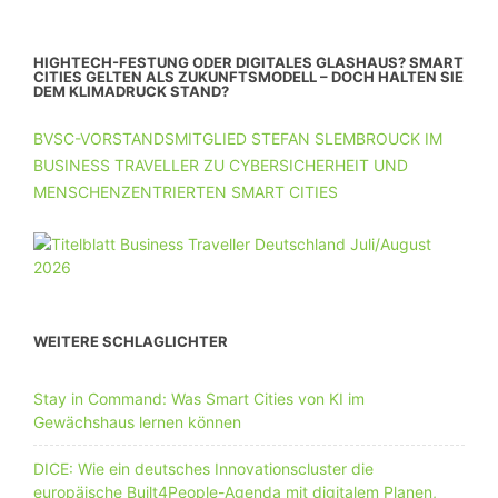
HIGHTECH-FESTUNG ODER DIGITALES GLASHAUS? SMART
CITIES GELTEN ALS ZUKUNFTSMODELL – DOCH HALTEN SIE
DEM KLIMADRUCK STAND?
BVSC-VORSTANDSMITGLIED STEFAN SLEMBROUCK IM
BUSINESS TRAVELLER ZU CYBERSICHERHEIT UND
MENSCHENZENTRIERTEN SMART CITIES
WEITERE SCHLAGLICHTER
Stay in Command: Was Smart Cities von KI im
Gewächshaus lernen können
DICE: Wie ein deutsches Innovationscluster die
europäische Built4People-Agenda mit digitalem Planen,