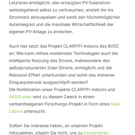
Letzteres ermöglicht, den erzeugten PV-Solarstrom
weitestgehend selbst zu verbrauchen, anstatt ihn ins
Stromnetz einzuspeisen und somit den höchstmöglichen
Autarkiegrad und die maximale Wirtschaftlichkeit der
eigenen PV-Anlage zu erreichen.
Auch hier setzt das Projekt CLAIRYFI-indoors des BVSC
an: Wie kann mittels modernster Technologien auch die
intelligente Nutzung des Stroms, insbesondere des
selbstproduzierten Solar-Stroms, ermöglicht und der
Rebound-Effekt unterbunden und somit das immense
Einsparpotenzial ausgeschöpft werden?
Die Kombination unser Projekte CLAIRYFI-indoors und
BASIS.solar
wird zu diesem Zweck in einem
verbandseigenen Forschungs-Projekt in Form eines
Real-
Labors
untersucht.
Sollten Sie Interesse haben, an unserem Projekt
mitzuwirken, zögern Sie nicht, uns zu
kontaktieren
.