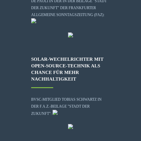
DE PAOLI IN DER IN DER BEILAGE "STADT
DER ZUKUNFT" DER FRANKFURTER
ALLGEMEINE SONNTAGSZEITUNG (FAZ):
SOLAR-WECHELRICHTER MIT
OPEN-SOURCE-TECHNIK ALS
CHANCE FÜR MEHR
NACHHALTIGKEIT
BVSC-MITGLIED TOBIAS SCHWARTZ IN
DER F.A.Z.-BEILAGE "STADT DER
ZUKUNFT":