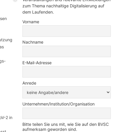
zum Thema nachhaltige Digitalisierung auf
dem Laufenden.
isen
Vorname
Nutzung
Nachname
as
gs-
E-Mail-Adresse
Anrede
Unternehmen/Institution/Organisation
oV-2 in
Bitte teilen Sie uns mit, wie Sie auf den BVSC
aufmerksam geworden sind.
sst