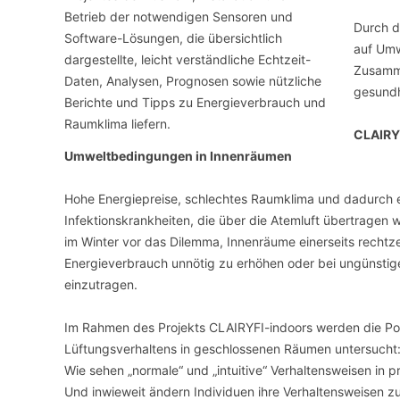
Durch d
auf Umw
Zusamm
gesundh
CLAIRYF
Umweltbedingungen in Innenräumen
Hohe Energiepreise, schlechtes Raumklima und dadurch e
Infektionskrankheiten, die über die Atemluft übertragen 
im Winter vor das Dilemma, Innenräume einerseits rechtze
Energieverbrauch unnötig zu erhöhen oder bei ungünstig
einzutragen.
Im Rahmen des Projekts CLAIRYFI-indoors werden die Pot
Lüftungsverhaltens in geschlossenen Räumen untersucht
Wie sehen „normale“ und „intuitive“ Verhaltensweisen in
Und inwieweit ändern Individuen ihre Verhaltensweisen z