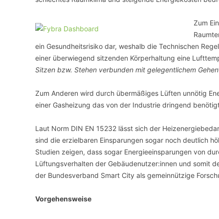
Zum Ein
Raumtem
ein Gesundheitsrisiko dar, weshalb die Technischen Regel
einer überwiegend sitzenden Körperhaltung eine Lufttem
Sitzen bzw. Stehen verbunden mit gelegentlichem Gehen
Zum Anderen wird durch übermäßiges Lüften unnötig Ene
einer Gasheizung das von der Industrie dringend benötigt
Laut Norm DIN EN 15232 lässt sich der Heizenergiebeda
sind die erzielbaren Einsparungen sogar noch deutlich hö
Studien zeigen, dass sogar Energieeinsparungen von durch
Lüftungsverhalten der Gebäudenutzer:innen und somit der 
der Bundesverband Smart City als gemeinnützige Forschu
Vorgehensweise