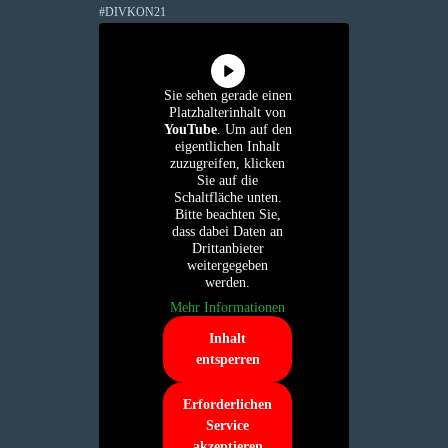
#DIVKON21
Sie sehen gerade einen
Platzhalterinhalt von
YouTube
. Um auf den
eigentlichen Inhalt
zuzugreifen, klicken
Sie auf die
Schaltfläche unten.
Bitte beachten Sie,
dass dabei Daten an
Drittanbieter
weitergegeben
werden.
Mehr Informationen
Inhalt
entsperren
Erforderlichen
Service
akzeptieren