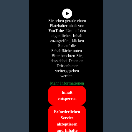
Sie sehen gerade einen
Platzhalterinhalt von
YouTube
. Um auf den
eigentlichen Inhalt
zuzugreifen, klicken
Sie auf die
Schaltfläche unten.
Bitte beachten Sie,
dass dabei Daten an
Drittanbieter
weitergegeben
werden.
Mehr Informationen
Inhalt
entsperren
Erforderlichen
Service
akzeptieren
und Inhalte