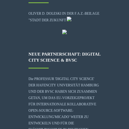
OLIVER D. DOLESKI IN DER F.A.Z.-BEILAGE
"STADT DER ZUKUNFT
NEUE PARTNERSCHAFT: DIGITAL
CITY SCIENCE & BVSC
Die
PROFESSUR 'DIGITAL CITY SCIENCE'
DER HAFENCITY UNIVERSITÄT HAMBURG
UND DER BVSC HABEN SICH ZUSAMMEN
GETAN, UM DAS EU-VORZEIGEPROJEKT
FÜR INTERNATIONALE KOLLABORATIVE
OPEN-SOURCE-SOFTWARE-
ENTWICKLUNG
'MICADO'
WEITER ZU
ENTWICKELN UND FÜR DIE