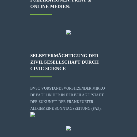
ONLINE-MEDIEN:
SELBSTERMÄCHTIGUNG DER
ZIVILGESELLSCHAFT DURCH
CIVIC SCIENCE
BVSC-VORSTANDSVORSITZENDER MIRKO
DE PAOLI IN DER IN DER BEILAGE "STADT
DER ZUKUNFT" DER FRANKFURTER
ALLGEMEINE SONNTAGSZEITUNG (FAZ):