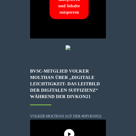
und Inhalte
entsperren
BVSC-MITGLIED VOLKER
MOLTHAN ÜBER „DIGITALE
LEICHTIGKEIT- DAS LEITBILD
DER DIGITALEN SUFFIZIENZ“
WÄHREND DER DIVKON21
VOLKER MOLTHAN AUF DER #DIVKON21