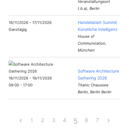
Veranstaltungsort
t.b.a), Berlin
Handelsblatt Summit
16/11/2026 - 17/11/2026
Künstliche Intelligenz
Ganztägig
House of
Communication,
München
Software Architecture
Gathering 2026
16/11/2026 - 19/11/2026
09:00 - 17:00
Titanic Chaussee
Berlin, Berlin Berlin
5
1
2
3
4
6
7