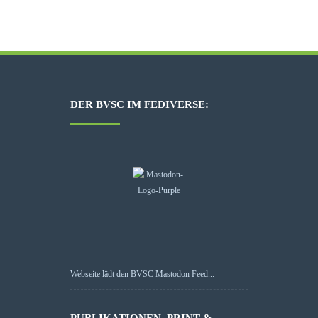
DER BVSC IM FEDIVERSE:
Webseite lädt den BVSC Mastodon Feed...
PUBLIKATIONEN, PRINT &