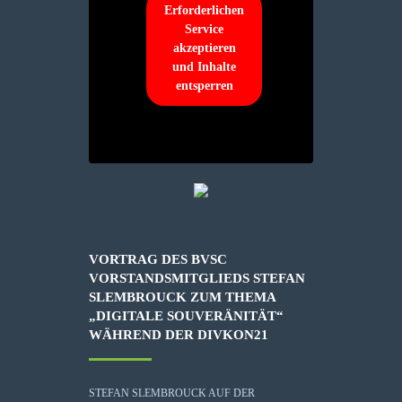
Erforderlichen
Service
akzeptieren
und Inhalte
entsperren
VORTRAG DES BVSC
VORSTANDSMITGLIEDS STEFAN
SLEMBROUCK ZUM THEMA
„DIGITALE SOUVERÄNITÄT“
WÄHREND DER DIVKON21
STEFAN SLEMBROUCK AUF DER