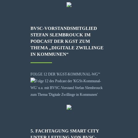
BVSC-VORSTANDSMITGLIED
STEFAN SLEMBROUCK IM
PODCAST DER KGST ZUM
THEMA „DIGITALE ZWILLINGE
IN KOMMUNEN“
FOLGE 12 DER 'KGST-KOMMUNAL-WG'“
5. FACHTAGUNG SMART CITY
UNTER LEITUNG VON BVSC-