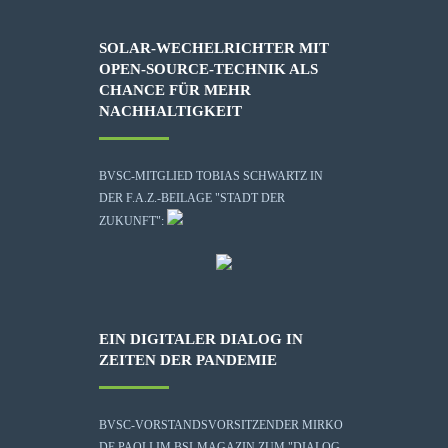
SOLAR-WECHELRICHTER MIT
OPEN-SOURCE-TECHNIK ALS
CHANCE FÜR MEHR
NACHHALTIGKEIT
BVSC-MITGLIED TOBIAS SCHWARTZ IN
DER F.A.Z.-BEILAGE "STADT DER
ZUKUNFT":
EIN DIGITALER DIALOG IN
ZEITEN DER PANDEMIE
BVSC-VORSTANDSVORSITZENDER MIRKO
DE PAOLI IM BSI-MAGAZIN ZUM "DIALOG