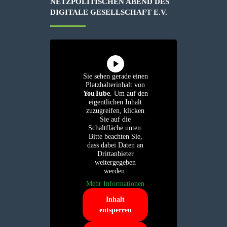
ETZPOLITISCHEN ABEND DES D
IGITALE GESELLSCHAFT E.V.
Sie sehen gerade einen
Platzhalterinhalt von
YouTube
. Um auf den
eigentlichen Inhalt
zuzugreifen, klicken
Sie auf die
Schaltfläche unten.
Bitte beachten Sie,
dass dabei Daten an
Drittanbieter
weitergegeben
werden.
Mehr Informationen
Inhalt
entsperren