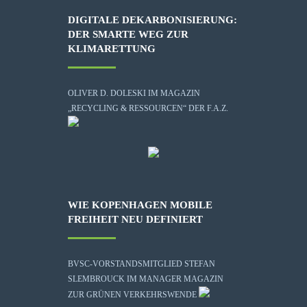
DIGITALE DEKARBONISIERUNG:
DER SMARTE WEG ZUR
KLIMARETTUNG
OLIVER D. DOLESKI IM MAGAZIN
„RECYCLING & RESSOURCEN“ DER F.A.Z.
WIE KOPENHAGEN MOBILE
FREIHEIT NEU DEFINIERT
BVSC-VORSTANDSMITGLIED STEFAN
SLEMBROUCK IM MANAGER MAGAZIN
ZUR GRÜNEN VERKEHRSWENDE