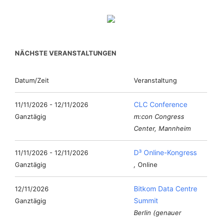
NÄCHSTE VERANSTALTUNGEN
Datum/Zeit
Veranstaltung
CLC Conference
11/11/2026 - 12/11/2026
Ganztägig
m:con Congress
Center, Mannheim
D³ Online-Kongress
11/11/2026 - 12/11/2026
Ganztägig
,
Online
Bitkom Data Centre
12/11/2026
Summit
Ganztägig
Berlin (genauer