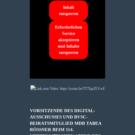
Inhalt
entsperren
Erforderlichen
Service
akzeptieren
und Inhalte
entsperren
VORSITZENDE DES DIGITAL-
AUSSCHUSSES UND BVSC-
BEIRATSMITGLIED MDB TABEA
RÖSSNER BEIM 114. N