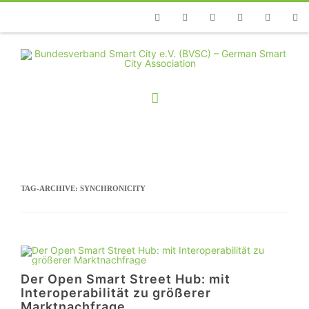
Telefon
Facebook
Twitter
Youtube
Instagram
Linkedin
RSS
TAG-ARCHIVE:
SYNCHRONICITY
Der Open Smart Street Hub: mit
Interoperabilität zu größerer
Marktnachfrage