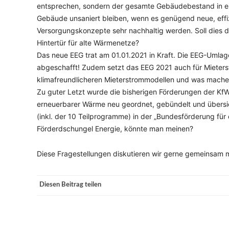
entsprechen, sondern der gesamte Gebäudebestand in ein
Gebäude unsaniert bleiben, wenn es genügend neue, effi
Versorgungskonzepte sehr nachhaltig werden. Soll dies d
Hintertür für alte Wärmenetze?
Das neue EEG trat am 01.01.2021 in Kraft. Die EEG-Umla
abgeschafft! Zudem setzt das EEG 2021 auch für Mieters
klimafreundlicheren Mieterstrommodellen und was mache
Zu guter Letzt wurde die bisherigen Förderungen der Kf
erneuerbarer Wärme neu geordnet, gebündelt und übersic
(inkl. der 10 Teilprogramme) in der „Bundesförderung für
Förderdschungel Energie, könnte man meinen?
Diese Fragestellungen diskutieren wir gerne gemeinsam 
Diesen Beitrag teilen