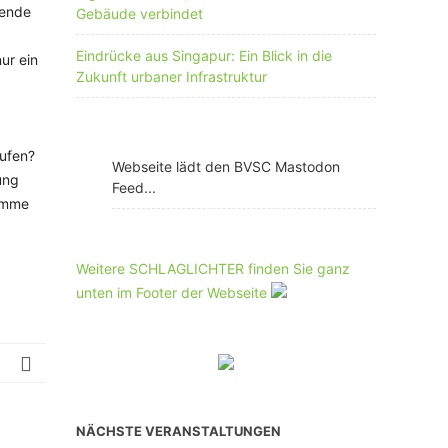
hende
Gebäude verbindet
Eindrücke aus Singapur: Ein Blick in die
ur ein
Zukunft urbaner Infrastruktur
aufen?
Webseite lädt den BVSC Mastodon
ung
Feed...
ramme
Weitere SCHLAGLICHTER finden Sie ganz
unten im Footer der Webseite
NÄCHSTE VERANSTALTUNGEN