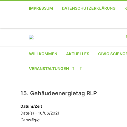
IMPRESSUM
DATENSCHUTZERKLÄRUNG
WILLKOMMEN
AKTUELLES
CIVIC SCIENC
VERANSTALTUNGEN
KALENDER
15. Gebäudeenergietag RLP
VERANSTALTER-
REGISTRIERUNG
Datum/Zeit
Date(s) - 10/06/2021
VERANSTALTUNG
Ganztägig
EINREICHEN