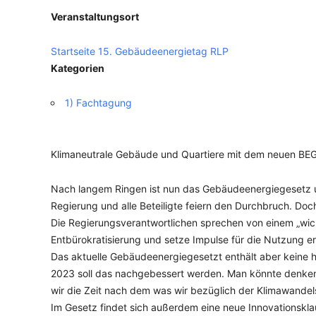
Veranstaltungsort
VERANSTALTUNGSORTE
Startseite 15. Gebäudeenergietag RLP
Kategorien
1) Fachtagung
Klimaneutrale Gebäude und Quartiere mit dem neuen BE
Nach langem Ringen ist nun das Gebäudeenergiegesetz un
Regierung und alle Beteiligte feiern den Durchbruch. D
Die Regierungsverantwortlichen sprechen von einem „wicht
Entbürokratisierung und setze Impulse für die Nutzung e
Das aktuelle Gebäudeenergiegesetzt enthält aber keine
2023 soll das nachgebessert werden. Man könnte denken,
wir die Zeit nach dem was wir bezüglich der Klimawandel
Im Gesetz findet sich außerdem eine neue Innovationsk