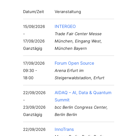
Datum/Zeit
Veranstaltung
INTERGEO
15/09/2026
-
Trade Fair Center Messe
17/09/2026
München, Eingang West,
Ganztägig
München Bayern
Forum Open Source
17/09/2026
09:30 -
Arena Erfurt im
18:00
Steigerwaldstadion, Erfurt
AIDAQ – AI, Data & Quantum
22/09/2026
Summit
-
23/09/2026
bcc Berlin Congress Center,
Ganztägig
Berlin Berlin
InnoTrans
22/09/2026