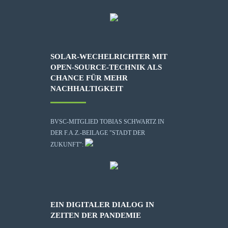
SOLAR-WECHELRICHTER MIT
OPEN-SOURCE-TECHNIK ALS
CHANCE FÜR MEHR
NACHHALTIGKEIT
BVSC-MITGLIED TOBIAS SCHWARTZ IN
DER F.A.Z.-BEILAGE "STADT DER
ZUKUNFT":
EIN DIGITALER DIALOG IN
ZEITEN DER PANDEMIE