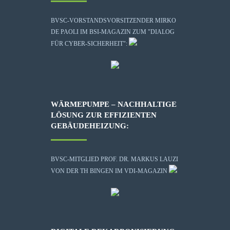
BVSC-VORSTANDSVORSITZENDER MIRKO
DE PAOLI IM BSI-MAGAZIN ZUM "DIALOG
FÜR CYBER-SICHERHEIT":
WÄRMEPUMPE – NACHHALTIGE
LÖSUNG ZUR EFFIZIENTEN
GEBÄUDEHEIZUNG:
BVSC-MITGLIED PROF. DR. MARKUS LAUZI
VON DER TH BINGEN IM VDI-MAGAZIN