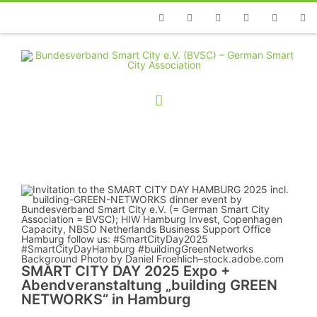
Telefon
Facebook
Twitter
Youtube
Instagram
Linkedin
RSS
SMART CITY DAY 2025 Expo +
Abendveranstaltung „building GREEN
NETWORKS“ in Hamburg