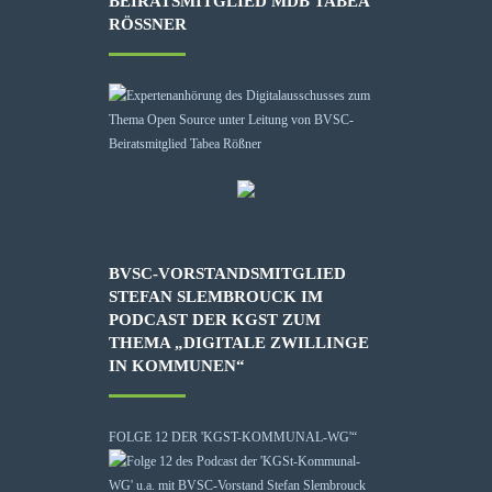
BEIRATSMITGLIED MDB TABEA
RÖSSNER
BVSC-VORSTANDSMITGLIED
STEFAN SLEMBROUCK IM
PODCAST DER KGST ZUM
THEMA „DIGITALE ZWILLINGE
IN KOMMUNEN“
FOLGE 12 DER 'KGST-KOMMUNAL-WG'“