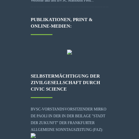
Webseite lädt den BVSC Mastodon Feed...
PUBLIKATIONEN, PRINT &
ONLINE-MEDIEN:
SELBSTERMÄCHTIGUNG DER
ZIVILGESELLSCHAFT DURCH
CIVIC SCIENCE
BVSC-VORSTANDSVORSITZENDER MIRKO
DE PAOLI IN DER IN DER BEILAGE "STADT
DER ZUKUNFT" DER FRANKFURTER
ALLGEMEINE SONNTAGSZEITUNG (FAZ):