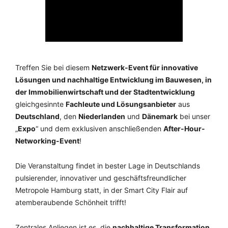
Treffen Sie bei diesem
Netzwerk-Event für innovative
Lösungen und nachhaltige Entwicklung im Bauwesen, in
der Immobilienwirtschaft und der Stadtentwicklung
gleichgesinnte
Fach
leute und Lösungsanbieter
aus
Deutschland
, den
Niederlanden
und
Dänemark
bei unser
„
Expo
“ und dem exklusiven anschließenden
After-Hour-
Networking-Event
!
Die Veranstaltung findet in bester Lage in Deutschlands
pulsierender, innovativer und geschäftsfreundlicher
Metropole Hamburg statt, in der Smart City Flair auf
atemberaubende Schönheit trifft!
Zentrales Anliegen ist es, die
nachhaltige Transformation