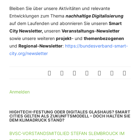
Bleiben Sie über unsere Aktivitäten und relevante
Entwicklungen zum Thema
nachhaltige Digitalisierung
auf dem Laufenden und a
bonnieren Sie unseren
Smart
City Newsletter,
unseren
Veranstaltungs
–
Newsletter
sowie unsere weiteren
projekt
– und
themenbezogenen
und
Regional-Newsletter
:
https://bundesverband-smart-
city.org/newsletter
Anmelden
HIGHTECH-FESTUNG ODER DIGITALES GLASHAUS? SMART
CITIES GELTEN ALS ZUKUNFTSMODELL – DOCH HALTEN SIE
DEM KLIMADRUCK STAND?
BVSC-VORSTANDSMITGLIED STEFAN SLEMBROUCK IM