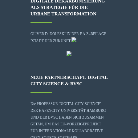
DIGITALE DEKARBONISIERUNG
ALS STRATEGIE FÜR DIE
URBANE TRANSFORMATION
OLIVER D. DOLESKI IN DER F.A.Z.-BEILAGE
"STADT DER ZUKUNFT
NEUE PARTNERSCHAFT: DIGITAL
CITY SCIENCE & BVSC
Die
PROFESSUR 'DIGITAL CITY SCIENCE'
DER HAFENCITY UNIVERSITÄT HAMBURG
UND DER BVSC HABEN SICH ZUSAMMEN
GETAN, UM DAS EU-VORZEIGEPROJEKT
FÜR INTERNATIONALE KOLLABORATIVE
OPEN-SOURCE-SOFTWARE-