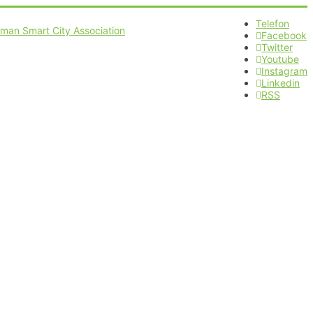
Telefon
Facebook
Twitter
Youtube
Instagram
Linkedin
RSS