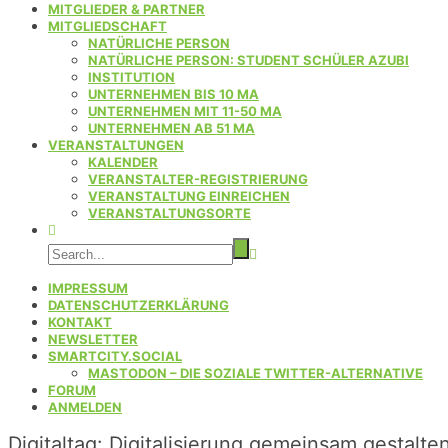
MITGLIEDER & PARTNER
MITGLIEDSCHAFT
NATÜRLICHE PERSON
NATÜRLICHE PERSON: STUDENT SCHÜLER AZUBI
INSTITUTION
UNTERNEHMEN BIS 10 MA
UNTERNEHMEN MIT 11-50 MA
UNTERNEHMEN AB 51 MA
VERANSTALTUNGEN
KALENDER
VERANSTALTER-REGISTRIERUNG
VERANSTALTUNG EINREICHEN
VERANSTALTUNGSORTE
IMPRESSUM
DATENSCHUTZERKLÄRUNG
KONTAKT
NEWSLETTER
SMARTCITY.SOCIAL
MASTODON – DIE SOZIALE TWITTER-ALTERNATIVE
FORUM
ANMELDEN
Digitaltag: Digitalisierung gemeinsam gestalte