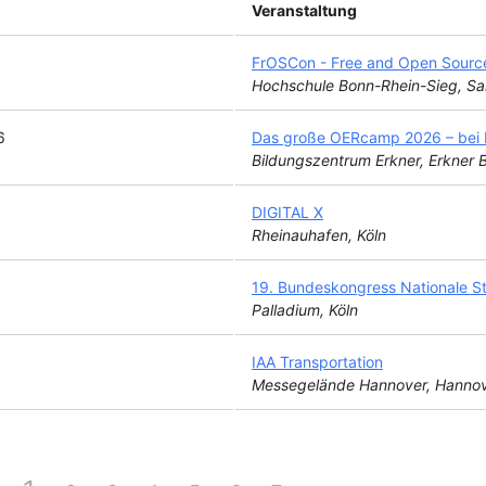
Veranstaltung
FrOSCon - Free and Open Sourc
Hochschule Bonn-Rhein-Sieg, Sa
6
Das große OERcamp 2026 – bei B
Bildungszentrum Erkner, Erkner
DIGITAL X
Rheinauhafen, Köln
19. Bundeskongress Nationale St
Palladium, Köln
IAA Transportation
Messegelände Hannover, Hannov