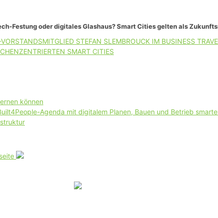
ch-Festung oder digitales Glashaus? Smart Cities gelten als Zukunft
-VORSTANDSMITGLIED STEFAN SLEMBROUCK IM BUSINESS TRAVE
CHENZENTRIERTEN SMART CITIES
lernen können
 Built4People-Agenda mit digitalem Planen, Bauen und Betrieb smart
struktur
seite