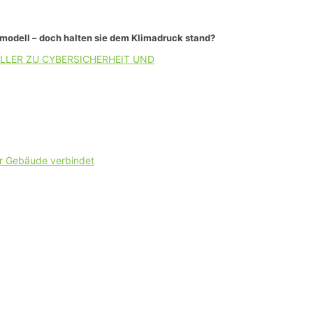
smodell – doch halten sie dem Klimadruck stand?
LLER ZU CYBERSICHERHEIT UND
er Gebäude verbindet