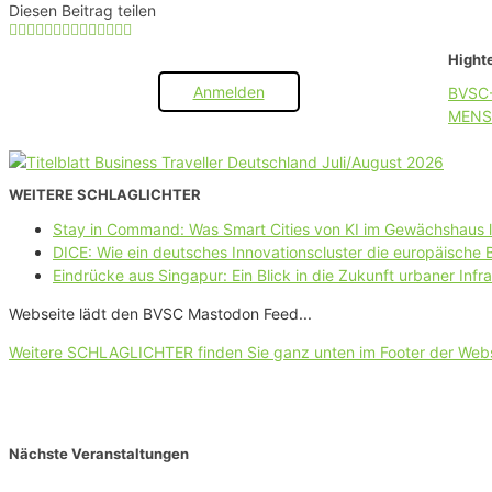
Diesen Beitrag teilen
Highte
Anmelden
BVSC
MENS
WEITERE SCHLAGLICHTER
Stay in Command: Was Smart Cities von KI im Gewächshaus 
DICE: Wie ein deutsches Innovationscluster die europäische
Eindrücke aus Singapur: Ein Blick in die Zukunft urbaner Infra
Webseite lädt den BVSC Mastodon Feed...
Weitere SCHLAGLICHTER finden Sie ganz unten im Footer der Web
Nächste Veranstaltungen