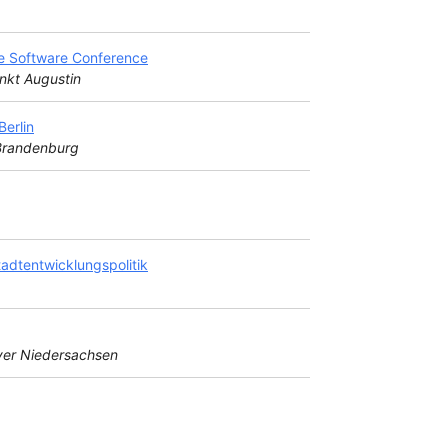
e Software Conference
nkt Augustin
erlin
 Brandenburg
adtentwicklungspolitik
er Niedersachsen