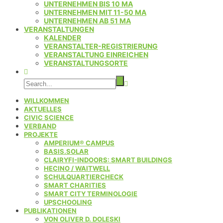
UNTERNEHMEN BIS 10 MA
UNTERNEHMEN MIT 11-50 MA
UNTERNEHMEN AB 51 MA
VERANSTALTUNGEN
KALENDER
VERANSTALTER-REGISTRIERUNG
VERANSTALTUNG EINREICHEN
VERANSTALTUNGSORTE
WILLKOMMEN
AKTUELLES
CIVIC SCIENCE
VERBAND
PROJEKTE
AMPERIUM® CAMPUS
BASIS.SOLAR
CLAIRYFI-INDOORS: SMART BUILDINGS
HECINO / WAITWELL
SCHULQUARTIERCHECK
SMART CHARITIES
SMART CITY TERMINOLOGIE
UPSCHOOLING
PUBLIKATIONEN
VON OLIVER D. DOLESKI