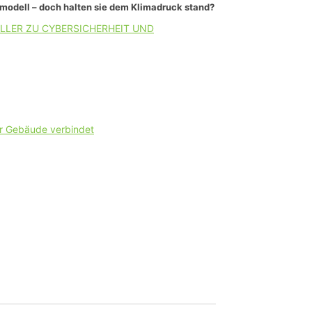
smodell – doch halten sie dem Klimadruck stand?
LLER ZU CYBERSICHERHEIT UND
er Gebäude verbindet