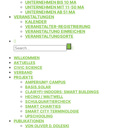
UNTERNEHMEN BIS 10 MA
UNTERNEHMEN MIT 11-50 MA
UNTERNEHMEN AB 51 MA
VERANSTALTUNGEN
KALENDER
VERANSTALTER-REGISTRIERUNG
VERANSTALTUNG EINREICHEN
VERANSTALTUNGSORTE
WILLKOMMEN
AKTUELLES
CIVIC SCIENCE
VERBAND
PROJEKTE
AMPERIUM® CAMPUS
BASIS.SOLAR
CLAIRYFI-INDOORS: SMART BUILDINGS
HECINO / WAITWELL
SCHULQUARTIERCHECK
SMART CHARITIES
SMART CITY TERMINOLOGIE
UPSCHOOLING
PUBLIKATIONEN
VON OLIVER D. DOLESKI