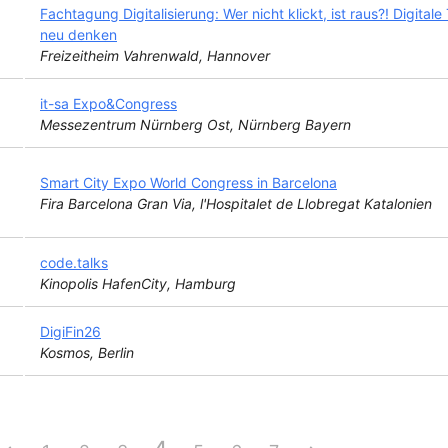
Fachtagung Digitalisierung: Wer nicht klickt, ist raus?! Digita
neu denken
Freizeitheim Vahrenwald, Hannover
it-sa Expo&Congress
Messezentrum Nürnberg Ost, Nürnberg Bayern
Smart City Expo World Congress in Barcelona
Fira Barcelona Gran Via, l'Hospitalet de Llobregat Katalonien
code.talks
Kinopolis HafenCity, Hamburg
DigiFin26
Kosmos, Berlin