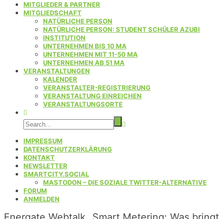
MITGLIEDER & PARTNER
MITGLIEDSCHAFT
NATÜRLICHE PERSON
NATÜRLICHE PERSON: STUDENT SCHÜLER AZUBI
INSTITUTION
UNTERNEHMEN BIS 10 MA
UNTERNEHMEN MIT 11-50 MA
UNTERNEHMEN AB 51 MA
VERANSTALTUNGEN
KALENDER
VERANSTALTER-REGISTRIERUNG
VERANSTALTUNG EINREICHEN
VERANSTALTUNGSORTE
IMPRESSUM
DATENSCHUTZERKLÄRUNG
KONTAKT
NEWSLETTER
SMARTCITY.SOCIAL
MASTODON – DIE SOZIALE TWITTER-ALTERNATIVE
FORUM
ANMELDEN
Energate Webtalk „Smart Metering: Was bringt 