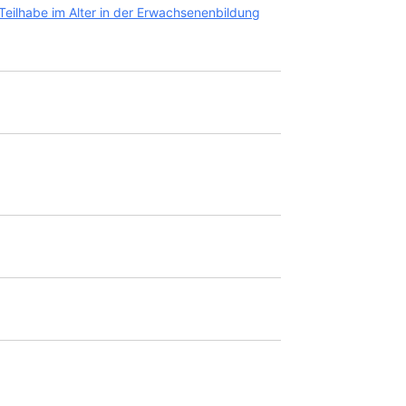
le Teilhabe im Alter in der Erwachsenenbildung