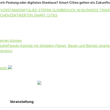
ch-Festung oder digitales Glashaus? Smart Cities gelten als Zukunft
-VORSTANDSMITGLIED STEFAN SLEMBROUCK IM BUSINESS TRAVE
CHENZENTRIERTEN SMART CITIES
lernen können
 Built4People-Agenda mit digitalem Planen, Bauen und Betrieb smart
struktur
seite
Veranstaltung