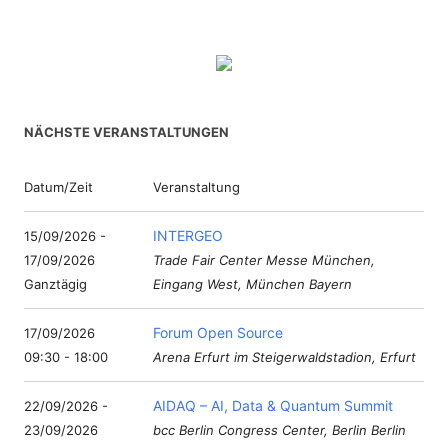
NÄCHSTE VERANSTALTUNGEN
Datum/Zeit
Veranstaltung
INTERGEO
15/09/2026 -
17/09/2026
Trade Fair Center Messe München,
Ganztägig
Eingang West, München Bayern
Forum Open Source
17/09/2026
09:30 - 18:00
Arena Erfurt im Steigerwaldstadion, Erfurt
AIDAQ – AI, Data & Quantum Summit
22/09/2026 -
23/09/2026
bcc Berlin Congress Center, Berlin Berlin