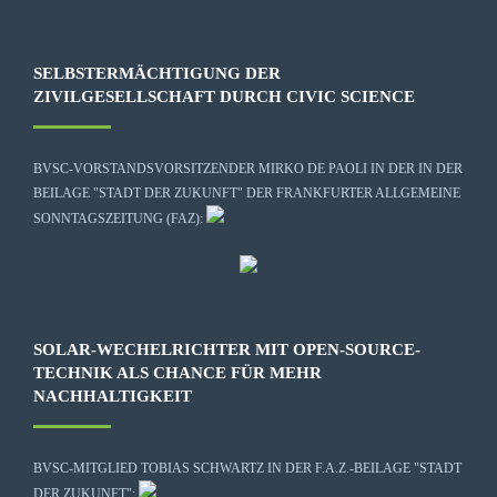
SELBSTERMÄCHTIGUNG DER
ZIVILGESELLSCHAFT DURCH CIVIC SCIENCE
BVSC-VORSTANDSVORSITZENDER MIRKO DE PAOLI IN DER IN DER
BEILAGE "STADT DER ZUKUNFT" DER FRANKFURTER ALLGEMEINE
SONNTAGSZEITUNG (FAZ):
SOLAR-WECHELRICHTER MIT OPEN-SOURCE-
TECHNIK ALS CHANCE FÜR MEHR
NACHHALTIGKEIT
BVSC-MITGLIED TOBIAS SCHWARTZ IN DER F.A.Z.-BEILAGE "STADT
DER ZUKUNFT":