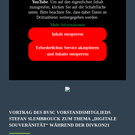
YouTube
. Um auf den eigentlichen Inhalt
zuzugreifen, klicken Sie auf die Schaltfläche
unten. Bitte beachten Sie, dass dabei Daten an
Drittanbieter weitergegeben werden.
Mehr Informationen
Inhalt entsperren
Erforderlichen Service akzeptieren
und Inhalte entsperren
VORTRAG DES BVSC VORSTANDSMITGLIEDS
STEFAN SLEMBROUCK ZUM THEMA „DIGITALE
SOUVERÄNITÄT“ WÄHREND DER DIVKON21