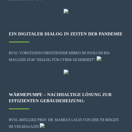
EIN DIGITALER DIALOG IN ZEITEN DER PANDEMIE
BVSC-VORSTANDSVORSITZENDER MIRKO DE PAOLI IM BSI-
MAGAZIN ZUM "DIALOG FÜR CYBER-SICHERHEIT":
WÄRMEPUMPE – NACHHALTIGE LÖSUNG ZUR
EFFIZIENTEN GEBÄUDEHEIZUNG:
BVSC-MITGLIED PROF. DR. MARKUS LAUZI VON DER TH BINGEN
IM VDI-MAGAZIN