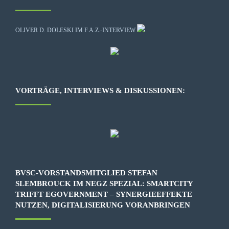
OLIVER D. DOLESKI IM F.A.Z.-INTERVIEW
VORTRÄGE, INTERVIEWS & DISKUSSIONEN:
BVSC-VORSTANDSMITGLIED STEFAN
SLEMBROUCK IM NEGZ SPEZIAL: SMARTCITY
TRIFFT EGOVERNMENT – SYNERGIEEFFEKTE
NUTZEN, DIGITALISIERUNG VORANBRINGEN