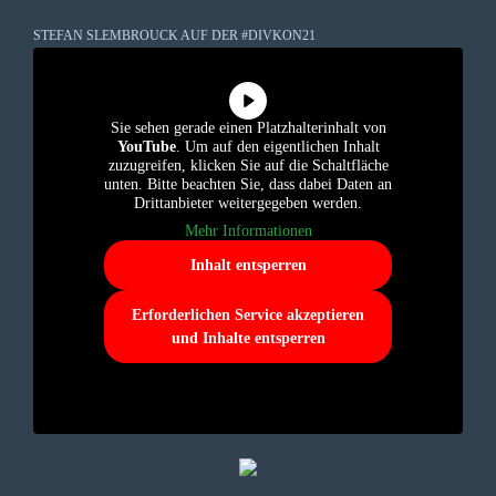
STEFAN SLEMBROUCK AUF DER #DIVKON21
Sie sehen gerade einen Platzhalterinhalt von
YouTube
. Um auf den eigentlichen Inhalt
zuzugreifen, klicken Sie auf die Schaltfläche
unten. Bitte beachten Sie, dass dabei Daten an
Drittanbieter weitergegeben werden.
Mehr Informationen
Inhalt entsperren
Erforderlichen Service akzeptieren
und Inhalte entsperren