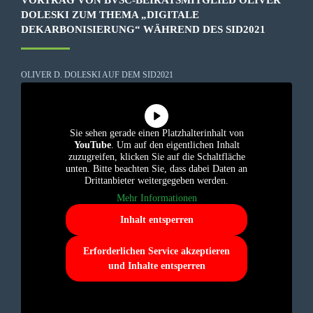
DOLESKI ZUM THEMA „DIGITALE
DEKARBONISIERUNG“ WÄHREND DES SID2021
OLIVER D. DOLESKI AUF DEM SID2021
Sie sehen gerade einen Platzhalterinhalt von
YouTube
. Um auf den eigentlichen Inhalt
zuzugreifen, klicken Sie auf die Schaltfläche
unten. Bitte beachten Sie, dass dabei Daten an
Drittanbieter weitergegeben werden.
Mehr Informationen
Inhalt entsperren
Erforderlichen Service akzeptieren
und Inhalte entsperren