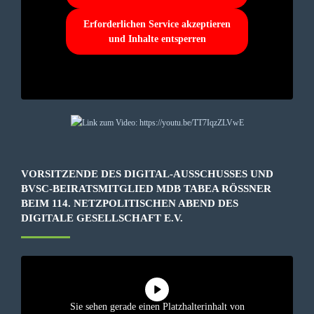
Erforderlichen Service akzeptieren
und Inhalte entsperren
VORSITZENDE DES DIGITAL-AUSSCHUSSES UND
BVSC-BEIRATSMITGLIED MDB TABEA RÖSSNER B
EIM 114. NETZPOLITISCHEN ABEND DES D
IGITALE GESELLSCHAFT E.V.
Sie sehen gerade einen Platzhalterinhalt von