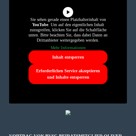
Sie sehen gerade einen Platzhalterinhalt von
YouTube
. Um auf den eigentlichen Inhalt
zuzugreifen, klicken Sie auf die Schaltfläche
unten. Bitte beachten Sie, dass dabei Daten an
Drittanbieter weitergegeben werden.
Mehr Informationen
Inhalt entsperren
Erforderlichen Service akzeptieren
und Inhalte entsperren
VORTRAG VON BVSC-BEIRATSMITGLIED OLIVER