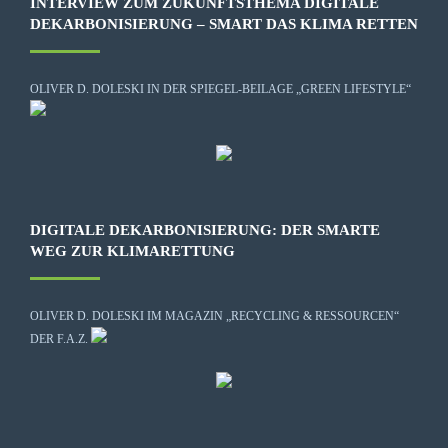
INTERVIEW ZUM ZUKUNFTSTHEMA DIGITALE
DEKARBONISIERUNG – SMART DAS KLIMA RETTEN
OLIVER D. DOLESKI IN DER SPIEGEL-BEILAGE „GREEN LIFESTYLE“
DIGITALE DEKARBONISIERUNG: DER SMARTE
WEG ZUR KLIMARETTUNG
OLIVER D. DOLESKI IM MAGAZIN „RECYCLING & RESSOURCEN“
DER F.A.Z.