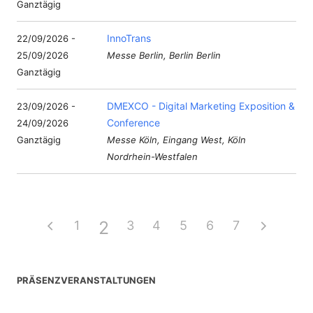
Ganztägig
InnoTrans
22/09/2026 -
25/09/2026
Messe Berlin, Berlin Berlin
Ganztägig
DMEXCO - Digital Marketing Exposition &
23/09/2026 -
Conference
24/09/2026
Ganztägig
Messe Köln, Eingang West, Köln
Nordrhein-Westfalen
2
1
3
4
5
6
7
PRÄSENZVERANSTALTUNGEN