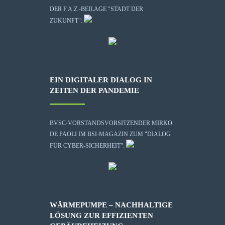
DER F.A.Z.-BEILAGE "STADT DER
ZUKUNFT":
EIN DIGITALER DIALOG IN
ZEITEN DER PANDEMIE
BVSC-VORSTANDSVORSITZENDER MIRKO
DE PAOLI IM BSI-MAGAZIN ZUM "DIALOG
FÜR CYBER-SICHERHEIT":
WÄRMEPUMPE – NACHHALTIGE
LÖSUNG ZUR EFFIZIENTEN