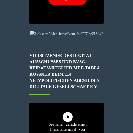
VORSITZENDE DES DIGITAL-
AUSSCHUSSES UND BVSC-
BEIRATSMITGLIED MDB TABEA
RÖSSNER BEIM 114. N
ETZPOLITISCHEN ABEND DES D
IGITALE GESELLSCHAFT E.V.
Sie sehen gerade einen
Platzhalterinhalt von