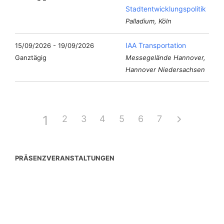
Stadtentwicklungspolitik
Palladium, Köln
IAA Transportation
15/09/2026 - 19/09/2026
Ganztägig
Messegelände Hannover,
Hannover Niedersachsen
1
2
3
4
5
6
7
PRÄSENZVERANSTALTUNGEN