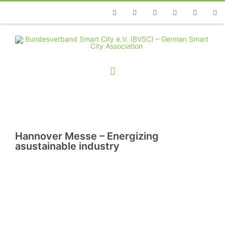
Telefon
Facebook
Twitter
Youtube
Instagram
Linkedin
RSS
Hannover Messe – Energizing
asustainable industry