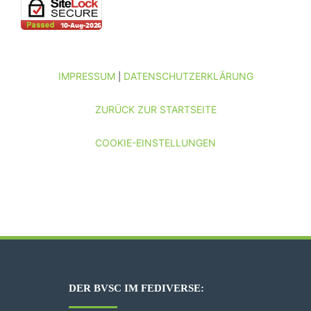
IMPRESSUM
DATENSCHUTZERKLÄRUNG
|
ZURÜCK ZUR STARTSEITE
COOKIE-EINSTELLUNGEN
DER BVSC IM FEDIVERSE: