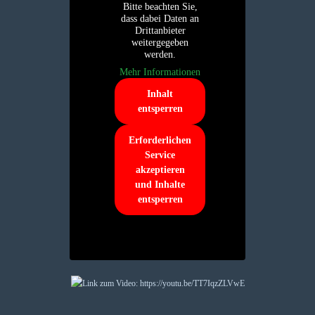
Bitte beachten Sie,
dass dabei Daten an
Drittanbieter
weitergegeben
werden.
Mehr Informationen
Inhalt
entsperren
Erforderlichen
Service
akzeptieren
und Inhalte
entsperren