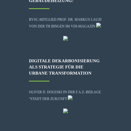
GEBÄUDEHEIZUNG:
BVSC-MITGLIED PROF. DR. MARKUS LAUZI
VON DER TH BINGEN IM VDI-MAGAZIN
DIGITALE DEKARBONISIERUNG
ALS STRATEGIE FÜR DIE
URBANE TRANSFORMATION
OLIVER D. DOLESKI IN DER F.A.Z.-BEILAGE
"STADT DER ZUKUNFT