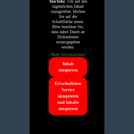
YouTube
. Um auf den
eigentlichen Inhalt
zuzugreifen, klicken
Sie auf die
Schaltfläche unten.
Bitte beachten Sie,
dass dabei Daten an
Drittanbieter
weitergegeben
werden.
Mehr Informationen
Inhalt
entsperren
Erforderlichen
Service
akzeptieren
und Inhalte
entsperren