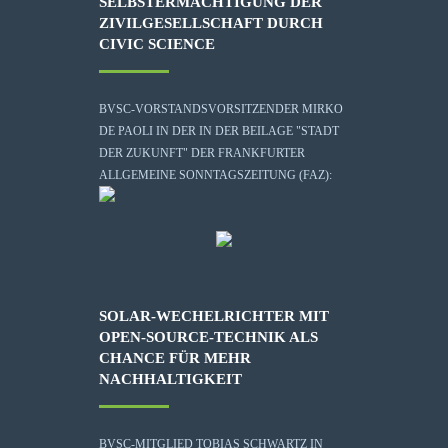
SELBSTERMÄCHTIGUNG DER
ZIVILGESELLSCHAFT DURCH
CIVIC SCIENCE
BVSC-VORSTANDSVORSITZENDER MIRKO
DE PAOLI IN DER IN DER BEILAGE "STADT
DER ZUKUNFT" DER FRANKFURTER
ALLGEMEINE SONNTAGSZEITUNG (FAZ):
SOLAR-WECHELRICHTER MIT
OPEN-SOURCE-TECHNIK ALS
CHANCE FÜR MEHR
NACHHALTIGKEIT
BVSC-MITGLIED TOBIAS SCHWARTZ IN