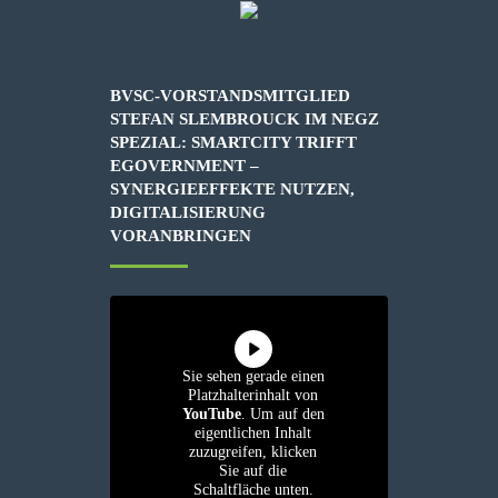
BVSC-VORSTANDSMITGLIED
STEFAN SLEMBROUCK IM NEGZ
SPEZIAL: SMARTCITY TRIFFT
EGOVERNMENT –
SYNERGIEEFFEKTE NUTZEN,
DIGITALISIERUNG
VORANBRINGEN
Sie sehen gerade einen
Platzhalterinhalt von
YouTube
. Um auf den
eigentlichen Inhalt
zuzugreifen, klicken
Sie auf die
Schaltfläche unten.