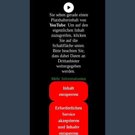
Sie sehen gerade einen
Platzhalterinhalt von
YouTube
. Um auf den
eigentlichen Inhalt
zuzugreifen, klicken
Sie auf die
Schaltfläche unten.
Bitte beachten Sie,
dass dabei Daten an
Drittanbieter
weitergegeben
werden.
Mehr Informationen
Inhalt
entsperren
Erforderlichen
Service
akzeptieren
und Inhalte
entsperren