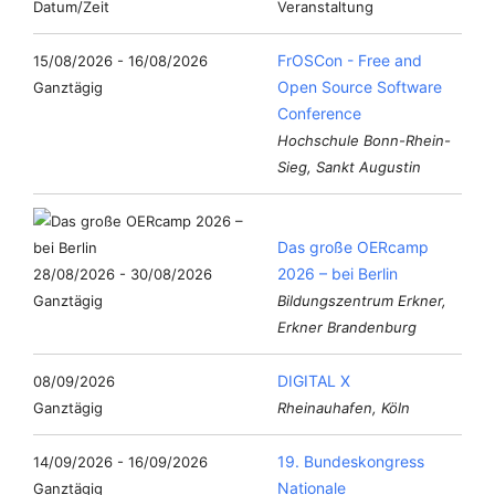
Datum/Zeit
Veranstaltung
FrOSCon - Free and
15/08/2026 - 16/08/2026
Open Source Software
Ganztägig
Conference
Hochschule Bonn-Rhein-
Sieg, Sankt Augustin
Das große OERcamp
2026 – bei Berlin
28/08/2026 - 30/08/2026
Ganztägig
Bildungszentrum Erkner,
Erkner Brandenburg
DIGITAL X
08/09/2026
Ganztägig
Rheinauhafen, Köln
19. Bundeskongress
14/09/2026 - 16/09/2026
Nationale
Ganztägig