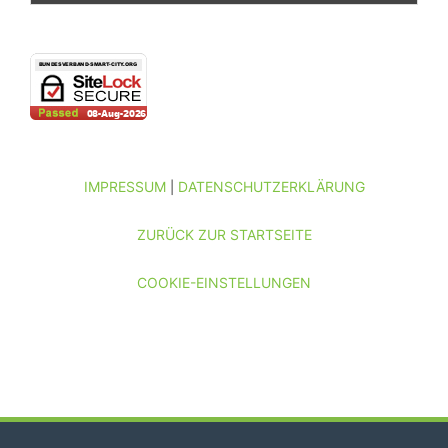
IMPRESSUM
DATENSCHUTZERKLÄRUNG
|
ZURÜCK ZUR STARTSEITE
COOKIE-EINSTELLUNGEN