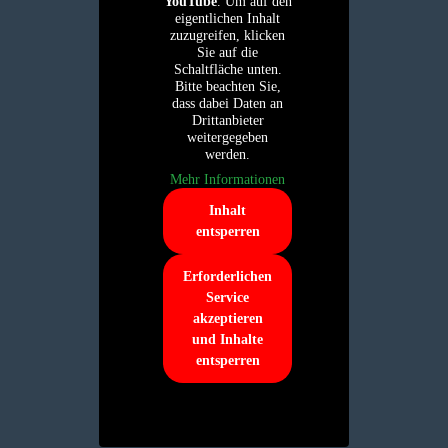
YouTube
. Um auf den
eigentlichen Inhalt
zuzugreifen, klicken
Sie auf die
Schaltfläche unten.
Bitte beachten Sie,
dass dabei Daten an
Drittanbieter
weitergegeben
werden.
Mehr Informationen
Inhalt
entsperren
Erforderlichen
Service
akzeptieren
und Inhalte
entsperren