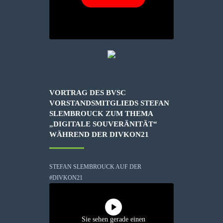
VORTRAG DES BVSC
VORSTANDSMITGLIEDS STEFAN
SLEMBROUCK ZUM THEMA
„DIGITALE SOUVERÄNITÄT“
WÄHREND DER DIVKON21
STEFAN SLEMBROUCK AUF DER
#DIVKON21
Sie sehen gerade einen