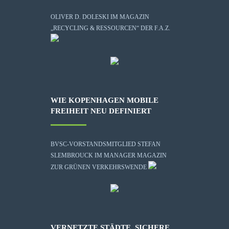
OLIVER D. DOLESKI IM MAGAZIN
„RECYCLING & RESSOURCEN“ DER F.A.Z.
WIE KOPENHAGEN MOBILE
FREIHEIT NEU DEFINIERT
BVSC-VORSTANDSMITGLIED STEFAN
SLEMBROUCK IM MANAGER MAGAZIN
ZUR GRÜNEN VERKEHRSWENDE
VERNETZTE STÄDTE, SICHERE