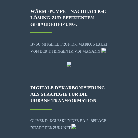
WÄRMEPUMPE – NACHHALTIGE
LÖSUNG ZUR EFFIZIENTEN
GEBÄUDEHEIZUNG:
BVSC-MITGLIED PROF. DR. MARKUS LAUZI
VON DER TH BINGEN IM VDI-MAGAZIN
DIGITALE DEKARBONISIERUNG
ALS STRATEGIE FÜR DIE
URBANE TRANSFORMATION
OLIVER D. DOLESKI IN DER F.A.Z.-BEILAGE
"STADT DER ZUKUNFT