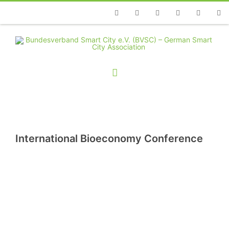
Telefon
Facebook
Twitter
Youtube
Instagram
Linkedin
RSS
International Bioeconomy Conference