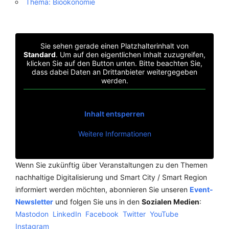
Thema: Bioökonomie
Sie sehen gerade einen Platzhalterinhalt von
Standard
. Um auf den eigentlichen Inhalt zuzugreifen,
klicken Sie auf den Button unten. Bitte beachten Sie,
dass dabei Daten an Drittanbieter weitergegeben
werden.
Inhalt entsperren
Weitere Informationen
Wenn Sie zukünftig über Veranstaltungen zu den Themen
nachhaltige Digitalisierung und Smart City / Smart Region
informiert werden möchten, abonnieren Sie unseren
Event-
Newsletter
und folgen Sie uns in den
Sozialen Medien
:
Mastodon
LinkedIn
Facebook
Twitter
YouTube
Instagram