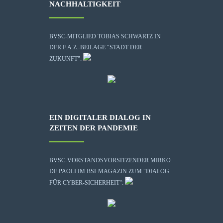
NACHHALTIGKEIT
BVSC-MITGLIED TOBIAS SCHWARTZ IN
DER F.A.Z.-BEILAGE "STADT DER
ZUKUNFT":
EIN DIGITALER DIALOG IN
ZEITEN DER PANDEMIE
BVSC-VORSTANDSVORSITZENDER MIRKO
DE PAOLI IM BSI-MAGAZIN ZUM "DIALOG
FÜR CYBER-SICHERHEIT":