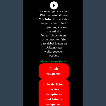
Sie sehen gerade einen
Platzhalterinhalt von
YouTube
. Um auf den
eigentlichen Inhalt
zuzugreifen, klicken
Sie auf die
Schaltfläche unten.
Bitte beachten Sie,
dass dabei Daten an
Drittanbieter
weitergegeben
werden.
Mehr Informationen
Inhalt
entsperren
Erforderlichen
Service
akzeptieren
und Inhalte
entsperren