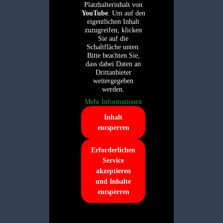
Platzhalterinhalt von
YouTube
. Um auf den
eigentlichen Inhalt
zuzugreifen, klicken
Sie auf die
Schaltfläche unten.
Bitte beachten Sie,
dass dabei Daten an
Drittanbieter
weitergegeben
werden.
Mehr Informationen
Inhalt
entsperren
Erforderlichen
Service
akzeptieren
und Inhalte
entsperren