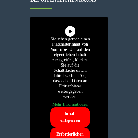
Sie sehen gerade einen
Platzhalterinhalt von
YouTube
. Um auf den
eigentlichen Inhalt
zuzugreifen, klicken
Sie auf die
Schaltfläche unten.
Bitte beachten Sie,
dass dabei Daten an
Drittanbieter
weitergegeben
werden.
Mehr Informationen
Inhalt
entsperren
Erforderlichen