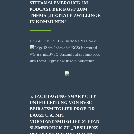
STEFAN SLEMBROUCK IM
PODCAST DER KGST ZUM
THEMA „DIGITALE ZWILLINGE
IN KOMMUNEN“
FOLGE 12 DER 'KGST-KOMMUNAL-WG'“
5. FACHTAGUNG SMART CITY
UNTER LEITUNG VON BVSC-
BEIRATSMITGLIED PROF. DR.
LAUZI U.A. MIT
VORSTANDSMITGLIED STEFAN
SLEMBROUCK ZU „RESILIENZ
DES ÖFFENTLICHEN RAUMS“