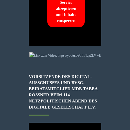
Service
akzeptieren
und Inhalte
entsperren
VORSITZENDE DES DIGITAL-
AUSSCHUSSES UND BVSC-
BEIRATSMITGLIED MDB TABEA
RÖSSNER BEIM 114. N
ETZPOLITISCHEN ABEND DES D
IGITALE GESELLSCHAFT E.V.