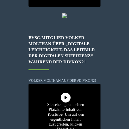
BVSC-MITGLIED VOLKER
MOLTHAN ÜBER „DIGITALE
LEICHTIGKEIT- DAS LEITBILD
DER DIGITALEN SUFFIZIENZ“
WÄHREND DER DIVKON21
VOLKER MOLTHAN AUF DER #DIVKON21
Sie sehen gerade einen
Platzhalterinhalt von
YouTube
. Um auf den
eigentlichen Inhalt
zuzugreifen, klicken