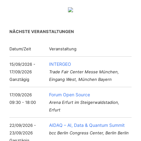
NÄCHSTE VERANSTALTUNGEN
Datum/Zeit
Veranstaltung
INTERGEO
15/09/2026 -
17/09/2026
Trade Fair Center Messe München,
Ganztägig
Eingang West, München Bayern
Forum Open Source
17/09/2026
09:30 - 18:00
Arena Erfurt im Steigerwaldstadion,
Erfurt
AIDAQ – AI, Data & Quantum Summit
22/09/2026 -
23/09/2026
bcc Berlin Congress Center, Berlin Berlin
Ganztägig