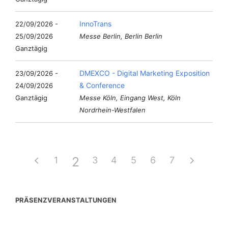
InnoTrans
22/09/2026 -
25/09/2026
Messe Berlin, Berlin Berlin
Ganztägig
DMEXCO - Digital Marketing Exposition
23/09/2026 -
& Conference
24/09/2026
Ganztägig
Messe Köln, Eingang West, Köln
Nordrhein-Westfalen
2
1
3
4
5
6
7
PRÄSENZVERANSTALTUNGEN