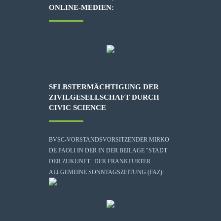
ONLINE-MEDIEN:
SELBSTERMÄCHTIGUNG DER
ZIVILGESELLSCHAFT DURCH
CIVIC SCIENCE
BVSC-VORSTANDSVORSITZENDER MIRKO
DE PAOLI IN DER IN DER BEILAGE "STADT
DER ZUKUNFT" DER FRANKFURTER
ALLGEMEINE SONNTAGSZEITUNG (FAZ):