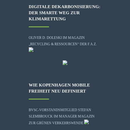
DIGITALE DEKARBONISIERUNG:
DER SMARTE WEG ZUR
KLIMARETTUNG
OLIVER D. DOLESKI IM MAGAZIN
„RECYCLING & RESSOURCEN“ DER F.A.Z.
WIE KOPENHAGEN MOBILE
FREIHEIT NEU DEFINIERT
BVSC-VORSTANDSMITGLIED STEFAN
SLEMBROUCK IM MANAGER MAGAZIN
ZUR GRÜNEN VERKEHRSWENDE