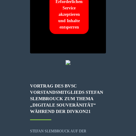
Erforderlichen
Service
akzeptieren
und Inhalte
entsperren
VORTRAG DES BVSC
VORSTANDSMITGLIEDS STEFAN
SLEMBROUCK ZUM THEMA
„DIGITALE SOUVERÄNITÄT“
WÄHREND DER DIVKON21
STEFAN SLEMBROUCK AUF DER