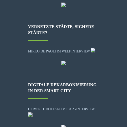
VERNETZTE STÄDTE, SICHERE
STÄDTE?
MIRKO DE PAOLI IM WELT-INTERVIEW
DIGITALE DEKARBONISIERUNG
IN DER SMART CITY
OLIVER D. DOLESKI IM F.A.Z.-INTERVIEW