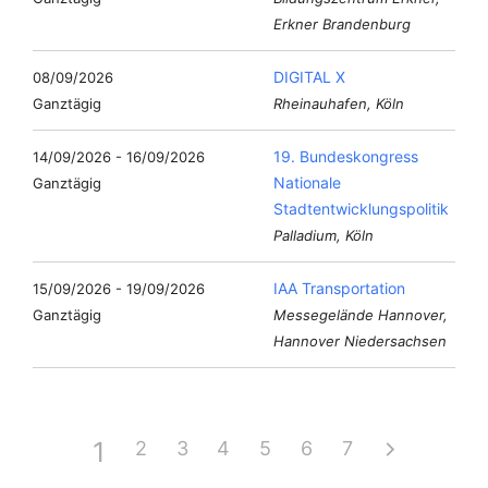
Erkner Brandenburg
DIGITAL X
08/09/2026
Ganztägig
Rheinauhafen, Köln
19. Bundeskongress
14/09/2026 - 16/09/2026
Nationale
Ganztägig
Stadtentwicklungspolitik
Palladium, Köln
IAA Transportation
15/09/2026 - 19/09/2026
Ganztägig
Messegelände Hannover,
Hannover Niedersachsen
1
2
3
4
5
6
7