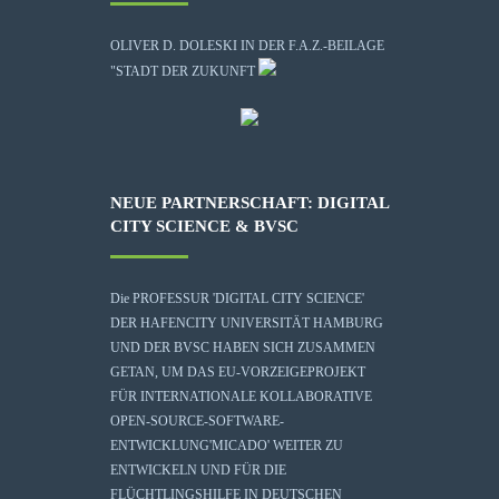
OLIVER D. DOLESKI IN DER F.A.Z.-BEILAGE
"STADT DER ZUKUNFT
NEUE PARTNERSCHAFT: DIGITAL
CITY SCIENCE & BVSC
Die
PROFESSUR 'DIGITAL CITY SCIENCE'
DER HAFENCITY UNIVERSITÄT HAMBURG
UND DER BVSC HABEN SICH ZUSAMMEN
GETAN, UM DAS EU-VORZEIGEPROJEKT
FÜR INTERNATIONALE KOLLABORATIVE
OPEN-SOURCE-SOFTWARE-
ENTWICKLUNG
'MICADO'
WEITER ZU
ENTWICKELN UND FÜR DIE
FLÜCHTLINGSHILFE IN DEUTSCHEN