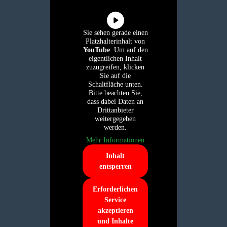
Sie sehen gerade einen
Platzhalterinhalt von
YouTube
. Um auf den
eigentlichen Inhalt
zuzugreifen, klicken
Sie auf die
Schaltfläche unten.
Bitte beachten Sie,
dass dabei Daten an
Drittanbieter
weitergegeben
werden.
Mehr Informationen
Inhalt
entsperren
Erforderlichen
Service
akzeptieren
und Inhalte