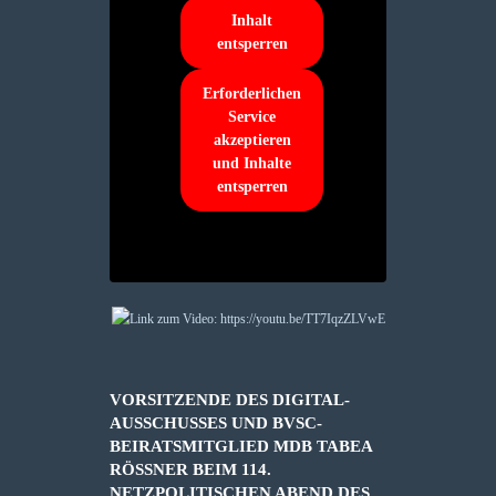
Inhalt
entsperren
Erforderlichen
Service
akzeptieren
und Inhalte
entsperren
VORSITZENDE DES DIGITAL-
AUSSCHUSSES UND BVSC-
BEIRATSMITGLIED MDB TABEA
RÖSSNER BEIM 114. N
ETZPOLITISCHEN ABEND DES D