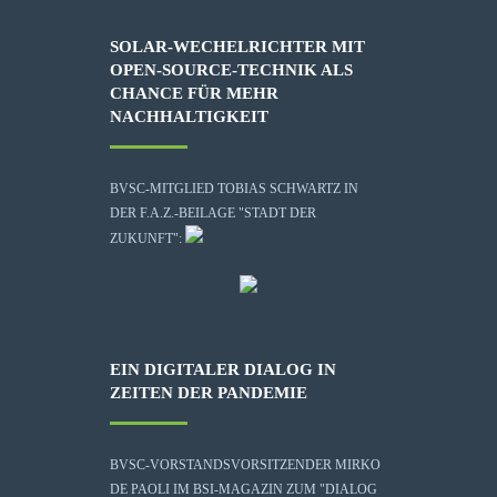
SOLAR-WECHELRICHTER MIT
OPEN-SOURCE-TECHNIK ALS
CHANCE FÜR MEHR
NACHHALTIGKEIT
BVSC-MITGLIED TOBIAS SCHWARTZ IN
DER F.A.Z.-BEILAGE "STADT DER
ZUKUNFT":
EIN DIGITALER DIALOG IN
ZEITEN DER PANDEMIE
BVSC-VORSTANDSVORSITZENDER MIRKO
DE PAOLI IM BSI-MAGAZIN ZUM "DIALOG