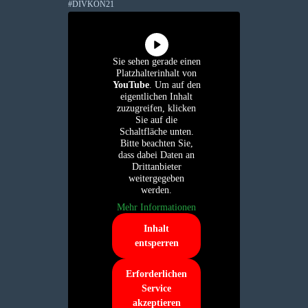
#DIVKON21
Sie sehen gerade einen
Platzhalterinhalt von
YouTube
. Um auf den
eigentlichen Inhalt
zuzugreifen, klicken
Sie auf die
Schaltfläche unten.
Bitte beachten Sie,
dass dabei Daten an
Drittanbieter
weitergegeben
werden.
Mehr Informationen
Inhalt
entsperren
Erforderlichen
Service
akzeptieren