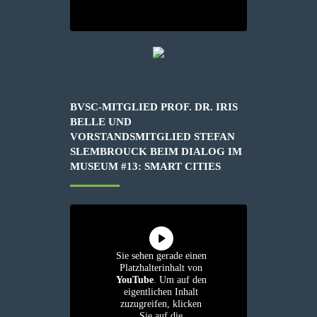
BVSC-MITGLIED PROF. DR. IRIS
BELLE UND
VORSTANDSMITGLIED STEFAN
SLEMBROUCK BEIM DIALOG IM
MUSEUM #13: SMART CITIES
Sie sehen gerade einen
Platzhalterinhalt von
YouTube
. Um auf den
eigentlichen Inhalt
zuzugreifen, klicken
Sie auf die