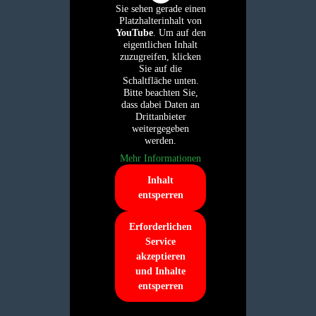
Sie sehen gerade einen
Platzhalterinhalt von
YouTube
. Um auf den
eigentlichen Inhalt
zuzugreifen, klicken
Sie auf die
Schaltfläche unten.
Bitte beachten Sie,
dass dabei Daten an
Drittanbieter
weitergegeben
werden.
Mehr Informationen
Inhalt
entsperren
Erforderlichen
Service
akzeptieren
und Inhalte
entsperren