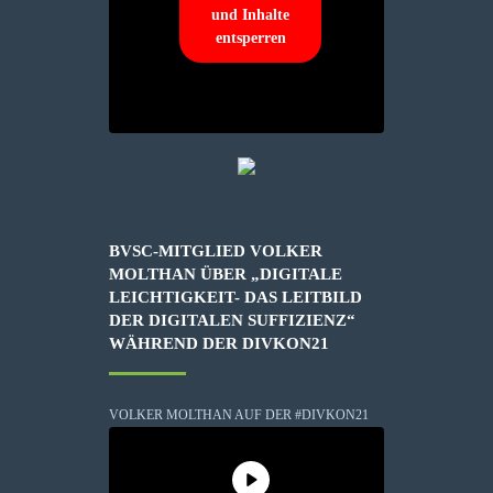
und Inhalte
entsperren
BVSC-MITGLIED VOLKER
MOLTHAN ÜBER „DIGITALE
LEICHTIGKEIT- DAS LEITBILD
DER DIGITALEN SUFFIZIENZ“
WÄHREND DER DIVKON21
VOLKER MOLTHAN AUF DER #DIVKON21