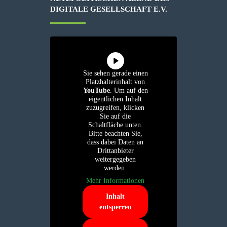
IGITALE GESELLSCHAFT E.V.
Sie sehen gerade einen
Platzhalterinhalt von
YouTube
. Um auf den
eigentlichen Inhalt
zuzugreifen, klicken
Sie auf die
Schaltfläche unten.
Bitte beachten Sie,
dass dabei Daten an
Drittanbieter
weitergegeben
werden.
Mehr Informationen
Inhalt
entsperren