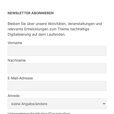
NEWSLETTER ABONNIEREN
Bleiben Sie über unsere Aktivitäten, Veranstaltungen und
relevante Entwicklungen zum Thema nachhaltige
Digitalisierung auf dem Laufenden.
Vorname
Nachname
E-Mail-Adresse
Anrede
Unternehmen/Institution/Organisation