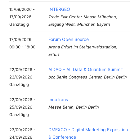
INTERGEO
15/09/2026 -
17/09/2026
Trade Fair Center Messe München,
Ganztägig
Eingang West, München Bayern
Forum Open Source
17/09/2026
09:30 - 18:00
Arena Erfurt im Steigerwaldstadion,
Erfurt
AIDAQ – AI, Data & Quantum Summit
22/09/2026 -
23/09/2026
bcc Berlin Congress Center, Berlin Berlin
Ganztägig
InnoTrans
22/09/2026 -
25/09/2026
Messe Berlin, Berlin Berlin
Ganztägig
DMEXCO - Digital Marketing Exposition
23/09/2026 -
& Conference
24/09/2026