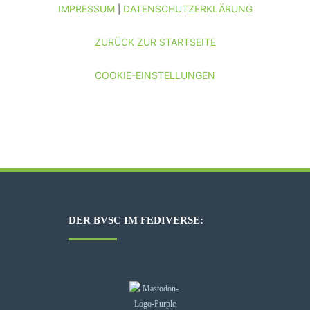
IMPRESSUM
DATENSCHUTZERKLÄRUNG
|
ZURÜCK ZUR STARTSEITE
COOKIE-EINSTELLUNGEN
DER BVSC IM FEDIVERSE: