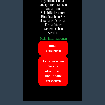
eigentlichen Inhalt
zuzugreifen, klicken
Sie auf die
Schaltfläche unten.
Bitte beachten Sie,
dass dabei Daten an
Drittanbieter
weitergegeben
werden.
Mehr Informationen
Inhalt
entsperren
Erforderlichen
Service
akzeptieren
und Inhalte
entsperren