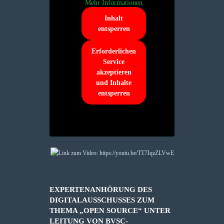
Mehr Informationen
Inhalt
entsperren
Erforderlichen
Service
akzeptieren
und Inhalte
entsperren
EXPERTENANHÖRUNG DES
DIGITALAUSSCHUSSES ZUM
THEMA „OPEN SOURCE“ UNTER
LEITUNG VON BVSC-