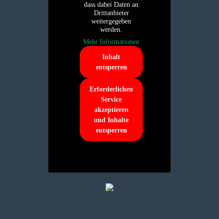
dass dabei Daten an
Drittanbieter
weitergegeben
werden.
Mehr Informationen
Inhalt
entsperren
Erforderlichen
Service
akzeptieren
und Inhalte
entsperren