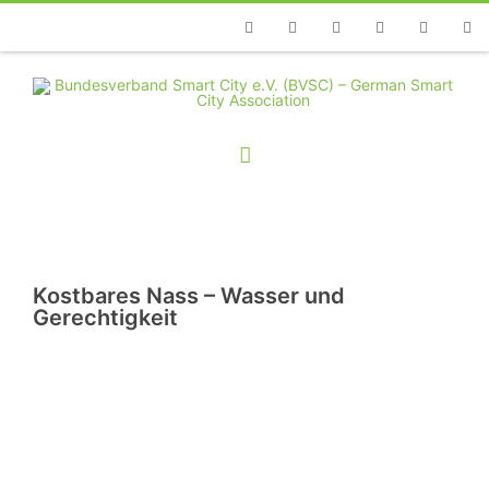
Telefon
Facebook
Twitter
Youtube
Instagram
Linkedin
RSS
Kostbares Nass – Wasser und
Gerechtigkeit