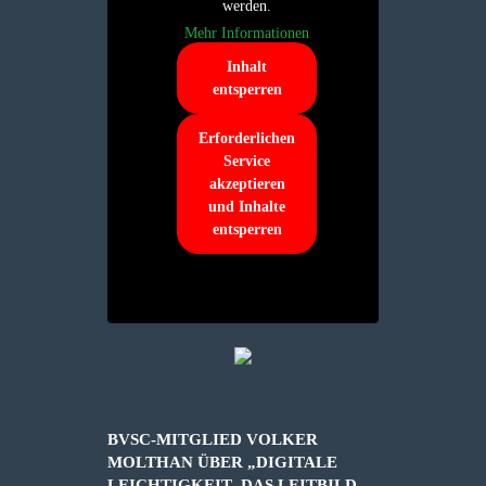
werden.
Mehr Informationen
Inhalt
entsperren
Erforderlichen
Service
akzeptieren
und Inhalte
entsperren
BVSC-MITGLIED VOLKER
MOLTHAN ÜBER „DIGITALE
LEICHTIGKEIT- DAS LEITBILD