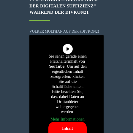
DER DIGITALEN SUFFIZIENZ“
WÄHREND DER DIVKON21
VOLKER MOLTHAN AUF DER #DIVKON21
Sie sehen gerade einen
Platzhalterinhalt von
YouTube
. Um auf den
eigentlichen Inhalt
zuzugreifen, klicken
Sie auf die
Schaltfläche unten.
Bitte beachten Sie,
dass dabei Daten an
Drittanbieter
weitergegeben
werden.
Mehr Informationen
Inhalt