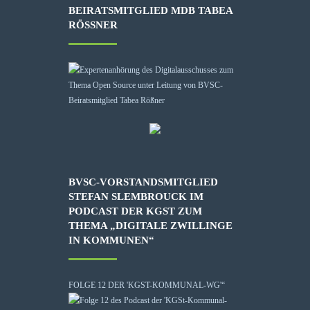
BEIRATSMITGLIED MDB TABEA
RÖSSNER
BVSC-VORSTANDSMITGLIED
STEFAN SLEMBROUCK IM
PODCAST DER KGST ZUM
THEMA „DIGITALE ZWILLINGE
IN KOMMUNEN“
FOLGE 12 DER 'KGST-KOMMUNAL-WG'“