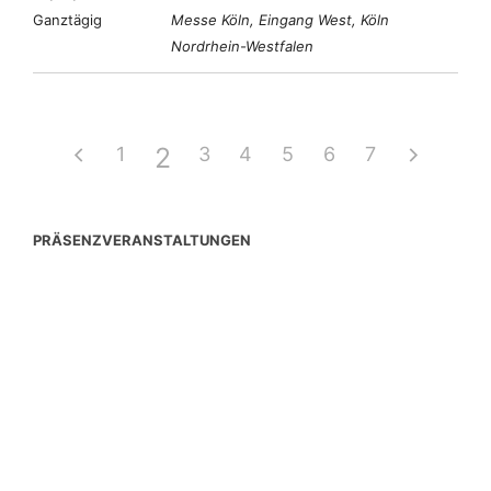
Ganztägig
Messe Köln, Eingang West, Köln
Nordrhein-Westfalen
2
1
3
4
5
6
7
PRÄSENZVERANSTALTUNGEN