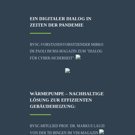
EIN DIGITALER DIALOG IN
ZEITEN DER PANDEMIE
BVSC-VORSTANDSVORSITZENDER MIRKO
DE PAOLI IM BSI-MAGAZIN ZUM "DIALOG
FÜR CYBER-SICHERHEIT":
WÄRMEPUMPE – NACHHALTIGE
LÖSUNG ZUR EFFIZIENTEN
GEBÄUDEHEIZUNG:
BVSC-MITGLIED PROF. DR. MARKUS LAUZI
VON DER TH BINGEN IM VDI-MAGAZIN