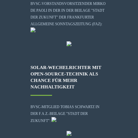
BVSC-VORSTANDSVORSITZENDER MIRKO
DE PAOLI IN DER IN DER BEILAGE "STADT
DER ZUKUNFT" DER FRANKFURTER
ALLGEMEINE SONNTAGSZEITUNG (FAZ):
SOLAR-WECHELRICHTER MIT
OPEN-SOURCE-TECHNIK ALS
CHANCE FÜR MEHR
NACHHALTIGKEIT
BVSC-MITGLIED TOBIAS SCHWARTZ IN
DER F.A.Z.-BEILAGE "STADT DER
ZUKUNFT":