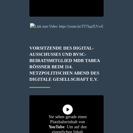
VORSITZENDE DES DIGITAL-
AUSSCHUSSES UND BVSC-
BEIRATSMITGLIED MDB TABEA
RÖSSNER BEIM 114. N
ETZPOLITISCHEN ABEND DES D
IGITALE GESELLSCHAFT E.V.
Sie sehen gerade einen
Platzhalterinhalt von
YouTube
. Um auf den
eigentlichen Inhalt