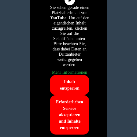
Sie sehen gerade einen
Platzhalterinhalt von
YouTube
. Um auf den
eigentlichen Inhalt
zuzugreifen, klicken
Sie auf die
Schaltfläche unten.
Bitte beachten Sie,
dass dabei Daten an
Drittanbieter
weitergegeben
werden.
Mehr Informationen
Inhalt
entsperren
Erforderlichen
Service
akzeptieren
und Inhalte
entsperren