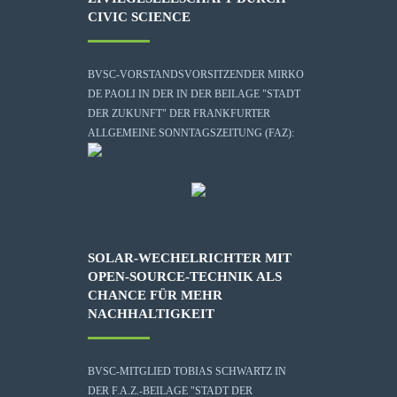
CIVIC SCIENCE
BVSC-VORSTANDSVORSITZENDER MIRKO
DE PAOLI IN DER IN DER BEILAGE "STADT
DER ZUKUNFT" DER FRANKFURTER
ALLGEMEINE SONNTAGSZEITUNG (FAZ):
SOLAR-WECHELRICHTER MIT
OPEN-SOURCE-TECHNIK ALS
CHANCE FÜR MEHR
NACHHALTIGKEIT
BVSC-MITGLIED TOBIAS SCHWARTZ IN
DER F.A.Z.-BEILAGE "STADT DER