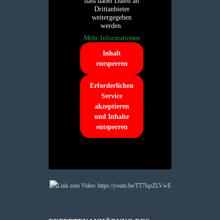
dass dabei Daten an
Drittanbieter
weitergegeben
werden.
Mehr Informationen
Inhalt
entsperren
Erforderlichen
Service
akzeptieren
und Inhalte
entsperren