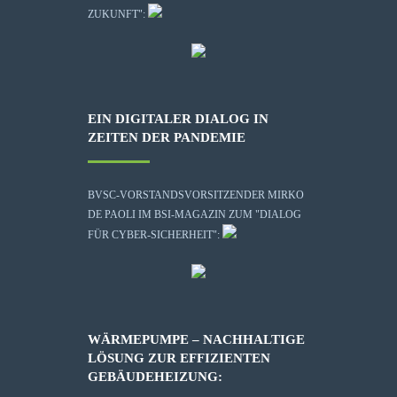
ZUKUNFT":
EIN DIGITALER DIALOG IN
ZEITEN DER PANDEMIE
BVSC-VORSTANDSVORSITZENDER MIRKO
DE PAOLI IM BSI-MAGAZIN ZUM "DIALOG
FÜR CYBER-SICHERHEIT":
WÄRMEPUMPE – NACHHALTIGE
LÖSUNG ZUR EFFIZIENTEN
GEBÄUDEHEIZUNG: