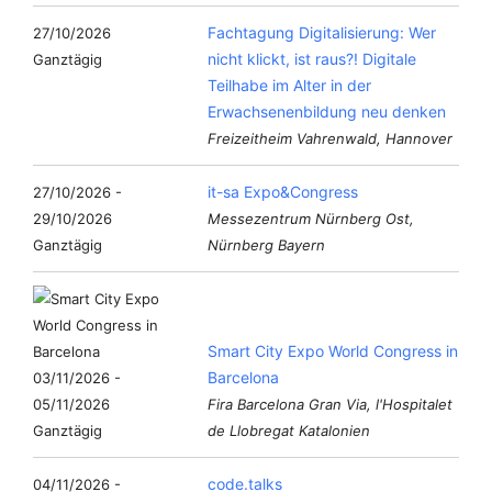
Fachtagung Digitalisierung: Wer
27/10/2026
nicht klickt, ist raus?! Digitale
Ganztägig
Teilhabe im Alter in der
Erwachsenenbildung neu denken
Freizeitheim Vahrenwald, Hannover
it-sa Expo&Congress
27/10/2026 -
29/10/2026
Messezentrum Nürnberg Ost,
Ganztägig
Nürnberg Bayern
Smart City Expo World Congress in
Barcelona
03/11/2026 -
05/11/2026
Fira Barcelona Gran Via, l'Hospitalet
Ganztägig
de Llobregat Katalonien
code.talks
04/11/2026 -