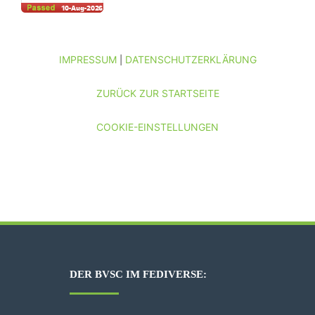
IMPRESSUM
DATENSCHUTZERKLÄRUNG
|
ZURÜCK ZUR STARTSEITE
COOKIE-EINSTELLUNGEN
DER BVSC IM FEDIVERSE: