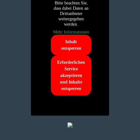
Bitte beachten Sie,
dass dabei Daten an
Drittanbieter
weitergegeben
werden.
Mehr Informationen
Inhalt
entsperren
Erforderlichen
Service
akzeptieren
und Inhalte
entsperren