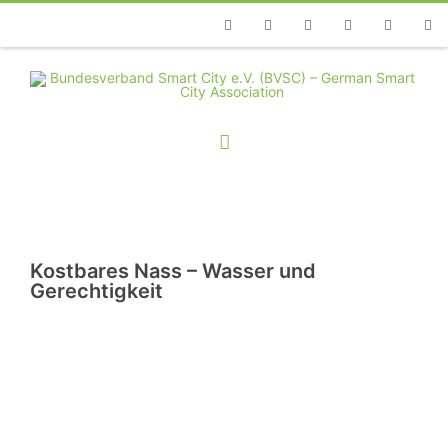
Telefon
Facebook
Twitter
Youtube
Instagram
Linkedin
RSS
Kostbares Nass – Wasser und
Gerechtigkeit