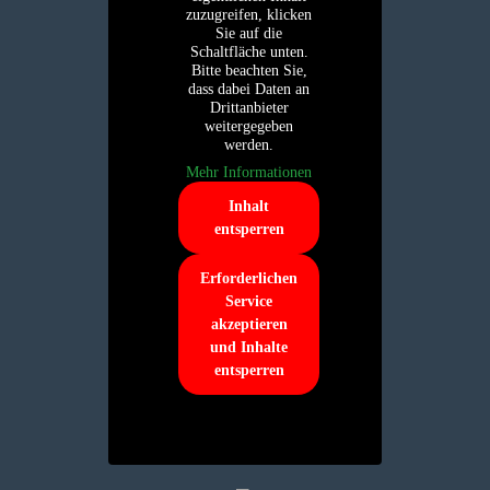
zuzugreifen, klicken
Sie auf die
Schaltfläche unten.
Bitte beachten Sie,
dass dabei Daten an
Drittanbieter
weitergegeben
werden.
Mehr Informationen
Inhalt
entsperren
Erforderlichen
Service
akzeptieren
und Inhalte
entsperren