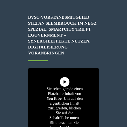
BVSC-VORSTANDSMITGLIED
STEFAN SLEMBROUCK IM NEGZ
SPEZIAL: SMARTCITY TRIFFT
EGOVERNMENT –
SYNERGIEEFFEKTE NUTZEN,
DIGITALISIERUNG
VORANBRINGEN
Sie sehen gerade einen
Platzhalterinhalt von
YouTube
. Um auf den
eigentlichen Inhalt
zuzugreifen, klicken
Sie auf die
Schaltfläche unten.
Bitte beachten Sie,