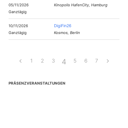
05/11/2026
Kinopolis HafenCity, Hamburg
Ganztägig
DigiFin26
10/11/2026
Ganztägig
Kosmos, Berlin
4
1
2
3
5
6
7
PRÄSENZVERANSTALTUNGEN