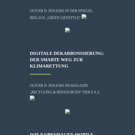
OLIVER D. DOLESKI IN DER SPIEGEL-
BEILAGE „GREEN LIFESTYLE“
DIGITALE DEKARBONISIERUNG:
DER SMARTE WEG ZUR
KLIMARETTUNG
OLIVER D. DOLESKI IM MAGAZIN
„RECYCLING & RESSOURCEN“ DER F.A.Z.
WIE KOPENHAGEN MOBILE