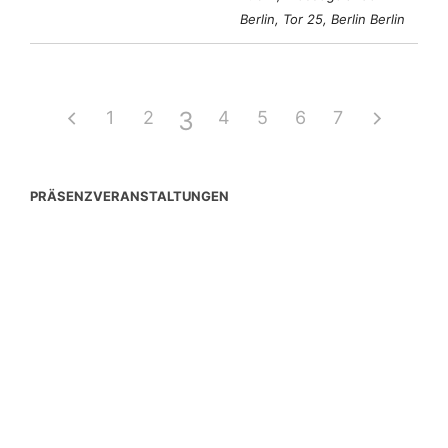
Berlin, Tor 25, Berlin Berlin
3
1
2
4
5
6
7
PRÄSENZVERANSTALTUNGEN