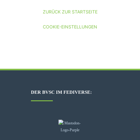
ZURÜCK ZUR STARTSEITE
COOKIE-EINSTELLUNGEN
DER BVSC IM FEDIVERSE: