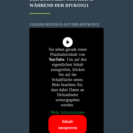
WÄHREND DER DIVKON21
VOLKER MOLTHAN AUF DER #DIVKON21
Sie sehen gerade einen
Platzhalterinhalt von
YouTube
. Um auf den
eigentlichen Inhalt
zuzugreifen, klicken
Sie auf die
Schaltfläche unten.
Bitte beachten Sie,
dass dabei Daten an
Drittanbieter
weitergegeben
werden.
Mehr Informationen
Inhalt
entsperren