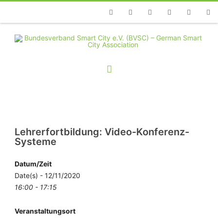
Telefon
Facebook
Twitter
Youtube
Instagram
Linkedin
RSS
Lehrerfortbildung: Video-Konferenz-
Systeme
Datum/Zeit
Date(s) - 12/11/2020
16:00 - 17:15
Veranstaltungsort