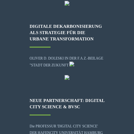
DIGITALE DEKARBONISIERUNG
ALS STRATEGIE FÜR DIE
URBANE TRANSFORMATION
OLIVER D. DOLESKI IN DER F.A.Z.-BEILAGE
"STADT DER ZUKUNFT
NEUE PARTNERSCHAFT: DIGITAL
CITY SCIENCE & BVSC
Die
PROFESSUR 'DIGITAL CITY SCIENCE'
DER HAFENCITY UNIVERSITÄT HAMBURG