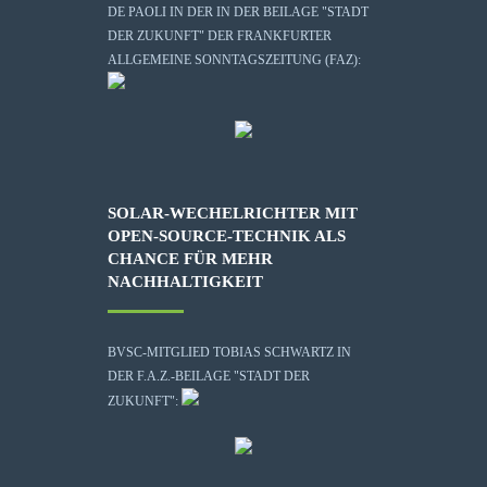
DE PAOLI IN DER IN DER BEILAGE "STADT
DER ZUKUNFT" DER FRANKFURTER
ALLGEMEINE SONNTAGSZEITUNG (FAZ):
SOLAR-WECHELRICHTER MIT
OPEN-SOURCE-TECHNIK ALS
CHANCE FÜR MEHR
NACHHALTIGKEIT
BVSC-MITGLIED TOBIAS SCHWARTZ IN
DER F.A.Z.-BEILAGE "STADT DER
ZUKUNFT":