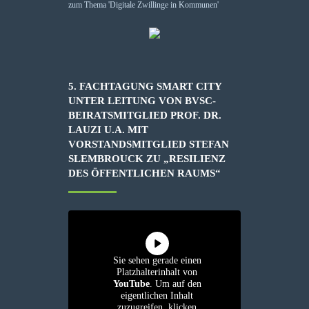
5. FACHTAGUNG SMART CITY
UNTER LEITUNG VON BVSC-
BEIRATSMITGLIED PROF. DR.
LAUZI U.A. MIT
VORSTANDSMITGLIED STEFAN
SLEMBROUCK ZU „RESILIENZ
DES ÖFFENTLICHEN RAUMS“
Sie sehen gerade einen
Platzhalterinhalt von
YouTube
. Um auf den
eigentlichen Inhalt
zuzugreifen, klicken