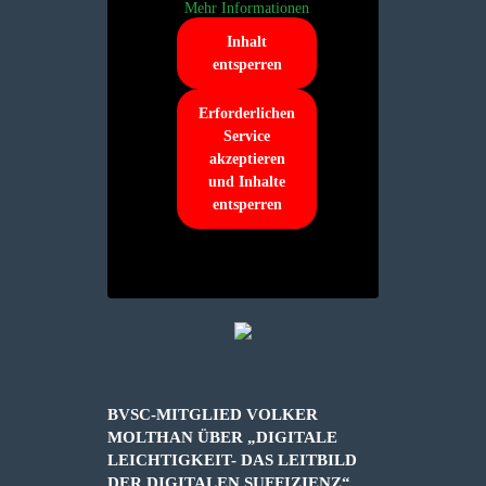
Mehr Informationen
Inhalt
entsperren
Erforderlichen
Service
akzeptieren
und Inhalte
entsperren
BVSC-MITGLIED VOLKER
MOLTHAN ÜBER „DIGITALE
LEICHTIGKEIT- DAS LEITBILD
DER DIGITALEN SUFFIZIENZ“