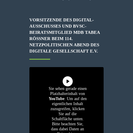
VORSITZENDE DES DIGITAL-
AUSSCHUSSES UND BVSC-
BEIRATSMITGLIED MDB TABEA
RÖSSNER BEIM 114. N
ETZPOLITISCHEN ABEND DES D
IGITALE GESELLSCHAFT E.V.
Sie sehen gerade einen
Platzhalterinhalt von
YouTube
. Um auf den
eigentlichen Inhalt
zuzugreifen, klicken
Sie auf die
Schaltfläche unten.
Bitte beachten Sie,
dass dabei Daten an