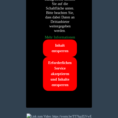
Sie auf die
Schaltfläche unten.
Bitte beachten Sie,
dass dabei Daten an
Drittanbieter
weitergegeben
werden.
Mehr Informationen
Inhalt
entsperren
Erforderlichen
Service
akzeptieren
und Inhalte
entsperren