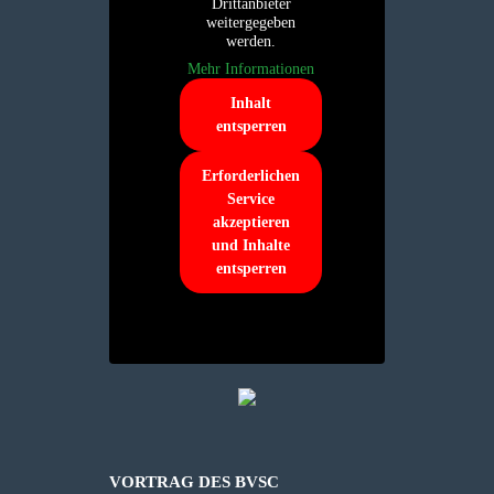
Drittanbieter
weitergegeben
werden.
Mehr Informationen
Inhalt
entsperren
Erforderlichen
Service
akzeptieren
und Inhalte
entsperren
VORTRAG DES BVSC