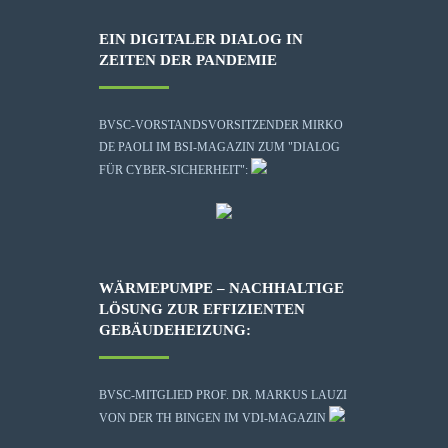
EIN DIGITALER DIALOG IN
ZEITEN DER PANDEMIE
BVSC-VORSTANDSVORSITZENDER MIRKO
DE PAOLI IM BSI-MAGAZIN ZUM "DIALOG
FÜR CYBER-SICHERHEIT":
WÄRMEPUMPE – NACHHALTIGE
LÖSUNG ZUR EFFIZIENTEN
GEBÄUDEHEIZUNG:
BVSC-MITGLIED PROF. DR. MARKUS LAUZI
VON DER TH BINGEN IM VDI-MAGAZIN