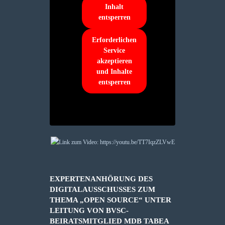
Inhalt
entsperren
Erforderlichen
Service
akzeptieren
und Inhalte
entsperren
EXPERTENANHÖRUNG DES
DIGITALAUSSCHUSSES ZUM
THEMA „OPEN SOURCE“ UNTER
LEITUNG VON BVSC-
BEIRATSMITGLIED MDB TABEA