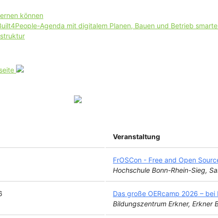
lernen können
 Built4People-Agenda mit digitalem Planen, Bauen und Betrieb smart
struktur
seite
Veranstaltung
FrOSCon - Free and Open Sourc
Hochschule Bonn-Rhein-Sieg, Sa
6
Das große OERcamp 2026 – bei B
Bildungszentrum Erkner, Erkner