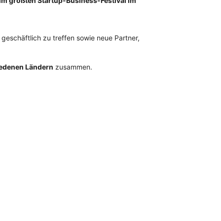
um größten Startup-Business-Festival im
 geschäftlich zu treffen sowie neue Partner,
iedenen Ländern
zusammen.