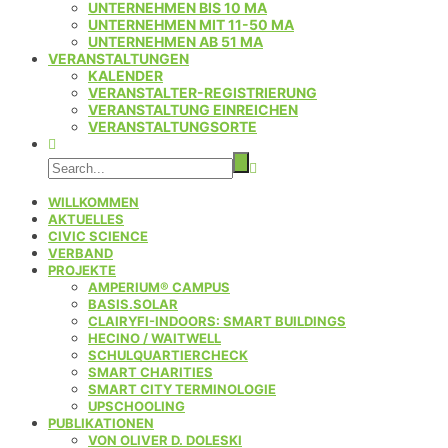
UNTERNEHMEN BIS 10 MA
UNTERNEHMEN MIT 11-50 MA
UNTERNEHMEN AB 51 MA
VERANSTALTUNGEN
KALENDER
VERANSTALTER-REGISTRIERUNG
VERANSTALTUNG EINREICHEN
VERANSTALTUNGSORTE
WILLKOMMEN
AKTUELLES
CIVIC SCIENCE
VERBAND
PROJEKTE
AMPERIUM® CAMPUS
BASIS.SOLAR
CLAIRYFI-INDOORS: SMART BUILDINGS
HECINO / WAITWELL
SCHULQUARTIERCHECK
SMART CHARITIES
SMART CITY TERMINOLOGIE
UPSCHOOLING
PUBLIKATIONEN
VON OLIVER D. DOLESKI