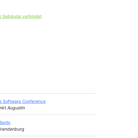
er Gebäude verbindet
e Software Conference
nkt Augustin
erlin
 Brandenburg