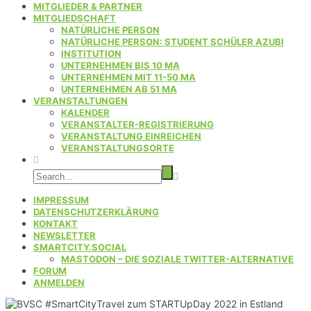
MITGLIEDER & PARTNER
MITGLIEDSCHAFT
NATÜRLICHE PERSON
NATÜRLICHE PERSON: STUDENT SCHÜLER AZUBI
INSTITUTION
UNTERNEHMEN BIS 10 MA
UNTERNEHMEN MIT 11-50 MA
UNTERNEHMEN AB 51 MA
VERANSTALTUNGEN
KALENDER
VERANSTALTER-REGISTRIERUNG
VERANSTALTUNG EINREICHEN
VERANSTALTUNGSORTE
IMPRESSUM
DATENSCHUTZERKLÄRUNG
KONTAKT
NEWSLETTER
SMARTCITY.SOCIAL
MASTODON – DIE SOZIALE TWITTER-ALTERNATIVE
FORUM
ANMELDEN