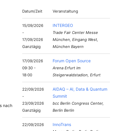
Datum/Zeit
Veranstaltung
INTERGEO
15/09/2026
-
Trade Fair Center Messe
17/09/2026
München, Eingang West,
Ganztägig
München Bayern
Forum Open Source
17/09/2026
09:30 -
Arena Erfurt im
18:00
Steigerwaldstadion, Erfurt
AIDAQ – AI, Data & Quantum
22/09/2026
Summit
-
23/09/2026
bcc Berlin Congress Center,
s nach
Ganztägig
Berlin Berlin
InnoTrans
22/09/2026