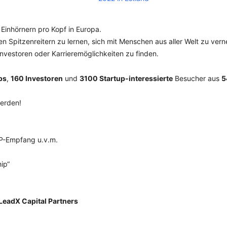
 Einhörnern pro Kopf in Europa.
ten Spitzenreitern zu lernen, sich mit Menschen aus aller Welt zu ver
Investoren oder Karrieremöglichkeiten zu finden.
ps
,
160 Investoren
und
3100 Startup-interessierte
Besucher aus
5
werden!
IP-Empfang u.v.m.
ip“
LeadX Capital Partners