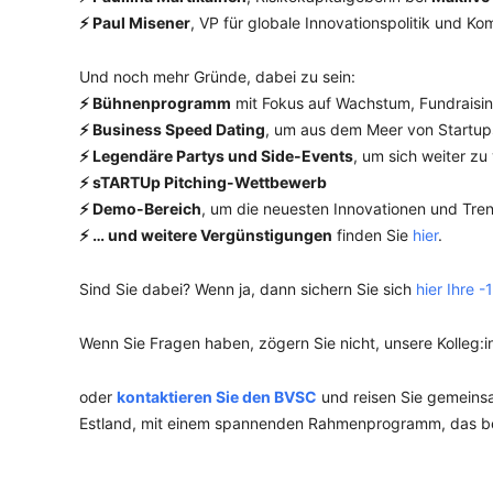
⚡ Paul Misener
, VP für globale Innovationspolitik und K
Und noch mehr Gründe, dabei zu sein:
⚡ Bühnenprogramm
mit Fokus auf Wachstum, Fundraisi
⚡ Business Speed Dating
, um aus dem Meer von Startup
⚡ Legendäre Partys und Side-Events
, um sich weiter zu
⚡ sTARTUp Pitching-Wettbewerb
⚡ Demo-Bereich
, um die neuesten Innovationen und Tre
⚡ … und weitere Vergünstigungen
finden Sie
hier
.
Sind Sie dabei? Wenn ja, dann sichern Sie sich
hier Ihre 
Wenn Sie Fragen haben, zögern Sie nicht, unsere Kolleg:i
oder
kontaktieren Sie den BVSC
und reisen Sie gemeins
Estland, mit einem spannenden Rahmenprogramm, das ber