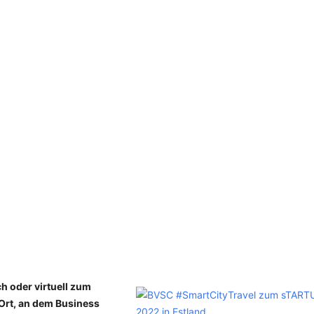
SCHULQUARTIERCHECK
SMART CHARITIES
SMART CITY TERMINOLOGIE
UPSCHOOLING
h oder virtuell zum
 Ort, an dem Business