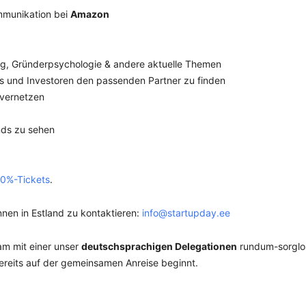
ommunikation bei
Amazon
ng, Gründerpsychologie & andere aktuelle Themen
s und Investoren den passenden Partner zu finden
 vernetzen
nds zu sehen
-10%-Tickets
.
nnen in Estland zu kontaktieren:
info@startupday.ee
am mit einer unser
deutschsprachigen Delegationen
rundum-sorglo
eits auf der gemeinsamen Anreise beginnt.