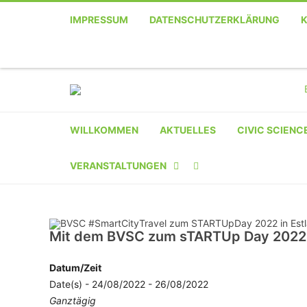
IMPRESSUM
DATENSCHUTZERKLÄRUNG
WILLKOMMEN
AKTUELLES
CIVIC SCIENC
VERANSTALTUNGEN
KALENDER
VERANSTALTER-
Mit dem BVSC zum sTARTUp Day 2022 in
REGISTRIERUNG
Datum/Zeit
Date(s) - 24/08/2022 - 26/08/2022
VERANSTALTUNG
Ganztägig
EINREICHEN