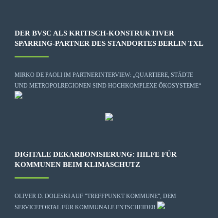
DER BVSC ALS KRITISCH-KONSTRUKTIVER
SPARRING-PARTNER DES STANDORTES BERLIN TXL
MIRKO DE PAOLI IM PARTNERINTERVIEW: „QUARTIERE, STÄDTE
UND METROPOLREGIONEN SIND HOCHKOMPLEXE ÖKOSYSTEME“
DIGITALE DEKARBONISIERUNG: HILFE FÜR
KOMMUNEN BEIM KLIMASCHUTZ
OLIVER D. DOLESKI AUF "TREFFPUNKT KOMMUNE", DEM
SERVICEPORTAL FÜR KOMMUNALE ENTSCHEIDER