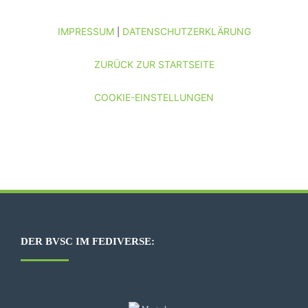
IMPRESSUM
DATENSCHUTZERKLÄRUNG
|
ZURÜCK ZUR STARTSEITE
COOKIE-EINSTELLUNGEN
DER BVSC IM FEDIVERSE: