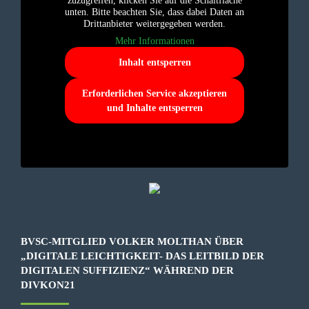
zuzugreifen, klicken Sie auf die Schaltfläche
unten. Bitte beachten Sie, dass dabei Daten an
Drittanbieter weitergegeben werden.
Mehr Informationen
Inhalt entsperren
Erforderlichen Service akzeptieren
und Inhalte entsperren
BVSC-MITGLIED VOLKER MOLTHAN ÜBER
„DIGITALE LEICHTIGKEIT- DAS LEITBILD DER
DIGITALEN SUFFIZIENZ“ WÄHREND DER
DIVKON21