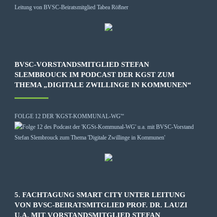
BVSC-VORSTANDSMITGLIED STEFAN
SLEMBROUCK IM PODCAST DER KGST ZUM
THEMA „DIGITALE ZWILLINGE IN KOMMUNEN“
FOLGE 12 DER 'KGST-KOMMUNAL-WG'“
5. FACHTAGUNG SMART CITY UNTER LEITUNG
VON BVSC-BEIRATSMITGLIED PROF. DR. LAUZI
U.A. MIT VORSTANDSMITGLIED STEFAN