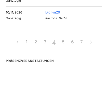
Ganztägig
DigiFin26
10/11/2026
Ganztägig
Kosmos, Berlin
4
1
2
3
5
6
7
PRÄSENZVERANSTALTUNGEN