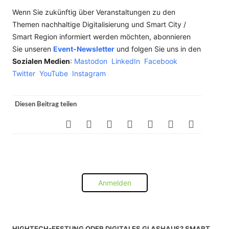
Wenn Sie zukünftig über Veranstaltungen zu den
Themen nachhaltige Digitalisierung und Smart City /
Smart Region informiert werden möchten, abonnieren
Sie unseren
Event-Newsletter
und folgen Sie uns in den
Sozialen Medien
:
Mastodon
LinkedIn
Facebook
Twitter
YouTube
Instagram
Diesen Beitrag teilen
Anmelden
HIGHTECH-FESTUNG ODER DIGITALES GLASHAUS? SMART