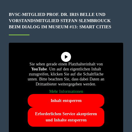
BVSC-MITGLIED PROF. DR. IRIS BELLE UND
VORSTANDSMITGLIED STEFAN SLEMBROUCK
BEIM DIALOG IM MUSEUM #13: SMART CITIES
Sie sehen gerade einen Platzhalterinhalt von
YouTube
. Um auf den eigentlichen Inhalt
zuzugreifen, klicken Sie auf die Schaltfläche
unten. Bitte beachten Sie, dass dabei Daten an
Drittanbieter weitergegeben werden.
Mehr Informationen
Inhalt entsperren
Erforderlichen Service akzeptieren
und Inhalte entsperren