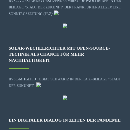
BVSC-VORSTANDSVORSITZENDER MIRKO DE PAOLI IN DER IN DER
BEILAGE "STADT DER ZUKUNFT" DER FRANKFURTER ALLGEMEINE
SONNTAGSZEITUNG (FAZ):
SOLAR-WECHELRICHTER MIT OPEN-SOURCE-
TECHNIK ALS CHANCE FÜR MEHR
NACHHALTIGKEIT
BVSC-MITGLIED TOBIAS SCHWARTZ IN DER F.A.Z.-BEILAGE "STADT
DER ZUKUNFT":
EIN DIGITALER DIALOG IN ZEITEN DER PANDEMIE