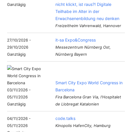
nicht klickt, ist raus?! Digitale
Ganztägig
Teilhabe im Alter in der
Erwachsenenbildung neu denken
Freizeitheim Vahrenwald, Hannover
it-sa Expo&Congress
27/10/2026 -
29/10/2026
Messezentrum Nürnberg Ost,
Ganztägig
Nürnberg Bayern
Smart City Expo World Congress in
Barcelona
03/11/2026 -
05/11/2026
Fira Barcelona Gran Via, l'Hospitalet
Ganztägig
de Llobregat Katalonien
code.talks
04/11/2026 -
05/11/2026
Kinopolis HafenCity, Hamburg