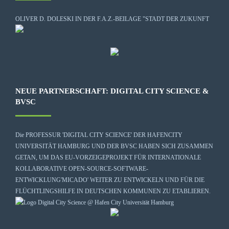
OLIVER D. DOLESKI IN DER F.A.Z.-BEILAGE "STADT DER ZUKUNFT
NEUE PARTNERSCHAFT: DIGITAL CITY SCIENCE &
BVSC
Die
PROFESSUR 'DIGITAL CITY SCIENCE' DER HAFENCITY
UNIVERSITÄT HAMBURG
UND DER BVSC HABEN SICH ZUSAMMEN
GETAN, UM DAS EU-VORZEIGEPROJEKT FÜR INTERNATIONALE
KOLLABORATIVE OPEN-SOURCE-SOFTWARE-
ENTWICKLUNG
'MICADO'
WEITER ZU ENTWICKELN UND FÜR DIE
FLÜCHTLINGSHILFE IN DEUTSCHEN KOMMUNEN ZU ETABLIEREN.