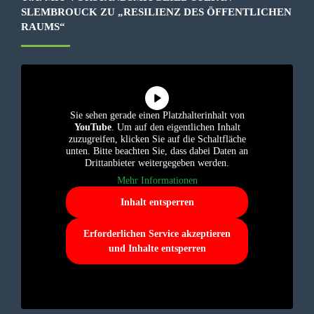
SLEMBROUCK ZU „RESILIENZ DES ÖFFENTLICHEN
RAUMS“
Sie sehen gerade einen Platzhalterinhalt von
YouTube
. Um auf den eigentlichen Inhalt
zuzugreifen, klicken Sie auf die Schaltfläche
unten. Bitte beachten Sie, dass dabei Daten an
Drittanbieter weitergegeben werden.
Mehr Informationen
Inhalt entsperren
Erforderlichen Service akzeptieren
und Inhalte entsperren