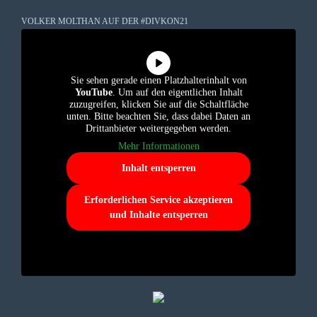
VOLKER MOLTHAN AUF DER #DIVKON21
Sie sehen gerade einen Platzhalterinhalt von
YouTube
. Um auf den eigentlichen Inhalt
zuzugreifen, klicken Sie auf die Schaltfläche
unten. Bitte beachten Sie, dass dabei Daten an
Drittanbieter weitergegeben werden.
Mehr Informationen
Inhalt entsperren
Erforderlichen Service akzeptieren
und Inhalte entsperren