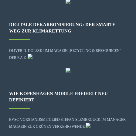
DIGITALE DEKARBONISIERUNG: DER SMARTE
WEG ZUR KLIMARETTUNG
OLIVER D. DOLESKI IM MAGAZIN „RECYCLING & RESSOURCEN“
DER F.A.Z.
WIE KOPENHAGEN MOBILE FREIHEIT NEU
DEFINIERT
BVSC-VORSTANDSMITGLIED STEFAN SLEMBROUCK IM MANAGER
MAGAZIN ZUR GRÜNEN VERKEHRSWENDE