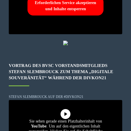
Erforderlichen Service akzeptieren
und Inhalte entsperren
VORTRAG DES BVSC VORSTANDSMITGLIEDS
STEFAN SLEMBROUCK ZUM THEMA „DIGITALE
SOUVERÄNITÄT“ WÄHREND DER DIVKON21
STEFAN SLEMBROUCK AUF DER #DIVKON21
Sie sehen gerade einen Platzhalterinhalt von
YouTube
. Um auf den eigentlichen Inhalt