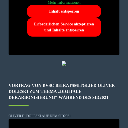
Mehr Informationen
Inhalt entsperren
Erforderlichen Service akzeptieren
und Inhalte entsperren
VORTRAG VON BVSC-BEIRATSMITGLIED OLIVER
DOLESKI ZUM THEMA „DIGITALE
DEKARBONISIERUNG“ WÄHREND DES SID2021
OLIVER D. DOLESKI AUF DEM SID2021