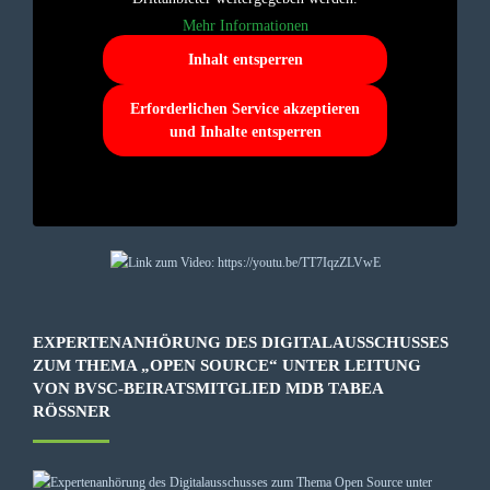
Mehr Informationen
Inhalt entsperren
Erforderlichen Service akzeptieren
und Inhalte entsperren
EXPERTENANHÖRUNG DES DIGITALAUSSCHUSSES
ZUM THEMA „OPEN SOURCE“ UNTER LEITUNG
VON BVSC-BEIRATSMITGLIED MDB TABEA
RÖSSNER