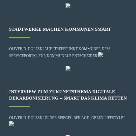
STADTWERKE MACHEN KOMMUNEN SMART
OLIVER D. DOLESKI AUF "TREFFPUNKT KOMMUNE", DEM
SERVICEPORTAL FÜR KOMMUNALE ENTSCHEIDER
INTERVIEW ZUM ZUKUNFTSTHEMA DIGITALE
DEKARBONISIERUNG – SMART DAS KLIMA RETTEN
OLIVER D. DOLESKI IN DER SPIEGEL-BEILAGE „GREEN LIFESTYLE“