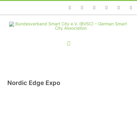
Telefon
Facebook
Twitter
Youtube
Instagram
Linkedin
RSS
Nordic Edge Expo