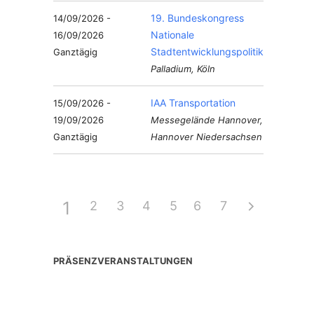
19. Bundeskongress
14/09/2026 -
Nationale
16/09/2026
Stadtentwicklungspolitik
Ganztägig
Palladium, Köln
IAA Transportation
15/09/2026 -
19/09/2026
Messegelände Hannover,
Ganztägig
Hannover Niedersachsen
1
2
3
4
5
6
7
PRÄSENZVERANSTALTUNGEN