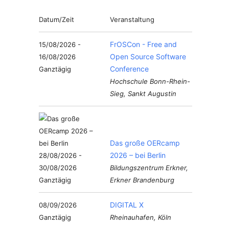
Datum/Zeit
Veranstaltung
FrOSCon - Free and
15/08/2026 -
Open Source Software
16/08/2026
Conference
Ganztägig
Hochschule Bonn-Rhein-
Sieg, Sankt Augustin
Das große OERcamp
2026 – bei Berlin
28/08/2026 -
30/08/2026
Bildungszentrum Erkner,
Ganztägig
Erkner Brandenburg
DIGITAL X
08/09/2026
Ganztägig
Rheinauhafen, Köln