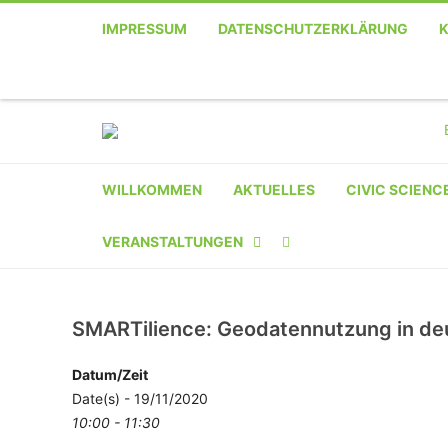
IMPRESSUM
DATENSCHUTZERKLÄRUNG
WILLKOMMEN
AKTUELLES
CIVIC SCIENC
VERANSTALTUNGEN
KALENDER
SMARTilience: Geodatennutzung in de
VERANSTALTER-
REGISTRIERUNG
Datum/Zeit
Date(s) - 19/11/2020
VERANSTALTUNG
10:00 - 11:30
EINREICHEN