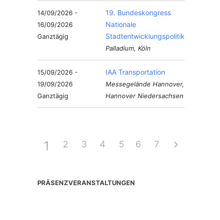
19. Bundeskongress
14/09/2026 -
Nationale
16/09/2026
Stadtentwicklungspolitik
Ganztägig
Palladium, Köln
IAA Transportation
15/09/2026 -
19/09/2026
Messegelände Hannover,
Ganztägig
Hannover Niedersachsen
1
2
3
4
5
6
7
PRÄSENZVERANSTALTUNGEN