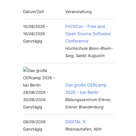
Datum/Zeit
Veranstaltung
FrOSCon - Free and
15/08/2026 -
Open Source Software
16/08/2026
Conference
Ganztägig
Hochschule Bonn-Rhein-
Sieg, Sankt Augustin
Das große OERcamp
2026 – bei Berlin
28/08/2026 -
30/08/2026
Bildungszentrum Erkner,
Ganztägig
Erkner Brandenburg
DIGITAL X
08/09/2026
Ganztägig
Rheinauhafen, Köln