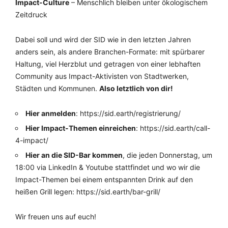
Impact-Culture
– Menschlich bleiben unter ökologischem
Zeitdruck
Dabei soll und wird der SID wie in den letzten Jahren
anders sein, als andere Branchen-Formate: mit spürbarer
Haltung, viel Herzblut und getragen von einer lebhaften
Community aus Impact-Aktivisten von Stadtwerken,
Städten und Kommunen.
Also letztlich von dir!
Hier anmelden
: https://sid.earth/registrierung/
Hier Impact-Themen einreichen
: https://sid.earth/call-
4-impact/
Hier an die SID-Bar kommen
, die jeden Donnerstag, um
18:00 via LinkedIn & Youtube stattfindet und wo wir die
Impact-Themen bei einem entspannten Drink auf den
heißen Grill legen: https://sid.earth/bar-grill/
Wir freuen uns auf euch!