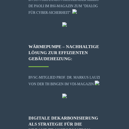
DE PAOLI IM BSI-MAGAZIN ZUM "DIALOG
FÜR CYBER-SICHERHEIT":
WÄRMEPUMPE – NACHHALTIGE
LÖSUNG ZUR EFFIZIENTEN
GEBÄUDEHEIZUNG:
BVSC-MITGLIED PROF. DR. MARKUS LAUZI
VON DER TH BINGEN IM VDI-MAGAZIN
DIGITALE DEKARBONISIERUNG
ALS STRATEGIE FÜR DIE