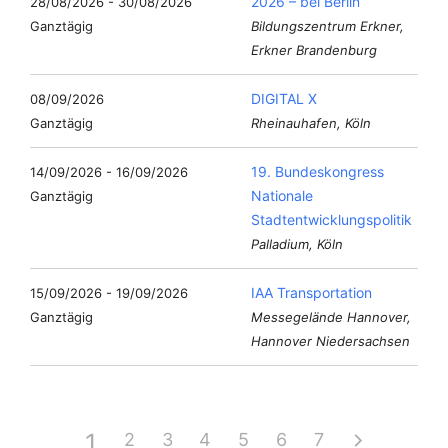
2026 – bei Berlin
28/08/2026 - 30/08/2026
Ganztägig
Bildungszentrum Erkner,
Erkner Brandenburg
DIGITAL X
08/09/2026
Ganztägig
Rheinauhafen, Köln
19. Bundeskongress
14/09/2026 - 16/09/2026
Nationale
Ganztägig
Stadtentwicklungspolitik
Palladium, Köln
IAA Transportation
15/09/2026 - 19/09/2026
Ganztägig
Messegelände Hannover,
Hannover Niedersachsen
1
2
3
4
5
6
7