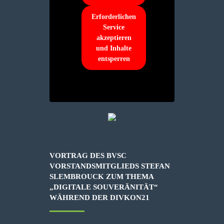
Erforderlichen
Service
akzeptieren
und Inhalte
entsperren
VORTRAG DES BVSC
VORSTANDSMITGLIEDS STEFAN
SLEMBROUCK ZUM THEMA
„DIGITALE SOUVERÄNITÄT“
WÄHREND DER DIVKON21