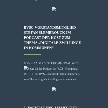
BVSC-VORSTANDSMITGLIED
STEFAN SLEMBROUCK IM
PODCAST DER KGST ZUM
THEMA „DIGITALE ZWILLINGE
IN KOMMUNEN“
FOLGE 12 DER 'KGST-KOMMUNAL-WG'“
5. FACHTAGUNG SMART CITY