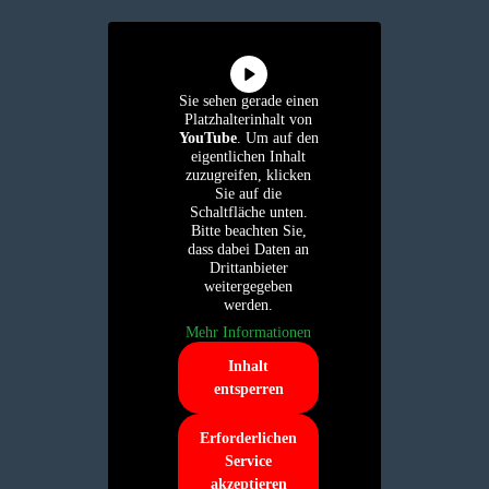
Sie sehen gerade einen
Platzhalterinhalt von
YouTube
. Um auf den
eigentlichen Inhalt
zuzugreifen, klicken
Sie auf die
Schaltfläche unten.
Bitte beachten Sie,
dass dabei Daten an
Drittanbieter
weitergegeben
werden.
Mehr Informationen
Inhalt
entsperren
Erforderlichen
Service
akzeptieren