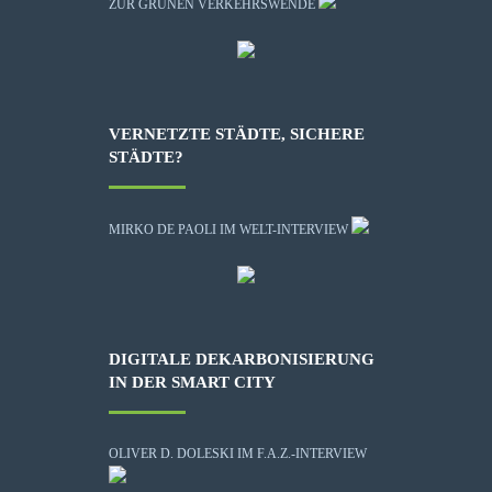
ZUR GRÜNEN VERKEHRSWENDE
VERNETZTE STÄDTE, SICHERE
STÄDTE?
MIRKO DE PAOLI IM WELT-INTERVIEW
DIGITALE DEKARBONISIERUNG
IN DER SMART CITY
OLIVER D. DOLESKI IM F.A.Z.-INTERVIEW