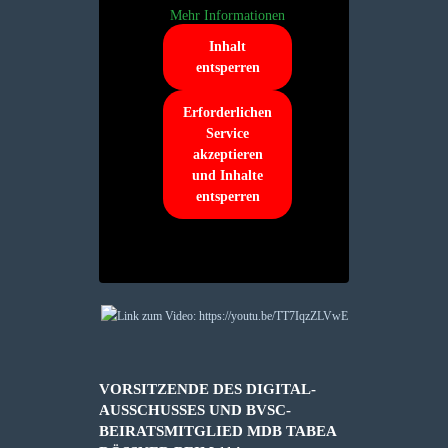
Mehr Informationen
Inhalt
entsperren
Erforderlichen
Service
akzeptieren
und Inhalte
entsperren
VORSITZENDE DES DIGITAL-
AUSSCHUSSES UND BVSC-
BEIRATSMITGLIED MDB TABEA