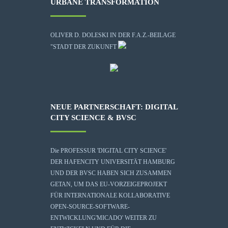
URBANE TRANSFORMATION
OLIVER D. DOLESKI IN DER F.A.Z.-BEILAGE
"STADT DER ZUKUNFT
NEUE PARTNERSCHAFT: DIGITAL
CITY SCIENCE & BVSC
Die
PROFESSUR 'DIGITAL CITY SCIENCE'
DER HAFENCITY UNIVERSITÄT HAMBURG
UND DER BVSC HABEN SICH ZUSAMMEN
GETAN, UM DAS EU-VORZEIGEPROJEKT
FÜR INTERNATIONALE KOLLABORATIVE
OPEN-SOURCE-SOFTWARE-
ENTWICKLUNG
'MICADO'
WEITER ZU