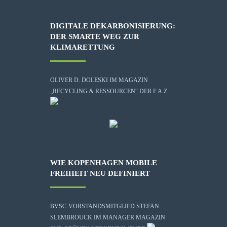
DIGITALE DEKARBONISIERUNG:
DER SMARTE WEG ZUR
KLIMARETTUNG
OLIVER D. DOLESKI IM MAGAZIN
„RECYCLING & RESSOURCEN“ DER F.A.Z.
WIE KOPENHAGEN MOBILE
FREIHEIT NEU DEFINIERT
BVSC-VORSTANDSMITGLIED STEFAN
SLEMBROUCK IM MANAGER MAGAZIN