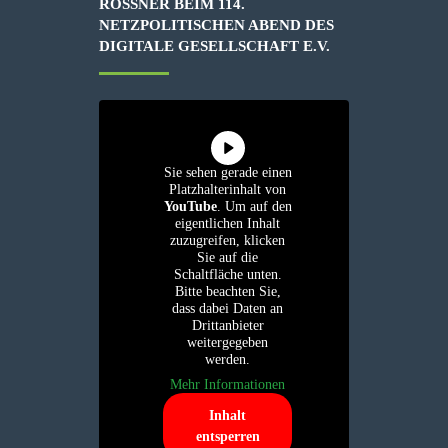
RÖSSNER BEIM 114. N
ETZPOLITISCHEN ABEND DES D
IGITALE GESELLSCHAFT E.V.
Sie sehen gerade einen
Platzhalterinhalt von
YouTube
. Um auf den
eigentlichen Inhalt
zuzugreifen, klicken
Sie auf die
Schaltfläche unten.
Bitte beachten Sie,
dass dabei Daten an
Drittanbieter
weitergegeben
werden.
Mehr Informationen
Inhalt
entsperren