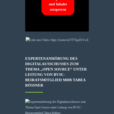
und Inhalte
entsperren
EXPERTENANHÖRUNG DES
DIGITALAUSSCHUSSES ZUM
THEMA „OPEN SOURCE“ UNTER
LEITUNG VON BVSC-
BEIRATSMITGLIED MDB TABEA
RÖSSNER