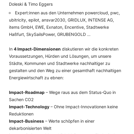
Doleski & Timo Eggers
Expert:innen aus den Unternehmen powercloud, pwc,
ubitricity, epilot, ansvar2030, GRIDLUX, INTENSE AG,
items GmbH, EWE, Exnaton, Encentive, Stadtwerke
Haßfurt, SkySailsPower, GRUBENGOLD …
In
4 Impact-Dimensionen
diskutieren wir die konkreten
Voraussetzungen, Hürden und Lösungen, um unsere
Städte, Kommunen und Stadtwerke nachhaltiger zu
gestalten und den Weg zu einer gesamthaft nachhaltigen
Energiewirtschaft zu ebnen:
Impact-Roadmap
– Wege raus aus dem Status-Quo in
Sachen CO2
Impact-Technology
– Ohne Impact-Innovationen keine
Reduktionen
Impact-Business
– Werte schöpfen in einer
dekarbonisierten Welt