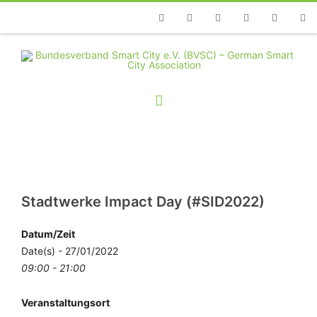
Telefon
Facebook
Twitter
Youtube
Instagram
Linkedin
RSS
Stadtwerke Impact Day (#SID2022)
Datum/Zeit
Date(s) - 27/01/2022
09:00 - 21:00
Veranstaltungsort