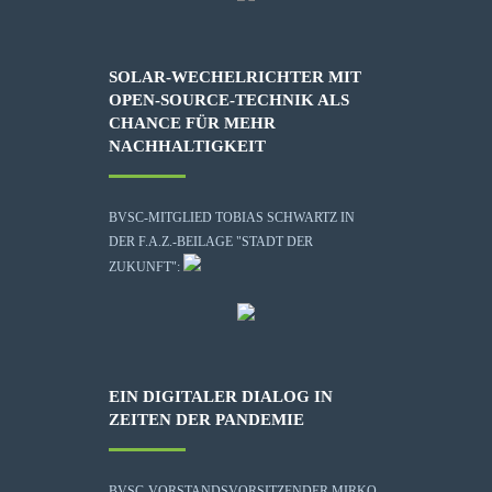
SOLAR-WECHELRICHTER MIT
OPEN-SOURCE-TECHNIK ALS
CHANCE FÜR MEHR
NACHHALTIGKEIT
BVSC-MITGLIED TOBIAS SCHWARTZ IN
DER F.A.Z.-BEILAGE "STADT DER
ZUKUNFT":
EIN DIGITALER DIALOG IN
ZEITEN DER PANDEMIE
BVSC-VORSTANDSVORSITZENDER MIRKO