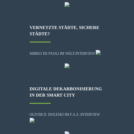
VERNETZTE STÄDTE, SICHERE
STÄDTE?
MIRKO DE PAOLI IM WELT-INTERVIEW
DIGITALE DEKARBONISIERUNG
IN DER SMART CITY
OLIVER D. DOLESKI IM F.A.Z.-INTERVIEW