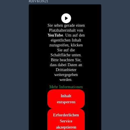
#DIVKON21
Sie sehen gerade einen
Platzhalterinhalt von
YouTube
. Um auf den
eigentlichen Inhalt
zuzugreifen, klicken
Sie auf die
Schaltfläche unten.
Bitte beachten Sie,
dass dabei Daten an
Drittanbieter
weitergegeben
werden.
Mehr Informationen
Inhalt
entsperren
Erforderlichen
Service
akzeptieren