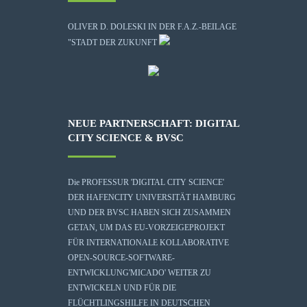
OLIVER D. DOLESKI IN DER F.A.Z.-BEILAGE
"STADT DER ZUKUNFT
NEUE PARTNERSCHAFT: DIGITAL
CITY SCIENCE & BVSC
Die
PROFESSUR 'DIGITAL CITY SCIENCE'
DER HAFENCITY UNIVERSITÄT HAMBURG
UND DER BVSC HABEN SICH ZUSAMMEN
GETAN, UM DAS EU-VORZEIGEPROJEKT
FÜR INTERNATIONALE KOLLABORATIVE
OPEN-SOURCE-SOFTWARE-
ENTWICKLUNG
'MICADO'
WEITER ZU
ENTWICKELN UND FÜR DIE
FLÜCHTLINGSHILFE IN DEUTSCHEN