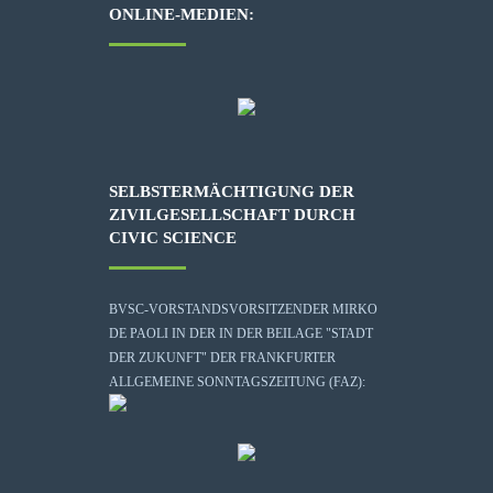
ONLINE-MEDIEN:
SELBSTERMÄCHTIGUNG DER
ZIVILGESELLSCHAFT DURCH
CIVIC SCIENCE
BVSC-VORSTANDSVORSITZENDER MIRKO
DE PAOLI IN DER IN DER BEILAGE "STADT
DER ZUKUNFT" DER FRANKFURTER
ALLGEMEINE SONNTAGSZEITUNG (FAZ):