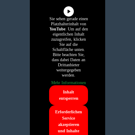
Sie sehen gerade einen
Platzhalterinhalt von
YouTube
. Um auf den
eigentlichen Inhalt
zuzugreifen, klicken
Sie auf die
Schaltfläche unten.
Bitte beachten Sie,
dass dabei Daten an
Drittanbieter
weitergegeben
werden.
Mehr Informationen
Inhalt
entsperren
Erforderlichen
Service
akzeptieren
und Inhalte