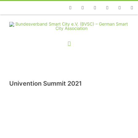
Telefon
Facebook
Twitter
Youtube
Instagram
Linkedin
RSS
Univention Summit 2021