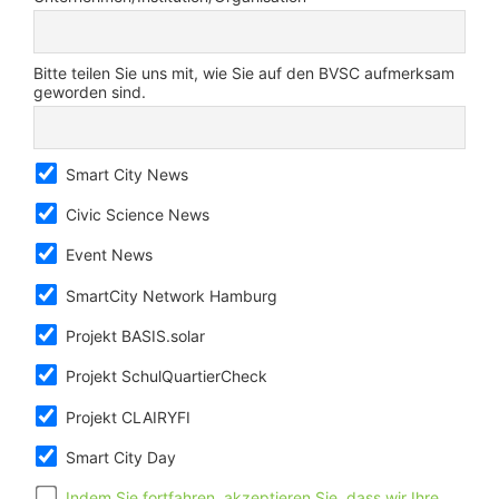
Bitte teilen Sie uns mit, wie Sie auf den BVSC aufmerksam
geworden sind.
Smart City News
Civic Science News
Event News
SmartCity Network Hamburg
Projekt BASIS.solar
Projekt SchulQuartierCheck
Projekt CLAIRYFI
Smart City Day
Indem Sie fortfahren, akzeptieren Sie, dass wir Ihre