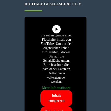
IGITALE GESELLSCHAFT E.V.
Sie sehen gerade einen
Platzhalterinhalt von
YouTube
. Um auf den
eigentlichen Inhalt
zuzugreifen, klicken
Sie auf die
Schaltfläche unten.
Bitte beachten Sie,
dass dabei Daten an
Drittanbieter
weitergegeben
werden.
Mehr Informationen
Inhalt
entsperren