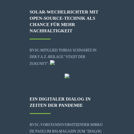
SOLAR-WECHELRICHTER MIT
OPEN-SOURCE-TECHNIK ALS
CHANCE FÜR MEHR
NACHHALTIGKEIT
BVSC-MITGLIED TOBIAS SCHWARTZ IN
DER F.A.Z.-BEILAGE "STADT DER
ZUKUNFT":
EIN DIGITALER DIALOG IN
ZEITEN DER PANDEMIE
BVSC-VORSTANDSVORSITZENDER MIRKO
DE PAOLI IM BSI-MAGAZIN ZUM "DIALOG