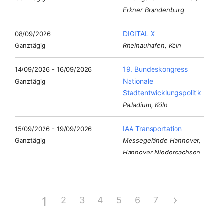
Erkner Brandenburg
DIGITAL X
08/09/2026
Ganztägig
Rheinauhafen, Köln
19. Bundeskongress
14/09/2026 - 16/09/2026
Nationale
Ganztägig
Stadtentwicklungspolitik
Palladium, Köln
IAA Transportation
15/09/2026 - 19/09/2026
Ganztägig
Messegelände Hannover,
Hannover Niedersachsen
1
2
3
4
5
6
7