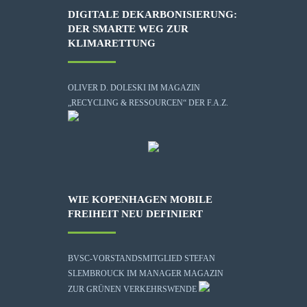
DIGITALE DEKARBONISIERUNG:
DER SMARTE WEG ZUR
KLIMARETTUNG
OLIVER D. DOLESKI IM MAGAZIN
„RECYCLING & RESSOURCEN“ DER F.A.Z.
WIE KOPENHAGEN MOBILE
FREIHEIT NEU DEFINIERT
BVSC-VORSTANDSMITGLIED STEFAN
SLEMBROUCK IM MANAGER MAGAZIN
ZUR GRÜNEN VERKEHRSWENDE