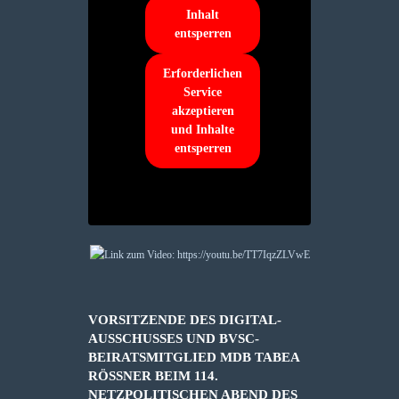
Inhalt
entsperren
Erforderlichen
Service
akzeptieren
und Inhalte
entsperren
VORSITZENDE DES DIGITAL-
AUSSCHUSSES UND BVSC-
BEIRATSMITGLIED MDB TABEA
RÖSSNER BEIM 114. N
ETZPOLITISCHEN ABEND DES D