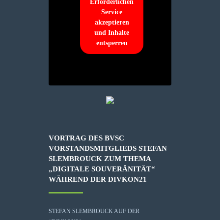
Erforderlichen
Service
akzeptieren
und Inhalte
entsperren
VORTRAG DES BVSC
VORSTANDSMITGLIEDS STEFAN
SLEMBROUCK ZUM THEMA
„DIGITALE SOUVERÄNITÄT“
WÄHREND DER DIVKON21
STEFAN SLEMBROUCK AUF DER