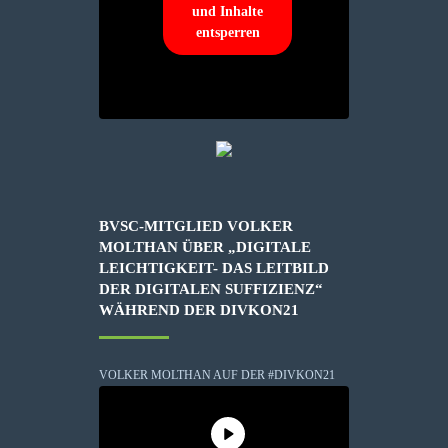
und Inhalte
entsperren
BVSC-MITGLIED VOLKER
MOLTHAN ÜBER „DIGITALE
LEICHTIGKEIT- DAS LEITBILD
DER DIGITALEN SUFFIZIENZ“
WÄHREND DER DIVKON21
VOLKER MOLTHAN AUF DER #DIVKON21