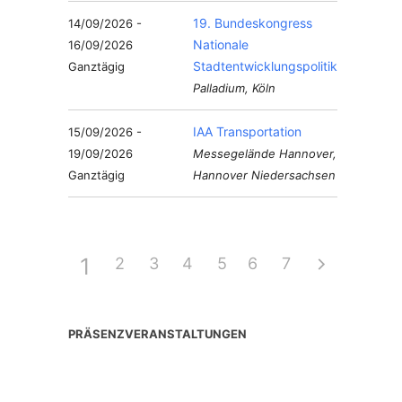
19. Bundeskongress
14/09/2026 -
Nationale
16/09/2026
Stadtentwicklungspolitik
Ganztägig
Palladium, Köln
IAA Transportation
15/09/2026 -
19/09/2026
Messegelände Hannover,
Ganztägig
Hannover Niedersachsen
1
2
3
4
5
6
7
PRÄSENZVERANSTALTUNGEN