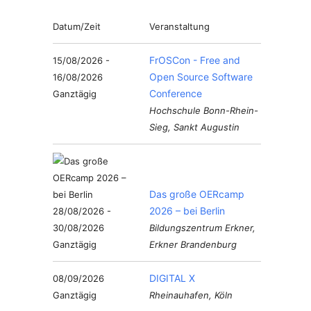
Datum/Zeit
Veranstaltung
FrOSCon - Free and
15/08/2026 -
Open Source Software
16/08/2026
Conference
Ganztägig
Hochschule Bonn-Rhein-
Sieg, Sankt Augustin
Das große OERcamp
2026 – bei Berlin
28/08/2026 -
30/08/2026
Bildungszentrum Erkner,
Ganztägig
Erkner Brandenburg
DIGITAL X
08/09/2026
Ganztägig
Rheinauhafen, Köln