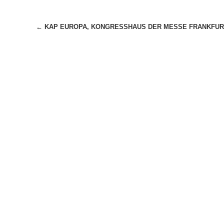
Beitragsnavigation
←
KAP EUROPA, KONGRESSHAUS DER MESSE FRANKFUR