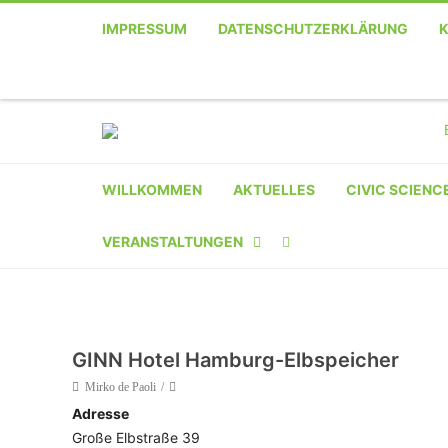
IMPRESSUM
DATENSCHUTZERKLÄRUNG
WILLKOMMEN
AKTUELLES
CIVIC SCIENC
VERANSTALTUNGEN
KALENDER
VERANSTALTER-
GINN Hotel Hamburg-Elbspeicher
REGISTRIERUNG
Mirko de Paoli
Adresse
VERANSTALTUNG
Große Elbstraße 39
EINREICHEN