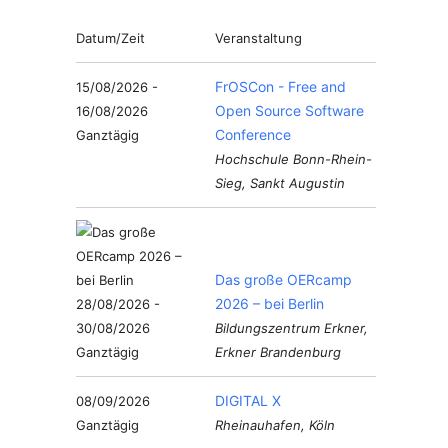
Datum/Zeit
Veranstaltung
FrOSCon - Free and
15/08/2026 -
Open Source Software
16/08/2026
Conference
Ganztägig
Hochschule Bonn-Rhein-
Sieg, Sankt Augustin
Das große OERcamp
2026 – bei Berlin
28/08/2026 -
30/08/2026
Bildungszentrum Erkner,
Ganztägig
Erkner Brandenburg
DIGITAL X
08/09/2026
Ganztägig
Rheinauhafen, Köln