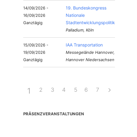
19. Bundeskongress
14/09/2026 -
Nationale
16/09/2026
Stadtentwicklungspolitik
Ganztägig
Palladium, Köln
IAA Transportation
15/09/2026 -
19/09/2026
Messegelände Hannover,
Ganztägig
Hannover Niedersachsen
1
2
3
4
5
6
7
PRÄSENZVERANSTALTUNGEN