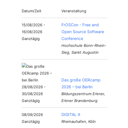
Datum/Zeit
Veranstaltung
FrOSCon - Free and
15/08/2026 -
Open Source Software
16/08/2026
Conference
Ganztägig
Hochschule Bonn-Rhein-
Sieg, Sankt Augustin
Das große OERcamp
2026 – bei Berlin
28/08/2026 -
30/08/2026
Bildungszentrum Erkner,
Ganztägig
Erkner Brandenburg
DIGITAL X
08/09/2026
Ganztägig
Rheinauhafen, Köln