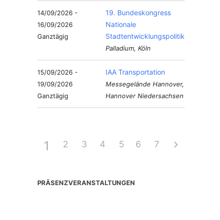
19. Bundeskongress
14/09/2026 -
Nationale
16/09/2026
Stadtentwicklungspolitik
Ganztägig
Palladium, Köln
IAA Transportation
15/09/2026 -
19/09/2026
Messegelände Hannover,
Ganztägig
Hannover Niedersachsen
1
2
3
4
5
6
7
PRÄSENZVERANSTALTUNGEN