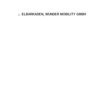
Beitragsnavigation
←
ELBARKADEN, WUNDER MOBILITY GMBH