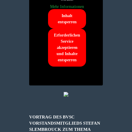
Mehr Informationen
Inhalt
entsperren
Erforderlichen
Service
akzeptieren
und Inhalte
entsperren
VORTRAG DES BVSC
VORSTANDSMITGLIEDS STEFAN
SLEMBROUCK ZUM THEMA