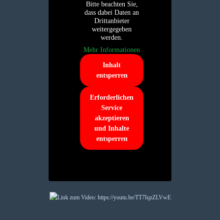
Bitte beachten Sie,
dass dabei Daten an
Drittanbieter
weitergegeben
werden.
Mehr Informationen
Inhalt
entsperren
Erforderlichen
Service
akzeptieren
und Inhalte
entsperren