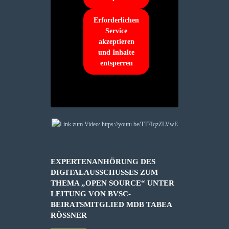
Erforderlichen
Service
akzeptieren
und Inhalte
entsperren
EXPERTENANHÖRUNG DES
DIGITALAUSSCHUSSES ZUM
THEMA „OPEN SOURCE“ UNTER
LEITUNG VON BVSC-
BEIRATSMITGLIED MDB TABEA
RÖSSNER