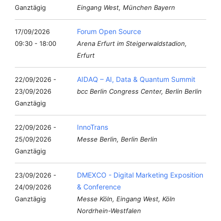
Ganztägig
Eingang West, München Bayern
Forum Open Source
17/09/2026
09:30 - 18:00
Arena Erfurt im Steigerwaldstadion,
Erfurt
AIDAQ – AI, Data & Quantum Summit
22/09/2026 -
23/09/2026
bcc Berlin Congress Center, Berlin Berlin
Ganztägig
InnoTrans
22/09/2026 -
25/09/2026
Messe Berlin, Berlin Berlin
Ganztägig
DMEXCO - Digital Marketing Exposition
23/09/2026 -
& Conference
24/09/2026
Ganztägig
Messe Köln, Eingang West, Köln
Nordrhein-Westfalen