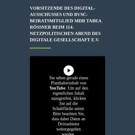
VORSITZENDE DES DIGITAL-
AUSSCHUSSES UND BVSC-
BEIRATSMITGLIED MDB TABEA
RÖSSNER BEIM 114. N
ETZPOLITISCHEN ABEND DES D
IGITALE GESELLSCHAFT E.V.
Sie sehen gerade einen
Platzhalterinhalt von
YouTube
. Um auf den
eigentlichen Inhalt
zuzugreifen, klicken
Sie auf die
Schaltfläche unten.
Bitte beachten Sie,
dass dabei Daten an
Drittanbieter
weitergegeben
werden.