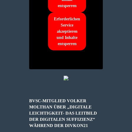
entsperren
Erforderlichen
Service
akzeptieren
und Inhalte
entsperren
BVSC-MITGLIED VOLKER
MOLTHAN ÜBER „DIGITALE
LEICHTIGKEIT- DAS LEITBILD
DER DIGITALEN SUFFIZIENZ“
WÄHREND DER DIVKON21