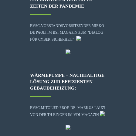
ZEITEN DER PANDEMIE
BVSC-VORSTANDSVORSITZENDER MIRKO
DE PAOLI IM BSI-MAGAZIN ZUM "DIALOG
FÜR CYBER-SICHERHEIT":
WÄRMEPUMPE – NACHHALTIGE
LÖSUNG ZUR EFFIZIENTEN
GEBÄUDEHEIZUNG:
BVSC-MITGLIED PROF. DR. MARKUS LAUZI
VON DER TH BINGEN IM VDI-MAGAZIN