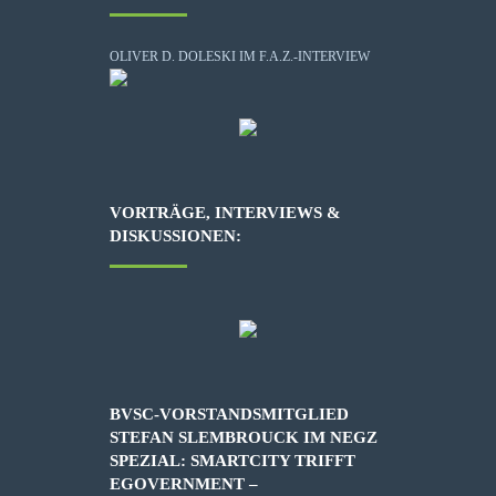
OLIVER D. DOLESKI IM F.A.Z.-INTERVIEW
VORTRÄGE, INTERVIEWS &
DISKUSSIONEN:
BVSC-VORSTANDSMITGLIED
STEFAN SLEMBROUCK IM NEGZ
SPEZIAL: SMARTCITY TRIFFT
EGOVERNMENT –