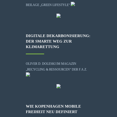
BEILAGE „GREEN LIFESTYLE“
DIGITALE DEKARBONISIERUNG:
DER SMARTE WEG ZUR
KLIMARETTUNG
OLIVER D. DOLESKI IM MAGAZIN
„RECYCLING & RESSOURCEN“ DER F.A.Z.
WIE KOPENHAGEN MOBILE
FREIHEIT NEU DEFINIERT