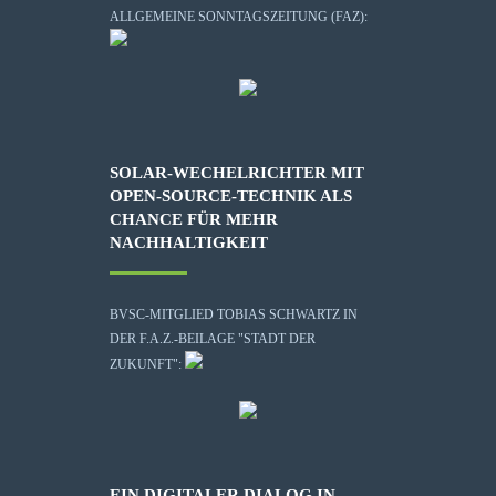
ALLGEMEINE SONNTAGSZEITUNG (FAZ):
SOLAR-WECHELRICHTER MIT
OPEN-SOURCE-TECHNIK ALS
CHANCE FÜR MEHR
NACHHALTIGKEIT
BVSC-MITGLIED TOBIAS SCHWARTZ IN
DER F.A.Z.-BEILAGE "STADT DER
ZUKUNFT":
EIN DIGITALER DIALOG IN