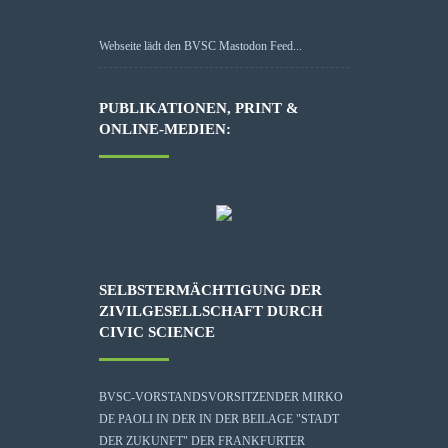
Webseite lädt den BVSC Mastodon Feed...
PUBLIKATIONEN, PRINT &
ONLINE-MEDIEN:
SELBSTERMÄCHTIGUNG DER
ZIVILGESELLSCHAFT DURCH
CIVIC SCIENCE
BVSC-VORSTANDSVORSITZENDER MIRKO
DE PAOLI IN DER IN DER BEILAGE "STADT
DER ZUKUNFT" DER FRANKFURTER