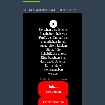
VOLKER MOLTHAN AUF DER #DIVKON21
Sie sehen gerade einen
Platzhalterinhalt von
YouTube
. Um auf den
eigentlichen Inhalt
zuzugreifen, klicken
Sie auf die
Schaltfläche unten.
Bitte beachten Sie,
dass dabei Daten an
Drittanbieter
weitergegeben
werden.
Mehr Informationen
Inhalt
entsperren
Erforderlichen