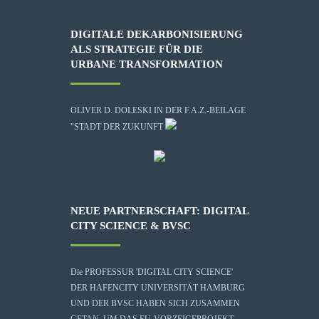
DIGITALE DEKARBONISIERUNG
ALS STRATEGIE FÜR DIE
URBANE TRANSFORMATION
OLIVER D. DOLESKI IN DER F.A.Z.-BEILAGE
"STADT DER ZUKUNFT
NEUE PARTNERSCHAFT: DIGITAL
CITY SCIENCE & BVSC
Die
PROFESSUR 'DIGITAL CITY SCIENCE'
DER HAFENCITY UNIVERSITÄT HAMBURG
UND DER BVSC HABEN SICH ZUSAMMEN
GETAN, UM DAS EU-VORZEIGEPROJEKT