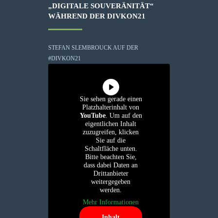
„DIGITALE SOUVERÄNITÄT“
WÄHREND DER DIVKON21
STEFAN SLEMBROUCK AUF DER
#DIVKON21
Sie sehen gerade einen
Platzhalterinhalt von
YouTube
. Um auf den
eigentlichen Inhalt
zuzugreifen, klicken
Sie auf die
Schaltfläche unten.
Bitte beachten Sie,
dass dabei Daten an
Drittanbieter
weitergegeben
werden.
Mehr Informationen
Inhalt