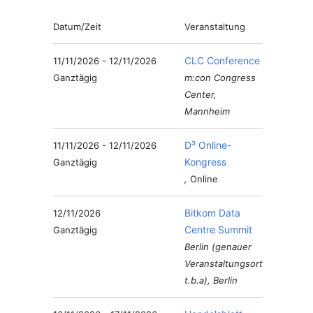
Datum/Zeit
Veranstaltung
CLC Conference
11/11/2026 - 12/11/2026
Ganztägig
m:con Congress
Center,
Mannheim
D³ Online-
11/11/2026 - 12/11/2026
Kongress
Ganztägig
,
Online
Bitkom Data
12/11/2026
Centre Summit
Ganztägig
Berlin (genauer
Veranstaltungsort
t.b.a), Berlin