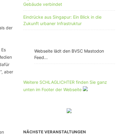
Gebäude verbindet
Eindrücke aus Singapur: Ein Blick in die
Zukunft urbaner Infrastruktur
als der
 Es
Webseite lädt den BVSC Mastodon
Medien
Feed...
dafür
”, aber
Weitere SCHLAGLICHTER finden Sie ganz
unten im Footer der Webseite
en
NÄCHSTE VERANSTALTUNGEN