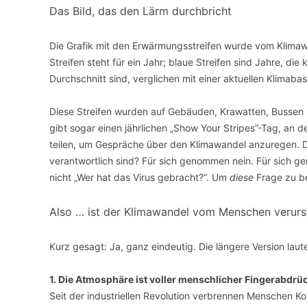
Das Bild, das den Lärm durchbricht
Die Grafik mit den Erwärmungsstreifen wurde vom Klimawi
Streifen steht für ein Jahr; blaue Streifen sind Jahre, die
Durchschnitt sind, verglichen mit einer aktuellen Klimabasis
Diese Streifen wurden auf Gebäuden, Krawatten, Bussen
gibt sogar einen jährlichen „Show Your Stripes”-Tag, an d
teilen, um Gespräche über den Klimawandel anzuregen. Di
verantwortlich sind? Für sich genommen nein. Für sich g
nicht „Wer hat das Virus gebracht?”. Um
diese
Frage zu be
Also … ist der Klimawandel vom Menschen verurs
Kurz gesagt: Ja, ganz eindeutig. Die längere Version laute
1. Die Atmosphäre ist voller menschlicher Fingerabdrü
Seit der industriellen Revolution verbrennen Menschen 