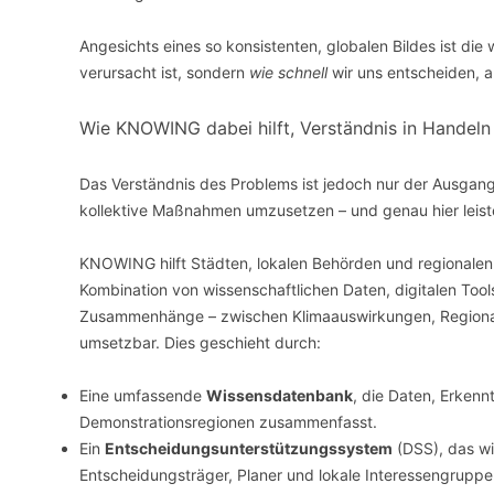
Angesichts eines so konsistenten, globalen Bildes ist die 
verursacht ist, sondern
wie schnell
wir uns entscheiden, a
Wie KNOWING dabei hilft, Verständnis in Handel
Das Verständnis des Problems ist jedoch nur der Ausgangs
kollektive Maßnahmen umzusetzen – und genau hier leist
KNOWING hilft Städten, lokalen Behörden und regionale
Kombination von wissenschaftlichen Daten, digitalen Too
Zusammenhänge – zwischen Klimaauswirkungen, Regional
umsetzbar. Dies geschieht durch:
Eine umfassende
Wissensdatenbank
, die Daten, Erkenn
Demonstrationsregionen zusammenfasst.
Ein
Entscheidungsunterstützungssystem
(DSS), das wi
Entscheidungsträger, Planer und lokale Interessengruppe