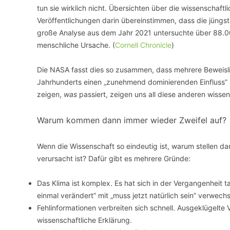
tun sie wirklich nicht. Übersichten über die wissenschaft
Veröffentlichungen darin übereinstimmen, dass die jüngs
große Analyse aus dem Jahr 2021 untersuchte über 88.0
menschliche Ursache. (
Cornell Chronicle
)
Die NASA fasst dies so zusammen, dass mehrere Beweislin
Jahrhunderts einen „zunehmend dominierenden Einfluss” 
zeigen,
was
passiert, zeigen uns all diese anderen wissens
Warum kommen dann immer wieder Zweifel auf?
Wenn die Wissenschaft so eindeutig ist, warum stellen
verursacht ist? Dafür gibt es mehrere Gründe:
Das Klima ist komplex. Es hat sich in der Vergangenheit t
einmal verändert” mit „muss jetzt natürlich sein” verwech
Fehlinformationen verbreiten sich schnell. Ausgeklügelte 
wissenschaftliche Erklärung.