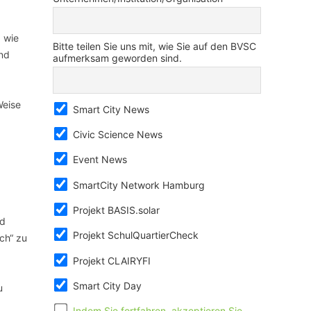
, wie
Bitte teilen Sie uns mit, wie Sie auf den BVSC
nd
aufmerksam geworden sind.
Weise
Smart City News
Civic Science News
Event News
SmartCity Network Hamburg
Projekt BASIS.solar
nd
Projekt SchulQuartierCheck
ch“ zu
Projekt CLAIRYFI
Smart City Day
u
Indem Sie fortfahren, akzeptieren Sie,