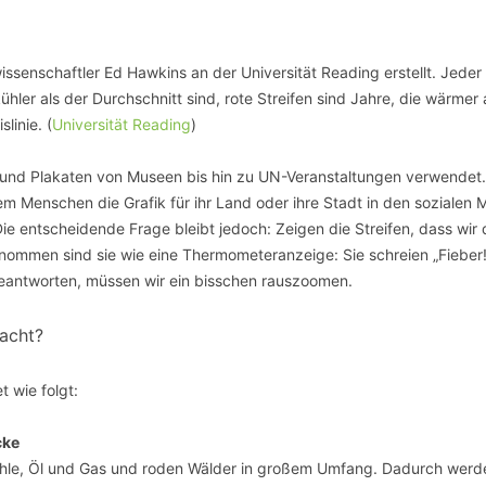
ssenschaftler Ed Hawkins an der Universität Reading erstellt. Jeder
 kühler als der Durchschnitt sind, rote Streifen sind Jahre, die wärmer 
linie. (
Universität Reading
)
 und Plakaten von Museen bis hin zu UN-Veranstaltungen verwendet.
em Menschen die Grafik für ihr Land oder ihre Stadt in den sozialen 
e entscheidende Frage bleibt jedoch: Zeigen die Streifen, dass wir 
enommen sind sie wie eine Thermometeranzeige: Sie schreien „Fieber!
antworten, müssen wir ein bisschen rauszoomen.
acht?
t wie folgt:
cke
Kohle, Öl und Gas und roden Wälder in großem Umfang. Dadurch werd