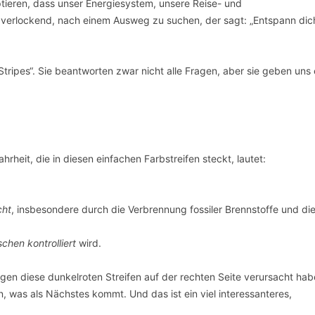
ptieren, dass unser Energiesystem, unsere Reise- und
t verlockend, nach einem Ausweg zu suchen, der sagt: „Entspann dic
g Stripes“. Sie beantworten zwar nicht alle Fragen, aber sie geben uns
heit, die in diesen einfachen Farbstreifen steckt, lautet:
cht
, insbesondere durch die Verbrennung fossiler Brennstoffe und di
chen kontrolliert
wird.
gen diese dunkelroten Streifen auf der rechten Seite verursacht hab
was als Nächstes kommt. Und das ist ein viel interessanteres,