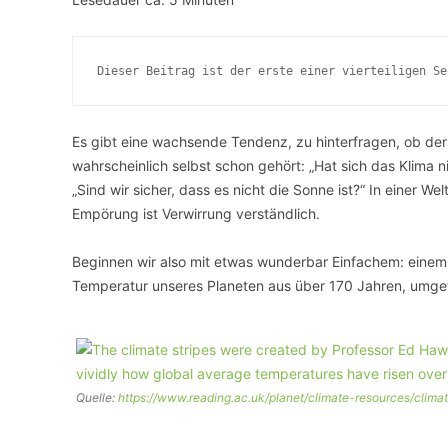
VERANSTALTUNGSORTE
Dieser Beitrag ist der erste einer vierteiligen Se
Es gibt eine wachsende Tendenz, zu hinterfragen, ob der
wahrscheinlich selbst schon gehört: „Hat sich das Klima ni
„Sind wir sicher, dass es nicht die Sonne ist?“ In einer 
Empörung ist Verwirrung verständlich.
Beginnen wir also mit etwas wunderbar Einfachem: einem B
Temperatur unseres Planeten aus über 170 Jahren, umgew
Quelle:
https://www.reading.ac.uk/planet/climate-resources/climat