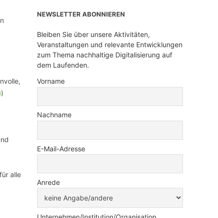
NEWSLETTER ABONNIEREN
en
Bleiben Sie über unsere Aktivitäten,
Veranstaltungen und relevante Entwicklungen
zum Thema nachhaltige Digitalisierung auf
dem Laufenden.
nvolle,
Vorname
u
)
Nachname
und
E-Mail-Adresse
ür alle
Anrede
Unternehmen/Institution/Organisation