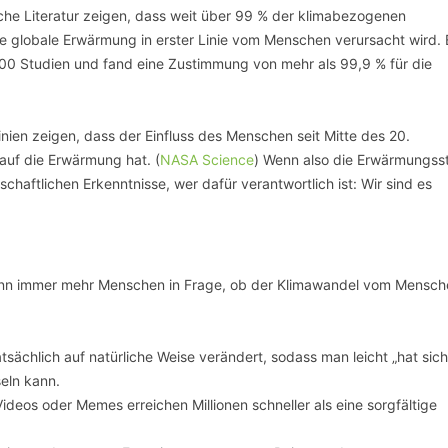
liche Literatur zeigen, dass weit über 99 % der klimabezogenen
te globale Erwärmung in erster Linie vom Menschen verursacht wird. 
00 Studien und fand eine Zustimmung von mehr als 99,9 % für die
ien zeigen, dass der Einfluss des Menschen seit Mitte des 20.
auf die Erwärmung hat. (
NASA Science
) Wenn also die Erwärmungsst
chaftlichen Erkenntnisse, wer dafür verantwortlich ist: Wir sind es
 dann immer mehr Menschen in Frage, ob der Klimawandel vom Mensc
atsächlich auf natürliche Weise verändert, sodass man leicht „hat sic
seln kann.
Videos oder Memes erreichen Millionen schneller als eine sorgfältige