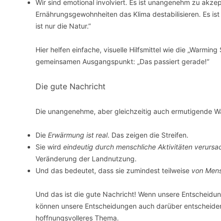
Wir sind emotional involviert. Es ist unangenehm zu akze
Ernährungsgewohnheiten das Klima destabilisieren. Es is
ist nur die Natur.”
Hier helfen einfache, visuelle Hilfsmittel wie die „Warmin
gemeinsamen Ausgangspunkt: „Das passiert gerade!“
Die gute Nachricht
Die unangenehme, aber gleichzeitig auch ermutigende Wahr
Die
Erwärmung ist real
. Das zeigen die Streifen.
Sie wird
eindeutig durch menschliche Aktivitäten verursa
Veränderung der Landnutzung.
Und das bedeutet, dass sie zumindest teilweise
von Mens
Und das ist die gute Nachricht! Wenn unsere Entscheidun
können unsere Entscheidungen auch darüber entscheiden, 
hoffnungsvolleres Thema.