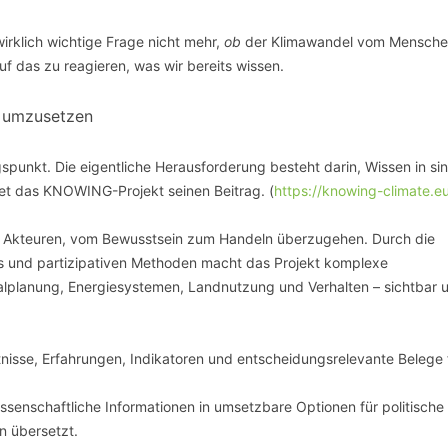
wirklich wichtige Frage nicht mehr,
ob
der Klimawandel vom Mensch
uf das zu reagieren, was wir bereits wissen.
n umzusetzen
punkt. Die eigentliche Herausforderung besteht darin, Wissen in sin
et das KNOWING-Projekt seinen Beitrag. (
https://knowing-climate.e
n Akteuren, vom Bewusstsein zum Handeln überzugehen. Durch die
ls und partizipativen Methoden macht das Projekt komplexe
planung, Energiesystemen, Landnutzung und Verhalten – sichtbar 
tnisse, Erfahrungen, Indikatoren und entscheidungsrelevante Belege f
ssenschaftliche Informationen in umsetzbare Optionen für politische
n übersetzt.