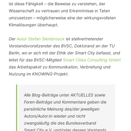
ist diese Fähigkeit – die Beweise zu verstehen, der
Wissenschaft zu vertrauen und Erkenntnisse in Taten
umzusetzen – möglicherweise eine der wirkungsvollsten
Klimalösungen überhaupt.
Der
Autor Stefan Slembrouck
ist stellvertretender
Vorstandsvorsitzender des BVSC, Doktorand an der TU
Berlin, wo er sich mit der Ethik der Smart City befasst, und
leitet für das BVSC-Mitglied
Smart Cities Consulting GmbH
das Arbeitspaket zu Kommunikation, Verbreitung und
Nutzung im KNOWING-Projekt.
Alle Blog-Beiträge unter AKTUELLES sowie
Foren-Beiträge und Kommentare geben die
persönliche Meinung des/der jeweiligen
Autors/Autor:in wieder und nicht
zwangsläufig die des Bundesverband
Smart City e.V. und/oder dessen Vorstands