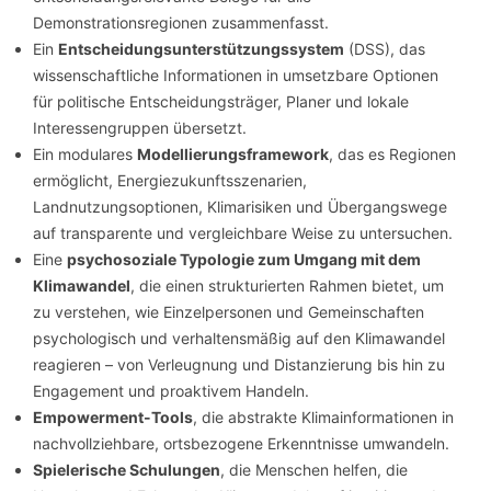
Demonstrationsregionen zusammenfasst.
Ein
Entscheidungsunterstützungssystem
(DSS), das
wissenschaftliche Informationen in umsetzbare Optionen
für politische Entscheidungsträger, Planer und lokale
Interessengruppen übersetzt.
Ein modulares
Modellierungsframework
, das es Regionen
ermöglicht, Energiezukunftsszenarien,
Landnutzungsoptionen, Klimarisiken und Übergangswege
auf transparente und vergleichbare Weise zu untersuchen.
Eine
psychosoziale Typologie zum Umgang mit dem
Klimawandel
, die einen strukturierten Rahmen bietet, um
zu verstehen, wie Einzelpersonen und Gemeinschaften
psychologisch und verhaltensmäßig auf den Klimawandel
reagieren – von Verleugnung und Distanzierung bis hin zu
Engagement und proaktivem Handeln.
Empowerment-Tools
, die abstrakte Klimainformationen in
nachvollziehbare, ortsbezogene Erkenntnisse umwandeln.
Spielerische Schulungen
, die Menschen helfen, die