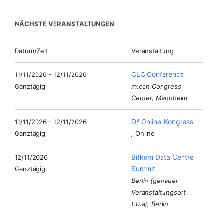
NÄCHSTE VERANSTALTUNGEN
Datum/Zeit
Veranstaltung
CLC Conference
11/11/2026 - 12/11/2026
Ganztägig
m:con Congress
Center, Mannheim
D³ Online-Kongress
11/11/2026 - 12/11/2026
Ganztägig
,
Online
Bitkom Data Centre
12/11/2026
Summit
Ganztägig
Berlin (genauer
Veranstaltungsort
t.b.a), Berlin