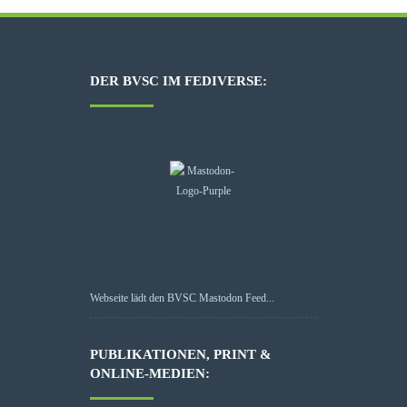
DER BVSC IM FEDIVERSE:
Webseite lädt den BVSC Mastodon Feed...
PUBLIKATIONEN, PRINT &
ONLINE-MEDIEN: