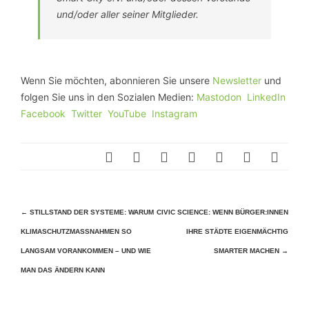
und/oder aller seiner Mitglieder.
Wenn Sie möchten, abonnieren Sie unsere
Newsletter
und
folgen Sie uns in den Sozialen Medien:
Mastodon
LinkedIn
Facebook
Twitter
YouTube
Instagram
Beitragsnavigation
←
STILLSTAND DER SYSTEME: WARUM
CIVIC SCIENCE: WENN BÜRGER:INNEN
KLIMASCHUTZMASSNAHMEN SO L
IHRE STÄDTE EIGENMÄCHTIG
ANGSAM VORANKOMMEN – UND WIE M
SMARTER MACHEN
→
AN DAS ÄNDERN KANN