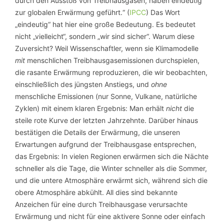
durch den Ausstoß von Treibhausgasen, haben eindeutig
zur globalen Erwärmung geführt.“ (
IPCC
) Das Wort
„eindeutig“ hat hier eine große Bedeutung. Es bedeutet
nicht „vielleicht“, sondern „wir sind sicher“. Warum diese
Zuversicht? Weil Wissenschaftler, wenn sie Klimamodelle
mit
menschlichen Treibhausgasemissionen durchspielen,
die rasante Erwärmung reproduzieren, die wir beobachten,
einschließlich des jüngsten Anstiegs, und
ohne
menschliche Emissionen (nur Sonne, Vulkane, natürliche
Zyklen) mit einem klaren Ergebnis: Man erhält
nicht
die
steile rote Kurve der letzten Jahrzehnte. Darüber hinaus
bestätigen die Details der Erwärmung, die unseren
Erwartungen aufgrund der Treibhausgase entsprechen,
das Ergebnis: In vielen Regionen erwärmen sich die Nächte
schneller als die Tage, die Winter schneller als die Sommer,
und die untere Atmosphäre erwärmt sich, während sich die
obere Atmosphäre abkühlt. All dies sind bekannte
Anzeichen für eine durch Treibhausgase verursachte
Erwärmung und nicht für eine aktivere Sonne oder einfach