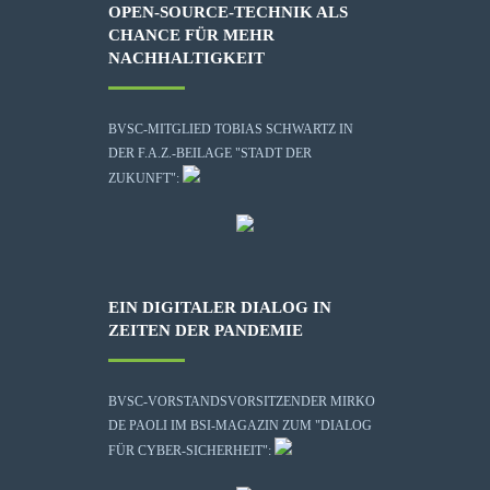
OPEN-SOURCE-TECHNIK ALS
CHANCE FÜR MEHR
NACHHALTIGKEIT
BVSC-MITGLIED TOBIAS SCHWARTZ IN
DER F.A.Z.-BEILAGE "STADT DER
ZUKUNFT":
EIN DIGITALER DIALOG IN
ZEITEN DER PANDEMIE
BVSC-VORSTANDSVORSITZENDER MIRKO
DE PAOLI IM BSI-MAGAZIN ZUM "DIALOG
FÜR CYBER-SICHERHEIT":