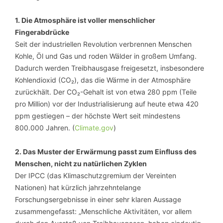
1. Die Atmosphäre ist voller menschlicher
Fingerabdrücke
Seit der industriellen Revolution verbrennen Menschen
Kohle, Öl und Gas und roden Wälder in großem Umfang.
Dadurch werden Treibhausgase freigesetzt, insbesondere
Kohlendioxid (CO₂), das die Wärme in der Atmosphäre
zurückhält. Der CO₂-Gehalt ist von etwa 280 ppm (Teile
pro Million) vor der Industrialisierung auf heute etwa 420
ppm gestiegen – der höchste Wert seit mindestens
800.000 Jahren. (
Climate.gov
)
2. Das Muster der Erwärmung passt zum Einfluss des
Menschen, nicht zu natürlichen Zyklen
Der IPCC (das Klimaschutzgremium der Vereinten
Nationen) hat kürzlich jahrzehntelange
Forschungsergebnisse in einer sehr klaren Aussage
zusammengefasst: „Menschliche Aktivitäten, vor allem