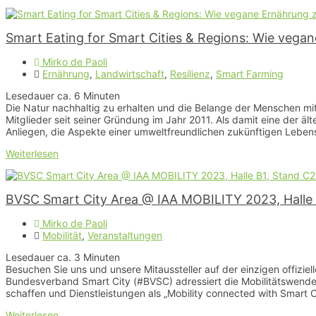
Smart Eating for Smart Cities & Regions: Wie vegan
Mirko de Paoli
Ernährung
,
Landwirtschaft
,
Resilienz
,
Smart Farming
Lesedauer ca.
6
Minuten
Die Natur nachhaltig zu erhalten und die Belange der Menschen mit
Mitglieder seit seiner Gründung im Jahr 2011. Als damit eine der äl
Anliegen, die Aspekte einer umweltfreundlichen zukünftigen Lebens
Weiterlesen
BVSC Smart City Area @ IAA MOBILITY 2023, Halle
Mirko de Paoli
Mobilität
,
Veranstaltungen
Lesedauer ca.
3
Minuten
Besuchen Sie uns und unsere Mitaussteller auf der einzigen offizie
Bundesverband Smart City (#BVSC) adressiert die Mobilitätswende
schaffen und Dienstleistungen als „Mobility connected with Smart
Weiterlesen