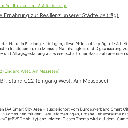
e Ernährung zur Resilienz unserer Städte beiträgt
 der Natur in Einklang zu bringen, diese Philosophie prägt die Arbe
testen Institutionen, die Mensch, Nachhaltigkeit und Digitalisierung 
- und Alltagsgestaltung auf wissenschaftlicher Basis aufzunehmen un
 B1, Stand C22 (Eingang West, Am Messesee)
llen IAA Smart City Area – ausgerichtet vom Bundesverband Smart City
 in Kommunen mit den Herausforderungen, urbane Lebensräume nachh
 City“ (#BVSCmobility) anzubieten. Dieses Thema wird auf dem „Sum