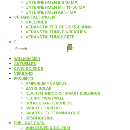
UNTERNEHMEN BIS 10 MA
UNTERNEHMEN MIT 11-50 MA
UNTERNEHMEN AB 51 MA
VERANSTALTUNGEN
KALENDER
VERANSTALTER-REGISTRIERUNG
VERANSTALTUNG EINREICHEN
VERANSTALTUNGSORTE
WILLKOMMEN
AKTUELLES
CIVIC SCIENCE
VERBAND
PROJEKTE
AMPERIUM® CAMPUS
BASIS.SOLAR
CLAIRYFI-INDOORS: SMART BUILDINGS
HECINO / WAITWELL
SCHULQUARTIERCHECK
SMART CHARITIES
SMART CITY TERMINOLOGIE
UPSCHOOLING
PUBLIKATIONEN
VON OLIVER D. DOLESKI