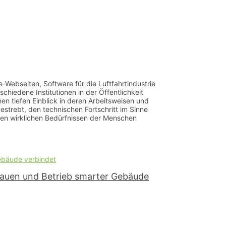
e-Webseiten, Software für die Luftfahrtindustrie 
iedene Institutionen in der Öffentlichkeit 
n tiefen Einblick in deren Arbeitsweisen und 
strebt, den technischen Fortschritt im Sinne 
den wirklichen Bedürfnissen der Menschen 
 Bauen und Betrieb smarter Gebäude