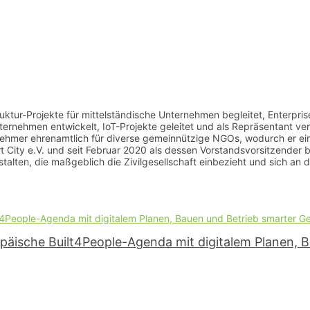
truktur-Projekte für mittelständische Unternehmen begleitet, Enterpris
ehmen entwickelt, IoT-Projekte geleitet und als Repräsentant versch
ernehmer ehrenamtlich für diverse gemeinnützige NGOs, wodurch er eine
 City e.V. und seit Februar 2020 als dessen Vorstandsvorsitzender be
alten, die maßgeblich die Zivilgesellschaft einbezieht und sich an 
ropäische Built4People-Agenda mit digitalem Planen,