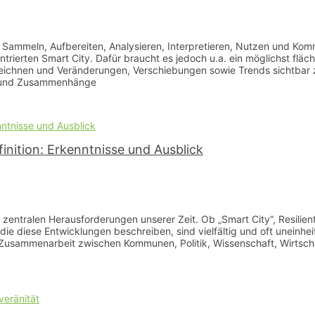
ammeln, Aufbereiten, Analysieren, Interpretieren, Nutzen und Kommu
entrierten Smart City. Dafür braucht es jedoch u.a. ein möglichst 
u zeichnen und Veränderungen, Verschiebungen sowie Trends sichtbar
n und Zusammenhänge
nition: Erkenntnisse und Ausblick
entralen Herausforderungen unserer Zeit. Ob „Smart City“, Resilient Ci
 die diese Entwicklungen beschreiben, sind vielfältig und oft uneinheitl
ie Zusammenarbeit zwischen Kommunen, Politik, Wissenschaft, Wirtscha