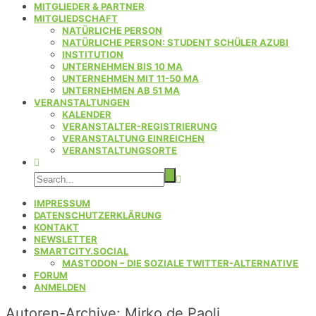
MITGLIEDER & PARTNER
MITGLIEDSCHAFT
NATÜRLICHE PERSON
NATÜRLICHE PERSON: STUDENT SCHÜLER AZUBI
INSTITUTION
UNTERNEHMEN BIS 10 MA
UNTERNEHMEN MIT 11-50 MA
UNTERNEHMEN AB 51 MA
VERANSTALTUNGEN
KALENDER
VERANSTALTER-REGISTRIERUNG
VERANSTALTUNG EINREICHEN
VERANSTALTUNGSORTE
IMPRESSUM
DATENSCHUTZERKLÄRUNG
KONTAKT
NEWSLETTER
SMARTCITY.SOCIAL
MASTODON – DIE SOZIALE TWITTER-ALTERNATIVE
FORUM
ANMELDEN
Autoren-Archive:
Mirko de Paoli