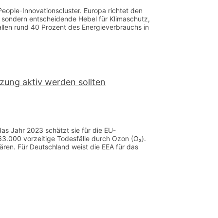
People-Innovationscluster. Europa richtet den
, sondern entscheidende Hebel für Klimaschutz,
llen rund 40 Prozent des Energieverbrauchs in
zung aktiv werden sollten
s Jahr 2023 schätzt sie für die EU-
63.000 vorzeitige Todesfälle durch Ozon (O₃).
en. Für Deutschland weist die EEA für das