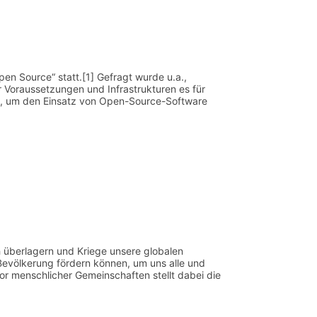
 Source“ statt.[1] Gefragt wurde u.a.,
r Voraussetzungen und Infrastrukturen es für
en, um den Einsatz von Open-Source-Software
h überlagern und Kriege unsere globalen
Bevölkerung fördern können, um uns alle und
tor menschlicher Gemeinschaften stellt dabei die