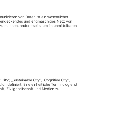
nizieren von Daten ist ein wesentlicher
flächendeckendes und engmaschiges Netz von
 zu machen, andererseits, um im unmittelbaren
ty“, „Sustainable City“, „Cognitive City“,
ich definiert. Eine einheitliche Terminologie ist
ft, Zivilgesellschaft und Medien zu