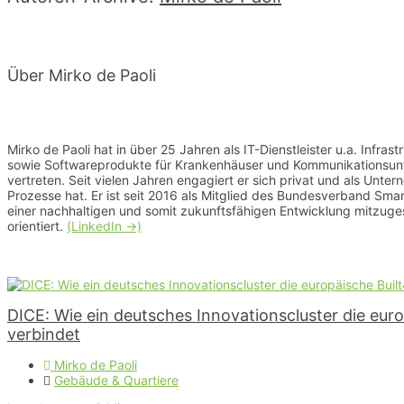
Über Mirko de Paoli
Mirko de Paoli hat in über 25 Jahren als IT-Dienstleister u.a. Infras
sowie Softwareprodukte für Krankenhäuser und Kommunikationsuntern
vertreten. Seit vielen Jahren engagiert er sich privat und als Unt
Prozesse hat. Er ist seit 2016 als Mitglied des Bundesverband Smart
einer nachhaltigen und somit zukunftsfähigen Entwicklung mitzugest
orientiert. 
(LinkedIn ->)
DICE: Wie ein deutsches Innovationscluster die eu
verbindet
Mirko de Paoli
Gebäude & Quartiere