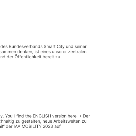
it des Bundesverbands Smart City und seiner
zusammen denken, ist eines unserer zentralen
d der Öffentlichkeit bereit zu
. You’ll find the ENGLISH version here -> Der
altig zu gestalten, neue Arbeitswelten zu
mit“ der IAA MOBILITY 2023 auf