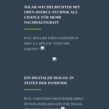
SOLAR-WECHELRICHTER MIT
OPEN-SOURCE-TECHNIK ALS
CHANCE FÜR MEHR
NACHHALTIGKEIT
BVSC-MITGLIED TOBIAS SCHWARTZ IN
DER F.A.Z.-BEILAGE "STADT DER
ZUKUNFT":
EIN DIGITALER DIALOG IN
ZEITEN DER PANDEMIE
BVSC-VORSTANDSVORSITZENDER MIRKO
DE PAOLI IM BSI-MAGAZIN ZUM "DIALOG