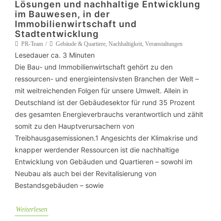
Lösungen und nachhaltige Entwicklung
im Bauwesen, in der
Immobilienwirtschaft und
Stadtentwicklung
PR-Team
Gebäude & Quartiere
,
Nachhaltigkeit
,
Veranstaltungen
Lesedauer ca.
3
Minuten
Die Bau- und Immobilienwirtschaft gehört zu den
ressourcen- und energieintensivsten Branchen der Welt –
mit weitreichenden Folgen für unsere Umwelt. Allein in
Deutschland ist der Gebäudesektor für rund 35 Prozent
des gesamten Energieverbrauchs verantwortlich und zählt
somit zu den Hauptverursachern von
Treibhausgasemissionen.1 Angesichts der Klimakrise und
knapper werdender Ressourcen ist die nachhaltige
Entwicklung von Gebäuden und Quartieren – sowohl im
Neubau als auch bei der Revitalisierung von
Bestandsgebäuden – sowie
Weiterlesen