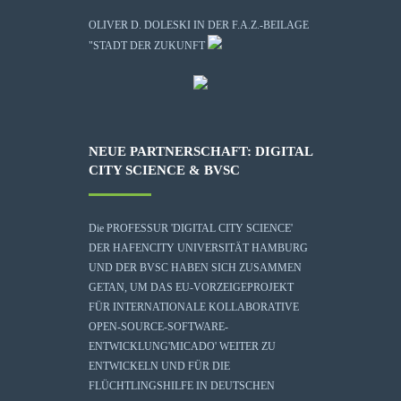
OLIVER D. DOLESKI IN DER F.A.Z.-BEILAGE
"STADT DER ZUKUNFT
NEUE PARTNERSCHAFT: DIGITAL
CITY SCIENCE & BVSC
Die
PROFESSUR 'DIGITAL CITY SCIENCE'
DER HAFENCITY UNIVERSITÄT HAMBURG
UND DER BVSC HABEN SICH ZUSAMMEN
GETAN, UM DAS EU-VORZEIGEPROJEKT
FÜR INTERNATIONALE KOLLABORATIVE
OPEN-SOURCE-SOFTWARE-
ENTWICKLUNG
'MICADO'
WEITER ZU
ENTWICKELN UND FÜR DIE
FLÜCHTLINGSHILFE IN DEUTSCHEN