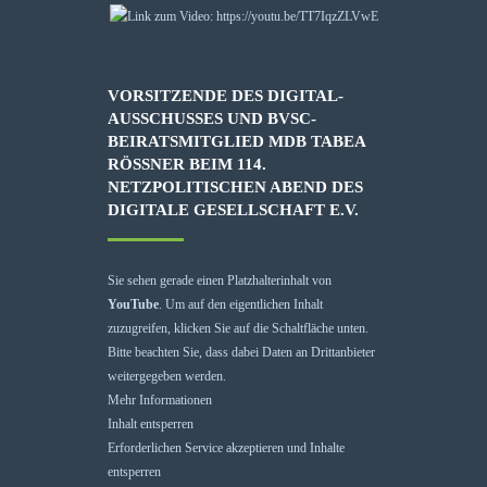
VORSITZENDE DES DIGITAL-
AUSSCHUSSES UND BVSC-
BEIRATSMITGLIED MDB TABEA
RÖSSNER BEIM 114. N
ETZPOLITISCHEN ABEND DES D
IGITALE GESELLSCHAFT E.V.
Sie sehen gerade einen Platzhalterinhalt von
YouTube
. Um auf den eigentlichen Inhalt
zuzugreifen, klicken Sie auf die Schaltfläche unten.
Bitte beachten Sie, dass dabei Daten an Drittanbieter
weitergegeben werden.
Mehr Informationen
Inhalt entsperren
Erforderlichen Service akzeptieren und Inhalte
entsperren