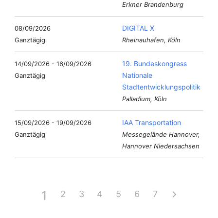
Erkner Brandenburg
DIGITAL X
08/09/2026
Ganztägig
Rheinauhafen, Köln
19. Bundeskongress
14/09/2026 - 16/09/2026
Nationale
Ganztägig
Stadtentwicklungspolitik
Palladium, Köln
IAA Transportation
15/09/2026 - 19/09/2026
Ganztägig
Messegelände Hannover,
Hannover Niedersachsen
1
2
3
4
5
6
7