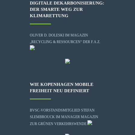
DIGITALE DEKARBONISIERUNG:
DER SMARTE WEG ZUR
KLIMARETTUNG
OLIVER D. DOLESKI IM MAGAZIN
„RECYCLING & RESSOURCEN“ DER F.A.Z.
WIE KOPENHAGEN MOBILE
FREIHEIT NEU DEFINIERT
BVSC-VORSTANDSMITGLIED STEFAN
SLEMBROUCK IM MANAGER MAGAZIN
ZUR GRÜNEN VERKEHRSWENDE