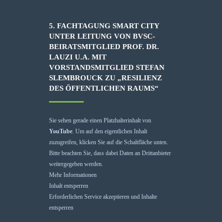
5. FACHTAGUNG SMART CITY
UNTER LEITUNG VON BVSC-
BEIRATSMITGLIED PROF. DR.
LAUZI U.A. MIT
VORSTANDSMITGLIED STEFAN
SLEMBROUCK ZU „RESILIENZ
DES ÖFFENTLICHEN RAUMS“
Sie sehen gerade einen Platzhalterinhalt von
YouTube
. Um auf den eigentlichen Inhalt
zuzugreifen, klicken Sie auf die Schaltfläche unten.
Bitte beachten Sie, dass dabei Daten an Drittanbieter
weitergegeben werden.
Mehr Informationen
Inhalt entsperren
Erforderlichen Service akzeptieren und Inhalte
entsperren