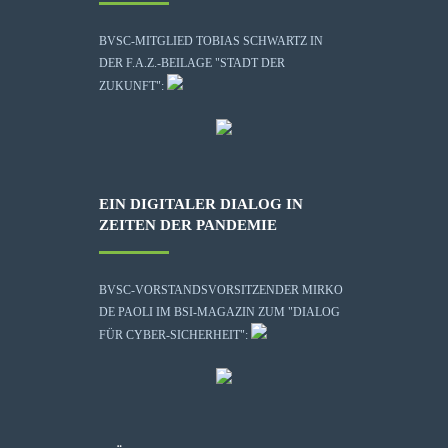
BVSC-MITGLIED TOBIAS SCHWARTZ IN
DER F.A.Z.-BEILAGE "STADT DER
ZUKUNFT":
EIN DIGITALER DIALOG IN
ZEITEN DER PANDEMIE
BVSC-VORSTANDSVORSITZENDER MIRKO
DE PAOLI IM BSI-MAGAZIN ZUM "DIALOG
FÜR CYBER-SICHERHEIT":