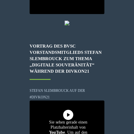
VORTRAG DES BVSC
VORSTANDSMITGLIEDS STEFAN
SLEMBROUCK ZUM THEMA
„DIGITALE SOUVERÄNITÄT“
WÄHREND DER DIVKON21
STEFAN SLEMBROUCK AUF DER
#DIVKON21
Sie sehen gerade einen
Platzhalterinhalt von
YouTube
. Um auf den