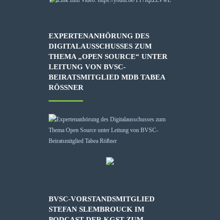
EXPERTENANHÖRUNG DES
DIGITALAUSSCHUSSES ZUM
THEMA „OPEN SOURCE“ UNTER
LEITUNG VON BVSC-
BEIRATSMITGLIED MDB TABEA
RÖSSNER
BVSC-VORSTANDSMITGLIED
STEFAN SLEMBROUCK IM
PODCAST DER KGST ZUM