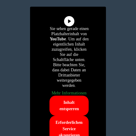
Sie sehen gerade einen
Platzhalterinhalt von
YouTube
. Um auf den
eigentlichen Inhalt
zuzugreifen, klicken
Sie auf die
Schaltfläche unten.
Bitte beachten Sie,
dass dabei Daten an
Drittanbieter
weitergegeben
werden.
Mehr Informationen
Inhalt
entsperren
Erforderlichen
Service
akzeptieren