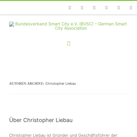
Telefon
Facebook
Twitter
Youtube
Instagram
Linkedin
RSS
Christopher Liebau
AUTOREN-ARCHIVE:
Über Christopher Liebau
Christopher Liebau ist Gründer und Geschäftsführer der 