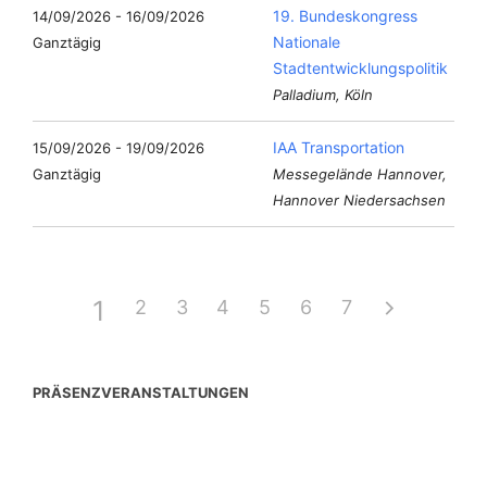
19. Bundeskongress
14/09/2026 - 16/09/2026
Nationale
Ganztägig
Stadtentwicklungspolitik
Palladium, Köln
IAA Transportation
15/09/2026 - 19/09/2026
Ganztägig
Messegelände Hannover,
Hannover Niedersachsen
1
2
3
4
5
6
7
PRÄSENZVERANSTALTUNGEN