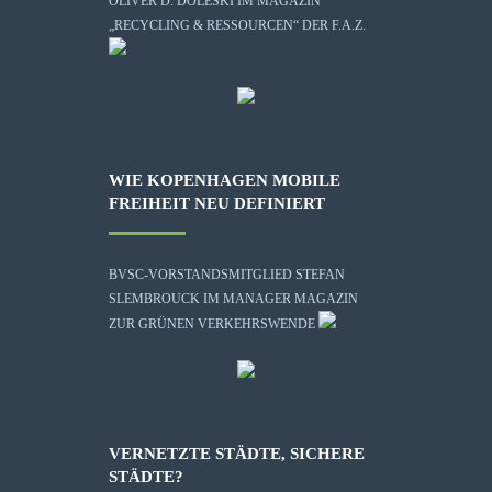
OLIVER D. DOLESKI IM MAGAZIN
„RECYCLING & RESSOURCEN“ DER F.A.Z.
WIE KOPENHAGEN MOBILE
FREIHEIT NEU DEFINIERT
BVSC-VORSTANDSMITGLIED STEFAN
SLEMBROUCK IM MANAGER MAGAZIN
ZUR GRÜNEN VERKEHRSWENDE
VERNETZTE STÄDTE, SICHERE
STÄDTE?