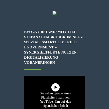
BVSC-VORSTANDSMITGLIED
STEFAN SLEMBROUCK IM NEGZ
SPEZIAL: SMARTCITY TRIFFT
EGOVERNMENT –
SYNERGIEEFFEKTE NUTZEN,
DIGITALISIERUNG
VORANBRINGEN
Sie sehen gerade einen
Platzhalterinhalt von
YouTube
. Um auf den
eigentlichen Inhalt