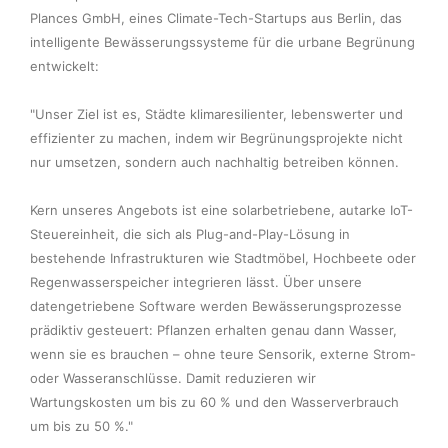
Plances GmbH, eines Climate-Tech-Startups aus Berlin, das 
intelligente Bewässerungssysteme für die urbane Begrünung 
entwickelt:

"Unser Ziel ist es, Städte klimaresilienter, lebenswerter und 
effizienter zu machen, indem wir Begrünungsprojekte nicht 
nur umsetzen, sondern auch nachhaltig betreiben können.

Kern unseres Angebots ist eine solarbetriebene, autarke IoT-
Steuereinheit, die sich als Plug-and-Play-Lösung in 
bestehende Infrastrukturen wie Stadtmöbel, Hochbeete oder 
Regenwasserspeicher integrieren lässt. Über unsere 
datengetriebene Software werden Bewässerungsprozesse 
prädiktiv gesteuert: Pflanzen erhalten genau dann Wasser, 
wenn sie es brauchen – ohne teure Sensorik, externe Strom- 
oder Wasseranschlüsse. Damit reduzieren wir 
Wartungskosten um bis zu 60 % und den Wasserverbrauch 
um bis zu 50 %."
