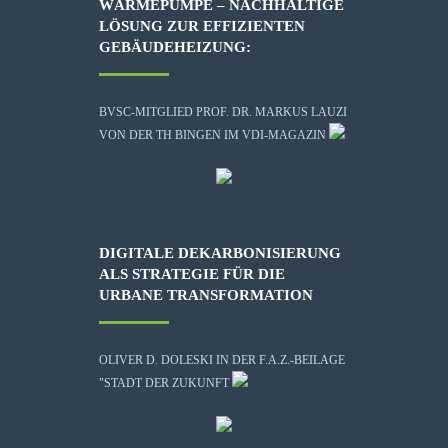
WÄRMEPUMPE – NACHHALTIGE
LÖSUNG ZUR EFFIZIENTEN
GEBÄUDEHEIZUNG:
BVSC-MITGLIED PROF. DR. MARKUS LAUZI
VON DER TH BINGEN IM VDI-MAGAZIN
DIGITALE DEKARBONISIERUNG
ALS STRATEGIE FÜR DIE
URBANE TRANSFORMATION
OLIVER D. DOLESKI IN DER F.A.Z.-BEILAGE
"STADT DER ZUKUNFT