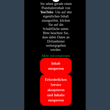
Sie sehen gerade einen
Platzhalterinhalt von
YouTube
. Um auf den
eigentlichen Inhalt
zuzugreifen, klicken
Sie auf die
Schaltfläche unten.
Bitte beachten Sie,
dass dabei Daten an
Drittanbieter
weitergegeben
werden.
Mehr Informationen
Inhalt
entsperren
Erforderlichen
Service
akzeptieren
und Inhalte
entsperren