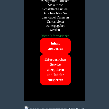
zuzugreifen, klicken
Sie auf die
Schaltfläche unten.
Bitte beachten Sie,
dass dabei Daten an
Drittanbieter
weitergegeben
werden.
Mehr Informationen
Inhalt
entsperren
Erforderlichen
Service
akzeptieren
und Inhalte
entsperren