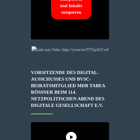
und Inhalte
entsperren
VORSITZENDE DES DIGITAL-
AUSSCHUSSES UND BVSC-
BEIRATSMITGLIED MDB TABEA
RÖSSNER BEIM 114. N
ETZPOLITISCHEN ABEND DES D
IGITALE GESELLSCHAFT E.V.