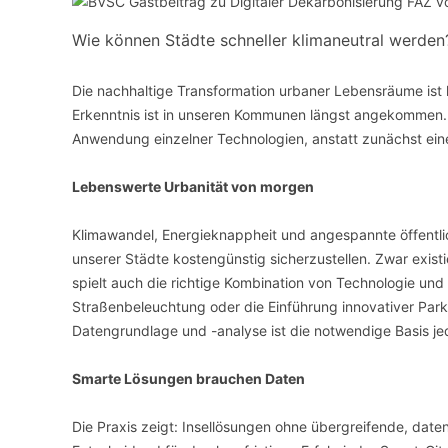
Wie können Städte schneller klimaneutral werden
VERANSTALTUNGSORTE
Die nachhaltige Transformation urbaner Lebensräume ist
Erkenntnis ist in unseren Kommunen längst angekommen. All
Anwendung einzelner Technologien, anstatt zunächst ein
Lebenswerte Urbanität von morgen
Klimawandel, Energieknappheit und angespannte öffentlic
unserer Städte kostengünstig sicherzustellen. Zwar exist
spielt auch die richtige Kombination von Technologie und Di
Straßenbeleuchtung oder die Einführung innovativer Park
Datengrundlage und -analyse ist die notwendige Basis jed
Smarte Lösungen brauchen Daten
Die Praxis zeigt: Insellösungen ohne übergreifende, date