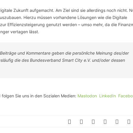
igitale Zukunft aufgemacht. Am Ziel sind sie allerdings noch nicht. Nu
 auszubauen. Hierzu müssen vorhandene Lösungen wie die Digitale
ur Effizienzsteigerung genutzt werden – umso mehr, da die Finanzm
nger vertagen lässt.
-Beiträge und Kommentare geben die persönliche Meinung des/der
ngsläufig die des Bundesverband Smart City e.V. und/oder dessen
 folgen Sie uns in den Sozialen Medien:
Mastodon
LinkedIn
Facebo