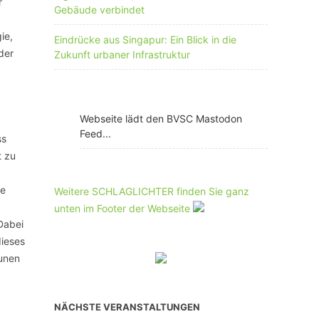
r
Gebäude verbindet
ie,
Eindrücke aus Singapur: Ein Blick in die
der
Zukunft urbaner Infrastruktur
Webseite lädt den BVSC Mastodon
Feed...
ss
t zu
le
Weitere SCHLAGLICHTER finden Sie ganz
unten im Footer der Webseite
Dabei
dieses
munen
NÄCHSTE VERANSTALTUNGEN