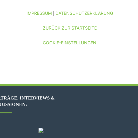
IMPRESSUM
DATENSCHUTZERKLÄRUNG
|
ZURÜCK ZUR STARTSEITE
COOKIE-EINSTELLUNGEN
TRÄGE, INTERVIEWS &
KUSSIONEN: