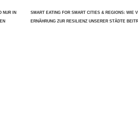
 NUR IN
SMART EATING FOR SMART CITIES & REGIONS: WIE 
HEN
ERNÄHRUNG ZUR RESILIENZ UNSERER STÄDTE BEI