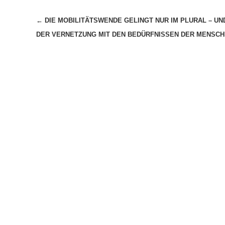
Beitragsnavigation
←
DIE MOBILITÄTSWENDE GELINGT NUR IM PLURAL – UND
DER VERNETZUNG MIT DEN BEDÜRFNISSEN DER MENSC