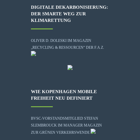
DIGITALE DEKARBONISIERUNG:
DER SMARTE WEG ZUR
KLIMARETTUNG
OLIVER D. DOLESKI IM MAGAZIN
„RECYCLING & RESSOURCEN“ DER F.A.Z.
WIE KOPENHAGEN MOBILE
FREIHEIT NEU DEFINIERT
BVSC-VORSTANDSMITGLIED STEFAN
SLEMBROUCK IM MANAGER MAGAZIN
ZUR GRÜNEN VERKEHRSWENDE