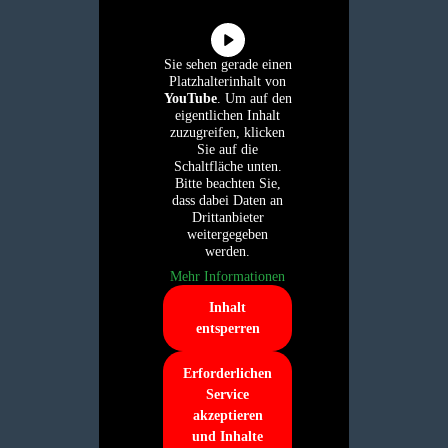
Sie sehen gerade einen
Platzhalterinhalt von
YouTube
. Um auf den
eigentlichen Inhalt
zuzugreifen, klicken
Sie auf die
Schaltfläche unten.
Bitte beachten Sie,
dass dabei Daten an
Drittanbieter
weitergegeben
werden.
Mehr Informationen
Inhalt
entsperren
Erforderlichen
Service
akzeptieren
und Inhalte