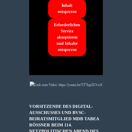
Inhalt
entsperren
Erforderlichen
Service
akzeptieren
und Inhalte
entsperren
VORSITZENDE DES DIGITAL-
AUSSCHUSSES UND BVSC-
BEIRATSMITGLIED MDB TABEA
RÖSSNER BEIM 114. N
ETZPOLITISCHEN ABEND DES D