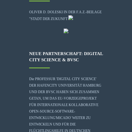
OLIVER D. DOLESKI IN DER F.A.Z.-BEILAGE
"STADT DER ZUKUNFT
NEUE PARTNERSCHAFT: DIGITAL
CITY SCIENCE & BVSC
Die
PROFESSUR 'DIGITAL CITY SCIENCE'
DER HAFENCITY UNIVERSITÄT HAMBURG
UND DER BVSC HABEN SICH ZUSAMMEN
GETAN, UM DAS EU-VORZEIGEPROJEKT
FÜR INTERNATIONALE KOLLABORATIVE
OPEN-SOURCE-SOFTWARE-
ENTWICKLUNG
'MICADO'
WEITER ZU
ENTWICKELN UND FÜR DIE
FLÜCHTLINGSHILFE IN DEUTSCHEN