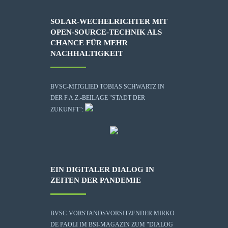
SOLAR-WECHELRICHTER MIT
OPEN-SOURCE-TECHNIK ALS
CHANCE FÜR MEHR
NACHHALTIGKEIT
BVSC-MITGLIED TOBIAS SCHWARTZ IN
DER F.A.Z.-BEILAGE "STADT DER
ZUKUNFT":
EIN DIGITALER DIALOG IN
ZEITEN DER PANDEMIE
BVSC-VORSTANDSVORSITZENDER MIRKO
DE PAOLI IM BSI-MAGAZIN ZUM "DIALOG