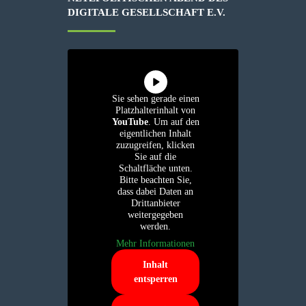
IGITALE GESELLSCHAFT E.V.
Sie sehen gerade einen
Platzhalterinhalt von
YouTube
. Um auf den
eigentlichen Inhalt
zuzugreifen, klicken
Sie auf die
Schaltfläche unten.
Bitte beachten Sie,
dass dabei Daten an
Drittanbieter
weitergegeben
werden.
Mehr Informationen
Inhalt
entsperren